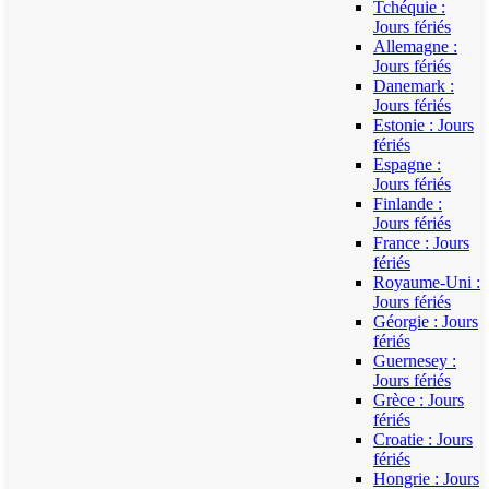
Tchéquie :
Jours fériés
Allemagne :
Jours fériés
Danemark :
Jours fériés
Estonie : Jours
fériés
Espagne :
Jours fériés
Finlande :
Jours fériés
France : Jours
fériés
Royaume-Uni :
Jours fériés
Géorgie : Jours
fériés
Guernesey :
Jours fériés
Grèce : Jours
fériés
Croatie : Jours
fériés
Hongrie : Jours