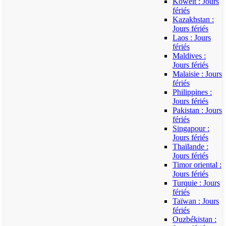
Koweït : Jours
fériés
Kazakhstan :
Jours fériés
Laos : Jours
fériés
Maldives :
Jours fériés
Malaisie : Jours
fériés
Philippines :
Jours fériés
Pakistan : Jours
fériés
Singapour :
Jours fériés
Thaïlande :
Jours fériés
Timor oriental :
Jours fériés
Turquie : Jours
fériés
Taïwan : Jours
fériés
Ouzbékistan :