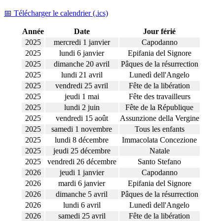
📅 Télécharger le calendrier (.ics)
Année
Date
Jour férié
2025
mercredi 1 janvier
Capodanno
2025
lundi 6 janvier
Epifania del Signore
2025
dimanche 20 avril
Pâques de la résurrection
2025
lundi 21 avril
Lunedì dell'Angelo
2025
vendredi 25 avril
Fête de la libération
2025
jeudi 1 mai
Fête des travailleurs
2025
lundi 2 juin
Fête de la République
2025
vendredi 15 août
Assunzione della Vergine
2025
samedi 1 novembre
Tous les enfants
2025
lundi 8 décembre
Immacolata Concezione
2025
jeudi 25 décembre
Natale
2025
vendredi 26 décembre
Santo Stefano
2026
jeudi 1 janvier
Capodanno
2026
mardi 6 janvier
Epifania del Signore
2026
dimanche 5 avril
Pâques de la résurrection
2026
lundi 6 avril
Lunedì dell'Angelo
2026
samedi 25 avril
Fête de la libération