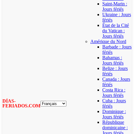
Saint-Marin :
Jours fériés
Ukraine : Jours
fériés
État de la Cité
du Vatican :
Jours fériés
Amérique du Nord
Barbade : Jours
fériés
Bahamas :
Jours fériés
Belize : Jours
fériés
Canada : Jours
fériés
Costa Rica :
Jours fériés
Cuba : Jours
DÍAS-
FERIADOS.COM
fériés
Dominique :
Jours fériés
République
dominicaine :
Jours fériés