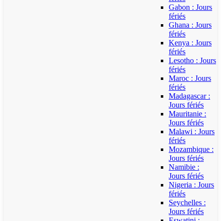
Gabon : Jours
fériés
Ghana : Jours
fériés
Kenya : Jours
fériés
Lesotho : Jours
fériés
Maroc : Jours
fériés
Madagascar :
Jours fériés
Mauritanie :
Jours fériés
Malawi : Jours
fériés
Mozambique :
Jours fériés
Namibie :
Jours fériés
Nigeria : Jours
fériés
Seychelles :
Jours fériés
Eswatini :