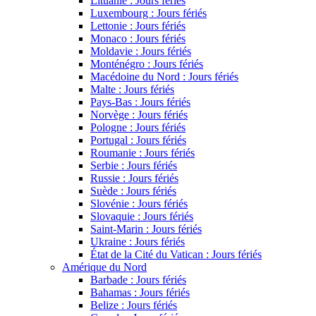
Lituanie : Jours fériés
Luxembourg : Jours fériés
Lettonie : Jours fériés
Monaco : Jours fériés
Moldavie : Jours fériés
Monténégro : Jours fériés
Macédoine du Nord : Jours fériés
Malte : Jours fériés
Pays-Bas : Jours fériés
Norvège : Jours fériés
Pologne : Jours fériés
Portugal : Jours fériés
Roumanie : Jours fériés
Serbie : Jours fériés
Russie : Jours fériés
Suède : Jours fériés
Slovénie : Jours fériés
Slovaquie : Jours fériés
Saint-Marin : Jours fériés
Ukraine : Jours fériés
État de la Cité du Vatican : Jours fériés
Amérique du Nord
Barbade : Jours fériés
Bahamas : Jours fériés
Belize : Jours fériés