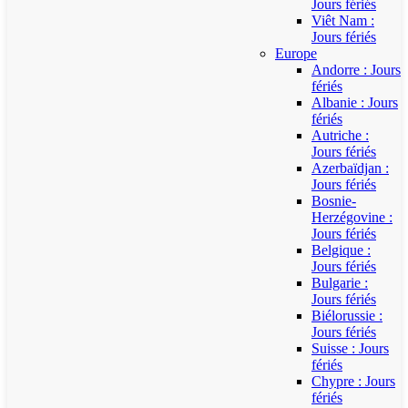
Jours fériés
Viêt Nam :
Jours fériés
Europe
Andorre : Jours
fériés
Albanie : Jours
fériés
Autriche :
Jours fériés
Azerbaïdjan :
Jours fériés
Bosnie-
Herzégovine :
Jours fériés
Belgique :
Jours fériés
Bulgarie :
Jours fériés
Biélorussie :
Jours fériés
Suisse : Jours
fériés
Chypre : Jours
fériés