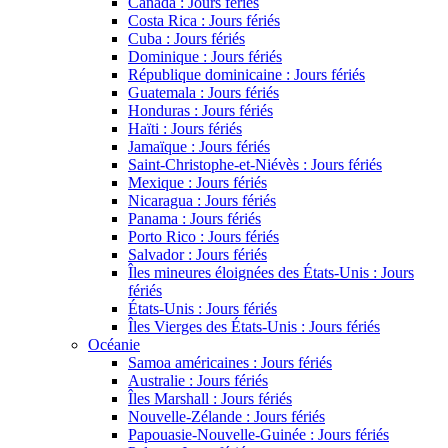
Canada : Jours fériés
Costa Rica : Jours fériés
Cuba : Jours fériés
Dominique : Jours fériés
République dominicaine : Jours fériés
Guatemala : Jours fériés
Honduras : Jours fériés
Haïti : Jours fériés
Jamaïque : Jours fériés
Saint-Christophe-et-Niévès : Jours fériés
Mexique : Jours fériés
Nicaragua : Jours fériés
Panama : Jours fériés
Porto Rico : Jours fériés
Salvador : Jours fériés
Îles mineures éloignées des États-Unis : Jours
fériés
États-Unis : Jours fériés
Îles Vierges des États-Unis : Jours fériés
Océanie
Samoa américaines : Jours fériés
Australie : Jours fériés
Îles Marshall : Jours fériés
Nouvelle-Zélande : Jours fériés
Papouasie-Nouvelle-Guinée : Jours fériés