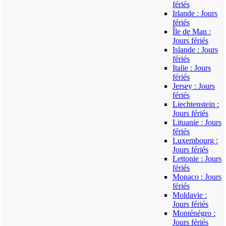
fériés
Irlande : Jours
fériés
Île de Man :
Jours fériés
Islande : Jours
fériés
Italie : Jours
fériés
Jersey : Jours
fériés
Liechtenstein :
Jours fériés
Lituanie : Jours
fériés
Luxembourg :
Jours fériés
Lettonie : Jours
fériés
Monaco : Jours
fériés
Moldavie :
Jours fériés
Monténégro :
Jours fériés