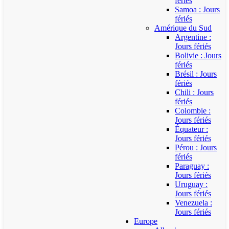
fériés
Samoa : Jours
fériés
Amérique du Sud
Argentine :
Jours fériés
Bolivie : Jours
fériés
Brésil : Jours
fériés
Chili : Jours
fériés
Colombie :
Jours fériés
Équateur :
Jours fériés
Pérou : Jours
fériés
Paraguay :
Jours fériés
Uruguay :
Jours fériés
Venezuela :
Jours fériés
Europe