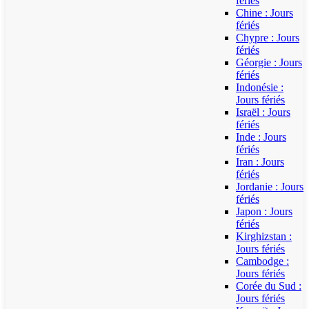
fériés
Chine : Jours
fériés
Chypre : Jours
fériés
Géorgie : Jours
fériés
Indonésie :
Jours fériés
Israël : Jours
fériés
Inde : Jours
fériés
Iran : Jours
fériés
Jordanie : Jours
fériés
Japon : Jours
fériés
Kirghizstan :
Jours fériés
Cambodge :
Jours fériés
Corée du Sud :
Jours fériés