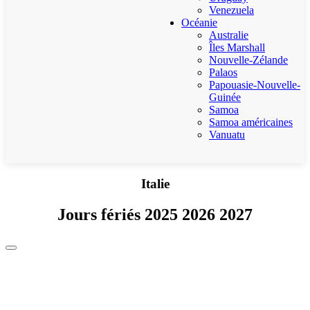
Venezuela
Océanie
Australie
Îles Marshall
Nouvelle-Zélande
Palaos
Papouasie-Nouvelle-
Guinée
Samoa
Samoa américaines
Vanuatu
Italie
Jours fériés 2025 2026 2027