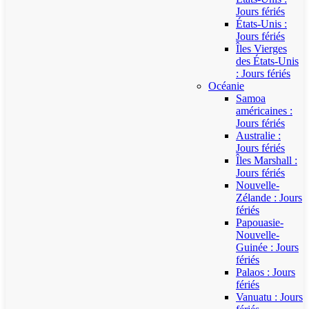
Jours fériés
États-Unis :
Jours fériés
Îles Vierges
des États-Unis
: Jours fériés
Océanie
Samoa
américaines :
Jours fériés
Australie :
Jours fériés
Îles Marshall :
Jours fériés
Nouvelle-
Zélande : Jours
fériés
Papouasie-
Nouvelle-
Guinée : Jours
fériés
Palaos : Jours
fériés
Vanuatu : Jours