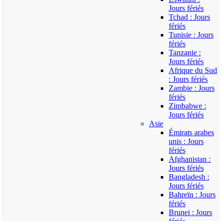
Jours fériés
Tchad : Jours
fériés
Tunisie : Jours
fériés
Tanzanie :
Jours fériés
Afrique du Sud
: Jours fériés
Zambie : Jours
fériés
Zimbabwe :
Jours fériés
Asie
Émirats arabes
unis : Jours
fériés
Afghanistan :
Jours fériés
Bangladesh :
Jours fériés
Bahreïn : Jours
fériés
Brunei : Jours