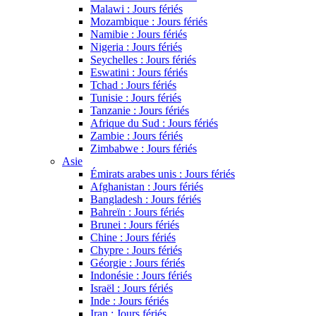
Malawi : Jours fériés
Mozambique : Jours fériés
Namibie : Jours fériés
Nigeria : Jours fériés
Seychelles : Jours fériés
Eswatini : Jours fériés
Tchad : Jours fériés
Tunisie : Jours fériés
Tanzanie : Jours fériés
Afrique du Sud : Jours fériés
Zambie : Jours fériés
Zimbabwe : Jours fériés
Asie
Émirats arabes unis : Jours fériés
Afghanistan : Jours fériés
Bangladesh : Jours fériés
Bahreïn : Jours fériés
Brunei : Jours fériés
Chine : Jours fériés
Chypre : Jours fériés
Géorgie : Jours fériés
Indonésie : Jours fériés
Israël : Jours fériés
Inde : Jours fériés
Iran : Jours fériés