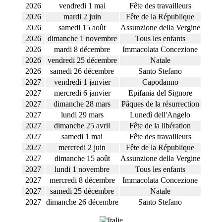
2026
vendredi 1 mai
Fête des travailleurs
2026
mardi 2 juin
Fête de la République
2026
samedi 15 août
Assunzione della Vergine
2026
dimanche 1 novembre
Tous les enfants
2026
mardi 8 décembre
Immacolata Concezione
2026
vendredi 25 décembre
Natale
2026
samedi 26 décembre
Santo Stefano
2027
vendredi 1 janvier
Capodanno
2027
mercredi 6 janvier
Epifania del Signore
2027
dimanche 28 mars
Pâques de la résurrection
2027
lundi 29 mars
Lunedì dell'Angelo
2027
dimanche 25 avril
Fête de la libération
2027
samedi 1 mai
Fête des travailleurs
2027
mercredi 2 juin
Fête de la République
2027
dimanche 15 août
Assunzione della Vergine
2027
lundi 1 novembre
Tous les enfants
2027
mercredi 8 décembre
Immacolata Concezione
2027
samedi 25 décembre
Natale
2027
dimanche 26 décembre
Santo Stefano