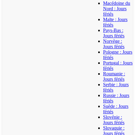
Macédoine du
Nord : Jours
fériés
Malte : Jours
fériés
Pays-Bas :
Jours fériés
Norvège :
Jours fériés
Pologne : Jours
fériés
Portugal : Jours
fériés
Roumanie :
Jours fériés
Serbie : Jours
fériés
Russie : Jours
fériés
Suède : Jours
fériés
Slovénie :
Jours fériés
Slovaquie :
Jours fériés