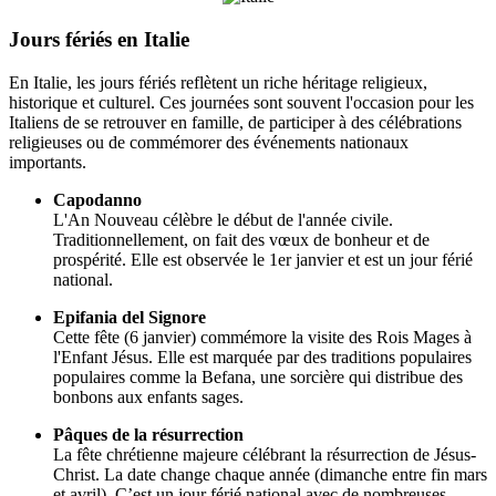
Jours fériés en Italie
En Italie, les jours fériés reflètent un riche héritage religieux,
historique et culturel. Ces journées sont souvent l'occasion pour les
Italiens de se retrouver en famille, de participer à des célébrations
religieuses ou de commémorer des événements nationaux
importants.
Capodanno
L'An Nouveau célèbre le début de l'année civile.
Traditionnellement, on fait des vœux de bonheur et de
prospérité. Elle est observée le 1er janvier et est un jour férié
national.
Epifania del Signore
Cette fête (6 janvier) commémore la visite des Rois Mages à
l'Enfant Jésus. Elle est marquée par des traditions populaires
populaires comme la Befana, une sorcière qui distribue des
bonbons aux enfants sages.
Pâques de la résurrection
La fête chrétienne majeure célébrant la résurrection de Jésus-
Christ. La date change chaque année (dimanche entre fin mars
et avril). C’est un jour férié national avec de nombreuses