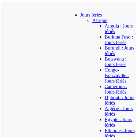
Jours fériés
Afrique
Angola : Jours
fériés
Burkina Faso :
Jours fériés
Burundi : Jours
fériés
Botswana :
Jours fériés
Congo-
Brazzaville :
Jours fériés
Cameroun :
Jours fériés
Djibouti : Jours
fériés
Algérie : Jours
fériés
Égypte : Jours
fériés
Éthiopie : Jours
fériés