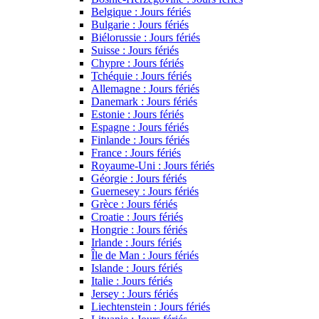
Belgique : Jours fériés
Bulgarie : Jours fériés
Biélorussie : Jours fériés
Suisse : Jours fériés
Chypre : Jours fériés
Tchéquie : Jours fériés
Allemagne : Jours fériés
Danemark : Jours fériés
Estonie : Jours fériés
Espagne : Jours fériés
Finlande : Jours fériés
France : Jours fériés
Royaume-Uni : Jours fériés
Géorgie : Jours fériés
Guernesey : Jours fériés
Grèce : Jours fériés
Croatie : Jours fériés
Hongrie : Jours fériés
Irlande : Jours fériés
Île de Man : Jours fériés
Islande : Jours fériés
Italie : Jours fériés
Jersey : Jours fériés
Liechtenstein : Jours fériés