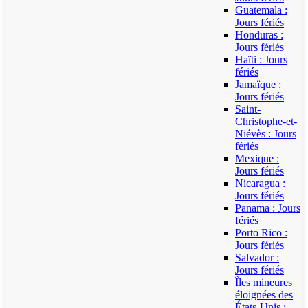
Guatemala :
Jours fériés
Honduras :
Jours fériés
Haïti : Jours
fériés
Jamaïque :
Jours fériés
Saint-
Christophe-et-
Niévès : Jours
fériés
Mexique :
Jours fériés
Nicaragua :
Jours fériés
Panama : Jours
fériés
Porto Rico :
Jours fériés
Salvador :
Jours fériés
Îles mineures
éloignées des
États-Unis :