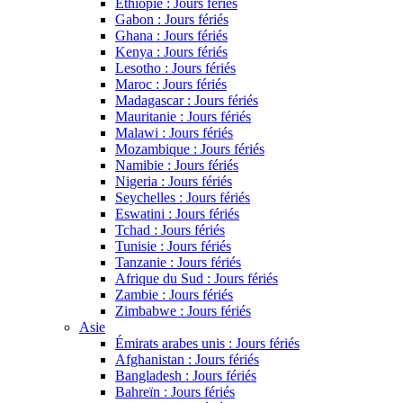
Éthiopie : Jours fériés
Gabon : Jours fériés
Ghana : Jours fériés
Kenya : Jours fériés
Lesotho : Jours fériés
Maroc : Jours fériés
Madagascar : Jours fériés
Mauritanie : Jours fériés
Malawi : Jours fériés
Mozambique : Jours fériés
Namibie : Jours fériés
Nigeria : Jours fériés
Seychelles : Jours fériés
Eswatini : Jours fériés
Tchad : Jours fériés
Tunisie : Jours fériés
Tanzanie : Jours fériés
Afrique du Sud : Jours fériés
Zambie : Jours fériés
Zimbabwe : Jours fériés
Asie
Émirats arabes unis : Jours fériés
Afghanistan : Jours fériés
Bangladesh : Jours fériés
Bahreïn : Jours fériés