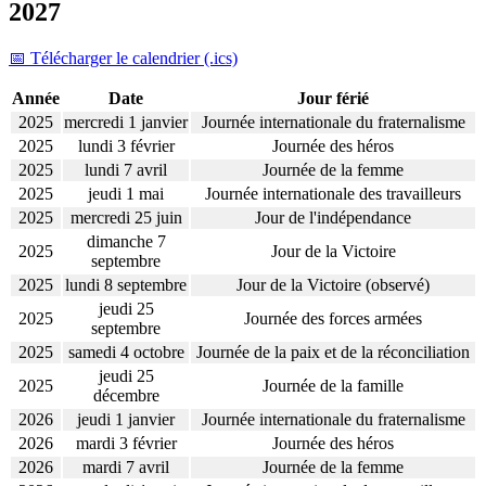
2027
📅 Télécharger le calendrier (.ics)
Année
Date
Jour férié
2025
mercredi 1 janvier
Journée internationale du fraternalisme
2025
lundi 3 février
Journée des héros
2025
lundi 7 avril
Journée de la femme
2025
jeudi 1 mai
Journée internationale des travailleurs
2025
mercredi 25 juin
Jour de l'indépendance
dimanche 7
2025
Jour de la Victoire
septembre
2025
lundi 8 septembre
Jour de la Victoire (observé)
jeudi 25
2025
Journée des forces armées
septembre
2025
samedi 4 octobre
Journée de la paix et de la réconciliation
jeudi 25
2025
Journée de la famille
décembre
2026
jeudi 1 janvier
Journée internationale du fraternalisme
2026
mardi 3 février
Journée des héros
2026
mardi 7 avril
Journée de la femme