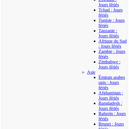
Jours fériés
Tchad : Jours
fériés
Tunisie : Jours
fériés
Tanzanie :
Jours fériés
Afrique du Sud
: Jours fériés
Zambie : Jours
fériés
Zimbabwe :
Jours fériés
Asie
Émirats arabes
unis : Jours
fériés
Afghanistan :
Jours fériés
Bangladesh :
Jours fériés
Bahreïn : Jours
fériés
Brunei : Jours