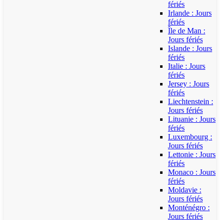
fériés
Irlande : Jours
fériés
Île de Man :
Jours fériés
Islande : Jours
fériés
Italie : Jours
fériés
Jersey : Jours
fériés
Liechtenstein :
Jours fériés
Lituanie : Jours
fériés
Luxembourg :
Jours fériés
Lettonie : Jours
fériés
Monaco : Jours
fériés
Moldavie :
Jours fériés
Monténégro :
Jours fériés