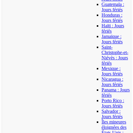
Guatemala :
Jours fériés
Honduras :
Jours fériés
Haïti : Jours
fériés
Jamaïque :
Jours fériés
Saint-
Christophe-et-
Niévès : Jours
fériés
Mexique :
Jours fériés
Nicaragua :
Jours fériés
Panama : Jours
fériés
Porto Rico :
Jours fériés
Salvador :
Jours fériés
Îles mineures
éloignées des
États-Unis :