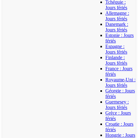
Tchéquie :
Jours fériés
Allemagne :
Jours fériés
Danemark :
Jours fériés
Estonie : Jours
fériés
Espagne :
Jours fériés
Finlande :
Jours fériés
France : Jours
fériés
Royaume-Uni :
Jours fériés
Géorgie : Jours
fériés
Guernesey :
Jours fériés
Grèce : Jours
fériés
Croatie : Jours
fériés
Hongrie : Jours