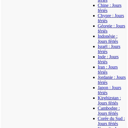
fériés
Chine : Jours
fériés
Chypre : Jours
fériés
Géorgie : Jours
fériés
Indonésie :
Jours fériés
Israël : Jours
fériés
Inde : Jours
fériés
Iran : Jours
fériés
Jordanie : Jours
fériés
Japon : Jours
fériés
Kirghizstan :
Jours fériés
Cambodge :
Jours fériés
Corée du Sud :
Jours fériés