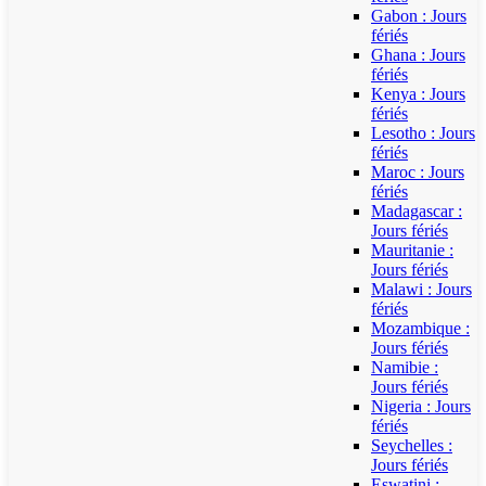
Gabon : Jours
fériés
Ghana : Jours
fériés
Kenya : Jours
fériés
Lesotho : Jours
fériés
Maroc : Jours
fériés
Madagascar :
Jours fériés
Mauritanie :
Jours fériés
Malawi : Jours
fériés
Mozambique :
Jours fériés
Namibie :
Jours fériés
Nigeria : Jours
fériés
Seychelles :
Jours fériés
Eswatini :