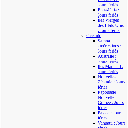
Jours fériés
États-Unis :
Jours fériés
Îles Vierges
des États-Unis
: Jours fériés
Océanie
Samoa
américaines :
Jours fériés
Australie :
Jours fériés
Îles Marshall :
Jours fériés
Nouvelle-
Zélande : Jours
fériés
Papouasie-
Nouvelle-
Guinée : Jours
fériés
Palaos : Jours
fériés
Vanuatu : Jours