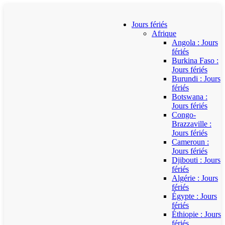
Jours fériés
Afrique
Angola : Jours
fériés
Burkina Faso :
Jours fériés
Burundi : Jours
fériés
Botswana :
Jours fériés
Congo-
Brazzaville :
Jours fériés
Cameroun :
Jours fériés
Djibouti : Jours
fériés
Algérie : Jours
fériés
Égypte : Jours
fériés
Éthiopie : Jours
fériés