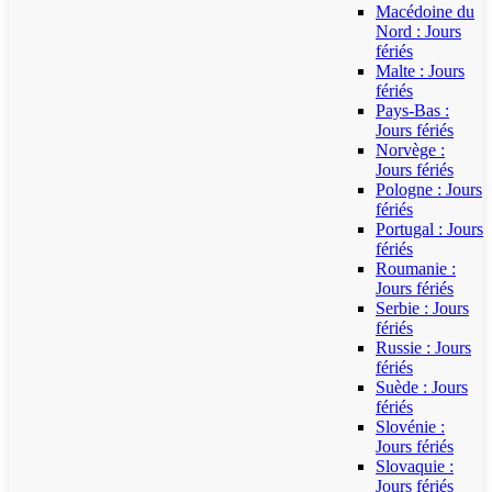
Macédoine du
Nord : Jours
fériés
Malte : Jours
fériés
Pays-Bas :
Jours fériés
Norvège :
Jours fériés
Pologne : Jours
fériés
Portugal : Jours
fériés
Roumanie :
Jours fériés
Serbie : Jours
fériés
Russie : Jours
fériés
Suède : Jours
fériés
Slovénie :
Jours fériés
Slovaquie :
Jours fériés