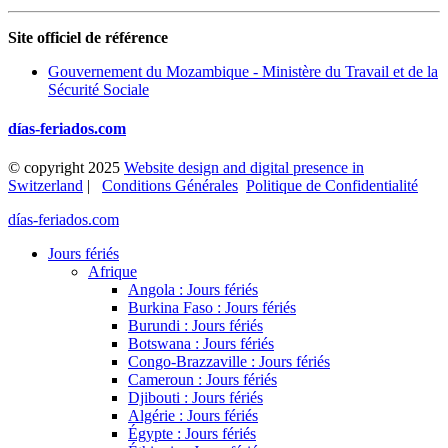
Site officiel de référence
Gouvernement du Mozambique - Ministère du Travail et de la
Sécurité Sociale
días-feriados.com
© copyright 2025
Website design and digital presence in
Switzerland
|
Conditions Générales
Politique de Confidentialité
días-feriados.com
Jours fériés
Afrique
Angola : Jours fériés
Burkina Faso : Jours fériés
Burundi : Jours fériés
Botswana : Jours fériés
Congo-Brazzaville : Jours fériés
Cameroun : Jours fériés
Djibouti : Jours fériés
Algérie : Jours fériés
Égypte : Jours fériés