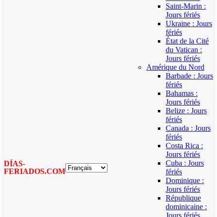
Saint-Marin :
Jours fériés
Ukraine : Jours
fériés
État de la Cité
du Vatican :
Jours fériés
Amérique du Nord
Barbade : Jours
fériés
Bahamas :
Jours fériés
Belize : Jours
fériés
Canada : Jours
fériés
Costa Rica :
Jours fériés
Cuba : Jours
DÍAS-
FERIADOS.COM
fériés
Dominique :
Jours fériés
République
dominicaine :
Jours fériés