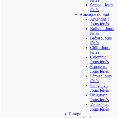
fériés
Samoa : Jours
fériés
Amérique du Sud
Argentine :
Jours fériés
Bolivie : Jours
fériés
Brésil : Jours
fériés
Chili : Jours
fériés
Colombie :
Jours fériés
Équateur :
Jours fériés
Pérou : Jours
fériés
Paraguay :
Jours fériés
Uruguay :
Jours fériés
Venezuela :
Jours fériés
Europe