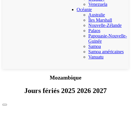
Venezuela
Océanie
Australie
Îles Marshall
Nouvelle-Zélande
Palaos
Papouasie-Nouvelle-
Guinée
Samoa
Samoa américaines
Vanuatu
Mozambique
Jours fériés 2025 2026 2027