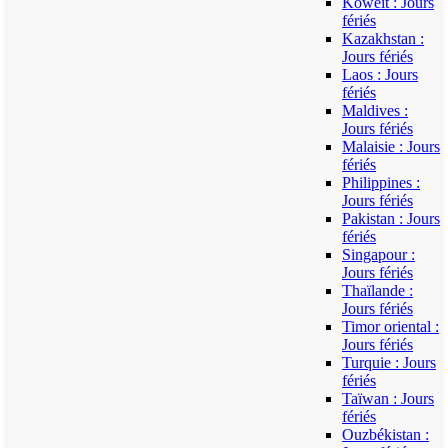
Koweït : Jours
fériés
Kazakhstan :
Jours fériés
Laos : Jours
fériés
Maldives :
Jours fériés
Malaisie : Jours
fériés
Philippines :
Jours fériés
Pakistan : Jours
fériés
Singapour :
Jours fériés
Thaïlande :
Jours fériés
Timor oriental :
Jours fériés
Turquie : Jours
fériés
Taïwan : Jours
fériés
Ouzbékistan :