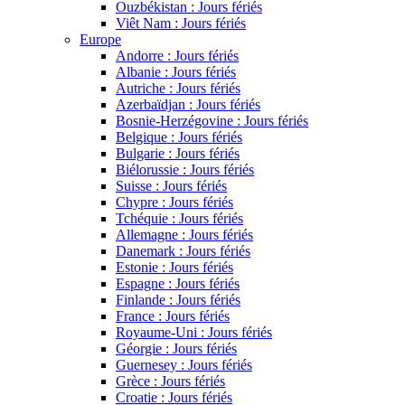
Ouzbékistan : Jours fériés
Viêt Nam : Jours fériés
Europe
Andorre : Jours fériés
Albanie : Jours fériés
Autriche : Jours fériés
Azerbaïdjan : Jours fériés
Bosnie-Herzégovine : Jours fériés
Belgique : Jours fériés
Bulgarie : Jours fériés
Biélorussie : Jours fériés
Suisse : Jours fériés
Chypre : Jours fériés
Tchéquie : Jours fériés
Allemagne : Jours fériés
Danemark : Jours fériés
Estonie : Jours fériés
Espagne : Jours fériés
Finlande : Jours fériés
France : Jours fériés
Royaume-Uni : Jours fériés
Géorgie : Jours fériés
Guernesey : Jours fériés
Grèce : Jours fériés
Croatie : Jours fériés