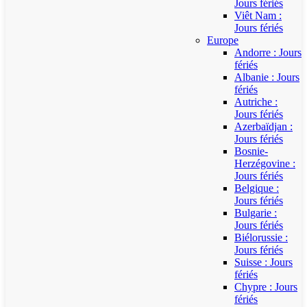
Jours fériés
Viêt Nam :
Jours fériés
Europe
Andorre : Jours
fériés
Albanie : Jours
fériés
Autriche :
Jours fériés
Azerbaïdjan :
Jours fériés
Bosnie-
Herzégovine :
Jours fériés
Belgique :
Jours fériés
Bulgarie :
Jours fériés
Biélorussie :
Jours fériés
Suisse : Jours
fériés
Chypre : Jours
fériés