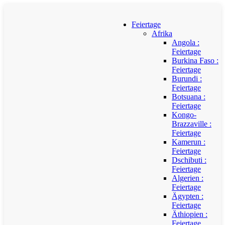
Feiertage
Afrika
Angola :
Feiertage
Burkina Faso :
Feiertage
Burundi :
Feiertage
Botsuana :
Feiertage
Kongo-
Brazzaville :
Feiertage
Kamerun :
Feiertage
Dschibuti :
Feiertage
Algerien :
Feiertage
Ägypten :
Feiertage
Äthiopien :
Feiertage