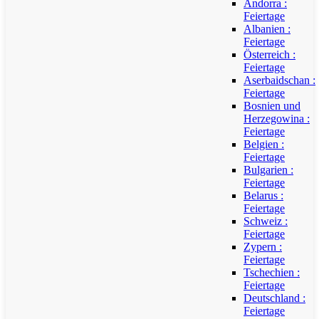
Andorra :
Feiertage
Albanien :
Feiertage
Österreich :
Feiertage
Aserbaidschan :
Feiertage
Bosnien und
Herzegowina :
Feiertage
Belgien :
Feiertage
Bulgarien :
Feiertage
Belarus :
Feiertage
Schweiz :
Feiertage
Zypern :
Feiertage
Tschechien :
Feiertage
Deutschland :
Feiertage