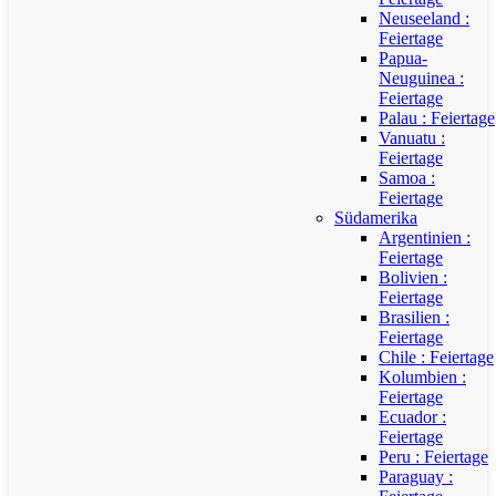
Neuseeland :
Feiertage
Papua-
Neuguinea :
Feiertage
Palau : Feiertage
Vanuatu :
Feiertage
Samoa :
Feiertage
Südamerika
Argentinien :
Feiertage
Bolivien :
Feiertage
Brasilien :
Feiertage
Chile : Feiertage
Kolumbien :
Feiertage
Ecuador :
Feiertage
Peru : Feiertage
Paraguay :