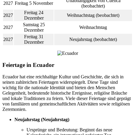
Unabhängigkeit von Cuenca
2027
Freitag 5 November
(beobachtet)
Freitag 24
2027
Weihnachtstag (beobachtet)
Dezember
Samstag 25
2027
Weihnachtstag
Dezember
Freitag 31
2027
Neujahrstag (beobachtet)
Dezember
Feiertage in Ecuador
Ecuador hat eine reichhaltige Kultur und Geschichte, die sich in
seinen zahlreichen Feiertagen widerspiegelt. Diese Tage sind
wichtig für die nationale Identität und bieten den Menschen
Gelegenheit, bedeutende historische Ereignisse, religiöse Bräuche
und lokale Traditionen zu feiern. Viele dieser Feiertage sind geprägt
von familiären und gemeinschaftlichen Aktivitäten sowie religiösen
Zeremonien.
Neujahrstag (Neujahrstag)
Ursprünge und Bedeutung: Beginnt das neue