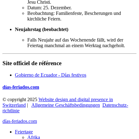
Jesu Christi.
Datum: 25. Dezember.
Beobachtung: Familienfeste, Bescherungen und
kirchliche Feiern.
Neujahrstag (beobachtet)
Falls Neujahr auf das Wochenende fällt, wird der
Feiertag manchmal an einem Werktag nachgeholt.
Site officiel de référence
Gobierno de Ecuador - Días festivos
días-feriados.com
© copyright 2025
Website design and digital presence in
Switzerland
|
Allgemeine Geschäftsbedingungen
Datenschutz­
richtlinie
días-feriados.com
Feiertage
Afrika