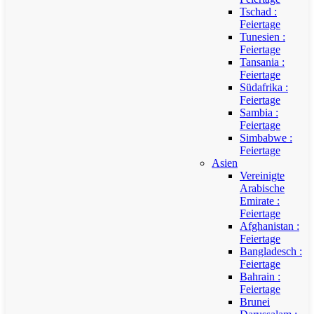
Tschad :
Feiertage
Tunesien :
Feiertage
Tansania :
Feiertage
Südafrika :
Feiertage
Sambia :
Feiertage
Simbabwe :
Feiertage
Asien
Vereinigte
Arabische
Emirate :
Feiertage
Afghanistan :
Feiertage
Bangladesch :
Feiertage
Bahrain :
Feiertage
Brunei