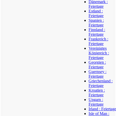
Dänemark :
Feiertage
Estland :
Feiertage
Spanien :
Feiertage
Finnland :
Feiertage
Frankreich :
Feiertage
Vereinigtes
Königreich :
Feiertage
Georgien :
Feiertage
Guernsey :
Feiertage
Griechenland :
Feiertage
Kroatien :
Feiertage
Ungarn :
Feiertage
Irland : Feiertag
Isle of Man :