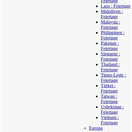
Feiertage
Laos : Feiertage
Malediven :
Feiertage
Malaysia :
Feiertage
Philippinen :
Feiertage
Pakistan :
Feiertage
Singapur :
Feiertage
Thailand :
Feiertage
Timor-Leste :
Feiertage
Türkei :
Feiertage
Taiwan :
Feiertage
Usbekistan :
Feiertage
Vietnam :
Feiertage
Europa