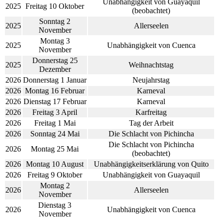
Unabhängigkeit von Guayaquil
2025
Freitag 10 Oktober
(beobachtet)
Sonntag 2
2025
Allerseelen
November
Montag 3
2025
Unabhängigkeit von Cuenca
November
Donnerstag 25
2025
Weihnachtstag
Dezember
2026
Donnerstag 1 Januar
Neujahrstag
2026
Montag 16 Februar
Karneval
2026
Dienstag 17 Februar
Karneval
2026
Freitag 3 April
Karfreitag
2026
Freitag 1 Mai
Tag der Arbeit
2026
Sonntag 24 Mai
Die Schlacht von Pichincha
Die Schlacht von Pichincha
2026
Montag 25 Mai
(beobachtet)
2026
Montag 10 August
Unabhängigkeitserklärung von Quito
2026
Freitag 9 Oktober
Unabhängigkeit von Guayaquil
Montag 2
2026
Allerseelen
November
Dienstag 3
2026
Unabhängigkeit von Cuenca
November