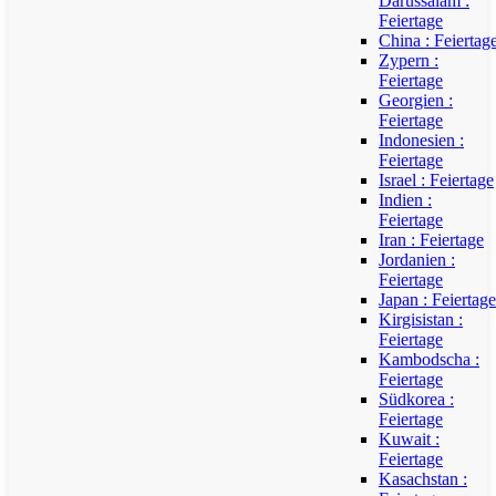
Darussalam :
Feiertage
China : Feiertag
Zypern :
Feiertage
Georgien :
Feiertage
Indonesien :
Feiertage
Israel : Feiertage
Indien :
Feiertage
Iran : Feiertage
Jordanien :
Feiertage
Japan : Feiertage
Kirgisistan :
Feiertage
Kambodscha :
Feiertage
Südkorea :
Feiertage
Kuwait :
Feiertage
Kasachstan :