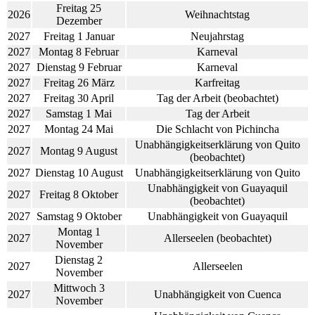
Freitag 25
2026
Weihnachtstag
Dezember
2027
Freitag 1 Januar
Neujahrstag
2027
Montag 8 Februar
Karneval
2027
Dienstag 9 Februar
Karneval
2027
Freitag 26 März
Karfreitag
2027
Freitag 30 April
Tag der Arbeit (beobachtet)
2027
Samstag 1 Mai
Tag der Arbeit
2027
Montag 24 Mai
Die Schlacht von Pichincha
Unabhängigkeitserklärung von Quito
2027
Montag 9 August
(beobachtet)
2027
Dienstag 10 August
Unabhängigkeitserklärung von Quito
Unabhängigkeit von Guayaquil
2027
Freitag 8 Oktober
(beobachtet)
2027
Samstag 9 Oktober
Unabhängigkeit von Guayaquil
Montag 1
2027
Allerseelen (beobachtet)
November
Dienstag 2
2027
Allerseelen
November
Mittwoch 3
2027
Unabhängigkeit von Cuenca
November