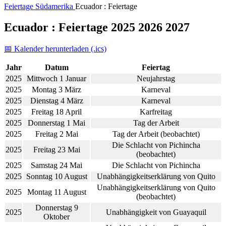
Feiertage
Südamerika
Ecuador : Feiertage
Ecuador : Feiertage 2025 2026 2027
📅 Kalender herunterladen (.ics)
Jahr
Datum
Feiertag
2025
Mittwoch 1 Januar
Neujahrstag
2025
Montag 3 März
Karneval
2025
Dienstag 4 März
Karneval
2025
Freitag 18 April
Karfreitag
2025
Donnerstag 1 Mai
Tag der Arbeit
2025
Freitag 2 Mai
Tag der Arbeit (beobachtet)
Die Schlacht von Pichincha
2025
Freitag 23 Mai
(beobachtet)
2025
Samstag 24 Mai
Die Schlacht von Pichincha
2025
Sonntag 10 August
Unabhängigkeitserklärung von Quito
Unabhängigkeitserklärung von Quito
2025
Montag 11 August
(beobachtet)
Donnerstag 9
2025
Unabhängigkeit von Guayaquil
Oktober