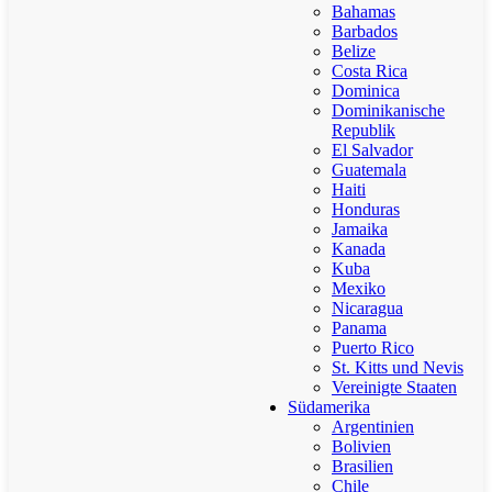
Bahamas
Barbados
Belize
Costa Rica
Dominica
Dominikanische
Republik
El Salvador
Guatemala
Haiti
Honduras
Jamaika
Kanada
Kuba
Mexiko
Nicaragua
Panama
Puerto Rico
St. Kitts und Nevis
Vereinigte Staaten
Südamerika
Argentinien
Bolivien
Brasilien
Chile