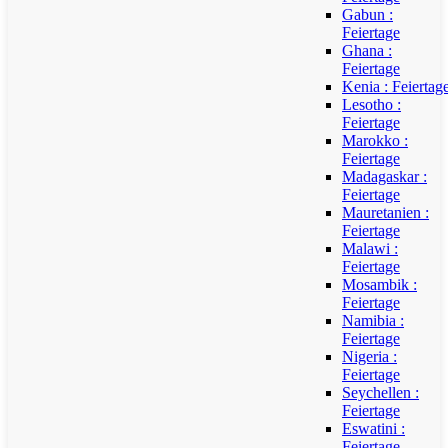
Gabun :
Feiertage
Ghana :
Feiertage
Kenia : Feiertag
Lesotho :
Feiertage
Marokko :
Feiertage
Madagaskar :
Feiertage
Mauretanien :
Feiertage
Malawi :
Feiertage
Mosambik :
Feiertage
Namibia :
Feiertage
Nigeria :
Feiertage
Seychellen :
Feiertage
Eswatini :
Feiertage