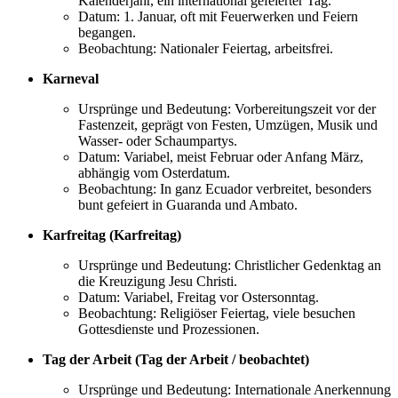
Kalenderjahr, ein international gefeierter Tag.
Datum: 1. Januar, oft mit Feuerwerken und Feiern
begangen.
Beobachtung: Nationaler Feiertag, arbeitsfrei.
Karneval
Ursprünge und Bedeutung: Vorbereitungszeit vor der
Fastenzeit, geprägt von Festen, Umzügen, Musik und
Wasser- oder Schaumpartys.
Datum: Variabel, meist Februar oder Anfang März,
abhängig vom Osterdatum.
Beobachtung: In ganz Ecuador verbreitet, besonders
bunt gefeiert in Guaranda und Ambato.
Karfreitag (Karfreitag)
Ursprünge und Bedeutung: Christlicher Gedenktag an
die Kreuzigung Jesu Christi.
Datum: Variabel, Freitag vor Ostersonntag.
Beobachtung: Religiöser Feiertag, viele besuchen
Gottesdienste und Prozessionen.
Tag der Arbeit (Tag der Arbeit / beobachtet)
Ursprünge und Bedeutung: Internationale Anerkennung