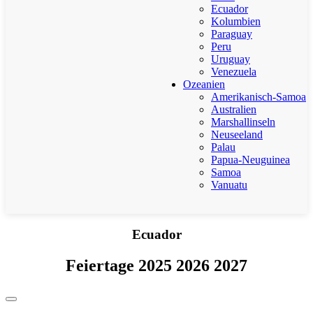
Ecuador
Kolumbien
Paraguay
Peru
Uruguay
Venezuela
Ozeanien
Amerikanisch-Samoa
Australien
Marshallinseln
Neuseeland
Palau
Papua-Neuguinea
Samoa
Vanuatu
Ecuador
Feiertage 2025 2026 2027