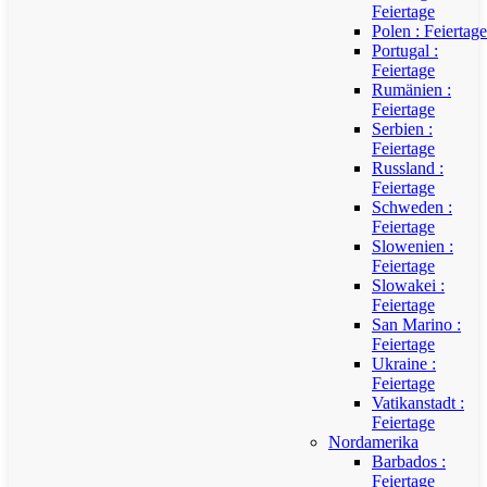
Feiertage
Polen : Feiertage
Portugal :
Feiertage
Rumänien :
Feiertage
Serbien :
Feiertage
Russland :
Feiertage
Schweden :
Feiertage
Slowenien :
Feiertage
Slowakei :
Feiertage
San Marino :
Feiertage
Ukraine :
Feiertage
Vatikanstadt :
Feiertage
Nordamerika
Barbados :
Feiertage