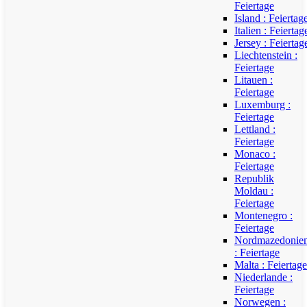
Feiertage
Island : Feiertag
Italien : Feiertag
Jersey : Feiertag
Liechtenstein :
Feiertage
Litauen :
Feiertage
Luxemburg :
Feiertage
Lettland :
Feiertage
Monaco :
Feiertage
Republik
Moldau :
Feiertage
Montenegro :
Feiertage
Nordmazedonie
: Feiertage
Malta : Feiertage
Niederlande :
Feiertage
Norwegen :