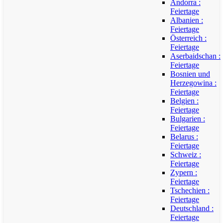
Andorra :
Feiertage
Albanien :
Feiertage
Österreich :
Feiertage
Aserbaidschan :
Feiertage
Bosnien und
Herzegowina :
Feiertage
Belgien :
Feiertage
Bulgarien :
Feiertage
Belarus :
Feiertage
Schweiz :
Feiertage
Zypern :
Feiertage
Tschechien :
Feiertage
Deutschland :
Feiertage