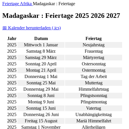
Feiertage
Afrika
Madagaskar : Feiertage
Madagaskar : Feiertage 2025 2026 2027
📅 Kalender herunterladen (.ics)
Jahr
Datum
Feiertag
2025
Mittwoch 1 Januar
Neujahrstag
2025
Samstag 8 März
Frauentag
2025
Samstag 29 März
Märtyrertag
2025
Sonntag 20 April
Ostersonntag
2025
Montag 21 April
Ostermontag
2025
Donnerstag 1 Mai
Tag der Arbeit
2025
Sonntag 25 Mai
Muttertag
2025
Donnerstag 29 Mai
Himmelfahrtstag
2025
Sonntag 8 Juni
Pfingstsonntag
2025
Montag 9 Juni
Pfingstmontag
2025
Sonntag 15 Juni
Vatertag
2025
Donnerstag 26 Juni
Unabhängigkeitstag
2025
Freitag 15 August
Mariä Himmelfahrt
2025
Samstag 1 November
Allerheiligen