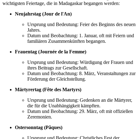
wichtigsten Feiertage, die in Madagaskar begangen werden:
Neujahrstag (Jour de l'An)
Ursprung und Bedeutung: Feier des Beginns des neuen
Jahres.
Datum und Beobachtung: 1. Januar, oft mit Feiern und
familiären Zusammenkünften begangen.
Frauentag (Journée de la Femme)
Ursprung und Bedeutung: Würdigung der Frauen und
ihres Beitrags zur Gesellschaft.
Datum und Beobachtung: 8. März, Veranstaltungen zur
Förderung der Gleichstellung.
Märtyrertag (Fête des Martyrs)
Ursprung und Bedeutung: Gedenken an die Märtyrer,
die für die Unabhängigkeit kämpften.
Datum und Beobachtung: 29. März, oft mit offiziellen
Zeremonien.
Ostersonntag (Pâques)
Ursprung und Bedeutung: Christliches Fest der