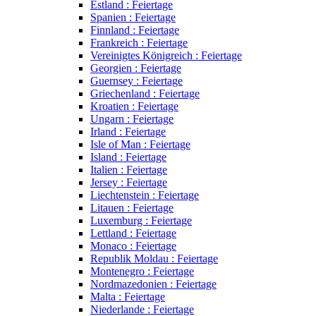
Estland : Feiertage
Spanien : Feiertage
Finnland : Feiertage
Frankreich : Feiertage
Vereinigtes Königreich : Feiertage
Georgien : Feiertage
Guernsey : Feiertage
Griechenland : Feiertage
Kroatien : Feiertage
Ungarn : Feiertage
Irland : Feiertage
Isle of Man : Feiertage
Island : Feiertage
Italien : Feiertage
Jersey : Feiertage
Liechtenstein : Feiertage
Litauen : Feiertage
Luxemburg : Feiertage
Lettland : Feiertage
Monaco : Feiertage
Republik Moldau : Feiertage
Montenegro : Feiertage
Nordmazedonien : Feiertage
Malta : Feiertage
Niederlande : Feiertage