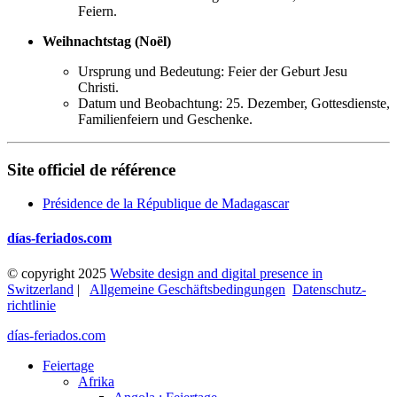
Feiern.
Weihnachtstag (Noël)
Ursprung und Bedeutung: Feier der Geburt Jesu
Christi.
Datum und Beobachtung: 25. Dezember, Gottesdienste,
Familienfeiern und Geschenke.
Site officiel de référence
Présidence de la République de Madagascar
días-feriados.com
© copyright 2025
Website design and digital presence in
Switzerland
|
Allgemeine Geschäftsbedingungen
Datenschutz­
richtlinie
días-feriados.com
Feiertage
Afrika