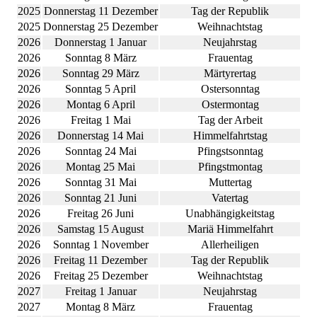
2025
Donnerstag 11 Dezember
Tag der Republik
2025
Donnerstag 25 Dezember
Weihnachtstag
2026
Donnerstag 1 Januar
Neujahrstag
2026
Sonntag 8 März
Frauentag
2026
Sonntag 29 März
Märtyrertag
2026
Sonntag 5 April
Ostersonntag
2026
Montag 6 April
Ostermontag
2026
Freitag 1 Mai
Tag der Arbeit
2026
Donnerstag 14 Mai
Himmelfahrtstag
2026
Sonntag 24 Mai
Pfingstsonntag
2026
Montag 25 Mai
Pfingstmontag
2026
Sonntag 31 Mai
Muttertag
2026
Sonntag 21 Juni
Vatertag
2026
Freitag 26 Juni
Unabhängigkeitstag
2026
Samstag 15 August
Mariä Himmelfahrt
2026
Sonntag 1 November
Allerheiligen
2026
Freitag 11 Dezember
Tag der Republik
2026
Freitag 25 Dezember
Weihnachtstag
2027
Freitag 1 Januar
Neujahrstag
2027
Montag 8 März
Frauentag