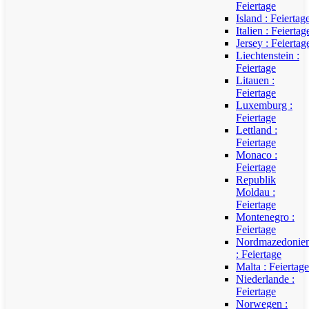
Feiertage
Island : Feiertag
Italien : Feiertag
Jersey : Feiertag
Liechtenstein :
Feiertage
Litauen :
Feiertage
Luxemburg :
Feiertage
Lettland :
Feiertage
Monaco :
Feiertage
Republik
Moldau :
Feiertage
Montenegro :
Feiertage
Nordmazedonie
: Feiertage
Malta : Feiertage
Niederlande :
Feiertage
Norwegen :