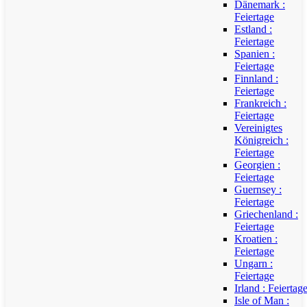
Dänemark :
Feiertage
Estland :
Feiertage
Spanien :
Feiertage
Finnland :
Feiertage
Frankreich :
Feiertage
Vereinigtes
Königreich :
Feiertage
Georgien :
Feiertage
Guernsey :
Feiertage
Griechenland :
Feiertage
Kroatien :
Feiertage
Ungarn :
Feiertage
Irland : Feiertag
Isle of Man :