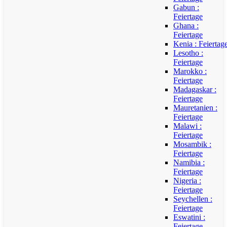
Gabun :
Feiertage
Ghana :
Feiertage
Kenia : Feiertag
Lesotho :
Feiertage
Marokko :
Feiertage
Madagaskar :
Feiertage
Mauretanien :
Feiertage
Malawi :
Feiertage
Mosambik :
Feiertage
Namibia :
Feiertage
Nigeria :
Feiertage
Seychellen :
Feiertage
Eswatini :
Feiertage