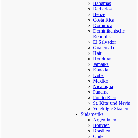
Bahamas
Barbados
Belize
Costa Rica
Dominica
Dominikanische
Republik
El Salvador
Guatemala
Haiti
Honduras
Jamaika
Kanada
Kuba
Mexiko
Nicaragua
Panama
Puerto Rico
St. Kitts und Nevis
Vereinigte Staaten
Südamerika
Argentinien
Bolivien
Brasilien
Chile