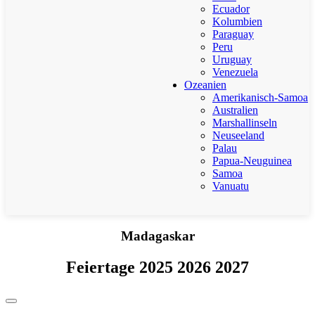
Ecuador
Kolumbien
Paraguay
Peru
Uruguay
Venezuela
Ozeanien
Amerikanisch-Samoa
Australien
Marshallinseln
Neuseeland
Palau
Papua-Neuguinea
Samoa
Vanuatu
Madagaskar
Feiertage 2025 2026 2027