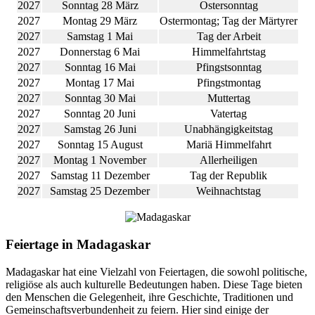
2027
Sonntag 28 März
Ostersonntag
2027
Montag 29 März
Ostermontag; Tag der Märtyrer
2027
Samstag 1 Mai
Tag der Arbeit
2027
Donnerstag 6 Mai
Himmelfahrtstag
2027
Sonntag 16 Mai
Pfingstsonntag
2027
Montag 17 Mai
Pfingstmontag
2027
Sonntag 30 Mai
Muttertag
2027
Sonntag 20 Juni
Vatertag
2027
Samstag 26 Juni
Unabhängigkeitstag
2027
Sonntag 15 August
Mariä Himmelfahrt
2027
Montag 1 November
Allerheiligen
2027
Samstag 11 Dezember
Tag der Republik
2027
Samstag 25 Dezember
Weihnachtstag
Feiertage in Madagaskar
Madagaskar hat eine Vielzahl von Feiertagen, die sowohl politische,
religiöse als auch kulturelle Bedeutungen haben. Diese Tage bieten
den Menschen die Gelegenheit, ihre Geschichte, Traditionen und
Gemeinschaftsverbundenheit zu feiern. Hier sind einige der