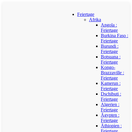
Feiertage
Afrika
Angola :
Feiertage
Burkina Faso :
Feiertage
Burundi :
Feiertage
Botsuana :
Feiertage
Kongo-
Brazzaville :
Feiertage
Kamerun :
Feiertage
Dschibuti :
Feiertage
Algerien :
Feiertage
Ägypten :
Feiertage
Äthiopien :
Feiertage