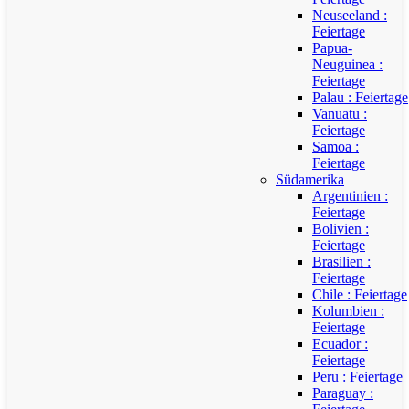
Neuseeland :
Feiertage
Papua-
Neuguinea :
Feiertage
Palau : Feiertage
Vanuatu :
Feiertage
Samoa :
Feiertage
Südamerika
Argentinien :
Feiertage
Bolivien :
Feiertage
Brasilien :
Feiertage
Chile : Feiertage
Kolumbien :
Feiertage
Ecuador :
Feiertage
Peru : Feiertage
Paraguay :