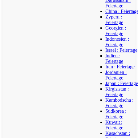
Darussalam :
Feiertage
China : Feiertag
Zypern :
Feiertage
Georgien :
Feiertage
Indonesien :
Feiertage
Israel : Feiertage
Indien :
Feiertage
Iran : Feiertage
Jordanien :
Feiertage
Japan : Feiertage
Kirgisistan :
Feiertage
Kambodscha :
Feiertage
Südkorea :
Feiertage
Kuwait :
Feiertage
Kasachstan :