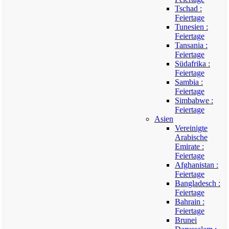
Tschad :
Feiertage
Tunesien :
Feiertage
Tansania :
Feiertage
Südafrika :
Feiertage
Sambia :
Feiertage
Simbabwe :
Feiertage
Asien
Vereinigte
Arabische
Emirate :
Feiertage
Afghanistan :
Feiertage
Bangladesch :
Feiertage
Bahrain :
Feiertage
Brunei