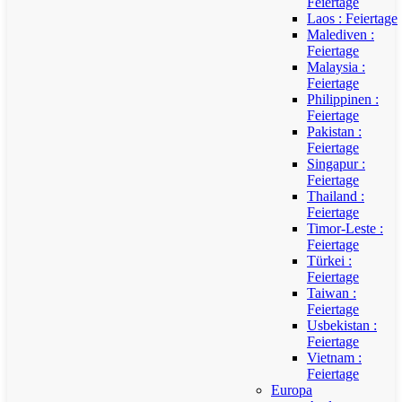
Feiertage
Laos : Feiertage
Malediven :
Feiertage
Malaysia :
Feiertage
Philippinen :
Feiertage
Pakistan :
Feiertage
Singapur :
Feiertage
Thailand :
Feiertage
Timor-Leste :
Feiertage
Türkei :
Feiertage
Taiwan :
Feiertage
Usbekistan :
Feiertage
Vietnam :
Feiertage
Europa