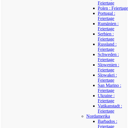
Feiertage
Polen : Feiertage
Portugal :
Feiertage
Rumänien :
Feiertage
Serbien :
Feiertage
Russland :
Feiertage
Schweden :
Feiertage
Slowenien :
Feiertage
Slowakei :
Feiertage
San Marino :
Feiertage
Ukraine :
Feiertage
Vatikanstadt :
Feiertage
Nordamerika
Barbados :
Feiertage