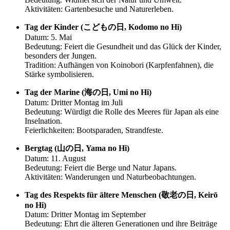
Aktivitäten: Gartenbesuche und Naturerleben.
Tag der Kinder (こどもの日, Kodomo no Hi)
Datum: 5. Mai
Bedeutung: Feiert die Gesundheit und das Glück der Kinder,
besonders der Jungen.
Tradition: Aufhängen von Koinobori (Karpfenfahnen), die
Stärke symbolisieren.
Tag der Marine (海の日, Umi no Hi)
Datum: Dritter Montag im Juli
Bedeutung: Würdigt die Rolle des Meeres für Japan als eine
Inselnation.
Feierlichkeiten: Bootsparaden, Strandfeste.
Bergtag (山の日, Yama no Hi)
Datum: 11. August
Bedeutung: Feiert die Berge und Natur Japans.
Aktivitäten: Wanderungen und Naturbeobachtungen.
Tag des Respekts für ältere Menschen (敬老の日, Keirō
no Hi)
Datum: Dritter Montag im September
Bedeutung: Ehrt die älteren Generationen und ihre Beiträge