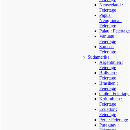
Neuseeland :
Feiertage
Papua-
Neuguinea :
Feiertage
Palau : Feiertage
Vanuatu :
Feiertage
Samoa :
Feiertage
Südamerika
Argentinien :
Feiertage
Bolivien :
Feiertage
Brasilien :
Feiertage
Chile : Feiertage
Kolumbien :
Feiertage
Ecuador :
Feiertage
Peru : Feiertage
Paraguay :