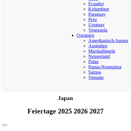
Ecuador
Kolumbien
Paraguay
Peru
Uruguay
Venezuela
Ozeanien
Amerikanisch-Samoa
Australien
Marshallinseln
Neuseeland
Palau
Papua-Neuguinea
Samoa
Vanuatu
Japan
Feiertage 2025 2026 2027