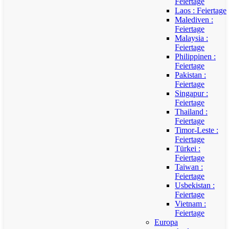
Feiertage
Laos : Feiertage
Malediven :
Feiertage
Malaysia :
Feiertage
Philippinen :
Feiertage
Pakistan :
Feiertage
Singapur :
Feiertage
Thailand :
Feiertage
Timor-Leste :
Feiertage
Türkei :
Feiertage
Taiwan :
Feiertage
Usbekistan :
Feiertage
Vietnam :
Feiertage
Europa