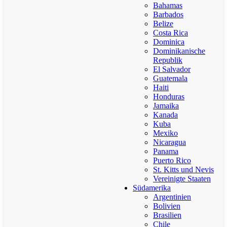
Bahamas
Barbados
Belize
Costa Rica
Dominica
Dominikanische
Republik
El Salvador
Guatemala
Haiti
Honduras
Jamaika
Kanada
Kuba
Mexiko
Nicaragua
Panama
Puerto Rico
St. Kitts und Nevis
Vereinigte Staaten
Südamerika
Argentinien
Bolivien
Brasilien
Chile