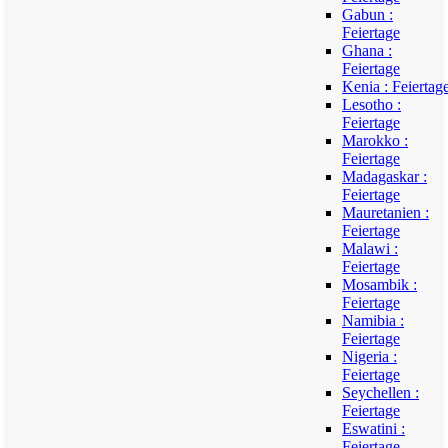
Gabun :
Feiertage
Ghana :
Feiertage
Kenia : Feiertag
Lesotho :
Feiertage
Marokko :
Feiertage
Madagaskar :
Feiertage
Mauretanien :
Feiertage
Malawi :
Feiertage
Mosambik :
Feiertage
Namibia :
Feiertage
Nigeria :
Feiertage
Seychellen :
Feiertage
Eswatini :
Feiertage