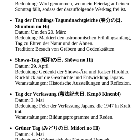
Bedeutung: Wird genommen, wenn ein Feiertag auf einen
Sonntag fällt, sodass der darauffolgende Werktag frei ist.
Tag der Frühlings-Tagundnachtgleiche (春分の日,
Shunbun no Hi)
Datum: Um den 20. März
Bedeutung: Markiert den astronomischen Frühlingsanfang,
Tag zu Ehren der Natur und der Ahnen.
Tradition: Besuch von Gräbern und Gedenkstätten.
Showa-Tag (昭和の日, Shōwa no Hi)
Datum: 29. April
Bedeutung: Gedenkt der Showa-Ära und Kaiser Hirohito.
Rückblick auf die Geschichte und Entwicklung Japans.
Veranstaltungen: Historische Ausstellungen und Reflexion.
Tag der Verfassung (憲法記念日, Kenpō Kinenbi)
Datum: 3. Mai
Bedeutung: Feier der Verfassung Japans, die 1947 in Kraft
trat.
Veranstaltungen: Bildungsprogramme und Reden.
Grüner Tag (みどりの日, Midori no Hi)
Datum: 4. Mai
Bedeutung: Widmet sich der Natur und Umwelt.