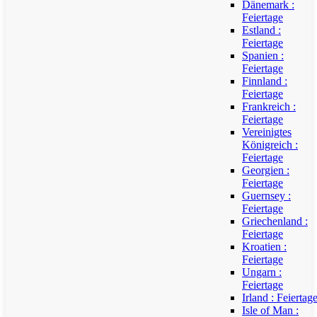
Dänemark :
Feiertage
Estland :
Feiertage
Spanien :
Feiertage
Finnland :
Feiertage
Frankreich :
Feiertage
Vereinigtes
Königreich :
Feiertage
Georgien :
Feiertage
Guernsey :
Feiertage
Griechenland :
Feiertage
Kroatien :
Feiertage
Ungarn :
Feiertage
Irland : Feiertag
Isle of Man :