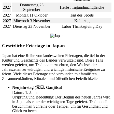
Donnerstag 23
2027
Herbst-Tagundnachtgleiche
September
2027
Montag 11 Oktober
Tag des Sports
2027
Mittwoch 3 November
Kulturtag
2027
Dienstag 23 November
Labor Thanksgiving Day
Gesetzliche Feiertage in Japan
Japan hat eine Reihe von landesweiten Feiertagen, die tief in der
Kultur und Geschichte des Landes verwurzelt sind. Diese Tage
werden gefeiert, um Traditionen zu ehren, den Wechsel der
Jahreszeiten zu würdigen und wichtige historische Ereignisse zu
feiern. Viele dieser Feiertage sind verbunden mit familiären
Zusammenkünften, Ritualen und öffentlichen Feierlichkeiten.
Neujahrstag (元日, Ganjitsu)
Datum: 1. Januar
Ursprung und Bedeutung: Der Beginn des neuen Jahres wird
in Japan als einer der wichtigsten Tage gefeiert. Traditionell
besucht man Schreine oder Tempel, um für Gesundheit und
Glück zu beten.