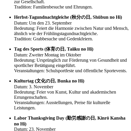
zur Gesellschaft.
Tradition: Familienbesuche und Ehrungen.
Herbst-Tagundnachtgleiche (秋分の日, Shūbun no Hi)
Datum: Um den 23. September
Bedeutung: Feiert die Harmonie zwischen Natur und Mensch,
ähnlich wie der Frühlingstagundnachtgleiche.
Tradition: Grabbesuche und Gedenkfeiern.
Tag des Sports (体育の日, Taiiku no Hi)
Datum: Zweiter Montag im Oktober
Bedeutung: Ursprünglich zur Förderung von Gesundheit und
sportlicher Betätigung eingeführt.
Veranstaltungen: Schulsportfeste und öffentliche Sportevents.
Kulturtag (文化の日, Bunka no Hi)
Datum: 3. November
Bedeutung: Feier von Kunst, Kultur und akademischen
Errungenschaften.
Veranstaltungen: Ausstellungen, Preise für kulturelle
Leistungen.
Labor Thanksgiving Day (勤労感謝の日, Kinrō Kansha
no Hi)
Datum: 23. November