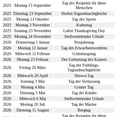
Tag des Respekts für ältere
2025
Montag 15 September
Menschen
2025
Dienstag 23 September
Herbst-Tagundnachtgleiche
2025
Montag 13 Oktober
Tag des Sports
2025
Montag 3 November
Kulturtag
2025
Sonntag 23 November
Labor Thanksgiving Day
2025
Montag 24 November
Stellvertretender Urlaub
2026
Donnerstag 1 Januar
Neujahrstag
2026
Montag 12 Januar
Tag des Erwachsenwerdens
2026
Mittwoch 11 Februar
Gründungstag
2026
Montag 23 Februar
Der Geburtstag des Kaisers
Tag der Frühlings-
2026
Freitag 20 März
Tagundnachtgleiche
2026
Mittwoch 29 April
Showa-Tag
2026
Sonntag 3 Mai
Tag der Verfassung
2026
Montag 4 Mai
Grüner Tag
2026
Dienstag 5 Mai
Tag der Kinder
2026
Mittwoch 6 Mai
Stellvertretender Urlaub
2026
Montag 20 Juli
Tag der Marine
2026
Dienstag 11 August
Bergtag
Tag des Respekts für ältere