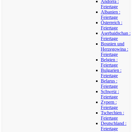
Andorra :
Feiertage
Albanien :
Feiertage
Österreich :
Feiertage
Aserbaidschan :
Feiertage
Bosnien und
Herzegowina :
Feiertage
Belgien :
Feiertage
Bulgarien :
Feiertage
Belarus :
Feiertage
Schweiz :
Feiertage
Zypern :
Feiertage
Tschechien :
Feiertage
Deutschland :
Feiertage