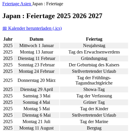
Feiertage
Asien
Japan : Feiertage
Japan : Feiertage 2025 2026 2027
📅 Kalender herunterladen (.ics)
Jahr
Datum
Feiertag
2025
Mittwoch 1 Januar
Neujahrstag
2025
Montag 13 Januar
Tag des Erwachsenwerdens
2025
Dienstag 11 Februar
Gründungstag
2025
Sonntag 23 Februar
Der Geburtstag des Kaisers
2025
Montag 24 Februar
Stellvertretender Urlaub
Tag der Frühlings-
2025
Donnerstag 20 März
Tagundnachtgleiche
2025
Dienstag 29 April
Showa-Tag
2025
Samstag 3 Mai
Tag der Verfassung
2025
Sonntag 4 Mai
Grüner Tag
2025
Montag 5 Mai
Tag der Kinder
2025
Dienstag 6 Mai
Stellvertretender Urlaub
2025
Montag 21 Juli
Tag der Marine
2025
Montag 11 August
Bergtag