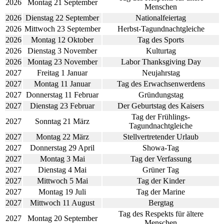
2026
Montag 21 September
Menschen
2026
Dienstag 22 September
Nationalfeiertag
2026
Mittwoch 23 September
Herbst-Tagundnachtgleiche
2026
Montag 12 Oktober
Tag des Sports
2026
Dienstag 3 November
Kulturtag
2026
Montag 23 November
Labor Thanksgiving Day
2027
Freitag 1 Januar
Neujahrstag
2027
Montag 11 Januar
Tag des Erwachsenwerdens
2027
Donnerstag 11 Februar
Gründungstag
2027
Dienstag 23 Februar
Der Geburtstag des Kaisers
Tag der Frühlings-
2027
Sonntag 21 März
Tagundnachtgleiche
2027
Montag 22 März
Stellvertretender Urlaub
2027
Donnerstag 29 April
Showa-Tag
2027
Montag 3 Mai
Tag der Verfassung
2027
Dienstag 4 Mai
Grüner Tag
2027
Mittwoch 5 Mai
Tag der Kinder
2027
Montag 19 Juli
Tag der Marine
2027
Mittwoch 11 August
Bergtag
Tag des Respekts für ältere
2027
Montag 20 September
Menschen