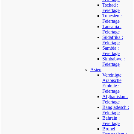
Tschad :
Feiertage
Tunesien :
Feiertage
Tansania :
Feiertage
Südafrika :
Feiertage
Sambia :
Feiertage
Simbabwe :
Feiertage
Asien
Vereinigte
Arabische
Emirate :
Feiertage
Afghanistan :
Feiertage
Bangladesch :
Feiertage
Bahrain :
Feiertage
Brunei