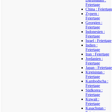
Darussalam :
Feiertage
China : Feiertag
Zypern :
Feiertage
Georgien :
Feiertage
Indonesien :
Feiertage
Israel : Feiertage
Indien :
Feiertage
Iran : Feiertage
Jordanien :
Feiertage
Japan : Feiertage
Kirgisistan :
Feiertage
Kambodscha :
Feiertage
Südkorea :
Feiertage
Kuwait :
Feiertage
Kasachstan :