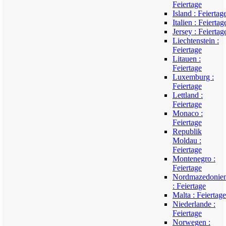
Feiertage
Island : Feiertag
Italien : Feiertag
Jersey : Feiertag
Liechtenstein :
Feiertage
Litauen :
Feiertage
Luxemburg :
Feiertage
Lettland :
Feiertage
Monaco :
Feiertage
Republik
Moldau :
Feiertage
Montenegro :
Feiertage
Nordmazedonie
: Feiertage
Malta : Feiertage
Niederlande :
Feiertage
Norwegen :