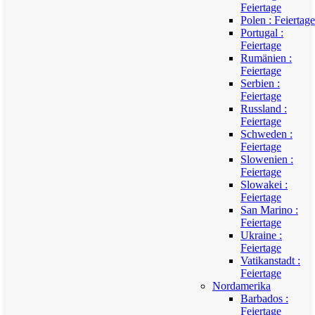
Feiertage
Polen : Feiertage
Portugal :
Feiertage
Rumänien :
Feiertage
Serbien :
Feiertage
Russland :
Feiertage
Schweden :
Feiertage
Slowenien :
Feiertage
Slowakei :
Feiertage
San Marino :
Feiertage
Ukraine :
Feiertage
Vatikanstadt :
Feiertage
Nordamerika
Barbados :
Feiertage