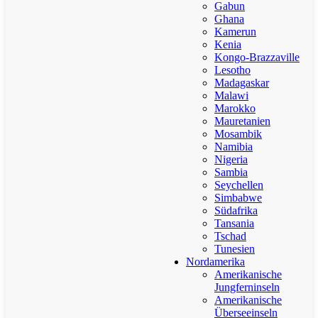
Gabun
Ghana
Kamerun
Kenia
Kongo-Brazzaville
Lesotho
Madagaskar
Malawi
Marokko
Mauretanien
Mosambik
Namibia
Nigeria
Sambia
Seychellen
Simbabwe
Südafrika
Tansania
Tschad
Tunesien
Nordamerika
Amerikanische
Jungferninseln
Amerikanische
Überseeinseln