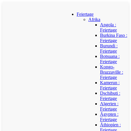
Feiertage
Afrika
Angola :
Feiertage
Burkina Faso :
Feiertage
Burundi :
Feiertage
Botsuana :
Feiertage
Kongo-
Brazzaville :
Feiertage
Kamerun :
Feiertage
Dschibuti :
Feiertage
Algerien :
Feiertage
Ägypten :
Feiertage
Äthiopien :
Feiertage