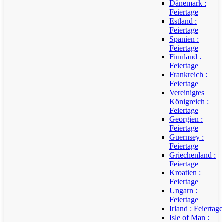
Dänemark :
Feiertage
Estland :
Feiertage
Spanien :
Feiertage
Finnland :
Feiertage
Frankreich :
Feiertage
Vereinigtes
Königreich :
Feiertage
Georgien :
Feiertage
Guernsey :
Feiertage
Griechenland :
Feiertage
Kroatien :
Feiertage
Ungarn :
Feiertage
Irland : Feiertag
Isle of Man :