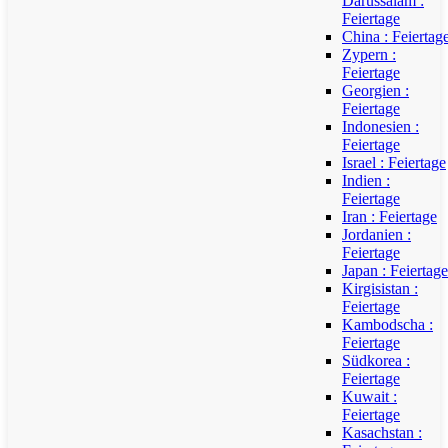
Darussalam :
Feiertage
China : Feiertag
Zypern :
Feiertage
Georgien :
Feiertage
Indonesien :
Feiertage
Israel : Feiertage
Indien :
Feiertage
Iran : Feiertage
Jordanien :
Feiertage
Japan : Feiertage
Kirgisistan :
Feiertage
Kambodscha :
Feiertage
Südkorea :
Feiertage
Kuwait :
Feiertage
Kasachstan :