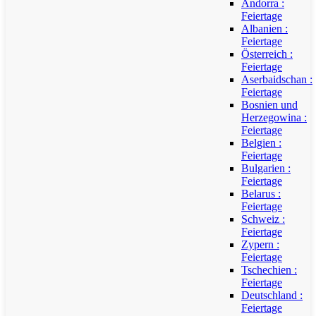
Andorra :
Feiertage
Albanien :
Feiertage
Österreich :
Feiertage
Aserbaidschan :
Feiertage
Bosnien und
Herzegowina :
Feiertage
Belgien :
Feiertage
Bulgarien :
Feiertage
Belarus :
Feiertage
Schweiz :
Feiertage
Zypern :
Feiertage
Tschechien :
Feiertage
Deutschland :
Feiertage