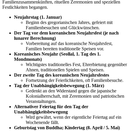
Familienzusammenkünften, rituellen Zeremonien und speziellen
Festlichkeiten begangen.
Neujahrstag (1. Januar)
Beginn des gregorianischen Jahres, gefeiert mit
Familienbesuchen und Glückwünschen.
Der Tag vor dem koreanischen Neujahrsfest (je nach
lunarer Berechnung)
Vorbereitung auf das koreanische Neujahrsfest,
Familien bereiten traditionelle Speisen vor.
Koreanisches Neujahr (Seollal, 1. Tag des 1.
Mondmonats)
Wichtigstes traditionelles Fest, Ehrerbietung gegenüber
Ahnen, traditionellen Spielen und Speisen.
Der zweite Tag des koreanischen Neujahrsfestes
Fortsetzung der Feierlichkeiten, oft Familienbesuche.
Tag der Unabhängigkeitsbewegung (1. März)
Gedenkt an den Widerstand gegen die japanische
Kolonialherrschaft, mit Zeremonien und patriotischen
Veranstaltungen.
Alternativer Feiertag für den Tag der
Unabhängigkeitsbewegung
Wird gewährt, wenn der eigentliche Feiertag auf ein
Wochenende fällt.
Geburtstag von Buddha; Kindertag (8. April / 5. Mai)