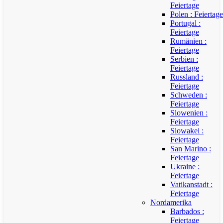
Feiertage
Polen : Feiertage
Portugal :
Feiertage
Rumänien :
Feiertage
Serbien :
Feiertage
Russland :
Feiertage
Schweden :
Feiertage
Slowenien :
Feiertage
Slowakei :
Feiertage
San Marino :
Feiertage
Ukraine :
Feiertage
Vatikanstadt :
Feiertage
Nordamerika
Barbados :
Feiertage