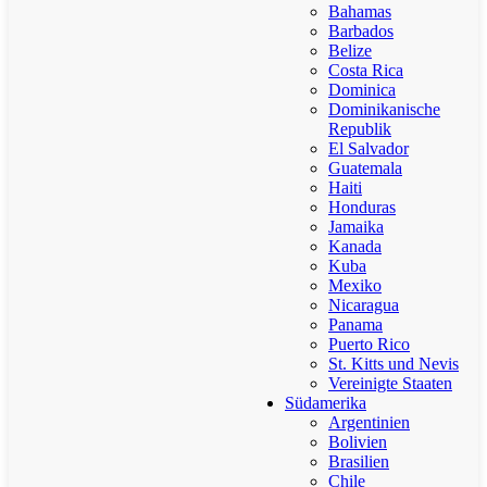
Bahamas
Barbados
Belize
Costa Rica
Dominica
Dominikanische
Republik
El Salvador
Guatemala
Haiti
Honduras
Jamaika
Kanada
Kuba
Mexiko
Nicaragua
Panama
Puerto Rico
St. Kitts und Nevis
Vereinigte Staaten
Südamerika
Argentinien
Bolivien
Brasilien
Chile