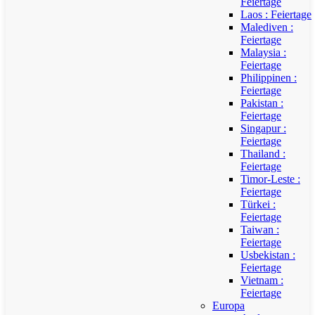
Feiertage
Laos : Feiertage
Malediven :
Feiertage
Malaysia :
Feiertage
Philippinen :
Feiertage
Pakistan :
Feiertage
Singapur :
Feiertage
Thailand :
Feiertage
Timor-Leste :
Feiertage
Türkei :
Feiertage
Taiwan :
Feiertage
Usbekistan :
Feiertage
Vietnam :
Feiertage
Europa