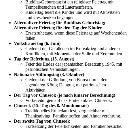
Buddha-Geburtstag ist ein religiöser Feiertag mit
Tempelbesuchen und Laternenfesten.
Kindertag feiert die Kinder und wird mit Aktivitäten
und Geschenken begangen.
Alternativer Feiertag für Buddhas Geburtstag;
Alternativer Feiertag für den Tag der Kinder
Ersatzruhetage, wenn diese Feiertage auf Wochenenden
fallen.
Volkstrauertag (6. Juni)
Gedenkt der Gefallenen im Koreakrieg und anderen
Konflikten, mit Momenten der Stille und Zeremonien.
Tag der Befreiung (15. August)
Feier des Endes der japanischen Besatzung 1945, mit
patriotischen Veranstaltungen.
Nationaler Stiftungstag (3. Oktober)
Gedenkt der Gründung von Korea durch den
legendären König Dangun, mit patriotischen
Aktivitäten.
Der Tag vor Chuseok (je nach lunarer Berechnung)
Vorbereitungen auf das Erntedankfest Chuseok.
Chuseok (15. Tag des 8. Mondmonats)
Traditionelles Erntedankfest, vergleichbar mit
Thanksgiving, Familientreffen und Ahnenverehrung.
Der zweite Tag von Chuseok
Fortsetzung der Feierlichkeiten und Familienbesuche.