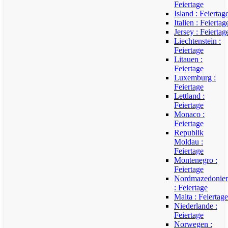
Feiertage
Island : Feiertag
Italien : Feiertag
Jersey : Feiertag
Liechtenstein :
Feiertage
Litauen :
Feiertage
Luxemburg :
Feiertage
Lettland :
Feiertage
Monaco :
Feiertage
Republik
Moldau :
Feiertage
Montenegro :
Feiertage
Nordmazedonie
: Feiertage
Malta : Feiertage
Niederlande :
Feiertage
Norwegen :