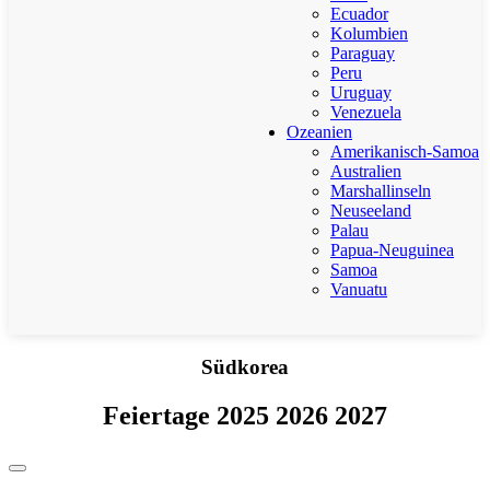
Ecuador
Kolumbien
Paraguay
Peru
Uruguay
Venezuela
Ozeanien
Amerikanisch-Samoa
Australien
Marshallinseln
Neuseeland
Palau
Papua-Neuguinea
Samoa
Vanuatu
Südkorea
Feiertage 2025 2026 2027