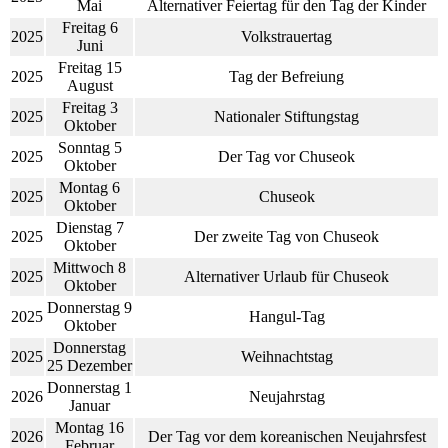
Mai
Alternativer Feiertag für den Tag der Kinder
Freitag 6
2025
Volkstrauertag
Juni
Freitag 15
2025
Tag der Befreiung
August
Freitag 3
2025
Nationaler Stiftungstag
Oktober
Sonntag 5
2025
Der Tag vor Chuseok
Oktober
Montag 6
2025
Chuseok
Oktober
Dienstag 7
2025
Der zweite Tag von Chuseok
Oktober
Mittwoch 8
2025
Alternativer Urlaub für Chuseok
Oktober
Donnerstag 9
2025
Hangul-Tag
Oktober
Donnerstag
2025
Weihnachtstag
25 Dezember
Donnerstag 1
2026
Neujahrstag
Januar
Montag 16
2026
Der Tag vor dem koreanischen Neujahrsfest
Februar