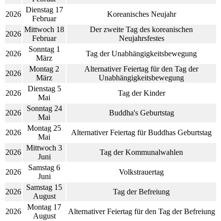
Dienstag 17
2026
Koreanisches Neujahr
Februar
Mittwoch 18
Der zweite Tag des koreanischen
2026
Februar
Neujahrsfestes
Sonntag 1
2026
Tag der Unabhängigkeitsbewegung
März
Montag 2
Alternativer Feiertag für den Tag der
2026
März
Unabhängigkeitsbewegung
Dienstag 5
2026
Tag der Kinder
Mai
Sonntag 24
2026
Buddha's Geburtstag
Mai
Montag 25
2026
Alternativer Feiertag für Buddhas Geburtstag
Mai
Mittwoch 3
2026
Tag der Kommunalwahlen
Juni
Samstag 6
2026
Volkstrauertag
Juni
Samstag 15
2026
Tag der Befreiung
August
Montag 17
2026
Alternativer Feiertag für den Tag der Befreiung
August