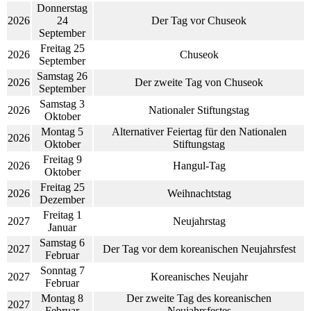
Donnerstag
2026
24
Der Tag vor Chuseok
September
Freitag 25
2026
Chuseok
September
Samstag 26
2026
Der zweite Tag von Chuseok
September
Samstag 3
2026
Nationaler Stiftungstag
Oktober
Montag 5
Alternativer Feiertag für den Nationalen
2026
Oktober
Stiftungstag
Freitag 9
2026
Hangul-Tag
Oktober
Freitag 25
2026
Weihnachtstag
Dezember
Freitag 1
2027
Neujahrstag
Januar
Samstag 6
2027
Der Tag vor dem koreanischen Neujahrsfest
Februar
Sonntag 7
2027
Koreanisches Neujahr
Februar
Montag 8
Der zweite Tag des koreanischen
2027
Februar
Neujahrsfestes