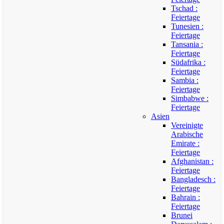
Tschad :
Feiertage
Tunesien :
Feiertage
Tansania :
Feiertage
Südafrika :
Feiertage
Sambia :
Feiertage
Simbabwe :
Feiertage
Asien
Vereinigte
Arabische
Emirate :
Feiertage
Afghanistan :
Feiertage
Bangladesch :
Feiertage
Bahrain :
Feiertage
Brunei