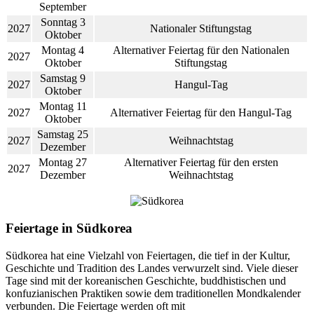
September
Sonntag 3
2027
Nationaler Stiftungstag
Oktober
Montag 4
Alternativer Feiertag für den Nationalen
2027
Oktober
Stiftungstag
Samstag 9
2027
Hangul-Tag
Oktober
Montag 11
2027
Alternativer Feiertag für den Hangul-Tag
Oktober
Samstag 25
2027
Weihnachtstag
Dezember
Montag 27
Alternativer Feiertag für den ersten
2027
Dezember
Weihnachtstag
Feiertage in Südkorea
Südkorea hat eine Vielzahl von Feiertagen, die tief in der Kultur,
Geschichte und Tradition des Landes verwurzelt sind. Viele dieser
Tage sind mit der koreanischen Geschichte, buddhistischen und
konfuzianischen Praktiken sowie dem traditionellen Mondkalender
verbunden. Die Feiertage werden oft mit