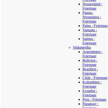
Neuseeland :
Feiertage
Papua-
Neuguinea :
Feiertage
Palau : Feiertage
Vanuatu :
Feiertage
Samoa :
Feiertage
Südamerika
Argentinien :
Feiertage
Bolivien :
Feiertage
Brasilien :
Feiertage
Chile : Feiertage
Kolumbien :
Feiertage
Ecuador :
Feiertage
Peru : Feiertage
Paraguay :