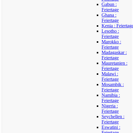
Gabun :
Feiertage
Ghana :
Feiertage
Kenia : Feiertag
Lesotho :
Feiertage
Marokko :
Feiertage
Madagaskar :
Feiertage
Mauretanien :
Feiertage
Malawi :
Feiertage
Mosambik :
Feiertage
Namibia :
Feiertage
Nigeria :
Feiertage
Seychellen :
Feiertage
Eswatini :
Feiertage