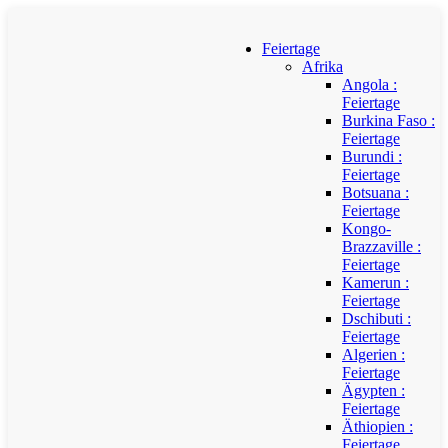
Feiertage
Afrika
Angola :
Feiertage
Burkina Faso :
Feiertage
Burundi :
Feiertage
Botsuana :
Feiertage
Kongo-
Brazzaville :
Feiertage
Kamerun :
Feiertage
Dschibuti :
Feiertage
Algerien :
Feiertage
Ägypten :
Feiertage
Äthiopien :
Feiertage