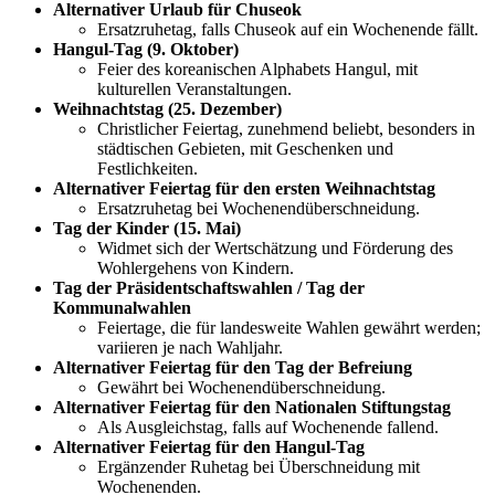
Alternativer Urlaub für Chuseok
Ersatzruhetag, falls Chuseok auf ein Wochenende fällt.
Hangul-Tag (9. Oktober)
Feier des koreanischen Alphabets Hangul, mit
kulturellen Veranstaltungen.
Weihnachtstag (25. Dezember)
Christlicher Feiertag, zunehmend beliebt, besonders in
städtischen Gebieten, mit Geschenken und
Festlichkeiten.
Alternativer Feiertag für den ersten Weihnachtstag
Ersatzruhetag bei Wochenendüberschneidung.
Tag der Kinder (15. Mai)
Widmet sich der Wertschätzung und Förderung des
Wohlergehens von Kindern.
Tag der Präsidentschaftswahlen / Tag der
Kommunalwahlen
Feiertage, die für landesweite Wahlen gewährt werden;
variieren je nach Wahljahr.
Alternativer Feiertag für den Tag der Befreiung
Gewährt bei Wochenendüberschneidung.
Alternativer Feiertag für den Nationalen Stiftungstag
Als Ausgleichstag, falls auf Wochenende fallend.
Alternativer Feiertag für den Hangul-Tag
Ergänzender Ruhetag bei Überschneidung mit
Wochenenden.