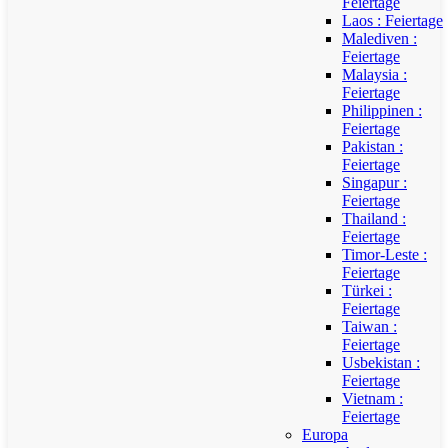
Feiertage
Laos : Feiertage
Malediven :
Feiertage
Malaysia :
Feiertage
Philippinen :
Feiertage
Pakistan :
Feiertage
Singapur :
Feiertage
Thailand :
Feiertage
Timor-Leste :
Feiertage
Türkei :
Feiertage
Taiwan :
Feiertage
Usbekistan :
Feiertage
Vietnam :
Feiertage
Europa