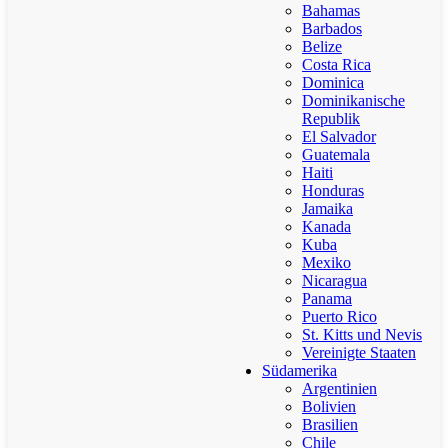
Bahamas
Barbados
Belize
Costa Rica
Dominica
Dominikanische
Republik
El Salvador
Guatemala
Haiti
Honduras
Jamaika
Kanada
Kuba
Mexiko
Nicaragua
Panama
Puerto Rico
St. Kitts und Nevis
Vereinigte Staaten
Südamerika
Argentinien
Bolivien
Brasilien
Chile