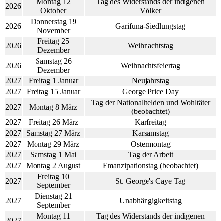
Montag 12
Tag des Widerstands der indigenen
2026
Oktober
Völker
Donnerstag 19
2026
Garifuna-Siedlungstag
November
Freitag 25
2026
Weihnachtstag
Dezember
Samstag 26
2026
Weihnachtsfeiertag
Dezember
2027
Freitag 1 Januar
Neujahrstag
2027
Freitag 15 Januar
George Price Day
Tag der Nationalhelden und Wohltäter
2027
Montag 8 März
(beobachtet)
2027
Freitag 26 März
Karfreitag
2027
Samstag 27 März
Karsamstag
2027
Montag 29 März
Ostermontag
2027
Samstag 1 Mai
Tag der Arbeit
2027
Montag 2 August
Emanzipationstag (beobachtet)
Freitag 10
2027
St. George's Caye Tag
September
Dienstag 21
2027
Unabhängigkeitstag
September
Montag 11
Tag des Widerstands der indigenen
2027