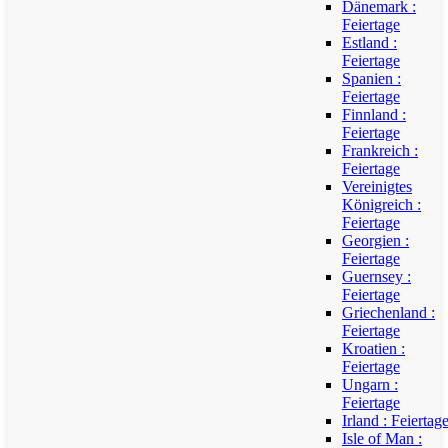
Dänemark :
Feiertage
Estland :
Feiertage
Spanien :
Feiertage
Finnland :
Feiertage
Frankreich :
Feiertage
Vereinigtes
Königreich :
Feiertage
Georgien :
Feiertage
Guernsey :
Feiertage
Griechenland :
Feiertage
Kroatien :
Feiertage
Ungarn :
Feiertage
Irland : Feiertag
Isle of Man :