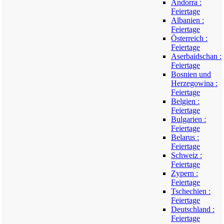
Andorra :
Feiertage
Albanien :
Feiertage
Österreich :
Feiertage
Aserbaidschan :
Feiertage
Bosnien und
Herzegowina :
Feiertage
Belgien :
Feiertage
Bulgarien :
Feiertage
Belarus :
Feiertage
Schweiz :
Feiertage
Zypern :
Feiertage
Tschechien :
Feiertage
Deutschland :
Feiertage