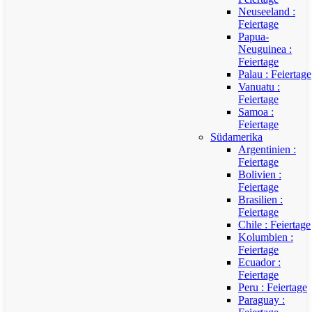
Neuseeland :
Feiertage
Papua-
Neuguinea :
Feiertage
Palau : Feiertage
Vanuatu :
Feiertage
Samoa :
Feiertage
Südamerika
Argentinien :
Feiertage
Bolivien :
Feiertage
Brasilien :
Feiertage
Chile : Feiertage
Kolumbien :
Feiertage
Ecuador :
Feiertage
Peru : Feiertage
Paraguay :