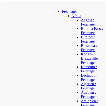
Feiertage
Afrika
Angola :
Feiertage
Burkina Faso :
Feiertage
Burundi :
Feiertage
Botsuana :
Feiertage
Kongo-
Brazzaville :
Feiertage
Kamerun :
Feiertage
Dschibuti :
Feiertage
Algerien :
Feiertage
Ägypten :
Feiertage
Äthiopien :
Feiertage