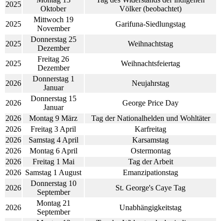
2025
Oktober
Völker (beobachtet)
Mittwoch 19
2025
Garifuna-Siedlungstag
November
Donnerstag 25
2025
Weihnachtstag
Dezember
Freitag 26
2025
Weihnachtsfeiertag
Dezember
Donnerstag 1
2026
Neujahrstag
Januar
Donnerstag 15
2026
George Price Day
Januar
2026
Montag 9 März
Tag der Nationalhelden und Wohltäter
2026
Freitag 3 April
Karfreitag
2026
Samstag 4 April
Karsamstag
2026
Montag 6 April
Ostermontag
2026
Freitag 1 Mai
Tag der Arbeit
2026
Samstag 1 August
Emanzipationstag
Donnerstag 10
2026
St. George's Caye Tag
September
Montag 21
2026
Unabhängigkeitstag
September