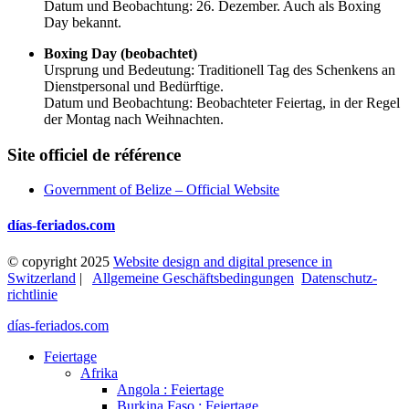
Datum und Beobachtung: 26. Dezember. Auch als Boxing
Day bekannt.
Boxing Day (beobachtet)
Ursprung und Bedeutung: Traditionell Tag des Schenkens an
Dienstpersonal und Bedürftige.
Datum und Beobachtung: Beobachteter Feiertag, in der Regel
der Montag nach Weihnachten.
Site officiel de référence
Government of Belize – Official Website
días-feriados.com
© copyright 2025
Website design and digital presence in
Switzerland
|
Allgemeine Geschäftsbedingungen
Datenschutz­
richtlinie
días-feriados.com
Feiertage
Afrika
Angola : Feiertage
Burkina Faso : Feiertage