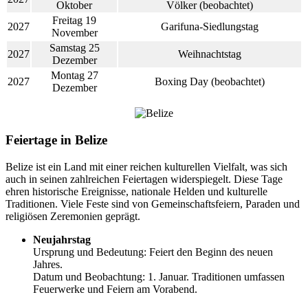
Oktober
Völker (beobachtet)
Freitag 19
2027
Garifuna-Siedlungstag
November
Samstag 25
2027
Weihnachtstag
Dezember
Montag 27
2027
Boxing Day (beobachtet)
Dezember
Feiertage in Belize
Belize ist ein Land mit einer reichen kulturellen Vielfalt, was sich
auch in seinen zahlreichen Feiertagen widerspiegelt. Diese Tage
ehren historische Ereignisse, nationale Helden und kulturelle
Traditionen. Viele Feste sind von Gemeinschaftsfeiern, Paraden und
religiösen Zeremonien geprägt.
Neujahrstag
Ursprung und Bedeutung: Feiert den Beginn des neuen
Jahres.
Datum und Beobachtung: 1. Januar. Traditionen umfassen
Feuerwerke und Feiern am Vorabend.