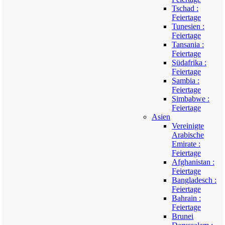
Tschad :
Feiertage
Tunesien :
Feiertage
Tansania :
Feiertage
Südafrika :
Feiertage
Sambia :
Feiertage
Simbabwe :
Feiertage
Asien
Vereinigte
Arabische
Emirate :
Feiertage
Afghanistan :
Feiertage
Bangladesch :
Feiertage
Bahrain :
Feiertage
Brunei