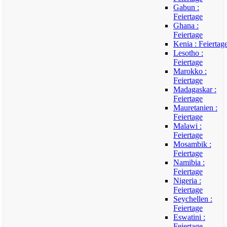
Gabun :
Feiertage
Ghana :
Feiertage
Kenia : Feiertag
Lesotho :
Feiertage
Marokko :
Feiertage
Madagaskar :
Feiertage
Mauretanien :
Feiertage
Malawi :
Feiertage
Mosambik :
Feiertage
Namibia :
Feiertage
Nigeria :
Feiertage
Seychellen :
Feiertage
Eswatini :
Feiertage