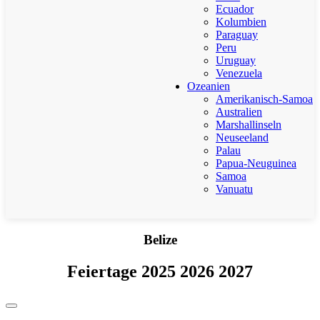
Ecuador
Kolumbien
Paraguay
Peru
Uruguay
Venezuela
Ozeanien
Amerikanisch-Samoa
Australien
Marshallinseln
Neuseeland
Palau
Papua-Neuguinea
Samoa
Vanuatu
Belize
Feiertage 2025 2026 2027