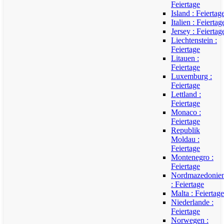
Feiertage
Island : Feiertag
Italien : Feiertag
Jersey : Feiertag
Liechtenstein :
Feiertage
Litauen :
Feiertage
Luxemburg :
Feiertage
Lettland :
Feiertage
Monaco :
Feiertage
Republik
Moldau :
Feiertage
Montenegro :
Feiertage
Nordmazedonie
: Feiertage
Malta : Feiertage
Niederlande :
Feiertage
Norwegen :