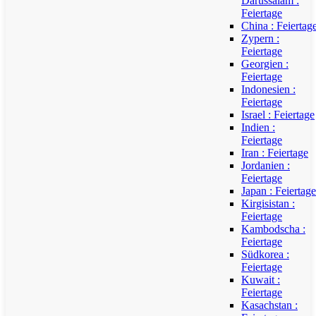
Darussalam :
Feiertage
China : Feiertag
Zypern :
Feiertage
Georgien :
Feiertage
Indonesien :
Feiertage
Israel : Feiertage
Indien :
Feiertage
Iran : Feiertage
Jordanien :
Feiertage
Japan : Feiertage
Kirgisistan :
Feiertage
Kambodscha :
Feiertage
Südkorea :
Feiertage
Kuwait :
Feiertage
Kasachstan :