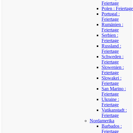
Feiertage
Polen : Feiertage
Portugal :
Feiertage
Rumänien :
Feiertage
Serbien :
Feiertage
Russland :
Feiertage
Schweden :
Feiertage
Slowenien :
Feiertage
Slowakei :
Feiertage
San Marino :
Feiertage
Ukraine :
Feiertage
Vatikanstadt :
Feiertage
Nordamerika
Barbados :
Feiertage