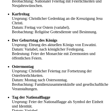
Beobachtung: Nationaler Feiertag mit Feierlichkeiten und
Neujahrswünschen.
Karfreitag
Ursprung: Christlicher Gedenktag an die Kreuzigung Jesu
Christi.
Datum: Freitag vor Ostern (variabel).
Beobachtung: Religiöse Gottesdienste und Besinnung.
Der Geburtstag des Königs
Ursprung: Ehrung des aktuellen Königs von Eswatini.
Datum: Variabel, nach königlicher Festlegung.
Bedeutung: Feier der Monarchie mit Zeremonien und
öffentlichen Feiern.
Ostermontag
Ursprung: Christlicher Feiertag zur Fortsetzung der
Osterfeierlichkeiten.
Datum: Montag nach Ostersonntag.
Beobachtung: Familienzusammenkünfte und gesellschaftliche
Veranstaltungen.
Tag der Nationalflagge
Ursprung: Feier der Nationalflagge als Symbol der Einheit
und Identität.
Datum: Variabel.