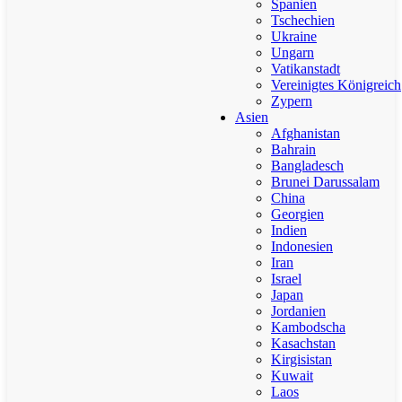
Spanien
Tschechien
Ukraine
Ungarn
Vatikanstadt
Vereinigtes Königreich
Zypern
Asien
Afghanistan
Bahrain
Bangladesch
Brunei Darussalam
China
Georgien
Indien
Indonesien
Iran
Israel
Japan
Jordanien
Kambodscha
Kasachstan
Kirgisistan
Kuwait
Laos