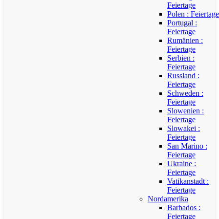
Feiertage
Polen : Feiertage
Portugal :
Feiertage
Rumänien :
Feiertage
Serbien :
Feiertage
Russland :
Feiertage
Schweden :
Feiertage
Slowenien :
Feiertage
Slowakei :
Feiertage
San Marino :
Feiertage
Ukraine :
Feiertage
Vatikanstadt :
Feiertage
Nordamerika
Barbados :
Feiertage