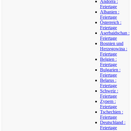
Andorra :
Feiertage
Albanien :
Feiertage
Österreich :
Feiertage
Aserbaidschan :
Feiertage
Bosnien und
Herzegowina :
Feiertage
Belgien :
Feiertage
Bulgarien :
Feiertage
Belarus :
Feiertage
Schweiz :
Feiertage
Zypern :
Feiertage
Tschechien :
Feiertage
Deutschland :
Feiertage