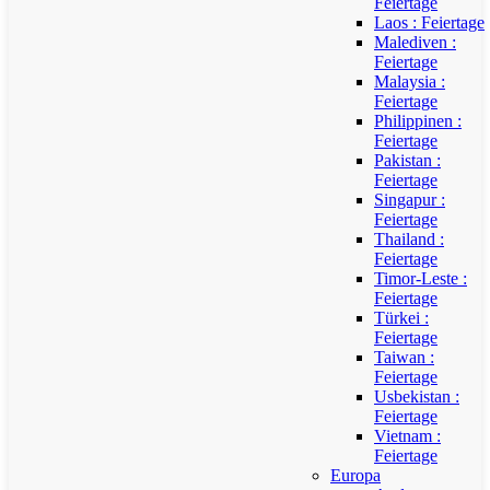
Feiertage
Laos : Feiertage
Malediven :
Feiertage
Malaysia :
Feiertage
Philippinen :
Feiertage
Pakistan :
Feiertage
Singapur :
Feiertage
Thailand :
Feiertage
Timor-Leste :
Feiertage
Türkei :
Feiertage
Taiwan :
Feiertage
Usbekistan :
Feiertage
Vietnam :
Feiertage
Europa