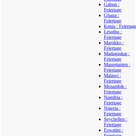
Gabun :
Feiertage
Ghana :
Feiertage
Kenia : Feiertag
Lesotho :
Feiertage
Marokko :
Feiertage
Madagaskar :
Feiertage
Mauretanien :
Feiertage
Malawi :
Feiertage
Mosambik :
Feiertage
Namibia :
Feiertage
Nigeria :
Feiertage
Seychellen :
Feiertage
Eswatini :
Feiertage