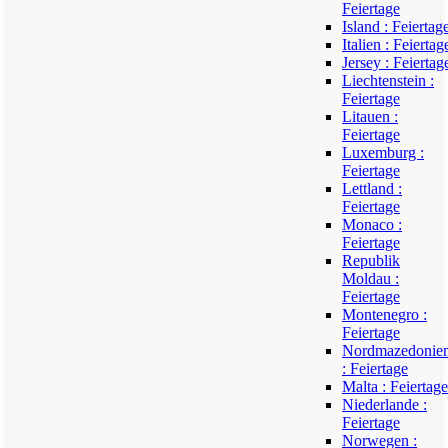
Feiertage
Island : Feiertag
Italien : Feiertag
Jersey : Feiertag
Liechtenstein :
Feiertage
Litauen :
Feiertage
Luxemburg :
Feiertage
Lettland :
Feiertage
Monaco :
Feiertage
Republik
Moldau :
Feiertage
Montenegro :
Feiertage
Nordmazedonie
: Feiertage
Malta : Feiertage
Niederlande :
Feiertage
Norwegen :