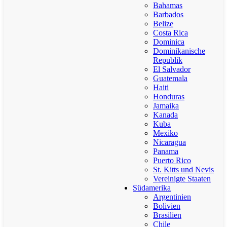
Bahamas
Barbados
Belize
Costa Rica
Dominica
Dominikanische
Republik
El Salvador
Guatemala
Haiti
Honduras
Jamaika
Kanada
Kuba
Mexiko
Nicaragua
Panama
Puerto Rico
St. Kitts und Nevis
Vereinigte Staaten
Südamerika
Argentinien
Bolivien
Brasilien
Chile