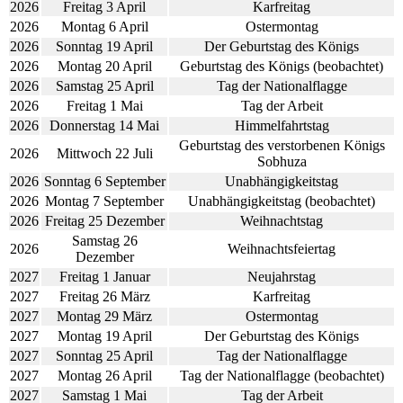
2026
Freitag 3 April
Karfreitag
2026
Montag 6 April
Ostermontag
2026
Sonntag 19 April
Der Geburtstag des Königs
2026
Montag 20 April
Geburtstag des Königs (beobachtet)
2026
Samstag 25 April
Tag der Nationalflagge
2026
Freitag 1 Mai
Tag der Arbeit
2026
Donnerstag 14 Mai
Himmelfahrtstag
Geburtstag des verstorbenen Königs
2026
Mittwoch 22 Juli
Sobhuza
2026
Sonntag 6 September
Unabhängigkeitstag
2026
Montag 7 September
Unabhängigkeitstag (beobachtet)
2026
Freitag 25 Dezember
Weihnachtstag
Samstag 26
2026
Weihnachtsfeiertag
Dezember
2027
Freitag 1 Januar
Neujahrstag
2027
Freitag 26 März
Karfreitag
2027
Montag 29 März
Ostermontag
2027
Montag 19 April
Der Geburtstag des Königs
2027
Sonntag 25 April
Tag der Nationalflagge
2027
Montag 26 April
Tag der Nationalflagge (beobachtet)
2027
Samstag 1 Mai
Tag der Arbeit