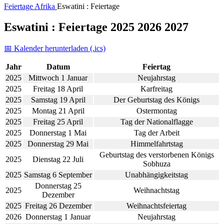
Feiertage
Afrika
Eswatini : Feiertage
Eswatini : Feiertage 2025 2026 2027
📅 Kalender herunterladen (.ics)
Jahr
Datum
Feiertag
2025
Mittwoch 1 Januar
Neujahrstag
2025
Freitag 18 April
Karfreitag
2025
Samstag 19 April
Der Geburtstag des Königs
2025
Montag 21 April
Ostermontag
2025
Freitag 25 April
Tag der Nationalflagge
2025
Donnerstag 1 Mai
Tag der Arbeit
2025
Donnerstag 29 Mai
Himmelfahrtstag
Geburtstag des verstorbenen Königs
2025
Dienstag 22 Juli
Sobhuza
2025
Samstag 6 September
Unabhängigkeitstag
Donnerstag 25
2025
Weihnachtstag
Dezember
2025
Freitag 26 Dezember
Weihnachtsfeiertag
2026
Donnerstag 1 Januar
Neujahrstag