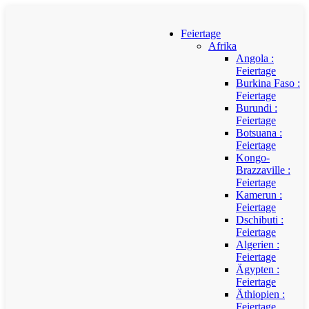
Feiertage
Afrika
Angola :
Feiertage
Burkina Faso :
Feiertage
Burundi :
Feiertage
Botsuana :
Feiertage
Kongo-
Brazzaville :
Feiertage
Kamerun :
Feiertage
Dschibuti :
Feiertage
Algerien :
Feiertage
Ägypten :
Feiertage
Äthiopien :
Feiertage