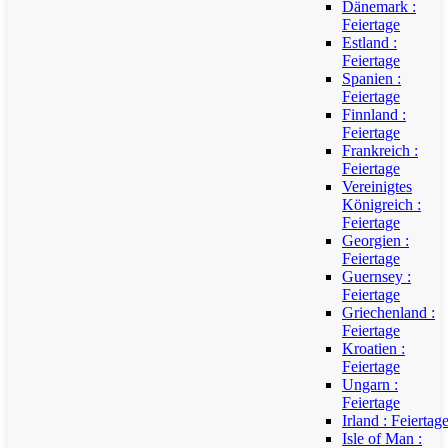
Dänemark :
Feiertage
Estland :
Feiertage
Spanien :
Feiertage
Finnland :
Feiertage
Frankreich :
Feiertage
Vereinigtes
Königreich :
Feiertage
Georgien :
Feiertage
Guernsey :
Feiertage
Griechenland :
Feiertage
Kroatien :
Feiertage
Ungarn :
Feiertage
Irland : Feiertag
Isle of Man :