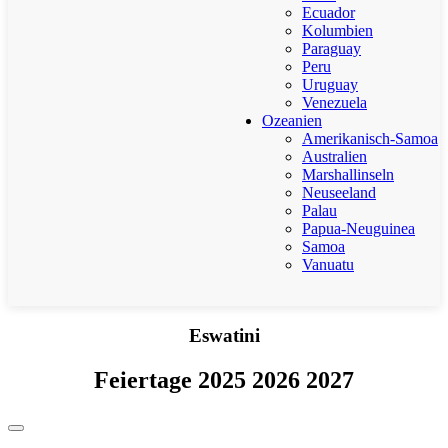
Ecuador
Kolumbien
Paraguay
Peru
Uruguay
Venezuela
Ozeanien
Amerikanisch-Samoa
Australien
Marshallinseln
Neuseeland
Palau
Papua-Neuguinea
Samoa
Vanuatu
Eswatini
Feiertage 2025 2026 2027