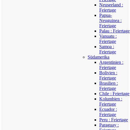
Neuseeland :
Feiertage
Papua-
Neuguinea :
Feiertage
Palau : Feiertage
Vanuatu :
Feiertage
Samoa :
Feiertage
Südamerika
Argentinien :
Feiertage
Bolivien :
Feiertage
Brasilien :
Feiertage
Chile : Feiertage
Kolumbien :
Feiertage
Ecuador :
Feiertage
Peru : Feiertage
Paraguay :