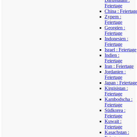
Darussalam :
Feiertage
China : Feiertag
Zypern :
Feiertage
Georgien :
Feiertage
Indonesien :
Feiertage
Israel : Feiertage
Indien :
Feiertage
Iran : Feiertage
Jordanien :
Feiertage
Japan : Feiertage
Kirgisistan :
Feiertage
Kambodscha :
Feiertage
Südkorea :
Feiertage
Kuwait :
Feiertage
Kasachstan :