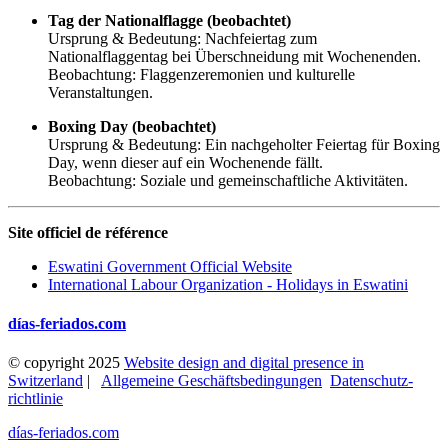
Tag der Nationalflagge (beobachtet)
Ursprung & Bedeutung: Nachfeiertag zum
Nationalflaggentag bei Überschneidung mit Wochenenden.
Beobachtung: Flaggenzeremonien und kulturelle
Veranstaltungen.
Boxing Day (beobachtet)
Ursprung & Bedeutung: Ein nachgeholter Feiertag für Boxing
Day, wenn dieser auf ein Wochenende fällt.
Beobachtung: Soziale und gemeinschaftliche Aktivitäten.
Site officiel de référence
Eswatini Government Official Website
International Labour Organization - Holidays in Eswatini
días-feriados.com
© copyright 2025
Website design and digital presence in
Switzerland
|
Allgemeine Geschäftsbedingungen
Datenschutz­
richtlinie
días-feriados.com