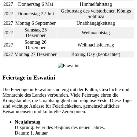
2027
Donnerstag 6 Mai
Himmelfahrtstag
Geburtstag des verstorbenen Königs
2027
Donnerstag 22 Juli
Sobhuza
2027
Montag 6 September
Unabhängigkeitstag
Samstag 25
2027
Weihnachtstag
Dezember
Sonntag 26
2027
Weihnachtsfeiertag
Dezember
2027
Montag 27 Dezember
Boxing Day (beobachtet)
Feiertage in Eswatini
Die Feiertage in Eswatini sind eng mit der Kultur, Geschichte und
Monarchie des Landes verbunden. Viele Feiertage ehren die
Königsfamilie, die Unabhängigkeit und religiöse Feste. Diese Tage
sind wichtige Anlässe für Feierlichkeiten, gemeinschaftliches
Beisammensein und kulturelle Zeremonien.
Neujahrstag
Ursprung: Feier des Beginns des neuen Jahres.
Datum: 1. Januar.