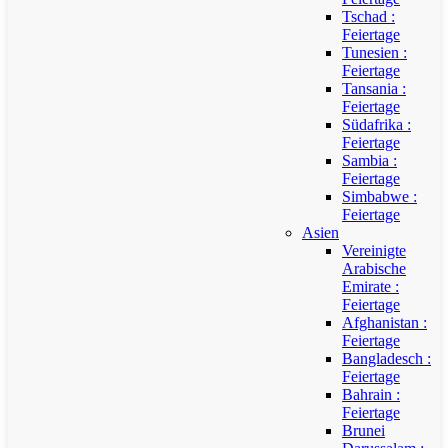
Tschad :
Feiertage
Tunesien :
Feiertage
Tansania :
Feiertage
Südafrika :
Feiertage
Sambia :
Feiertage
Simbabwe :
Feiertage
Asien
Vereinigte
Arabische
Emirate :
Feiertage
Afghanistan :
Feiertage
Bangladesch :
Feiertage
Bahrain :
Feiertage
Brunei