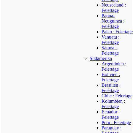
Neuseeland :
Feiertage
Papua-
Neuguinea :
Feiertage
Palau : Feiertage
Vanuatu :
Feiertage
Samoa :
Feiertage
Südamerika
Argentinien :
Feiertage
Bolivien :
Feiertage
Brasilien :
Feiertage
Chile : Feiertage
Kolumbien :
Feiertage
Ecuador :
Feiertage
Peru : Feiertage
Paraguay :