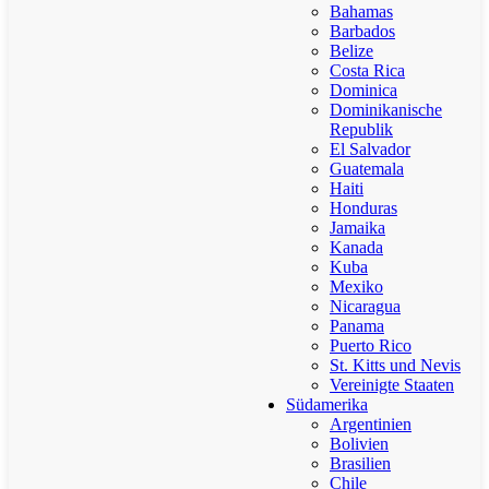
Bahamas
Barbados
Belize
Costa Rica
Dominica
Dominikanische
Republik
El Salvador
Guatemala
Haiti
Honduras
Jamaika
Kanada
Kuba
Mexiko
Nicaragua
Panama
Puerto Rico
St. Kitts und Nevis
Vereinigte Staaten
Südamerika
Argentinien
Bolivien
Brasilien
Chile