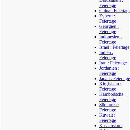
Darussalam :
Feiertage
China : Feiertag
Zypern :
Feiertage
Georgien :
Feiertage
Indonesien :
Feiertage
Israel : Feiertage
Indien :
Feiertage
Iran : Feiertage
Jordanien :
Feiertage
Japan : Feiertage
Kirgisistan :
Feiertage
Kambodscha :
Feiertage
Südkorea :
Feiertage
Kuwait :
Feiertage
Kasachstan :