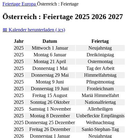
Feiertage
Europa
Österreich : Feiertage
Österreich : Feiertage 2025 2026 2027
📅 Kalender herunterladen (.ics)
Jahr
Datum
Feiertag
2025
Mittwoch 1 Januar
Neujahrstag
2025
Montag 6 Januar
Dreikönigstag
2025
Montag 21 April
Ostermontag
2025
Donnerstag 1 Mai
Tag der Arbeit
2025
Donnerstag 29 Mai
Himmelfahrtstag
2025
Montag 9 Juni
Pfingstmontag
2025
Donnerstag 19 Juni
Fronleichnam
2025
Freitag 15 August
Mariä Himmelfahrt
2025
Sonntag 26 Oktober
Nationalfeiertag
2025
Samstag 1 November
Allerheiligen
2025
Montag 8 Dezember
Unbefleckte Empfängnis
2025
Donnerstag 25 Dezember
Weihnachtstag
2025
Freitag 26 Dezember
Sankt-Stephan-Tag
2026
Donnerstag 1 Januar
Neujahrstag