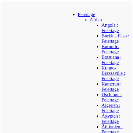
Feiertage
Afrika
Angola :
Feiertage
Burkina Faso :
Feiertage
Burundi :
Feiertage
Botsuana :
Feiertage
Kongo-
Brazzaville :
Feiertage
Kamerun :
Feiertage
Dschibuti :
Feiertage
Algerien :
Feiertage
Ägypten :
Feiertage
Äthiopien :
Feiertage