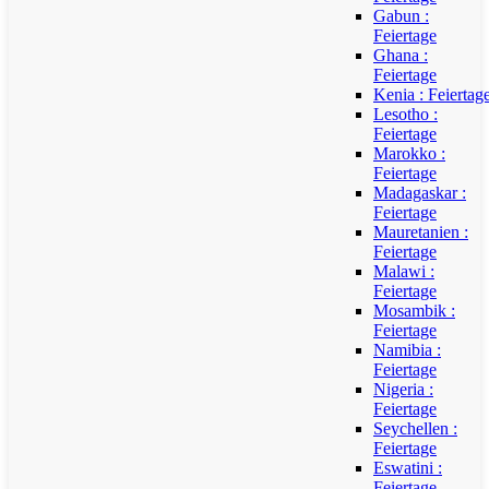
Gabun :
Feiertage
Ghana :
Feiertage
Kenia : Feiertag
Lesotho :
Feiertage
Marokko :
Feiertage
Madagaskar :
Feiertage
Mauretanien :
Feiertage
Malawi :
Feiertage
Mosambik :
Feiertage
Namibia :
Feiertage
Nigeria :
Feiertage
Seychellen :
Feiertage
Eswatini :
Feiertage