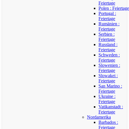
Feiertage
Polen : Feiertage
Portugal :
Feiertage
Rumänien :
Feiertage
Serbien :
Feiertage
Russland :
Feiertage
Schweden :
Feiertage
Slowenien :
Feiertage
Slowakei :
Feiertage
San Marino :
Feiertage
Ukraine :
Feiertage
Vatikanstadt :
Feiertage
Nordamerika
Barbados :
Feiertage