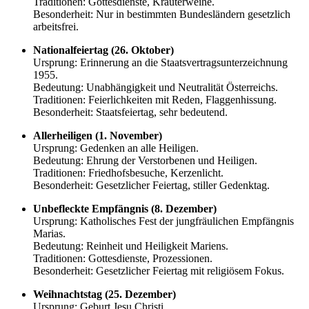
Traditionen: Gottesdienste, Kräuterweihe.
Besonderheit: Nur in bestimmten Bundesländern gesetzlich
arbeitsfrei.
Nationalfeiertag (26. Oktober)
Ursprung: Erinnerung an die Staatsvertragsunterzeichnung
1955.
Bedeutung: Unabhängigkeit und Neutralität Österreichs.
Traditionen: Feierlichkeiten mit Reden, Flaggenhissung.
Besonderheit: Staatsfeiertag, sehr bedeutend.
Allerheiligen (1. November)
Ursprung: Gedenken an alle Heiligen.
Bedeutung: Ehrung der Verstorbenen und Heiligen.
Traditionen: Friedhofsbesuche, Kerzenlicht.
Besonderheit: Gesetzlicher Feiertag, stiller Gedenktag.
Unbefleckte Empfängnis (8. Dezember)
Ursprung: Katholisches Fest der jungfräulichen Empfängnis
Marias.
Bedeutung: Reinheit und Heiligkeit Mariens.
Traditionen: Gottesdienste, Prozessionen.
Besonderheit: Gesetzlicher Feiertag mit religiösem Fokus.
Weihnachtstag (25. Dezember)
Ursprung: Geburt Jesu Christi.