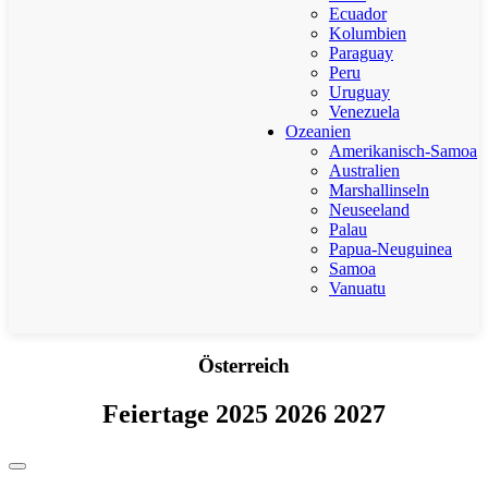
Ecuador
Kolumbien
Paraguay
Peru
Uruguay
Venezuela
Ozeanien
Amerikanisch-Samoa
Australien
Marshallinseln
Neuseeland
Palau
Papua-Neuguinea
Samoa
Vanuatu
Österreich
Feiertage 2025 2026 2027