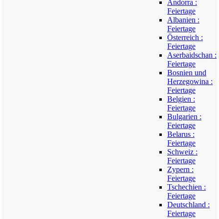
Andorra :
Feiertage
Albanien :
Feiertage
Österreich :
Feiertage
Aserbaidschan :
Feiertage
Bosnien und
Herzegowina :
Feiertage
Belgien :
Feiertage
Bulgarien :
Feiertage
Belarus :
Feiertage
Schweiz :
Feiertage
Zypern :
Feiertage
Tschechien :
Feiertage
Deutschland :
Feiertage