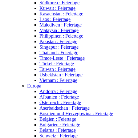
Südkorea : Feiertage
Kuwait : Feiertage
Kasachstan : Feiertage
Laos : Feiertage
Malediven : Feiertage
Malaysia : Feiertage
Philippinen : Feiertage
Pakistan : Feiertage
Singapur : Feiertage
Thailand : Feiertage
Timor-Leste : Feiertage
Türkei : Feiertage
Taiwan : Feiertage
Usbekistan : Feiertage
Vietnam : Feiertage
Europa
Andorra : Feiertage
Albanien : Feiertage
Österreich : Feiertage
Aserbaidschan : Feiertage
Bosnien und Herzegowina : Feiertage
Belgien : Feiertage
Bulgarien : Feiertage
Belarus : Feiertage
Schweiz : Feiertage