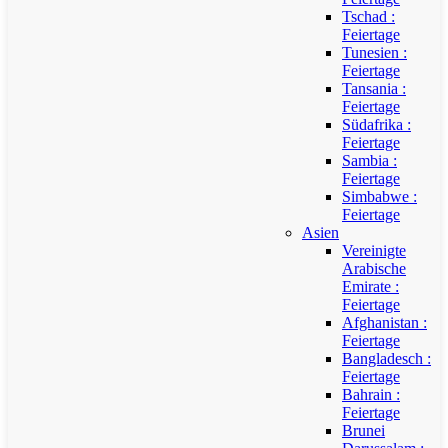
Tschad :
Feiertage
Tunesien :
Feiertage
Tansania :
Feiertage
Südafrika :
Feiertage
Sambia :
Feiertage
Simbabwe :
Feiertage
Asien
Vereinigte
Arabische
Emirate :
Feiertage
Afghanistan :
Feiertage
Bangladesch :
Feiertage
Bahrain :
Feiertage
Brunei