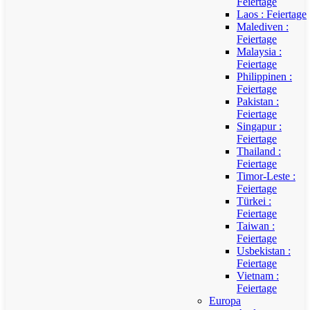
Feiertage
Laos : Feiertage
Malediven :
Feiertage
Malaysia :
Feiertage
Philippinen :
Feiertage
Pakistan :
Feiertage
Singapur :
Feiertage
Thailand :
Feiertage
Timor-Leste :
Feiertage
Türkei :
Feiertage
Taiwan :
Feiertage
Usbekistan :
Feiertage
Vietnam :
Feiertage
Europa