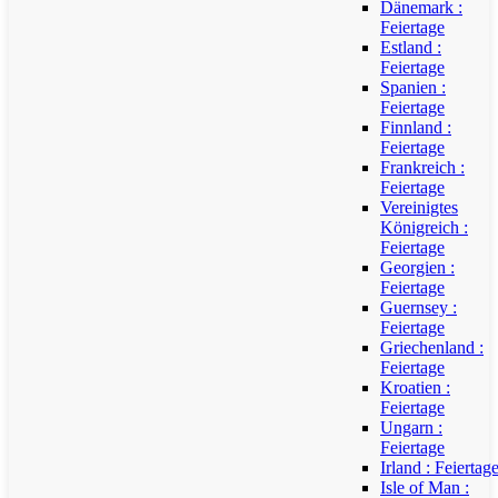
Dänemark :
Feiertage
Estland :
Feiertage
Spanien :
Feiertage
Finnland :
Feiertage
Frankreich :
Feiertage
Vereinigtes
Königreich :
Feiertage
Georgien :
Feiertage
Guernsey :
Feiertage
Griechenland :
Feiertage
Kroatien :
Feiertage
Ungarn :
Feiertage
Irland : Feiertag
Isle of Man :