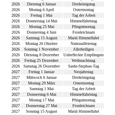
2026
Dienstag 6 Januar
Dreikönigstag
2026
Montag 6 April
Ostermontag
2026
Freitag 1 Mai
Tag der Arbeit
2026
Donnerstag 14 Mai
Himmelfahrtstag
2026
Montag 25 Mai
Pfingstmontag
2026
Donnerstag 4 Juni
Fronleichnam
2026
Samstag 15 August
Mariä Himmelfahrt
2026
Montag 26 Oktober
Nationalfeiertag
2026
Sonntag 1 November
Allerheiligen
2026
Dienstag 8 Dezember
Unbefleckte Empfängnis
2026
Freitag 25 Dezember
Weihnachtstag
2026
Samstag 26 Dezember
Sankt-Stephan-Tag
2027
Freitag 1 Januar
Neujahrstag
2027
Mittwoch 6 Januar
Dreikönigstag
2027
Montag 29 März
Ostermontag
2027
Samstag 1 Mai
Tag der Arbeit
2027
Donnerstag 6 Mai
Himmelfahrtstag
2027
Montag 17 Mai
Pfingstmontag
2027
Donnerstag 27 Mai
Fronleichnam
2027
Sonntag 15 August
Mariä Himmelfahrt