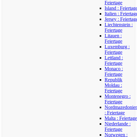
Feiertage
Island : Feiertag
Italien : Feiertag
Jersey : Feiertag
Liechtenstein :
Feiertage
Litauen :
Feiertage
Luxemburg :
Feiertage
Lettland :
Feiertage
Monaco :
Feiertage
Republik
Moldau :
Feiertage
Montenegro :
Feiertage
Nordmazedonie
: Feiertage
Malta : Feiertage
Niederlande :
Feiertage
Norwegen :