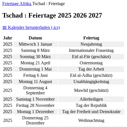
Feiertage
Afrika
Tschad : Feiertage
Tschad : Feiertage 2025 2026 2027
📅 Kalender herunterladen (.ics)
Jahr
Datum
Feiertag
2025
Mittwoch 1 Januar
Neujahrstag
2025
Samstag 8 März
Internationaler Frauentag
2025
Sonntag 30 März
Eid al-Fitr (geschätzt)
2025
Montag 21 April
Ostermontag
2025
Donnerstag 1 Mai
Tag der Arbeit
2025
Freitag 6 Juni
Eid al-Adha (geschätzt)
2025
Montag 11 August
Unabhängigkeitstag
Donnerstag 4
2025
Mawlid (geschätzt)
September
2025
Samstag 1 November
Allerheiligen
2025
Freitag 28 November
Tag der Republik
2025
Montag 1 Dezember
Tag der Freiheit und Demokratie
Donnerstag 25
2025
Weihnachtstag
Dezember