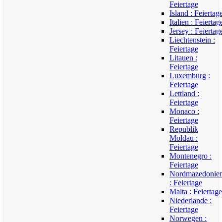
Feiertage
Island : Feiertag
Italien : Feiertag
Jersey : Feiertag
Liechtenstein :
Feiertage
Litauen :
Feiertage
Luxemburg :
Feiertage
Lettland :
Feiertage
Monaco :
Feiertage
Republik
Moldau :
Feiertage
Montenegro :
Feiertage
Nordmazedonie
: Feiertage
Malta : Feiertage
Niederlande :
Feiertage
Norwegen :