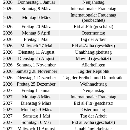
2026
Donnerstag 1 Januar
Neujahrstag
2026
Sonntag 8 März
Internationaler Frauentag
Internationaler Frauentag
2026
Montag 9 März
(beobachtet)
2026
Freitag 20 März
Eid al-Fitr (geschätzt)
2026
Montag 6 April
Ostermontag
2026
Freitag 1 Mai
Tag der Arbeit
2026
Mittwoch 27 Mai
Eid al-Adha (geschätzt)
2026
Dienstag 11 August
Unabhängigkeitstag
2026
Dienstag 25 August
Mawlid (geschätzt)
2026
Sonntag 1 November
Allerheiligen
2026
Samstag 28 November
Tag der Republik
2026
Dienstag 1 Dezember
Tag der Freiheit und Demokratie
2026
Freitag 25 Dezember
Weihnachtstag
2027
Freitag 1 Januar
Neujahrstag
2027
Montag 8 März
Internationaler Frauentag
2027
Dienstag 9 März
Eid al-Fitr (geschätzt)
2027
Montag 29 März
Ostermontag
2027
Samstag 1 Mai
Tag der Arbeit
2027
Sonntag 16 Mai
Eid al-Adha (geschätzt)
2027
Mittwoch 11 August
Unabhängigkeitstag