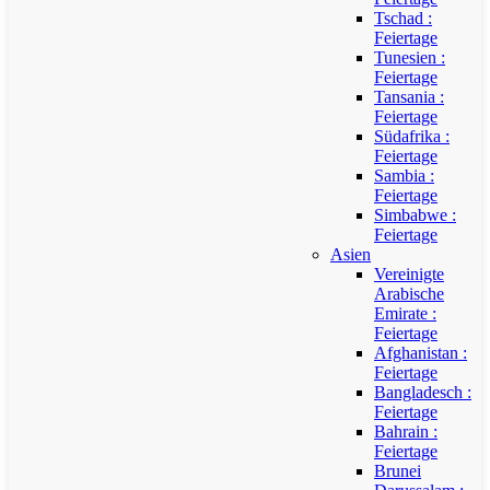
Tschad :
Feiertage
Tunesien :
Feiertage
Tansania :
Feiertage
Südafrika :
Feiertage
Sambia :
Feiertage
Simbabwe :
Feiertage
Asien
Vereinigte
Arabische
Emirate :
Feiertage
Afghanistan :
Feiertage
Bangladesch :
Feiertage
Bahrain :
Feiertage
Brunei