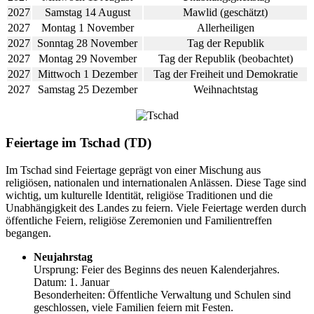
2027
Samstag 14 August
Mawlid (geschätzt)
2027
Montag 1 November
Allerheiligen
2027
Sonntag 28 November
Tag der Republik
2027
Montag 29 November
Tag der Republik (beobachtet)
2027
Mittwoch 1 Dezember
Tag der Freiheit und Demokratie
2027
Samstag 25 Dezember
Weihnachtstag
Feiertage im Tschad (TD)
Im Tschad sind Feiertage geprägt von einer Mischung aus
religiösen, nationalen und internationalen Anlässen. Diese Tage sind
wichtig, um kulturelle Identität, religiöse Traditionen und die
Unabhängigkeit des Landes zu feiern. Viele Feiertage werden durch
öffentliche Feiern, religiöse Zeremonien und Familientreffen
begangen.
Neujahrstag
Ursprung: Feier des Beginns des neuen Kalenderjahres.
Datum: 1. Januar
Besonderheiten: Öffentliche Verwaltung und Schulen sind
geschlossen, viele Familien feiern mit Festen.