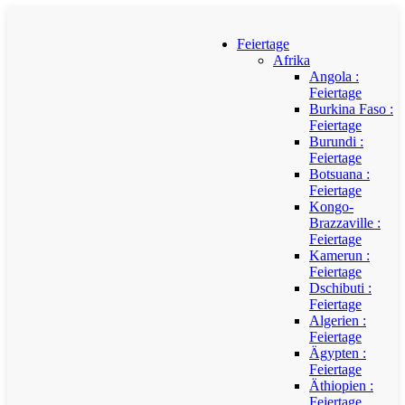
Feiertage
Afrika
Angola :
Feiertage
Burkina Faso :
Feiertage
Burundi :
Feiertage
Botsuana :
Feiertage
Kongo-
Brazzaville :
Feiertage
Kamerun :
Feiertage
Dschibuti :
Feiertage
Algerien :
Feiertage
Ägypten :
Feiertage
Äthiopien :
Feiertage