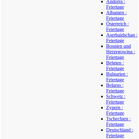
Andorra :
Feiertage
Albanien :
Feiertage
Österreich :
Feiertage
Aserbaidschan :
Feiertage
Bosnien und
Herzegowina :
Feiertage
Belgien :
Feiertage
Bulgarien :
Feiertage
Belarus :
Feiertage
Schweiz :
Feiertage
Zypern :
Feiertage
Tschechien :
Feiertage
Deutschland :
Feiertage