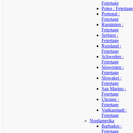
Feiertage
Polen : Feiertage
Portugal :
Feiertage
Rumänien :
Feiertage
Serbien :
Feiertage
Russland :
Feiertage
Schweden :
Feiertage
Slowenien :
Feiertage
Slowakei :
Feiertage
San Marino :
Feiertage
Ukraine :
Feiertage
Vatikanstadt :
Feiertage
Nordamerika
Barbados :
Feiertage