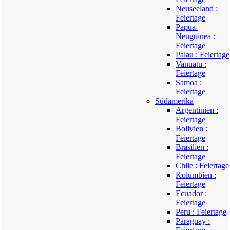
Neuseeland :
Feiertage
Papua-
Neuguinea :
Feiertage
Palau : Feiertage
Vanuatu :
Feiertage
Samoa :
Feiertage
Südamerika
Argentinien :
Feiertage
Bolivien :
Feiertage
Brasilien :
Feiertage
Chile : Feiertage
Kolumbien :
Feiertage
Ecuador :
Feiertage
Peru : Feiertage
Paraguay :