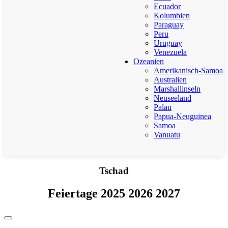
Ecuador
Kolumbien
Paraguay
Peru
Uruguay
Venezuela
Ozeanien
Amerikanisch-Samoa
Australien
Marshallinseln
Neuseeland
Palau
Papua-Neuguinea
Samoa
Vanuatu
Tschad
Feiertage 2025 2026 2027