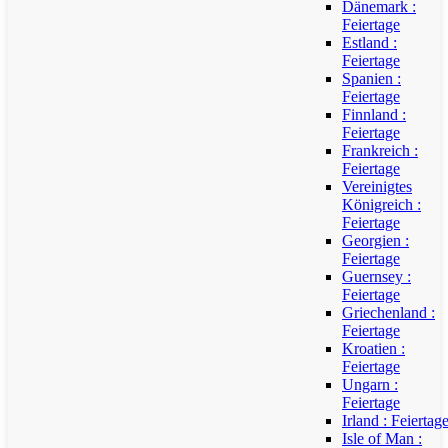
Dänemark :
Feiertage
Estland :
Feiertage
Spanien :
Feiertage
Finnland :
Feiertage
Frankreich :
Feiertage
Vereinigtes
Königreich :
Feiertage
Georgien :
Feiertage
Guernsey :
Feiertage
Griechenland :
Feiertage
Kroatien :
Feiertage
Ungarn :
Feiertage
Irland : Feiertag
Isle of Man :