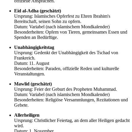
offizielle Ansprachen.
Eid al-Adha (geschätzt)
Ursprung: Islamisches Opferfest zu Ehren Ibrahim's
Bereitschaft, seinen Sohn zu opfern.
Datum: Variabel (nach islamischem Mondkalender)
Besonderheiten: Opfern von Tieren, gemeinsames Essen und
Spenden an Bedürftige.
Unabhängigkeitstag
Ursprung: Gedenkt der Unabhängigkeit des Tschad von
Frankreich.
Datum: 11. August
Besonderheiten: Paraden, offizielle Reden und kulturelle
Veranstaltungen.
Mawlid (geschätzt)
Ursprung: Feier der Geburt des Propheten Muhammad.
Datum: Variabel (nach islamischem Mondkalender)
Besonderheiten: Religiöse Versammlungen, Rezitationen und
Gebete.
Allerheiligen
Ursprung: Christlicher Feiertag, an dem aller Heiligen gedacht
wird.
Datum: 1. November