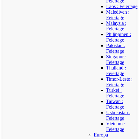
Feiertage
Laos : Feiertage
Malediven :
Feiertage
Malaysia :
Feiertage
Philippinen :
Feiertage
Pakistan :
Feiertage
Singapur :
Feiertage
Thailand :
Feiertage
Timor-Leste :
Feiertage
Türkei :
Feiertage
Taiwan :
Feiertage
Usbekistan :
Feiertage
Vietnam :
Feiertage
Europa