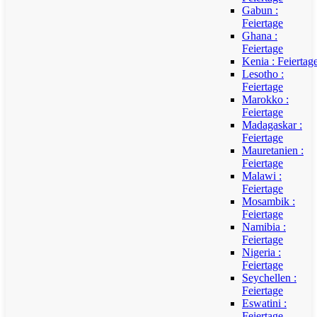
Gabun :
Feiertage
Ghana :
Feiertage
Kenia : Feiertag
Lesotho :
Feiertage
Marokko :
Feiertage
Madagaskar :
Feiertage
Mauretanien :
Feiertage
Malawi :
Feiertage
Mosambik :
Feiertage
Namibia :
Feiertage
Nigeria :
Feiertage
Seychellen :
Feiertage
Eswatini :
Feiertage