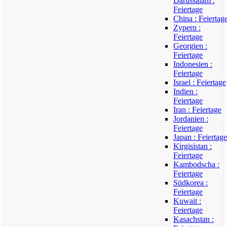
Darussalam :
Feiertage
China : Feiertag
Zypern :
Feiertage
Georgien :
Feiertage
Indonesien :
Feiertage
Israel : Feiertage
Indien :
Feiertage
Iran : Feiertage
Jordanien :
Feiertage
Japan : Feiertage
Kirgisistan :
Feiertage
Kambodscha :
Feiertage
Südkorea :
Feiertage
Kuwait :
Feiertage
Kasachstan :