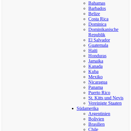
Bahamas
Barbados
Belize
Costa Rica
Dominica
Dominikanische
Republik
El Salvador
Guatemala
Haiti
Honduras
Jamaika
Kanada
Kuba
Mexiko
Nicaragua
Panama
Puerto Rico
St. Kitts und Nevis
Vereinigte Staaten
Südamerika
Argentinien
Bolivien
Brasilien
Chile