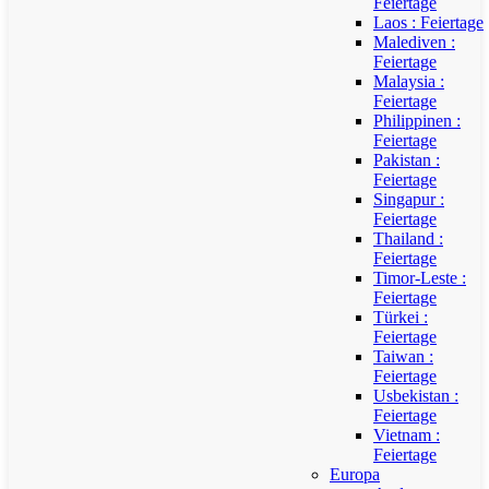
Feiertage
Laos : Feiertage
Malediven :
Feiertage
Malaysia :
Feiertage
Philippinen :
Feiertage
Pakistan :
Feiertage
Singapur :
Feiertage
Thailand :
Feiertage
Timor-Leste :
Feiertage
Türkei :
Feiertage
Taiwan :
Feiertage
Usbekistan :
Feiertage
Vietnam :
Feiertage
Europa