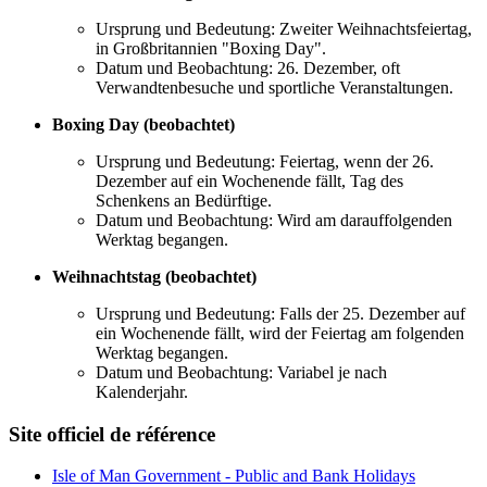
Ursprung und Bedeutung: Zweiter Weihnachtsfeiertag,
in Großbritannien "Boxing Day".
Datum und Beobachtung: 26. Dezember, oft
Verwandtenbesuche und sportliche Veranstaltungen.
Boxing Day (beobachtet)
Ursprung und Bedeutung: Feiertag, wenn der 26.
Dezember auf ein Wochenende fällt, Tag des
Schenkens an Bedürftige.
Datum und Beobachtung: Wird am darauffolgenden
Werktag begangen.
Weihnachtstag (beobachtet)
Ursprung und Bedeutung: Falls der 25. Dezember auf
ein Wochenende fällt, wird der Feiertag am folgenden
Werktag begangen.
Datum und Beobachtung: Variabel je nach
Kalenderjahr.
Site officiel de référence
Isle of Man Government - Public and Bank Holidays