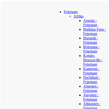
Feiertage
Afrika
Angola :
Feiertage
Burkina Faso :
Feiertage
Burundi :
Feiertage
Botsuana :
Feiertage
Kongo-
Brazzaville :
Feiertage
Kamerun :
Feiertage
Dschibuti :
Feiertage
Algerien :
Feiertage
Ägypten :
Feiertage
Äthiopien :
Feiertage