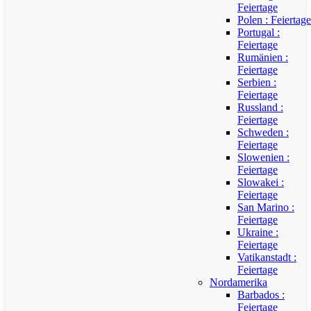
Feiertage
Polen : Feiertage
Portugal :
Feiertage
Rumänien :
Feiertage
Serbien :
Feiertage
Russland :
Feiertage
Schweden :
Feiertage
Slowenien :
Feiertage
Slowakei :
Feiertage
San Marino :
Feiertage
Ukraine :
Feiertage
Vatikanstadt :
Feiertage
Nordamerika
Barbados :
Feiertage