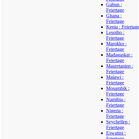
Gabun :
Feiertage
Ghana :
Feiertage
Kenia : Feiertag
Lesotho :
Feiertage
Marokko :
Feiertage
Madagaskar :
Feiertage
Mauretanien :
Feiertage
Malawi :
Feiertage
Mosambik :
Feiertage
Namibia :
Feiertage
Nigeria :
Feiertage
Seychellen :
Feiertage
Eswatini :
Feiertage