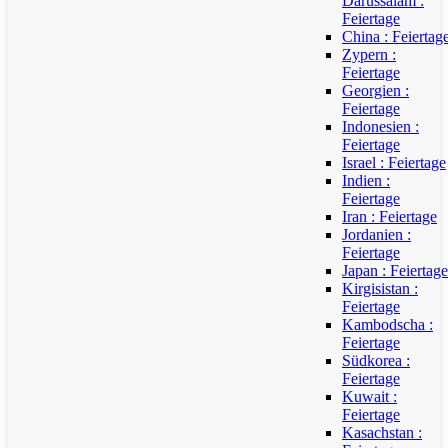
Darussalam :
Feiertage
China : Feiertag
Zypern :
Feiertage
Georgien :
Feiertage
Indonesien :
Feiertage
Israel : Feiertage
Indien :
Feiertage
Iran : Feiertage
Jordanien :
Feiertage
Japan : Feiertage
Kirgisistan :
Feiertage
Kambodscha :
Feiertage
Südkorea :
Feiertage
Kuwait :
Feiertage
Kasachstan :