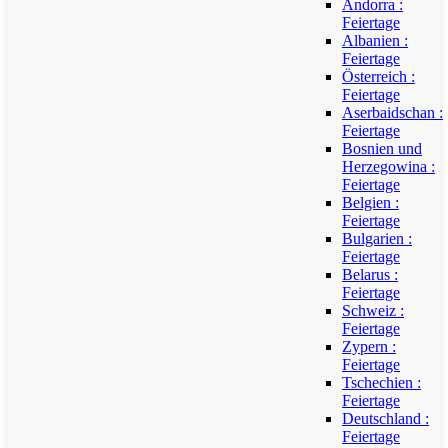
Andorra :
Feiertage
Albanien :
Feiertage
Österreich :
Feiertage
Aserbaidschan :
Feiertage
Bosnien und
Herzegowina :
Feiertage
Belgien :
Feiertage
Bulgarien :
Feiertage
Belarus :
Feiertage
Schweiz :
Feiertage
Zypern :
Feiertage
Tschechien :
Feiertage
Deutschland :
Feiertage