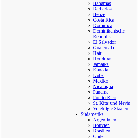
Bahamas
Barbados
Belize
Costa Rica
Dominica
Dominikanische
Republik
El Salvador
Guatemala
Haiti
Honduras
Jamaika
Kanada
Kuba
Mexiko
Nicaragua
Panama
Puerto Rico
St. Kitts und Nevis
Vereinigte Staaten
Südamerika
Argentinien
Bolivien
Brasilien
Chile