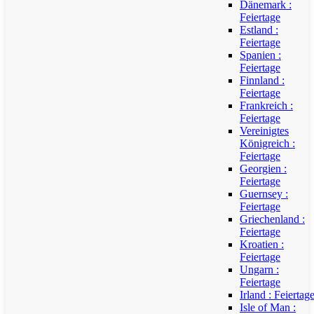
Dänemark :
Feiertage
Estland :
Feiertage
Spanien :
Feiertage
Finnland :
Feiertage
Frankreich :
Feiertage
Vereinigtes
Königreich :
Feiertage
Georgien :
Feiertage
Guernsey :
Feiertage
Griechenland :
Feiertage
Kroatien :
Feiertage
Ungarn :
Feiertage
Irland : Feiertag
Isle of Man :