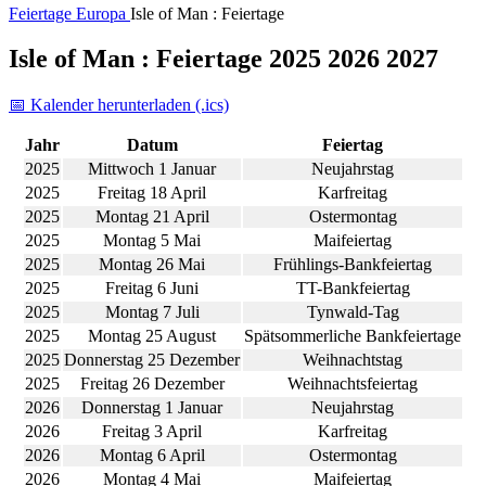
Feiertage
Europa
Isle of Man : Feiertage
Isle of Man : Feiertage 2025 2026 2027
📅 Kalender herunterladen (.ics)
Jahr
Datum
Feiertag
2025
Mittwoch 1 Januar
Neujahrstag
2025
Freitag 18 April
Karfreitag
2025
Montag 21 April
Ostermontag
2025
Montag 5 Mai
Maifeiertag
2025
Montag 26 Mai
Frühlings-Bankfeiertag
2025
Freitag 6 Juni
TT-Bankfeiertag
2025
Montag 7 Juli
Tynwald-Tag
2025
Montag 25 August
Spätsommerliche Bankfeiertage
2025
Donnerstag 25 Dezember
Weihnachtstag
2025
Freitag 26 Dezember
Weihnachtsfeiertag
2026
Donnerstag 1 Januar
Neujahrstag
2026
Freitag 3 April
Karfreitag
2026
Montag 6 April
Ostermontag
2026
Montag 4 Mai
Maifeiertag