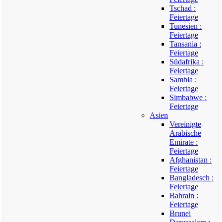
Tschad :
Feiertage
Tunesien :
Feiertage
Tansania :
Feiertage
Südafrika :
Feiertage
Sambia :
Feiertage
Simbabwe :
Feiertage
Asien
Vereinigte
Arabische
Emirate :
Feiertage
Afghanistan :
Feiertage
Bangladesch :
Feiertage
Bahrain :
Feiertage
Brunei