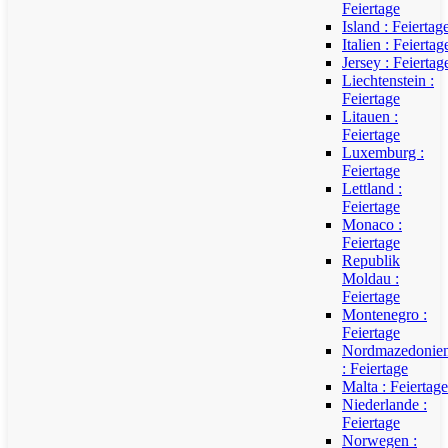
Feiertage
Island : Feiertag
Italien : Feiertag
Jersey : Feiertag
Liechtenstein :
Feiertage
Litauen :
Feiertage
Luxemburg :
Feiertage
Lettland :
Feiertage
Monaco :
Feiertage
Republik
Moldau :
Feiertage
Montenegro :
Feiertage
Nordmazedonie
: Feiertage
Malta : Feiertage
Niederlande :
Feiertage
Norwegen :