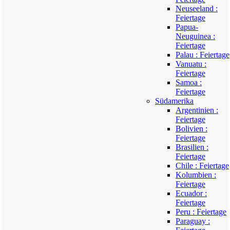
Neuseeland :
Feiertage
Papua-
Neuguinea :
Feiertage
Palau : Feiertage
Vanuatu :
Feiertage
Samoa :
Feiertage
Südamerika
Argentinien :
Feiertage
Bolivien :
Feiertage
Brasilien :
Feiertage
Chile : Feiertage
Kolumbien :
Feiertage
Ecuador :
Feiertage
Peru : Feiertage
Paraguay :