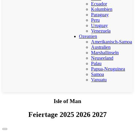
Ecuador
Kolumbien
Paraguay
Peru
Uruguay
Venezuela
Ozeanien
Amerikanisch-Samoa
Australien
Marshallinseln
Neuseeland
Palau
Papua-Neuguinea
Samoa
Vanuatu
Isle of Man
Feiertage 2025 2026 2027