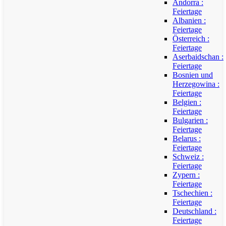
Andorra :
Feiertage
Albanien :
Feiertage
Österreich :
Feiertage
Aserbaidschan :
Feiertage
Bosnien und
Herzegowina :
Feiertage
Belgien :
Feiertage
Bulgarien :
Feiertage
Belarus :
Feiertage
Schweiz :
Feiertage
Zypern :
Feiertage
Tschechien :
Feiertage
Deutschland :
Feiertage