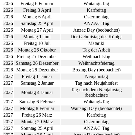
2026
Freitag 6 Februar
Waitangi-Tag
2026
Freitag 3 April
Karfreitag
2026
Montag 6 April
Ostermontag
2026
Samstag 25 April
ANZAC-Tag
2026
Montag 27 April
Anzac Day (beobachtet)
2026
Montag 1 Juni
Der Geburtstag des Königs
2026
Freitag 10 Juli
Matariki
2026
Montag 26 Oktober
Tag der Arbeit
2026
Freitag 25 Dezember
Weihnachtstag
2026
Samstag 26 Dezember
Weihnachtsfeiertag
2026
Montag 28 Dezember
Boxing Day (beobachtet)
2027
Freitag 1 Januar
Neujahrstag
2027
Samstag 2 Januar
Tag nach Neujahrsfest
Tag nach dem Neujahrstag
2027
Montag 4 Januar
(beobachtet)
2027
Samstag 6 Februar
Waitangi-Tag
2027
Montag 8 Februar
Waitangi Day (beobachtet)
2027
Freitag 26 März
Karfreitag
2027
Montag 29 März
Ostermontag
2027
Sonntag 25 April
ANZAC-Tag
2027
Montag 26 April
Anzac Day (beobachtet)