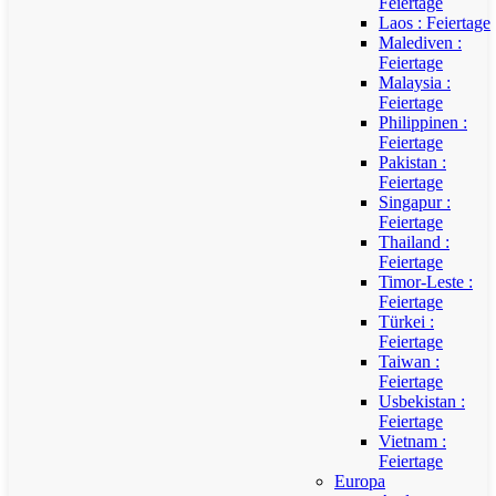
Feiertage
Laos : Feiertage
Malediven :
Feiertage
Malaysia :
Feiertage
Philippinen :
Feiertage
Pakistan :
Feiertage
Singapur :
Feiertage
Thailand :
Feiertage
Timor-Leste :
Feiertage
Türkei :
Feiertage
Taiwan :
Feiertage
Usbekistan :
Feiertage
Vietnam :
Feiertage
Europa