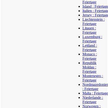
Feiertage
Island : Feiertag
Italien : Feiertag
Jersey : Feiertag
Liechtenstein :
Feiertage
Litauen :
Feiertage
Luxemburg :
Feiertage
Lettland :
Feiertage
Monaco :
Feiertage
Republik
Moldau :
Feiertage
Montenegro :
Feiertage
Nordmazedonie
: Feiertage
Malta : Feiertage
Niederlande :
Feiertage
Norwegen :