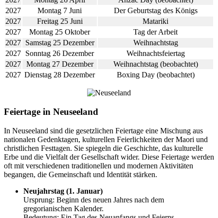
2027
Montag 7 Juni
Der Geburtstag des Königs
2027
Freitag 25 Juni
Matariki
2027
Montag 25 Oktober
Tag der Arbeit
2027
Samstag 25 Dezember
Weihnachtstag
2027
Sonntag 26 Dezember
Weihnachtsfeiertag
2027
Montag 27 Dezember
Weihnachtstag (beobachtet)
2027
Dienstag 28 Dezember
Boxing Day (beobachtet)
Feiertage in Neuseeland
In Neuseeland sind die gesetzlichen Feiertage eine Mischung aus
nationalen Gedenktagen, kulturellen Feierlichkeiten der Maori und
christlichen Festtagen. Sie spiegeln die Geschichte, das kulturelle
Erbe und die Vielfalt der Gesellschaft wider. Diese Feiertage werden
oft mit verschiedenen traditionellen und modernen Aktivitäten
begangen, die Gemeinschaft und Identität stärken.
Neujahrstag (1. Januar)
Ursprung: Beginn des neuen Jahres nach dem
gregorianischen Kalender.
Bedeutung: Ein Tag des Neuanfangs und Feierns.