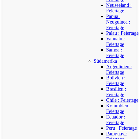
Neuseeland :
Feiertage
Papua-
Neuguinea :
Feiertage
Palau : Feiertage
Vanuatu :
Feiertage
Samoa :
Feiertage
Südamerika
Argentinien :
Feiertage
Bolivien :
Feiertage
Brasilien :
Feiertage
Chile : Feiertage
Kolumbien :
Feiertage
Ecuador :
Feiertage
Peru : Feiertage
Paraguay :