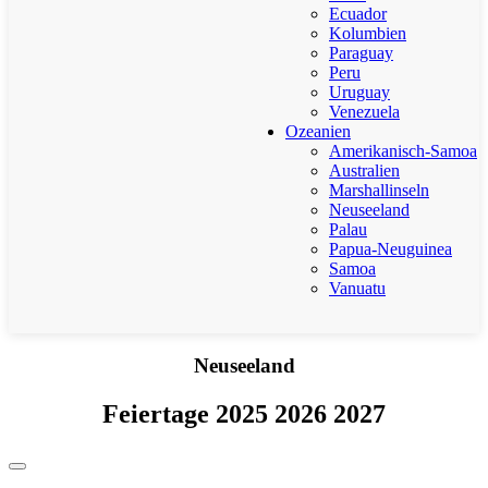
Ecuador
Kolumbien
Paraguay
Peru
Uruguay
Venezuela
Ozeanien
Amerikanisch-Samoa
Australien
Marshallinseln
Neuseeland
Palau
Papua-Neuguinea
Samoa
Vanuatu
Neuseeland
Feiertage 2025 2026 2027