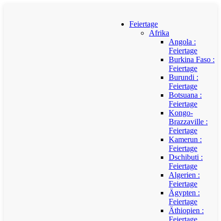
Feiertage
Afrika
Angola :
Feiertage
Burkina Faso :
Feiertage
Burundi :
Feiertage
Botsuana :
Feiertage
Kongo-
Brazzaville :
Feiertage
Kamerun :
Feiertage
Dschibuti :
Feiertage
Algerien :
Feiertage
Ägypten :
Feiertage
Äthiopien :
Feiertage