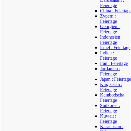
Darussalam :
Feiertage
China : Feiertag
Zypern :
Feiertage
Georgien :
Feiertage
Indonesien :
Feiertage
Israel : Feiertage
Indien :
Feiertage
Iran : Feiertage
Jordanien :
Feiertage
Japan : Feiertage
Kirgisistan :
Feiertage
Kambodscha :
Feiertage
Südkorea :
Feiertage
Kuwait :
Feiertage
Kasachstan :