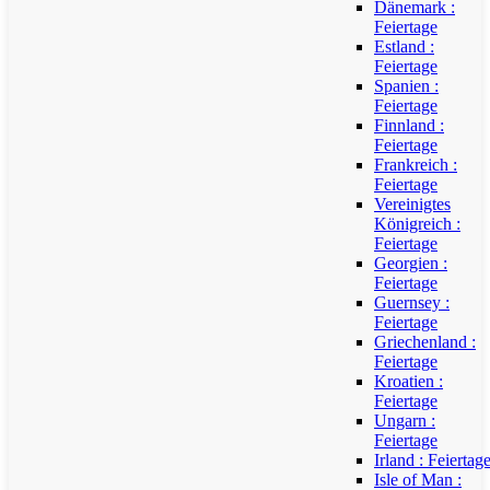
Dänemark :
Feiertage
Estland :
Feiertage
Spanien :
Feiertage
Finnland :
Feiertage
Frankreich :
Feiertage
Vereinigtes
Königreich :
Feiertage
Georgien :
Feiertage
Guernsey :
Feiertage
Griechenland :
Feiertage
Kroatien :
Feiertage
Ungarn :
Feiertage
Irland : Feiertag
Isle of Man :