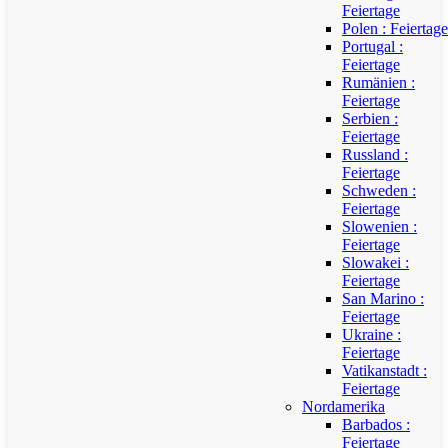
Feiertage
Polen : Feiertage
Portugal :
Feiertage
Rumänien :
Feiertage
Serbien :
Feiertage
Russland :
Feiertage
Schweden :
Feiertage
Slowenien :
Feiertage
Slowakei :
Feiertage
San Marino :
Feiertage
Ukraine :
Feiertage
Vatikanstadt :
Feiertage
Nordamerika
Barbados :
Feiertage