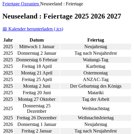
Feiertage
Ozeanien
Neuseeland : Feiertage
Neuseeland : Feiertage 2025 2026 2027
📅 Kalender herunterladen (.ics)
Jahr
Datum
Feiertag
2025
Mittwoch 1 Januar
Neujahrstag
2025
Donnerstag 2 Januar
Tag nach Neujahrsfest
2025
Donnerstag 6 Februar
Waitangi-Tag
2025
Freitag 18 April
Karfreitag
2025
Montag 21 April
Ostermontag
2025
Freitag 25 April
ANZAC-Tag
2025
Montag 2 Juni
Der Geburtstag des Königs
2025
Freitag 20 Juni
Matariki
2025
Montag 27 Oktober
Tag der Arbeit
Donnerstag 25
2025
Weihnachtstag
Dezember
2025
Freitag 26 Dezember
Weihnachtsfeiertag
2026
Donnerstag 1 Januar
Neujahrstag
2026
Freitag 2 Januar
Tag nach Neujahrsfest