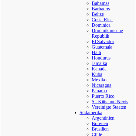
Bahamas
Barbados
Belize
Costa Rica
Dominica
Dominikanische
Republik
El Salvador
Guatemala
Haiti
Honduras
Jamaika
Kanada
Kuba
Mexiko
Nicaragua
Panama
Puerto Rico
St. Kitts und Nevis
Vereinigte Staaten
Südamerika
Argentinien
Bolivien
Brasilien
Chile