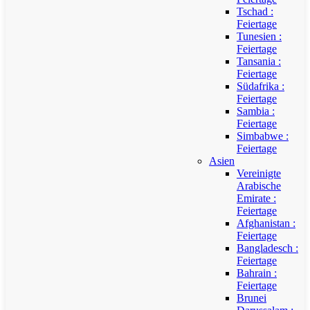
Tschad :
Feiertage
Tunesien :
Feiertage
Tansania :
Feiertage
Südafrika :
Feiertage
Sambia :
Feiertage
Simbabwe :
Feiertage
Asien
Vereinigte
Arabische
Emirate :
Feiertage
Afghanistan :
Feiertage
Bangladesch :
Feiertage
Bahrain :
Feiertage
Brunei