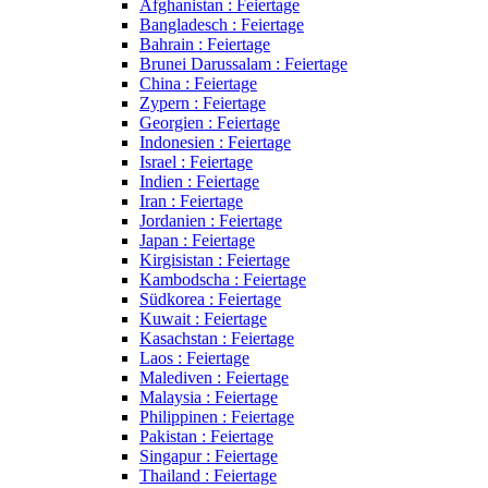
Afghanistan : Feiertage
Bangladesch : Feiertage
Bahrain : Feiertage
Brunei Darussalam : Feiertage
China : Feiertage
Zypern : Feiertage
Georgien : Feiertage
Indonesien : Feiertage
Israel : Feiertage
Indien : Feiertage
Iran : Feiertage
Jordanien : Feiertage
Japan : Feiertage
Kirgisistan : Feiertage
Kambodscha : Feiertage
Südkorea : Feiertage
Kuwait : Feiertage
Kasachstan : Feiertage
Laos : Feiertage
Malediven : Feiertage
Malaysia : Feiertage
Philippinen : Feiertage
Pakistan : Feiertage
Singapur : Feiertage
Thailand : Feiertage