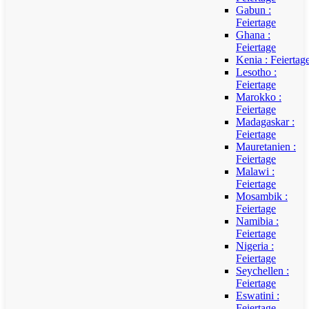
Gabun :
Feiertage
Ghana :
Feiertage
Kenia : Feiertag
Lesotho :
Feiertage
Marokko :
Feiertage
Madagaskar :
Feiertage
Mauretanien :
Feiertage
Malawi :
Feiertage
Mosambik :
Feiertage
Namibia :
Feiertage
Nigeria :
Feiertage
Seychellen :
Feiertage
Eswatini :
Feiertage