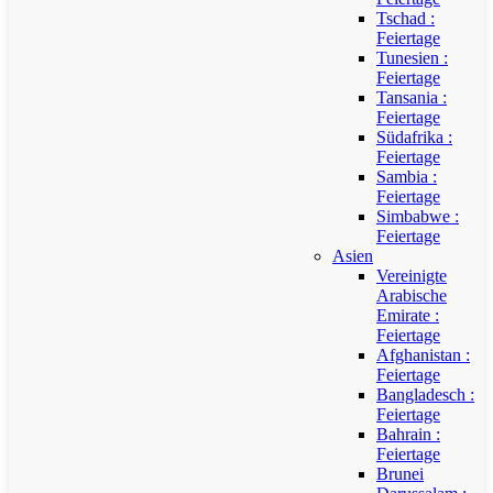
Tschad :
Feiertage
Tunesien :
Feiertage
Tansania :
Feiertage
Südafrika :
Feiertage
Sambia :
Feiertage
Simbabwe :
Feiertage
Asien
Vereinigte
Arabische
Emirate :
Feiertage
Afghanistan :
Feiertage
Bangladesch :
Feiertage
Bahrain :
Feiertage
Brunei