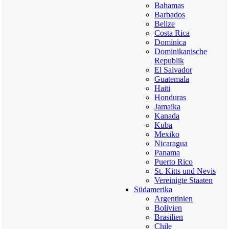
Bahamas
Barbados
Belize
Costa Rica
Dominica
Dominikanische
Republik
El Salvador
Guatemala
Haiti
Honduras
Jamaika
Kanada
Kuba
Mexiko
Nicaragua
Panama
Puerto Rico
St. Kitts und Nevis
Vereinigte Staaten
Südamerika
Argentinien
Bolivien
Brasilien
Chile