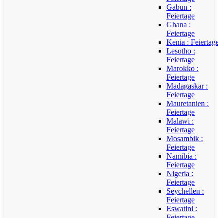
Gabun :
Feiertage
Ghana :
Feiertage
Kenia : Feiertag
Lesotho :
Feiertage
Marokko :
Feiertage
Madagaskar :
Feiertage
Mauretanien :
Feiertage
Malawi :
Feiertage
Mosambik :
Feiertage
Namibia :
Feiertage
Nigeria :
Feiertage
Seychellen :
Feiertage
Eswatini :
Feiertage