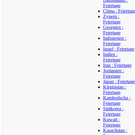
Darussalam :
Feiertage
China : Feiertag
Zypern :
Feiertage
Georgien :
Feiertage
Indonesien :
Feiertage
Israel : Feiertage
Indien :
Feiertage
Iran : Feiertage
Jordanien :
Feiertage
Japan : Feiertage
Kirgisistan :
Feiertage
Kambodscha :
Feiertage
Südkorea :
Feiertage
Kuwait :
Feiertage
Kasachstan :