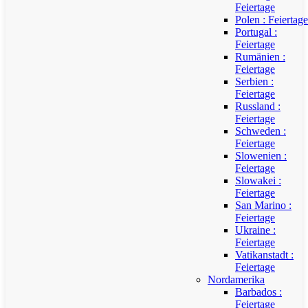
Feiertage
Polen : Feiertage
Portugal :
Feiertage
Rumänien :
Feiertage
Serbien :
Feiertage
Russland :
Feiertage
Schweden :
Feiertage
Slowenien :
Feiertage
Slowakei :
Feiertage
San Marino :
Feiertage
Ukraine :
Feiertage
Vatikanstadt :
Feiertage
Nordamerika
Barbados :
Feiertage