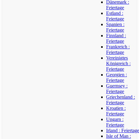
Dänemark :
Feiertage
Estland :
Feiertage
Spanien :
Feiertage
Finnland :
Feiertage
Frankreich :
Feiertage
Vereinigtes
Königreich :
Feiertage
Georgien :
Feiertage
Guernsey :
Feiertage
Griechenland :
Feiertage
Kroatien :
Feiertage
Ungarn :
Feiertage
Irland : Feiertag
Isle of Man :