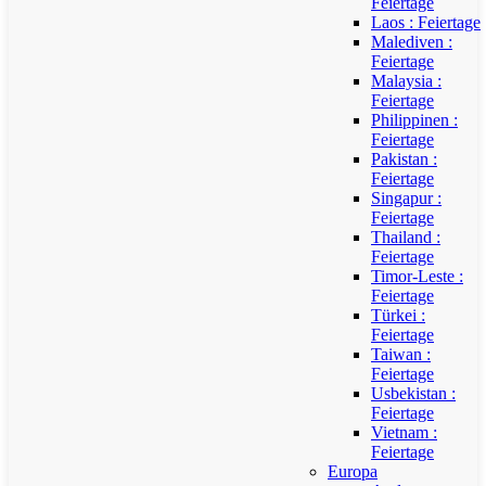
Feiertage
Laos : Feiertage
Malediven :
Feiertage
Malaysia :
Feiertage
Philippinen :
Feiertage
Pakistan :
Feiertage
Singapur :
Feiertage
Thailand :
Feiertage
Timor-Leste :
Feiertage
Türkei :
Feiertage
Taiwan :
Feiertage
Usbekistan :
Feiertage
Vietnam :
Feiertage
Europa