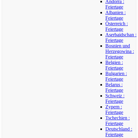
Andorra :
Feiertage
Albanien :
Feiertage
Österreich :
Feiertage
Aserbaidschan :
Feiertage
Bosnien und
Herzegowina :
Feiertage
Belgien :
Feiertage
Bulgarien :
Feiertage
Belarus :
Feiertage
Schweiz :
Feiertage
Zypern :
Feiertage
Tschechien :
Feiertage
Deutschland :
Feiertage