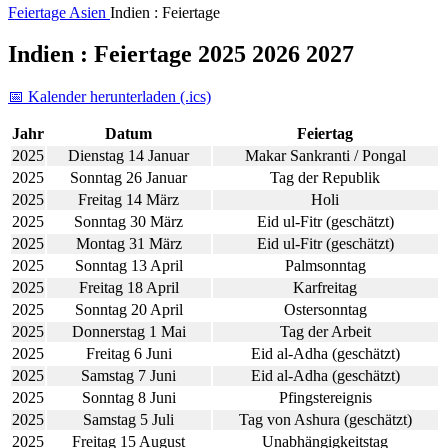
Feiertage
Asien
Indien : Feiertage
Indien : Feiertage 2025 2026 2027
📅 Kalender herunterladen (.ics)
Jahr
Datum
Feiertag
2025
Dienstag 14 Januar
Makar Sankranti / Pongal
2025
Sonntag 26 Januar
Tag der Republik
2025
Freitag 14 März
Holi
2025
Sonntag 30 März
Eid ul-Fitr (geschätzt)
2025
Montag 31 März
Eid ul-Fitr (geschätzt)
2025
Sonntag 13 April
Palmsonntag
2025
Freitag 18 April
Karfreitag
2025
Sonntag 20 April
Ostersonntag
2025
Donnerstag 1 Mai
Tag der Arbeit
2025
Freitag 6 Juni
Eid al-Adha (geschätzt)
2025
Samstag 7 Juni
Eid al-Adha (geschätzt)
2025
Sonntag 8 Juni
Pfingstereignis
2025
Samstag 5 Juli
Tag von Ashura (geschätzt)
2025
Freitag 15 August
Unabhängigkeitstag