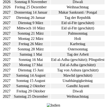
2026
Sonntag 8 November
Diwali
2026
Freitag 25 Dezember
Weihnachtstag
2027
Donnerstag 14 Januar
Makar Sankranti / Pongal
2027
Dienstag 26 Januar
Tag der Republik
2027
Dienstag 9 März
Eid ul-Fitr (geschätzt)
2027
Mittwoch 10 März
Eid ul-Fitr (geschätzt)
2027
Sonntag 21 März
Palmsonntag
2027
Montag 22 März
Holi
2027
Freitag 26 März
Karfreitag
2027
Sonntag 28 März
Ostersonntag
2027
Samstag 1 Mai
Tag der Arbeit
2027
Sonntag 16 Mai
Eid al-Adha (geschätzt); Pfingstfest
2027
Montag 17 Mai
Eid al-Adha (geschätzt)
2027
Dienstag 15 Juni
Tag von Ashura (geschätzt)
2027
Samstag 14 August
Mawlid (geschätzt)
2027
Sonntag 15 August
Unabhängigkeitstag
2027
Samstag 2 Oktober
Gandhi Jayanti
2027
Freitag 29 Oktober
Diwali
2027
Samstag 25 Dezember
Weihnachtstag