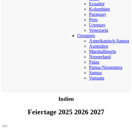
Ecuador
Kolumbien
Paraguay
Peru
Uruguay
Venezuela
Ozeanien
Amerikanisch-Samoa
Australien
Marshallinseln
Neuseeland
Palau
Papua-Neuguinea
Samoa
Vanuatu
Indien
Feiertage 2025 2026 2027