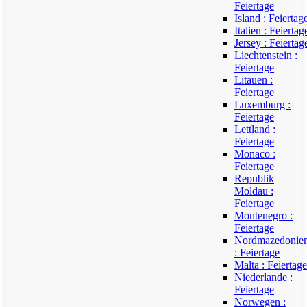
Feiertage
Island : Feiertag
Italien : Feiertag
Jersey : Feiertag
Liechtenstein :
Feiertage
Litauen :
Feiertage
Luxemburg :
Feiertage
Lettland :
Feiertage
Monaco :
Feiertage
Republik
Moldau :
Feiertage
Montenegro :
Feiertage
Nordmazedonie
: Feiertage
Malta : Feiertage
Niederlande :
Feiertage
Norwegen :