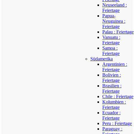
Neuseeland :
Feiertage
Papua-
Neuguinea :
Feiertage
Palau : Feiertage
Vanuatu :
Feiertage
Samoa :
Feiertage
Südamerika
Argentinien :
Feiertage
Bolivien :
Feiertage
Brasilien :
Feiertage
Chile : Feiertage
Kolumbien :
Feiertage
Ecuador :
Feiertage
Peru : Feiertage
Paraguay :