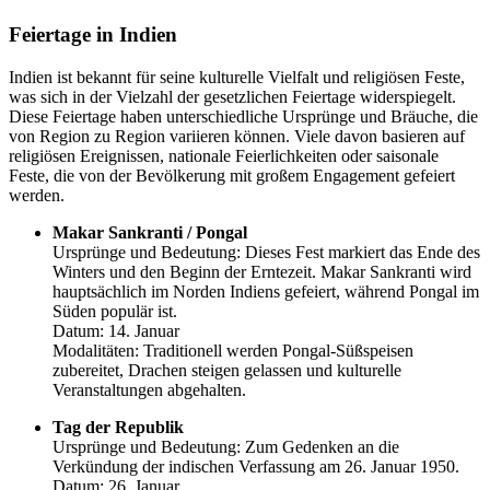
Feiertage in Indien
Indien ist bekannt für seine kulturelle Vielfalt und religiösen Feste,
was sich in der Vielzahl der gesetzlichen Feiertage widerspiegelt.
Diese Feiertage haben unterschiedliche Ursprünge und Bräuche, die
von Region zu Region variieren können. Viele davon basieren auf
religiösen Ereignissen, nationale Feierlichkeiten oder saisonale
Feste, die von der Bevölkerung mit großem Engagement gefeiert
werden.
Makar Sankranti / Pongal
Ursprünge und Bedeutung: Dieses Fest markiert das Ende des
Winters und den Beginn der Erntezeit. Makar Sankranti wird
hauptsächlich im Norden Indiens gefeiert, während Pongal im
Süden populär ist.
Datum: 14. Januar
Modalitäten: Traditionell werden Pongal-Süßspeisen
zubereitet, Drachen steigen gelassen und kulturelle
Veranstaltungen abgehalten.
Tag der Republik
Ursprünge und Bedeutung: Zum Gedenken an die
Verkündung der indischen Verfassung am 26. Januar 1950.
Datum: 26. Januar