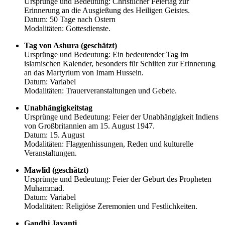
Ursprünge und Bedeutung: Christlicher Feiertag zur
Erinnerung an die Ausgießung des Heiligen Geistes.
Datum: 50 Tage nach Ostern
Modalitäten: Gottesdienste.
Tag von Ashura (geschätzt)
Ursprünge und Bedeutung: Ein bedeutender Tag im
islamischen Kalender, besonders für Schiiten zur Erinnerung
an das Martyrium von Imam Hussein.
Datum: Variabel
Modalitäten: Trauerveranstaltungen und Gebete.
Unabhängigkeitstag
Ursprünge und Bedeutung: Feier der Unabhängigkeit Indiens
von Großbritannien am 15. August 1947.
Datum: 15. August
Modalitäten: Flaggenhissungen, Reden und kulturelle
Veranstaltungen.
Mawlid (geschätzt)
Ursprünge und Bedeutung: Feier der Geburt des Propheten
Muhammad.
Datum: Variabel
Modalitäten: Religiöse Zeremonien und Festlichkeiten.
Gandhi Jayanti