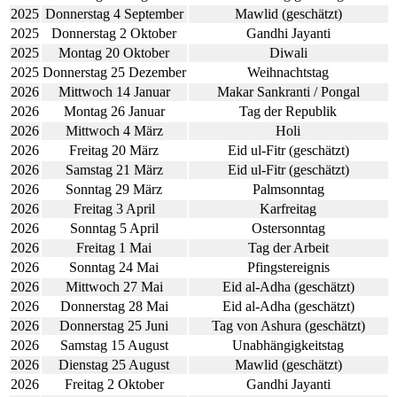
2025
Donnerstag 4 September
Mawlid (geschätzt)
2025
Donnerstag 2 Oktober
Gandhi Jayanti
2025
Montag 20 Oktober
Diwali
2025
Donnerstag 25 Dezember
Weihnachtstag
2026
Mittwoch 14 Januar
Makar Sankranti / Pongal
2026
Montag 26 Januar
Tag der Republik
2026
Mittwoch 4 März
Holi
2026
Freitag 20 März
Eid ul-Fitr (geschätzt)
2026
Samstag 21 März
Eid ul-Fitr (geschätzt)
2026
Sonntag 29 März
Palmsonntag
2026
Freitag 3 April
Karfreitag
2026
Sonntag 5 April
Ostersonntag
2026
Freitag 1 Mai
Tag der Arbeit
2026
Sonntag 24 Mai
Pfingstereignis
2026
Mittwoch 27 Mai
Eid al-Adha (geschätzt)
2026
Donnerstag 28 Mai
Eid al-Adha (geschätzt)
2026
Donnerstag 25 Juni
Tag von Ashura (geschätzt)
2026
Samstag 15 August
Unabhängigkeitstag
2026
Dienstag 25 August
Mawlid (geschätzt)
2026
Freitag 2 Oktober
Gandhi Jayanti