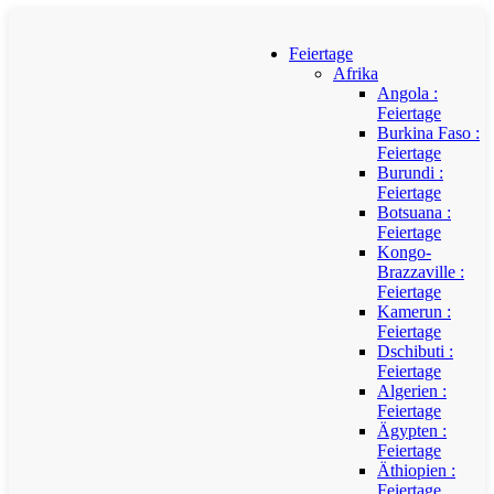
Feiertage
Afrika
Angola :
Feiertage
Burkina Faso :
Feiertage
Burundi :
Feiertage
Botsuana :
Feiertage
Kongo-
Brazzaville :
Feiertage
Kamerun :
Feiertage
Dschibuti :
Feiertage
Algerien :
Feiertage
Ägypten :
Feiertage
Äthiopien :
Feiertage