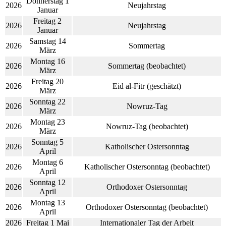
Donnerstag 1
2026
Neujahrstag
Januar
Freitag 2
2026
Neujahrstag
Januar
Samstag 14
2026
Sommertag
März
Montag 16
2026
Sommertag (beobachtet)
März
Freitag 20
2026
Eid al-Fitr (geschätzt)
März
Sonntag 22
2026
Nowruz-Tag
März
Montag 23
2026
Nowruz-Tag (beobachtet)
März
Sonntag 5
2026
Katholischer Ostersonntag
April
Montag 6
2026
Katholischer Ostersonntag (beobachtet)
April
Sonntag 12
2026
Orthodoxer Ostersonntag
April
Montag 13
2026
Orthodoxer Ostersonntag (beobachtet)
April
2026
Freitag 1 Mai
Internationaler Tag der Arbeit