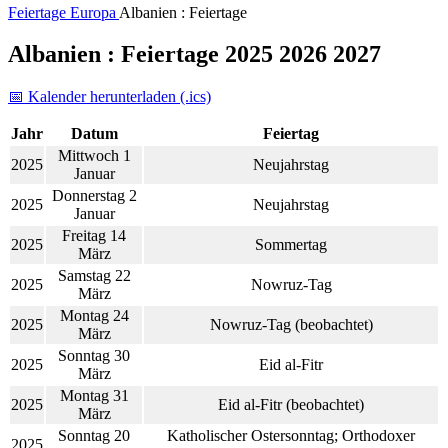
Feiertage
Europa
Albanien : Feiertage
Albanien : Feiertage 2025 2026 2027
📅 Kalender herunterladen (.ics)
Jahr
Datum
Feiertag
Mittwoch 1
2025
Neujahrstag
Januar
Donnerstag 2
2025
Neujahrstag
Januar
Freitag 14
2025
Sommertag
März
Samstag 22
2025
Nowruz-Tag
März
Montag 24
2025
Nowruz-Tag (beobachtet)
März
Sonntag 30
2025
Eid al-Fitr
März
Montag 31
2025
Eid al-Fitr (beobachtet)
März
Sonntag 20
Katholischer Ostersonntag; Orthodoxer
2025