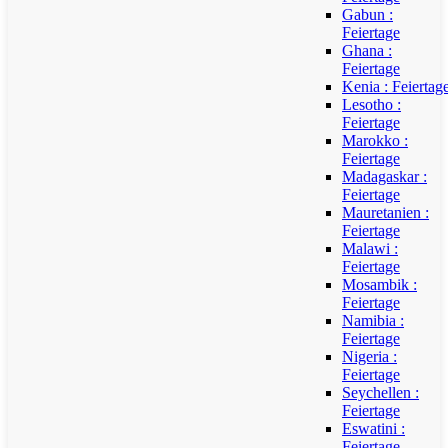
Gabun :
Feiertage
Ghana :
Feiertage
Kenia : Feiertag
Lesotho :
Feiertage
Marokko :
Feiertage
Madagaskar :
Feiertage
Mauretanien :
Feiertage
Malawi :
Feiertage
Mosambik :
Feiertage
Namibia :
Feiertage
Nigeria :
Feiertage
Seychellen :
Feiertage
Eswatini :
Feiertage