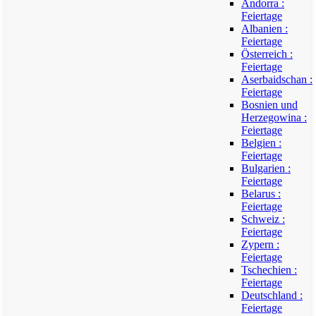
Andorra :
Feiertage
Albanien :
Feiertage
Österreich :
Feiertage
Aserbaidschan :
Feiertage
Bosnien und
Herzegowina :
Feiertage
Belgien :
Feiertage
Bulgarien :
Feiertage
Belarus :
Feiertage
Schweiz :
Feiertage
Zypern :
Feiertage
Tschechien :
Feiertage
Deutschland :
Feiertage