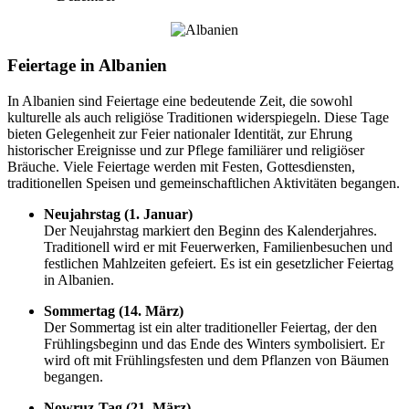
Feiertage in Albanien
In Albanien sind Feiertage eine bedeutende Zeit, die sowohl
kulturelle als auch religiöse Traditionen widerspiegeln. Diese Tage
bieten Gelegenheit zur Feier nationaler Identität, zur Ehrung
historischer Ereignisse und zur Pflege familiärer und religiöser
Bräuche. Viele Feiertage werden mit Festen, Gottesdiensten,
traditionellen Speisen und gemeinschaftlichen Aktivitäten begangen.
Neujahrstag (1. Januar)
Der Neujahrstag markiert den Beginn des Kalenderjahres.
Traditionell wird er mit Feuerwerken, Familienbesuchen und
festlichen Mahlzeiten gefeiert. Es ist ein gesetzlicher Feiertag
in Albanien.
Sommertag (14. März)
Der Sommertag ist ein alter traditioneller Feiertag, der den
Frühlingsbeginn und das Ende des Winters symbolisiert. Er
wird oft mit Frühlingsfesten und dem Pflanzen von Bäumen
begangen.
Nowruz-Tag (21. März)