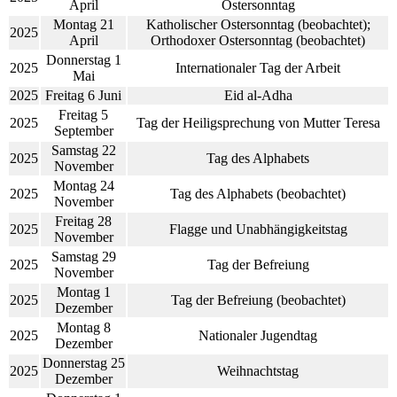
April
Ostersonntag
Montag 21
Katholischer Ostersonntag (beobachtet);
2025
April
Orthodoxer Ostersonntag (beobachtet)
Donnerstag 1
2025
Internationaler Tag der Arbeit
Mai
2025
Freitag 6 Juni
Eid al-Adha
Freitag 5
2025
Tag der Heiligsprechung von Mutter Teresa
September
Samstag 22
2025
Tag des Alphabets
November
Montag 24
2025
Tag des Alphabets (beobachtet)
November
Freitag 28
2025
Flagge und Unabhängigkeitstag
November
Samstag 29
2025
Tag der Befreiung
November
Montag 1
2025
Tag der Befreiung (beobachtet)
Dezember
Montag 8
2025
Nationaler Jugendtag
Dezember
Donnerstag 25
2025
Weihnachtstag
Dezember