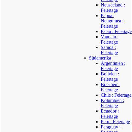
Neuseeland :
Feiertage
Papua-
Neuguinea :
Feiertage
Palau : Feiertage
Vanuatu :
Feiertage
Samoa :
Feiertage
Südamerika
Argentinien :
Feiertage
Bolivien :
Feiertage
Brasilien :
Feiertage
Chile : Feiertage
Kolumbien :
Feiertage
Ecuador :
Feiertage
Peru : Feiertage
Paraguay :