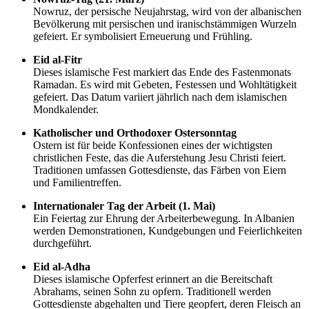
Nowruz, der persische Neujahrstag, wird von der albanischen
Bevölkerung mit persischen und iranischstämmigen Wurzeln
gefeiert. Er symbolisiert Erneuerung und Frühling.
Eid al-Fitr
Dieses islamische Fest markiert das Ende des Fastenmonats
Ramadan. Es wird mit Gebeten, Festessen und Wohltätigkeit
gefeiert. Das Datum variiert jährlich nach dem islamischen
Mondkalender.
Katholischer und Orthodoxer Ostersonntag
Ostern ist für beide Konfessionen eines der wichtigsten
christlichen Feste, das die Auferstehung Jesu Christi feiert.
Traditionen umfassen Gottesdienste, das Färben von Eiern
und Familientreffen.
Internationaler Tag der Arbeit (1. Mai)
Ein Feiertag zur Ehrung der Arbeiterbewegung. In Albanien
werden Demonstrationen, Kundgebungen und Feierlichkeiten
durchgeführt.
Eid al-Adha
Dieses islamische Opferfest erinnert an die Bereitschaft
Abrahams, seinen Sohn zu opfern. Traditionell werden
Gottesdienste abgehalten und Tiere geopfert, deren Fleisch an