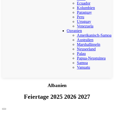
Ecuador
Kolumbien
Paraguay
Peru
Uruguay
Venezuela
Ozeanien
Amerikanisch-Samoa
Australien
Marshallinseln
Neuseeland
Palau
Papua-Neuguinea
Samoa
Vanuatu
Albanien
Feiertage 2025 2026 2027