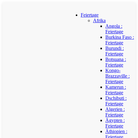
Feiertage
Afrika
Angola :
Feiertage
Burkina Faso :
Feiertage
Burundi :
Feiertage
Botsuana :
Feiertage
Kongo-
Brazzaville :
Feiertage
Kamerun :
Feiertage
Dschibuti :
Feiertage
Algerien :
Feiertage
Ägypten :
Feiertage
Äthiopien :
Feiertage