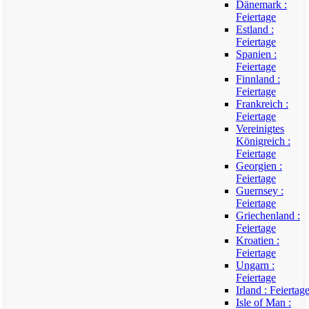
Dänemark :
Feiertage
Estland :
Feiertage
Spanien :
Feiertage
Finnland :
Feiertage
Frankreich :
Feiertage
Vereinigtes
Königreich :
Feiertage
Georgien :
Feiertage
Guernsey :
Feiertage
Griechenland :
Feiertage
Kroatien :
Feiertage
Ungarn :
Feiertage
Irland : Feiertag
Isle of Man :