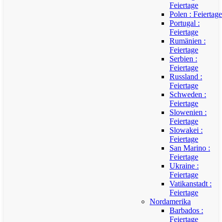
Feiertage
Polen : Feiertage
Portugal :
Feiertage
Rumänien :
Feiertage
Serbien :
Feiertage
Russland :
Feiertage
Schweden :
Feiertage
Slowenien :
Feiertage
Slowakei :
Feiertage
San Marino :
Feiertage
Ukraine :
Feiertage
Vatikanstadt :
Feiertage
Nordamerika
Barbados :
Feiertage