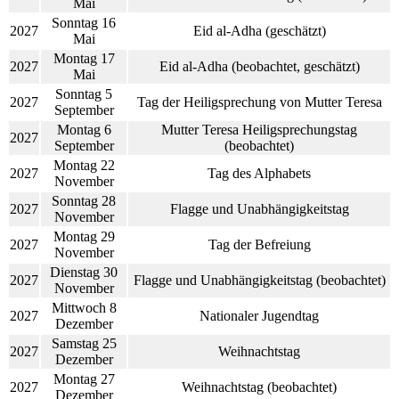
Mai
Sonntag 16
2027
Eid al-Adha (geschätzt)
Mai
Montag 17
2027
Eid al-Adha (beobachtet, geschätzt)
Mai
Sonntag 5
2027
Tag der Heiligsprechung von Mutter Teresa
September
Montag 6
Mutter Teresa Heiligsprechungstag
2027
September
(beobachtet)
Montag 22
2027
Tag des Alphabets
November
Sonntag 28
2027
Flagge und Unabhängigkeitstag
November
Montag 29
2027
Tag der Befreiung
November
Dienstag 30
2027
Flagge und Unabhängigkeitstag (beobachtet)
November
Mittwoch 8
2027
Nationaler Jugendtag
Dezember
Samstag 25
2027
Weihnachtstag
Dezember
Montag 27
2027
Weihnachtstag (beobachtet)
Dezember