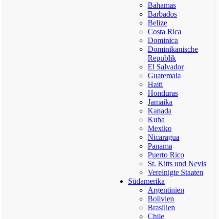
Bahamas
Barbados
Belize
Costa Rica
Dominica
Dominikanische
Republik
El Salvador
Guatemala
Haiti
Honduras
Jamaika
Kanada
Kuba
Mexiko
Nicaragua
Panama
Puerto Rico
St. Kitts und Nevis
Vereinigte Staaten
Südamerika
Argentinien
Bolivien
Brasilien
Chile