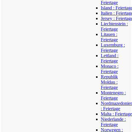
Feiertage
Island : Feiertag
Italien : Feiertag
Jersey : Feiertag
Liechtenstein :
Feiertage
Litauen :
Feiertage
Luxemburg :
Feiertage
Lettland :
Feiertage
Monaco :
Feiertage
Republik
Moldau :
Feiertage
Montenegro :
Feiertage
Nordmazedonie
: Feiertage
Malta : Feiertage
Niederlande :
Feiertage
Norwegen :