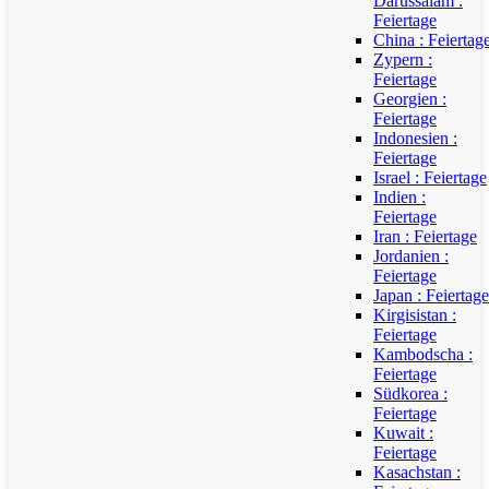
Darussalam :
Feiertage
China : Feiertag
Zypern :
Feiertage
Georgien :
Feiertage
Indonesien :
Feiertage
Israel : Feiertage
Indien :
Feiertage
Iran : Feiertage
Jordanien :
Feiertage
Japan : Feiertage
Kirgisistan :
Feiertage
Kambodscha :
Feiertage
Südkorea :
Feiertage
Kuwait :
Feiertage
Kasachstan :