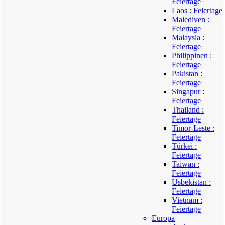
Feiertage
Laos : Feiertage
Malediven :
Feiertage
Malaysia :
Feiertage
Philippinen :
Feiertage
Pakistan :
Feiertage
Singapur :
Feiertage
Thailand :
Feiertage
Timor-Leste :
Feiertage
Türkei :
Feiertage
Taiwan :
Feiertage
Usbekistan :
Feiertage
Vietnam :
Feiertage
Europa