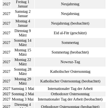
Freitag 1
2027
Neujahrstag
Januar
Samstag 2
2027
Neujahrstag
Januar
Montag 4
2027
Neujahrstag (beobachtet)
Januar
Dienstag 9
2027
Eid al-Fitr (geschätzt)
März
Sonntag 14
2027
Sommertag
März
Montag 15
2027
Sommertag (beobachtet)
März
Montag 22
2027
Nowruz-Tag
März
Sonntag 28
2027
Katholischer Ostersonntag
März
Montag 29
2027
Katholischer Ostersonntag (beobachtet)
März
2027
Samstag 1 Mai
Internationaler Tag der Arbeit
2027
Sonntag 2 Mai
Orthodoxer Ostersonntag
2027
Montag 3 Mai
Internationaler Tag der Arbeit (beobachtet)
Dienstag 4
2027
Orthodoxer Ostersonntag (beobachtet)