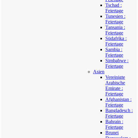
Tschad :
Feiertage
Tunesien :
Feiertage
Tansania :
Feiertage
Südafrika :
Feiertage
Sambia :
Feiertage
Simbabwe :
Feiertage
Asien
Vereinigte
Arabische
Emirate :
Feiertage
Afghanistan :
Feiertage
Bangladesch :
Feiertage
Bahrain :
Feiertage
Brunei