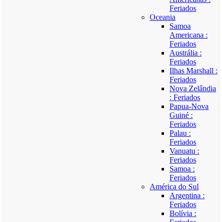
Feriados
Oceania
Samoa
Americana :
Feriados
Austrália :
Feriados
Ilhas Marshall :
Feriados
Nova Zelândia
: Feriados
Papua-Nova
Guiné :
Feriados
Palau :
Feriados
Vanuatu :
Feriados
Samoa :
Feriados
América do Sul
Argentina :
Feriados
Bolívia :