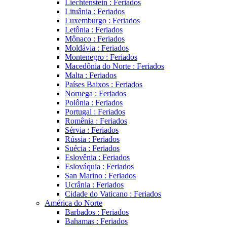
Liechtenstein : Feriados
Lituânia : Feriados
Luxemburgo : Feriados
Letônia : Feriados
Mônaco : Feriados
Moldávia : Feriados
Montenegro : Feriados
Macedônia do Norte : Feriados
Malta : Feriados
Países Baixos : Feriados
Noruega : Feriados
Polônia : Feriados
Portugal : Feriados
Romênia : Feriados
Sérvia : Feriados
Rússia : Feriados
Suécia : Feriados
Eslovênia : Feriados
Eslováquia : Feriados
San Marino : Feriados
Ucrânia : Feriados
Cidade do Vaticano : Feriados
América do Norte
Barbados : Feriados
Bahamas : Feriados