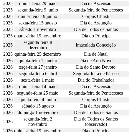
2025
quinta-feira 29 maio
Dia da Ascensão
2025
segunda-feira 9 junho
Segunda-feira de Pentecostes
2025
quinta-feira 19 junho
Corpus Christi
2025
sexta-feira 15 agosto
Dia da Assunção
2025
sábado 1 novembro
Dia de Todos os Santos
2025
quarta-feira 19 novembro
Dia do Príncipe
segunda-feira 8
2025
Imaculada Conceição
dezembro
2025
quinta-feira 25 dezembro
Dia de Natal
2026
quinta-feira 1 janeiro
Dia de Ano Novo
2026
terça-feira 27 janeiro
Dia do Santo Devoto
2026
segunda-feira 6 abril
Segunda-feira de Páscoa
2026
sexta-feira 1 maio
Dia do Trabalhador
2026
quinta-feira 14 maio
Dia da Ascensão
2026
segunda-feira 25 maio
Segunda-feira de Pentecostes
2026
quinta-feira 4 junho
Corpus Christi
2026
sábado 15 agosto
Dia da Assunção
2026
domingo 1 novembro
Dia de Todos os Santos
segunda-feira 2
Dia de Todos os Santos
2026
novembro
(observado)
2026
quinta-feira 19 novembro
Dia do Príncipe