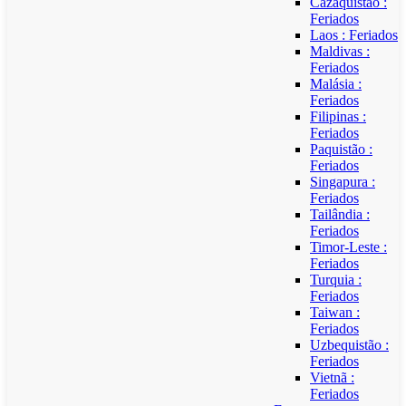
Cazaquistão :
Feriados
Laos : Feriados
Maldivas :
Feriados
Malásia :
Feriados
Filipinas :
Feriados
Paquistão :
Feriados
Singapura :
Feriados
Tailândia :
Feriados
Timor-Leste :
Feriados
Turquia :
Feriados
Taiwan :
Feriados
Uzbequistão :
Feriados
Vietnã :
Feriados