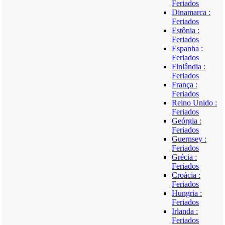
Feriados
Dinamarca :
Feriados
Estônia :
Feriados
Espanha :
Feriados
Finlândia :
Feriados
França :
Feriados
Reino Unido :
Feriados
Geórgia :
Feriados
Guernsey :
Feriados
Grécia :
Feriados
Croácia :
Feriados
Hungria :
Feriados
Irlanda :
Feriados