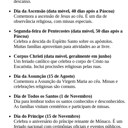
descanso.
Dia da Ascensão (data móvel, 40 dias após a Páscoa)
Comemora a ascensão de Jesus ao céu. É um dia de
observância religiosa, com missas especiais.
Segunda-feira de Pentecostes (data móvel, 50 dias após a
Páscoa)
Celebra a descida do Espírito Santo sobre os apóstolos.
Muitas famílias aproveitam para atividades ao ar livre.
Corpus Christi (data móvel, geralmente em junho)
Um feriado católico que celebra o corpo de Cristo na
Eucaristia. Inclui procissões religiosas pelas ruas.
Dia da Assunção (15 de Agosto)
Comemora a Assunção da Virgem Maria ao céu. Missas e
celebrações religiosas são comuns.
Dia de Todos os Santos (1 de Novembro)
Dia para lembrar todos os santos conhecidos e desconhecidos.
As famílias visitam cemitérios e participam de missas.
Dia do Príncipe (15 de Novembro)
Celebra o aniversário do príncipe reinante de Mónaco. É um
feriado nacional com cerimônias oficiais e eventos públicos.