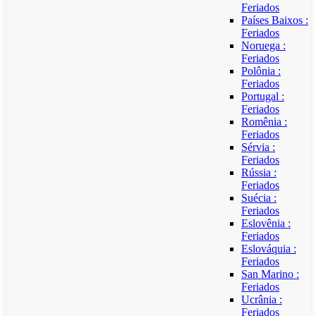
Feriados
Países Baixos :
Feriados
Noruega :
Feriados
Polônia :
Feriados
Portugal :
Feriados
Romênia :
Feriados
Sérvia :
Feriados
Rússia :
Feriados
Suécia :
Feriados
Eslovênia :
Feriados
Eslováquia :
Feriados
San Marino :
Feriados
Ucrânia :
Feriados