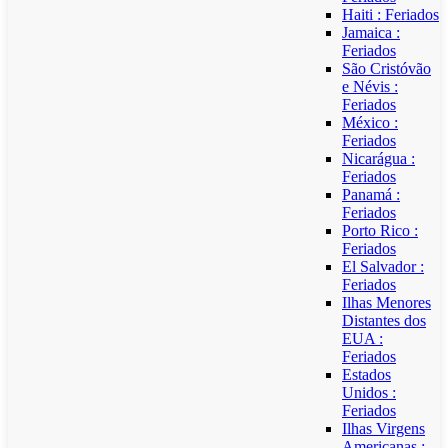
Haiti : Feriados
Jamaica :
Feriados
São Cristóvão
e Névis :
Feriados
México :
Feriados
Nicarágua :
Feriados
Panamá :
Feriados
Porto Rico :
Feriados
El Salvador :
Feriados
Ilhas Menores
Distantes dos
EUA :
Feriados
Estados
Unidos :
Feriados
Ilhas Virgens
Americanas :