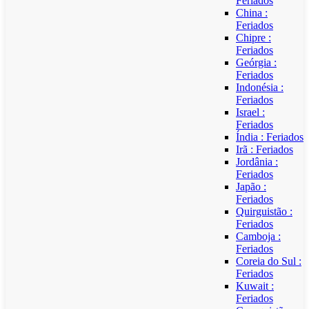
Feriados
China :
Feriados
Chipre :
Feriados
Geórgia :
Feriados
Indonésia :
Feriados
Israel :
Feriados
Índia : Feriados
Irã : Feriados
Jordânia :
Feriados
Japão :
Feriados
Quirguistão :
Feriados
Camboja :
Feriados
Coreia do Sul :
Feriados
Kuwait :
Feriados