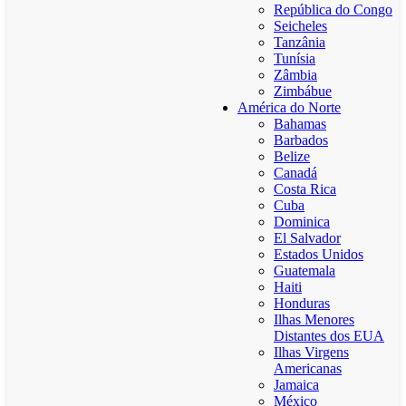
República do Congo
Seicheles
Tanzânia
Tunísia
Zâmbia
Zimbábue
América do Norte
Bahamas
Barbados
Belize
Canadá
Costa Rica
Cuba
Dominica
El Salvador
Estados Unidos
Guatemala
Haiti
Honduras
Ilhas Menores
Distantes dos EUA
Ilhas Virgens
Americanas
Jamaica
México