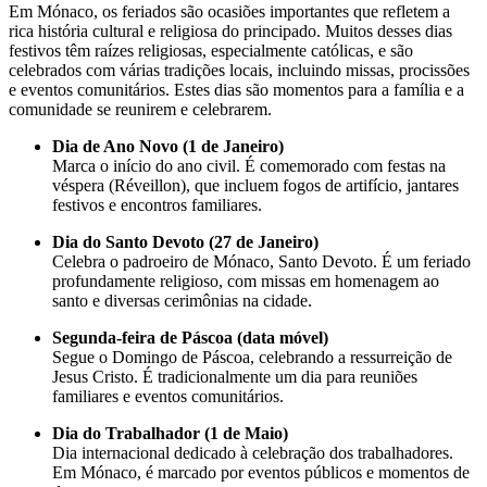
Em Mónaco, os feriados são ocasiões importantes que refletem a
rica história cultural e religiosa do principado. Muitos desses dias
festivos têm raízes religiosas, especialmente católicas, e são
celebrados com várias tradições locais, incluindo missas, procissões
e eventos comunitários. Estes dias são momentos para a família e a
comunidade se reunirem e celebrarem.
Dia de Ano Novo (1 de Janeiro)
Marca o início do ano civil. É comemorado com festas na
véspera (Réveillon), que incluem fogos de artifício, jantares
festivos e encontros familiares.
Dia do Santo Devoto (27 de Janeiro)
Celebra o padroeiro de Mónaco, Santo Devoto. É um feriado
profundamente religioso, com missas em homenagem ao
santo e diversas cerimônias na cidade.
Segunda-feira de Páscoa (data móvel)
Segue o Domingo de Páscoa, celebrando a ressurreição de
Jesus Cristo. É tradicionalmente um dia para reuniões
familiares e eventos comunitários.
Dia do Trabalhador (1 de Maio)
Dia internacional dedicado à celebração dos trabalhadores.
Em Mónaco, é marcado por eventos públicos e momentos de