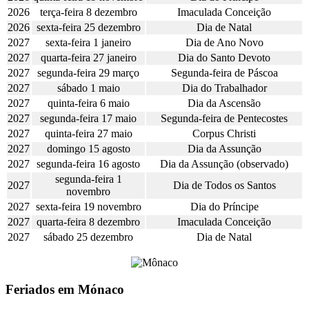
2026
terça-feira 8 dezembro
Imaculada Conceição
2026
sexta-feira 25 dezembro
Dia de Natal
2027
sexta-feira 1 janeiro
Dia de Ano Novo
2027
quarta-feira 27 janeiro
Dia do Santo Devoto
2027
segunda-feira 29 março
Segunda-feira de Páscoa
2027
sábado 1 maio
Dia do Trabalhador
2027
quinta-feira 6 maio
Dia da Ascensão
2027
segunda-feira 17 maio
Segunda-feira de Pentecostes
2027
quinta-feira 27 maio
Corpus Christi
2027
domingo 15 agosto
Dia da Assunção
2027
segunda-feira 16 agosto
Dia da Assunção (observado)
segunda-feira 1
2027
Dia de Todos os Santos
novembro
2027
sexta-feira 19 novembro
Dia do Príncipe
2027
quarta-feira 8 dezembro
Imaculada Conceição
2027
sábado 25 dezembro
Dia de Natal
Feriados em Mónaco