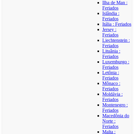
Ilha de Man :
Feriados
Islândia :
Feriados
Itália : Feriados
Jersey :
Feriados
Liechtenstein :
Feriados
Lituânia :
Feriados
Luxemburgo :
Feriados
Letônia :
Feriados
Mônaco :
Feriados
Moldávia :
Feriados
Montenegro :
Feriados
Macedônia do
Norte :
Feriados
Malta :