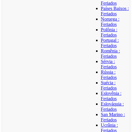
Feriados
Países Baixos :
Feriados
Noruega :
Feriados
Polônia :
Feriados
Portugal :
Feriados
Romênia :
Feriados
Sérvia :
Feriados
Rússia :
Feriados
Suécia :
Feriados
Eslovênia :
Feriados
Eslováquia :
Feriados
San Marino :
Feriados
Ucrânia :
Feriados