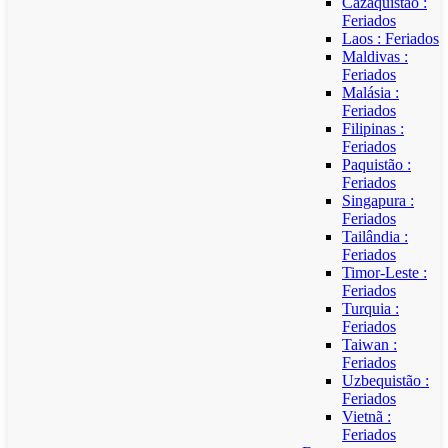
Cazaquistão :
Feriados
Laos : Feriados
Maldivas :
Feriados
Malásia :
Feriados
Filipinas :
Feriados
Paquistão :
Feriados
Singapura :
Feriados
Tailândia :
Feriados
Timor-Leste :
Feriados
Turquia :
Feriados
Taiwan :
Feriados
Uzbequistão :
Feriados
Vietnã :
Feriados