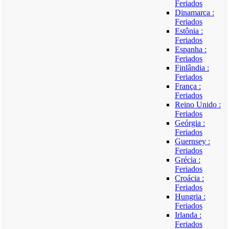
Feriados
Dinamarca :
Feriados
Estônia :
Feriados
Espanha :
Feriados
Finlândia :
Feriados
França :
Feriados
Reino Unido :
Feriados
Geórgia :
Feriados
Guernsey :
Feriados
Grécia :
Feriados
Croácia :
Feriados
Hungria :
Feriados
Irlanda :
Feriados