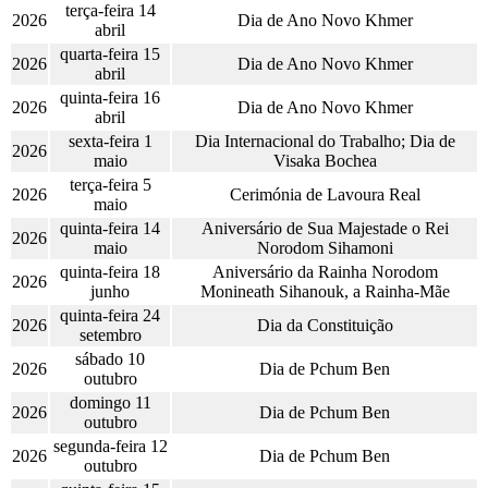
terça-feira 14
2026
Dia de Ano Novo Khmer
abril
quarta-feira 15
2026
Dia de Ano Novo Khmer
abril
quinta-feira 16
2026
Dia de Ano Novo Khmer
abril
sexta-feira 1
Dia Internacional do Trabalho; Dia de
2026
maio
Visaka Bochea
terça-feira 5
2026
Cerimónia de Lavoura Real
maio
quinta-feira 14
Aniversário de Sua Majestade o Rei
2026
maio
Norodom Sihamoni
quinta-feira 18
Aniversário da Rainha Norodom
2026
junho
Monineath Sihanouk, a Rainha-Mãe
quinta-feira 24
2026
Dia da Constituição
setembro
sábado 10
2026
Dia de Pchum Ben
outubro
domingo 11
2026
Dia de Pchum Ben
outubro
segunda-feira 12
2026
Dia de Pchum Ben
outubro