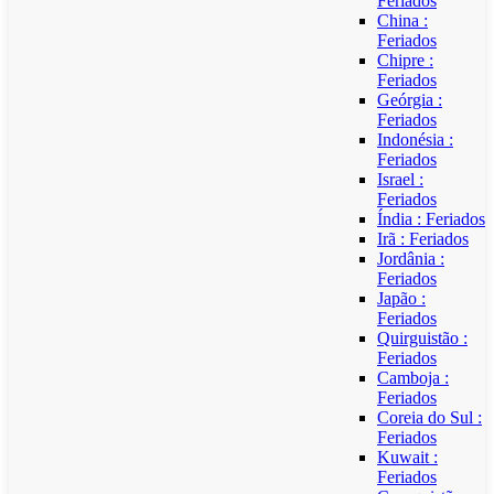
Feriados
China :
Feriados
Chipre :
Feriados
Geórgia :
Feriados
Indonésia :
Feriados
Israel :
Feriados
Índia : Feriados
Irã : Feriados
Jordânia :
Feriados
Japão :
Feriados
Quirguistão :
Feriados
Camboja :
Feriados
Coreia do Sul :
Feriados
Kuwait :
Feriados