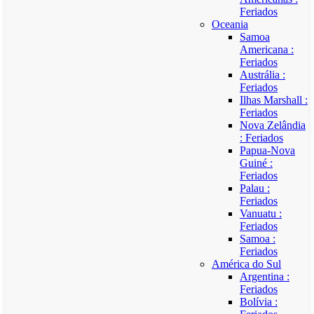
Feriados
Oceania
Samoa
Americana :
Feriados
Austrália :
Feriados
Ilhas Marshall :
Feriados
Nova Zelândia
: Feriados
Papua-Nova
Guiné :
Feriados
Palau :
Feriados
Vanuatu :
Feriados
Samoa :
Feriados
América do Sul
Argentina :
Feriados
Bolívia :