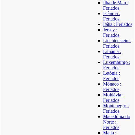
Ilha de Man :
Feriados
Islândia :
Feriados
Itália : Feriados
Jersey :
Feriados
Liechtenstein :
Feriados
Lituânia :
Feriados
Luxemburgo :
Feriados
Letônia :
Feriados
Mônaco :
Feriados
Moldávia :
Feriados
Montenegro :
Feriados
Macedônia do
Norte :
Feriados
Malta :