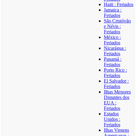
Haiti : Feriados
Jamaica :
Feriados
São Cristóvão
e Névis :
Feriados
México :
Feriados
Nicarágua :
Feriados
Panamá :
Feriados
Porto Rico :
Feriados
El Salvador :
Feriados
Ilhas Menores
Distantes dos
EUA :
Feriados
Estados
Unidos :
Feriados
Ilhas Virgens
Americanas :