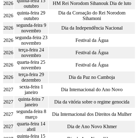
quinta-feira 15
2026
HM Rei Norodom Sihanouk Dia de luto
outubro
quinta-feira 29
Dia da Coroação do Rei Norodom
2026
outubro
Sihamoni
segunda-feira 9
2026
Dia da Independência Nacional
novembro
segunda-feira 23
2026
Festival da Água
novembro
terça-feira 24
2026
Festival da Água
novembro
quarta-feira 25
2026
Festival da Água
novembro
terça-feira 29
2026
Dia da Paz no Camboja
dezembro
sexta-feira 1
2027
Dia Internacional do Ano Novo
janeiro
quinta-feira 7
2027
Dia da vitória sobre o regime genocida
janeiro
segunda-feira 8
2027
Dia Internacional dos Direitos da Mulher
março
quarta-feira 14
2027
Dia de Ano Novo Khmer
abril
quinta-feira 15