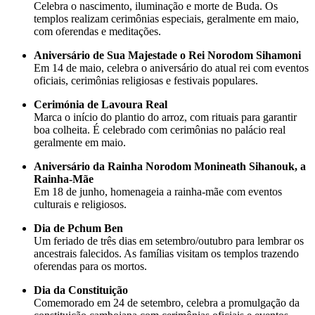
Celebra o nascimento, iluminação e morte de Buda. Os
templos realizam cerimônias especiais, geralmente em maio,
com oferendas e meditações.
Aniversário de Sua Majestade o Rei Norodom Sihamoni
Em 14 de maio, celebra o aniversário do atual rei com eventos
oficiais, cerimônias religiosas e festivais populares.
Cerimónia de Lavoura Real
Marca o início do plantio do arroz, com rituais para garantir
boa colheita. É celebrado com cerimônias no palácio real
geralmente em maio.
Aniversário da Rainha Norodom Monineath Sihanouk, a
Rainha-Mãe
Em 18 de junho, homenageia a rainha-mãe com eventos
culturais e religiosos.
Dia de Pchum Ben
Um feriado de três dias em setembro/outubro para lembrar os
ancestrais falecidos. As famílias visitam os templos trazendo
oferendas para os mortos.
Dia da Constituição
Comemorado em 24 de setembro, celebra a promulgação da