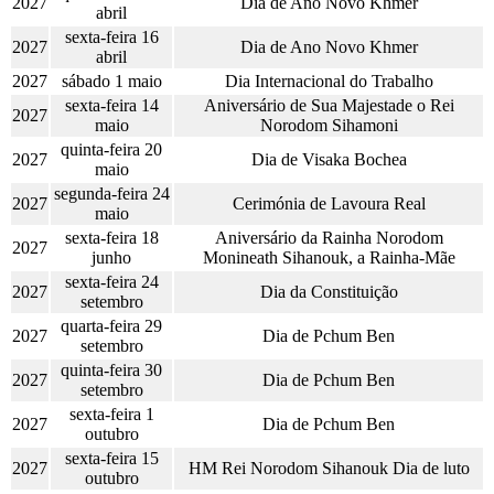
2027
Dia de Ano Novo Khmer
abril
sexta-feira 16
2027
Dia de Ano Novo Khmer
abril
2027
sábado 1 maio
Dia Internacional do Trabalho
sexta-feira 14
Aniversário de Sua Majestade o Rei
2027
maio
Norodom Sihamoni
quinta-feira 20
2027
Dia de Visaka Bochea
maio
segunda-feira 24
2027
Cerimónia de Lavoura Real
maio
sexta-feira 18
Aniversário da Rainha Norodom
2027
junho
Monineath Sihanouk, a Rainha-Mãe
sexta-feira 24
2027
Dia da Constituição
setembro
quarta-feira 29
2027
Dia de Pchum Ben
setembro
quinta-feira 30
2027
Dia de Pchum Ben
setembro
sexta-feira 1
2027
Dia de Pchum Ben
outubro
sexta-feira 15
2027
HM Rei Norodom Sihanouk Dia de luto
outubro