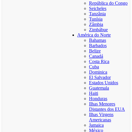
República do Congo
Seicheles
Tanzânia
Tunísia
Zâmbia
Zimbábue
América do Norte
Bahamas
Barbados
Belize
Canadá
Costa Rica
Cuba
Dominica
El Salvador
Estados Unidos
Guatemala
Haiti
Honduras
Ilhas Menores
Distantes dos EUA
Ilhas Virgens
Americanas
Jamaica
México