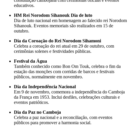
constituição cambojana com cerimônias oficiais e eventos
educativos.
HM Rei Norodom Sihanouk Dia de luto
Dia de luto nacional em homenagem ao falecido rei Norodom
Sihanouk. Eventos memoriais são realizados em 15 de
outubro.
Dia da Coroação do Rei Norodom Sihamoni
Celebra a coroação do rei atual em 29 de outubro, com
cerimônias solenes e festividades públicas.
Festival da Água
Também conhecido como Bon Om Touk, celebra o fim da
estação das monções com corridas de barcos e festivais
públicos, normalmente em novembro.
Dia da Independência Nacional
Em 9 de novembro, comemora a independência do Camboja
da França em 1953. Inclui desfiles, celebrações culturais e
eventos patrióticos.
Dia da Paz no Camboja
Celebra a paz nacional e a reconciliação, com eventos
públicos para promover a harmonia social.