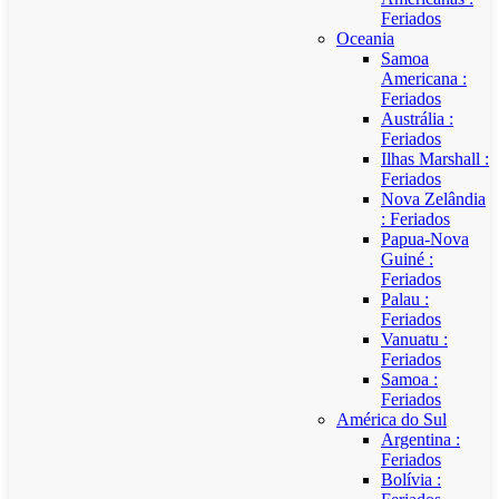
Feriados
Oceania
Samoa
Americana :
Feriados
Austrália :
Feriados
Ilhas Marshall :
Feriados
Nova Zelândia
: Feriados
Papua-Nova
Guiné :
Feriados
Palau :
Feriados
Vanuatu :
Feriados
Samoa :
Feriados
América do Sul
Argentina :
Feriados
Bolívia :