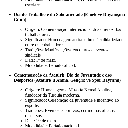
escolares.
Dia do Trabalho e da Solidariedade (Emek ve Dayanışma
Günü)
Origem: Comemoração internacional dos direitos dos
trabalhadores.
Significado: Homenagem ao trabalho e à solidariedade
entre os trabalhadores.
Tradições: Manifestações, encontros e eventos
sindicais.
Data: 1º de maio.
Modalidade: Feriado oficial.
Comemoração de Atatürk, Dia da Juventude e dos
Desportos (Atatürk'ü Anma, Gençlik ve Spor Bayramı)
Origem: Homenagem a Mustafa Kemal Atatürk,
fundador da Turquia moderna.
Significado: Celebração da juventude e incentivo ao
esporte.
Tradições: Eventos esportivos, cerimônias oficiais,
discursos.
Data: 19 de maio.
Modalidade: Feriado nacional.