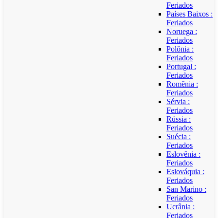
Feriados
Países Baixos :
Feriados
Noruega :
Feriados
Polônia :
Feriados
Portugal :
Feriados
Romênia :
Feriados
Sérvia :
Feriados
Rússia :
Feriados
Suécia :
Feriados
Eslovênia :
Feriados
Eslováquia :
Feriados
San Marino :
Feriados
Ucrânia :
Feriados