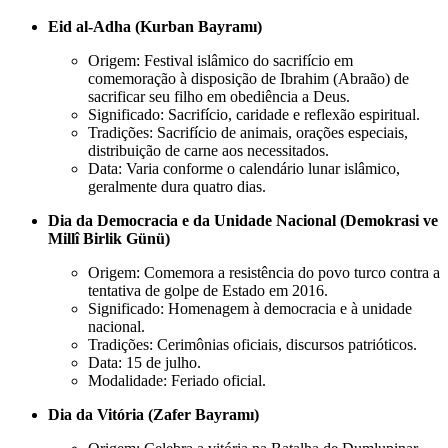
Eid al-Adha (Kurban Bayramı)
Origem: Festival islâmico do sacrifício em
comemoração à disposição de Ibrahim (Abraão) de
sacrificar seu filho em obediência a Deus.
Significado: Sacrifício, caridade e reflexão espiritual.
Tradições: Sacrifício de animais, orações especiais,
distribuição de carne aos necessitados.
Data: Varia conforme o calendário lunar islâmico,
geralmente dura quatro dias.
Dia da Democracia e da Unidade Nacional (Demokrasi ve
Millî Birlik Günü)
Origem: Comemora a resistência do povo turco contra a
tentativa de golpe de Estado em 2016.
Significado: Homenagem à democracia e à unidade
nacional.
Tradições: Cerimônias oficiais, discursos patrióticos.
Data: 15 de julho.
Modalidade: Feriado oficial.
Dia da Vitória (Zafer Bayramı)