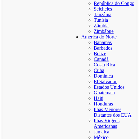
República do Congo
Seicheles
Tanzânia
Tunísia
Zâmbia
Zimbábue
América do Norte
Bahamas
Barbados
Belize
Canadá
Costa Rica
Cuba
Dominica
El Salvador
Estados Unidos
Guatemala
Haiti
Honduras
Ilhas Menores
Distantes dos EUA
Ilhas Virgens
Americanas
Jamaica
México