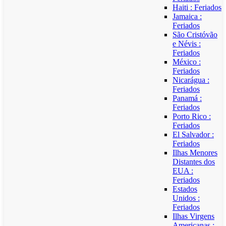
Haiti : Feriados
Jamaica :
Feriados
São Cristóvão
e Névis :
Feriados
México :
Feriados
Nicarágua :
Feriados
Panamá :
Feriados
Porto Rico :
Feriados
El Salvador :
Feriados
Ilhas Menores
Distantes dos
EUA :
Feriados
Estados
Unidos :
Feriados
Ilhas Virgens
Americanas :