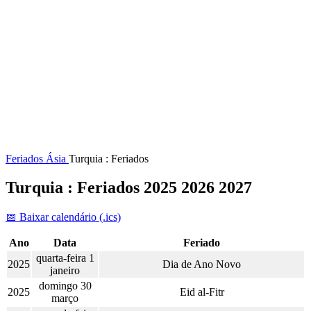
Feriados
Ásia
Turquia : Feriados
Turquia : Feriados 2025 2026 2027
📅 Baixar calendário (.ics)
Ano
Data
Feriado
quarta-feira 1
2025
Dia de Ano Novo
janeiro
domingo 30
2025
Eid al-Fitr
março