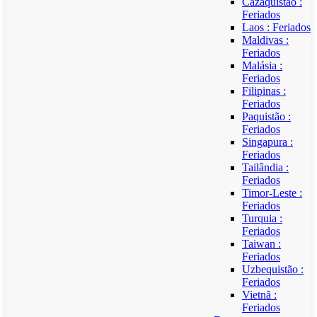
Cazaquistão :
Feriados
Laos : Feriados
Maldivas :
Feriados
Malásia :
Feriados
Filipinas :
Feriados
Paquistão :
Feriados
Singapura :
Feriados
Tailândia :
Feriados
Timor-Leste :
Feriados
Turquia :
Feriados
Taiwan :
Feriados
Uzbequistão :
Feriados
Vietnã :
Feriados