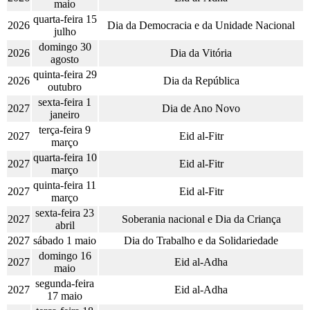
maio
quarta-feira 15
2026
Dia da Democracia e da Unidade Nacional
julho
domingo 30
2026
Dia da Vitória
agosto
quinta-feira 29
2026
Dia da República
outubro
sexta-feira 1
2027
Dia de Ano Novo
janeiro
terça-feira 9
2027
Eid al-Fitr
março
quarta-feira 10
2027
Eid al-Fitr
março
quinta-feira 11
2027
Eid al-Fitr
março
sexta-feira 23
2027
Soberania nacional e Dia da Criança
abril
2027
sábado 1 maio
Dia do Trabalho e da Solidariedade
domingo 16
2027
Eid al-Adha
maio
segunda-feira
2027
Eid al-Adha
17 maio