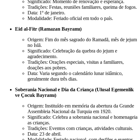
Significado: Momento de renovação e esperança.
Tradições: Festas, reuniões familiares, queima de fogos.
Data: 1º de janeiro.
Modalidade: Feriado oficial em todo o país.
Eid al-Fitr (Ramazan Bayramı)
Origem: Fim do mês sagrado do Ramadã, mês de jejum
no Islã.
Significado: Celebração da quebra do jejum e
agradecimento.
Tradições: Orações especiais, visitas a familiares,
doações aos pobres.
Data: Varia segundo o calendário lunar islâmico,
geralmente dura três dias.
Soberania Nacional e Dia da Criança (Ulusal Egemenlik
ve Çocuk Bayramı)
Origem: Instituído em memória da abertura da Grande
Assembleia Nacional da Turquia em 1920.
Significado: Celebra a soberania nacional e homenageia
as crianças.
Tradições: Eventos com crianças, atividades culturais.
Data: 23 de abril.
Modalidade: Feriado nacional, com desfiles e eventos