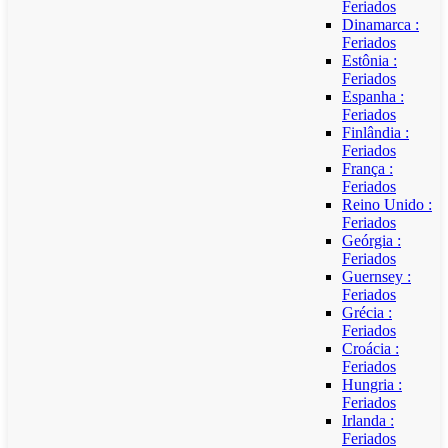
Feriados
Dinamarca :
Feriados
Estônia :
Feriados
Espanha :
Feriados
Finlândia :
Feriados
França :
Feriados
Reino Unido :
Feriados
Geórgia :
Feriados
Guernsey :
Feriados
Grécia :
Feriados
Croácia :
Feriados
Hungria :
Feriados
Irlanda :
Feriados