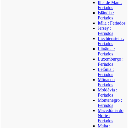
Ilha de Man :
Feriados
Islândia :
Feriados
Itália : Feriados
Jersey :
Feriados
Liechtenstein :
Feriados
Lituânia :
Feriados
Luxemburgo :
Feriados
Letônia :
Feriados
Mônaco :
Feriados
Moldávia :
Feriados
Montenegro :
Feriados
Macedônia do
Norte :
Feriados
Malta :