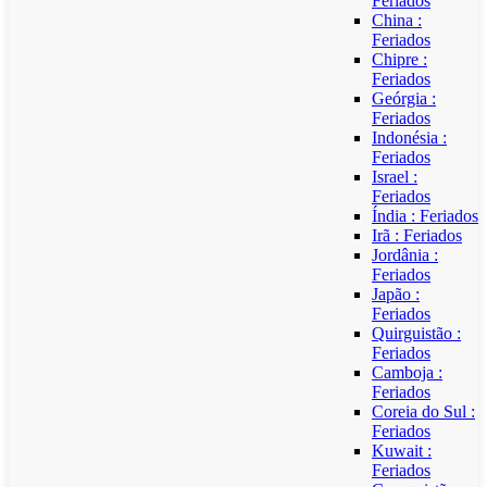
Feriados
China :
Feriados
Chipre :
Feriados
Geórgia :
Feriados
Indonésia :
Feriados
Israel :
Feriados
Índia : Feriados
Irã : Feriados
Jordânia :
Feriados
Japão :
Feriados
Quirguistão :
Feriados
Camboja :
Feriados
Coreia do Sul :
Feriados
Kuwait :
Feriados