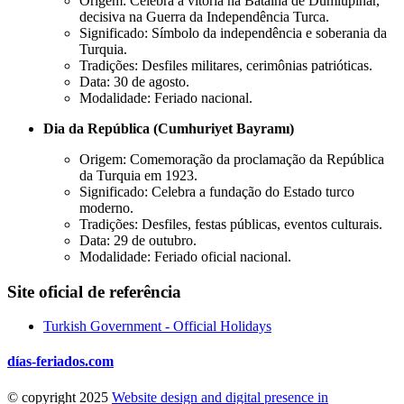
Origem: Celebra a vitória na Batalha de Dumlupinar,
decisiva na Guerra da Independência Turca.
Significado: Símbolo da independência e soberania da
Turquia.
Tradições: Desfiles militares, cerimônias patrióticas.
Data: 30 de agosto.
Modalidade: Feriado nacional.
Dia da República (Cumhuriyet Bayramı)
Origem: Comemoração da proclamação da República
da Turquia em 1923.
Significado: Celebra a fundação do Estado turco
moderno.
Tradições: Desfiles, festas públicas, eventos culturais.
Data: 29 de outubro.
Modalidade: Feriado oficial nacional.
Site oficial de referência
Turkish Government - Official Holidays
días-feriados.com
© copyright 2025
Website design and digital presence in