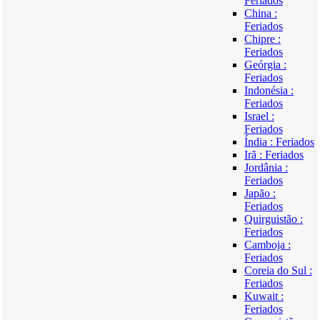
Feriados
China :
Feriados
Chipre :
Feriados
Geórgia :
Feriados
Indonésia :
Feriados
Israel :
Feriados
Índia : Feriados
Irã : Feriados
Jordânia :
Feriados
Japão :
Feriados
Quirguistão :
Feriados
Camboja :
Feriados
Coreia do Sul :
Feriados
Kuwait :
Feriados