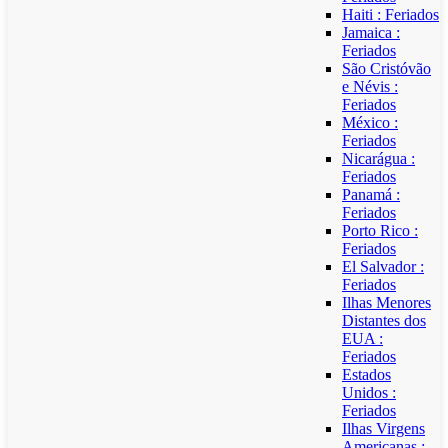
Haiti : Feriados
Jamaica :
Feriados
São Cristóvão
e Névis :
Feriados
México :
Feriados
Nicarágua :
Feriados
Panamá :
Feriados
Porto Rico :
Feriados
El Salvador :
Feriados
Ilhas Menores
Distantes dos
EUA :
Feriados
Estados
Unidos :
Feriados
Ilhas Virgens
Americanas :