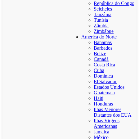
República do Congo
Seicheles
Tanzânia
Tunísia
Zâmbia
Zimbábue
América do Norte
Bahamas
Barbados
Belize
Canadá
Costa Rica
Cuba
Dominica
El Salvador
Estados Unidos
Guatemala
Haiti
Honduras
Ilhas Menores
Distantes dos EUA
Ilhas Virgens
Americanas
Jamaica
México