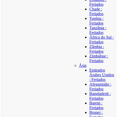
Feriados
Chade :
Feriados
Tunísia :
Feriados
Tanzânia :
Feriados
África do Sul :
Feriados
Zâmbia :
Feriados
Zimbábue :
Feriados
Ásia
Emirados
Árabes Unidos
: Feriados
Afeganistão :
Feriados
Bangladesh :
Feriados
Barein :
Feriados
Brunei :