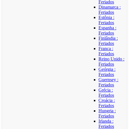
Feriados
Dinamarca :
Feriados
Estônia :
Feriados
Espanha :
Feriados
Finlândia :
Feriados
França :
Feriados
Reino Unido :
Feriados
Geórgia :
Feriados
Guernsey :
Feriados
Grécia :
Feriados
Croácia :
Feriados
Hungria :
Feriados
Irlanda :
Feriados