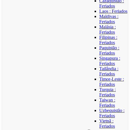
Cazaquistão :
Feriados
Laos : Feriados
Maldivas :
Feriados
Malásia :
Feriados
Filipinas :
Feriados
Paquistão :
Feriados
Singapura :
Feriados
Tailândia :
Feriados
Timor-Leste :
Feriados
Turquia :
Feriados
Taiwan :
Feriados
Uzbequistão :
Feriados
Vietnã :
Feriados