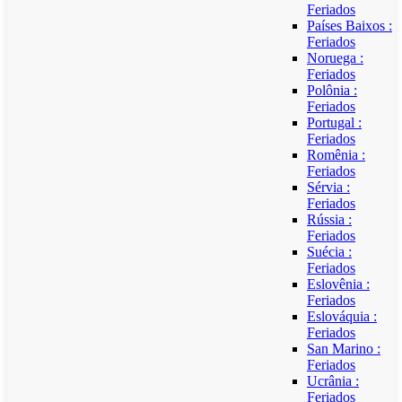
Feriados
Países Baixos :
Feriados
Noruega :
Feriados
Polônia :
Feriados
Portugal :
Feriados
Romênia :
Feriados
Sérvia :
Feriados
Rússia :
Feriados
Suécia :
Feriados
Eslovênia :
Feriados
Eslováquia :
Feriados
San Marino :
Feriados
Ucrânia :
Feriados