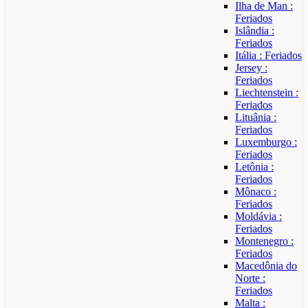
Ilha de Man :
Feriados
Islândia :
Feriados
Itália : Feriados
Jersey :
Feriados
Liechtenstein :
Feriados
Lituânia :
Feriados
Luxemburgo :
Feriados
Letônia :
Feriados
Mônaco :
Feriados
Moldávia :
Feriados
Montenegro :
Feriados
Macedônia do
Norte :
Feriados
Malta :