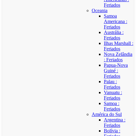
Feriados
Oceania
Samoa
Americana :
Feriados
Austrália :
Feriados
Ilhas Marshall :
Feriados
Nova Zelândia
: Feriados
Papua-Nova
Guiné :
Feriados
Palau :
Feriados
Vanuatu :
Feriados
Samoa :
Feriados
América do Sul
Argentina :
Feriados
Bolívia :