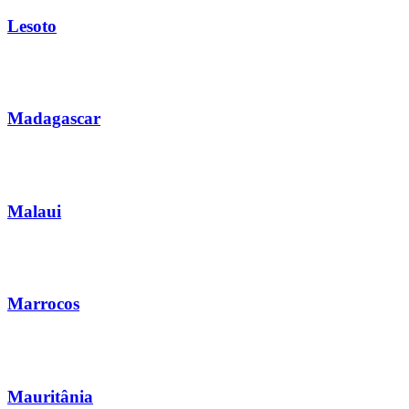
Lesoto
Madagascar
Malaui
Marrocos
Mauritânia