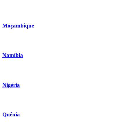
Moçambique
Namíbia
Nigéria
Quênia