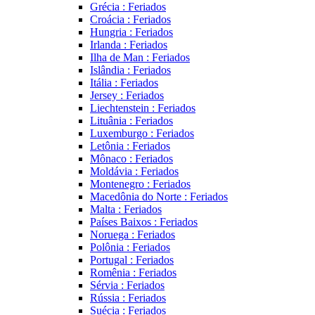
Grécia : Feriados
Croácia : Feriados
Hungria : Feriados
Irlanda : Feriados
Ilha de Man : Feriados
Islândia : Feriados
Itália : Feriados
Jersey : Feriados
Liechtenstein : Feriados
Lituânia : Feriados
Luxemburgo : Feriados
Letônia : Feriados
Mônaco : Feriados
Moldávia : Feriados
Montenegro : Feriados
Macedônia do Norte : Feriados
Malta : Feriados
Países Baixos : Feriados
Noruega : Feriados
Polônia : Feriados
Portugal : Feriados
Romênia : Feriados
Sérvia : Feriados
Rússia : Feriados
Suécia : Feriados