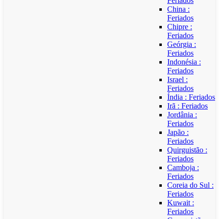
Feriados
China :
Feriados
Chipre :
Feriados
Geórgia :
Feriados
Indonésia :
Feriados
Israel :
Feriados
Índia : Feriados
Irã : Feriados
Jordânia :
Feriados
Japão :
Feriados
Quirguistão :
Feriados
Camboja :
Feriados
Coreia do Sul :
Feriados
Kuwait :
Feriados