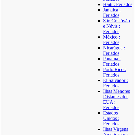
Haiti : Feriados
Jamaica :
Feriados
São Cristóvão
e Névis :
Feriados
México :
Feriados
Nicarágua :
Feriados
Panamá :
Feriados
Porto Rico :
Feriados
El Salvador :
Feriados
Ilhas Menores
Distantes dos
EUA :
Feriados
Estados
Unidos :
Feriados
Ilhas Virgens
Americanas :