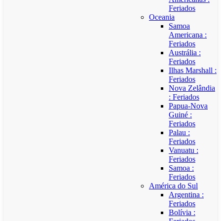
Feriados
Oceania
Samoa
Americana :
Feriados
Austrália :
Feriados
Ilhas Marshall :
Feriados
Nova Zelândia
: Feriados
Papua-Nova
Guiné :
Feriados
Palau :
Feriados
Vanuatu :
Feriados
Samoa :
Feriados
América do Sul
Argentina :
Feriados
Bolívia :