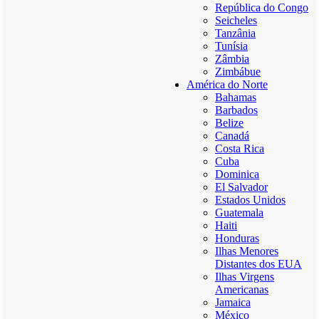
República do Congo
Seicheles
Tanzânia
Tunísia
Zâmbia
Zimbábue
América do Norte
Bahamas
Barbados
Belize
Canadá
Costa Rica
Cuba
Dominica
El Salvador
Estados Unidos
Guatemala
Haiti
Honduras
Ilhas Menores
Distantes dos EUA
Ilhas Virgens
Americanas
Jamaica
México