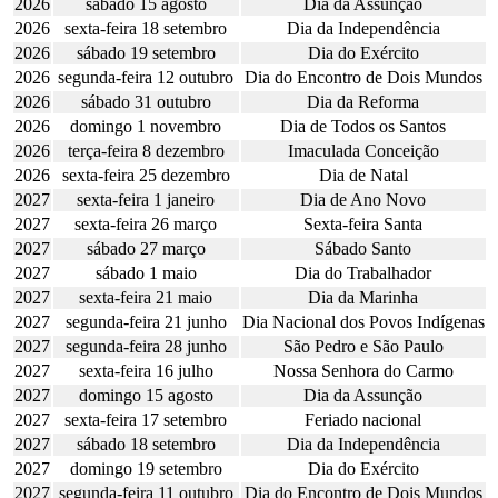
2026
sábado 15 agosto
Dia da Assunção
2026
sexta-feira 18 setembro
Dia da Independência
2026
sábado 19 setembro
Dia do Exército
2026
segunda-feira 12 outubro
Dia do Encontro de Dois Mundos
2026
sábado 31 outubro
Dia da Reforma
2026
domingo 1 novembro
Dia de Todos os Santos
2026
terça-feira 8 dezembro
Imaculada Conceição
2026
sexta-feira 25 dezembro
Dia de Natal
2027
sexta-feira 1 janeiro
Dia de Ano Novo
2027
sexta-feira 26 março
Sexta-feira Santa
2027
sábado 27 março
Sábado Santo
2027
sábado 1 maio
Dia do Trabalhador
2027
sexta-feira 21 maio
Dia da Marinha
2027
segunda-feira 21 junho
Dia Nacional dos Povos Indígenas
2027
segunda-feira 28 junho
São Pedro e São Paulo
2027
sexta-feira 16 julho
Nossa Senhora do Carmo
2027
domingo 15 agosto
Dia da Assunção
2027
sexta-feira 17 setembro
Feriado nacional
2027
sábado 18 setembro
Dia da Independência
2027
domingo 19 setembro
Dia do Exército
2027
segunda-feira 11 outubro
Dia do Encontro de Dois Mundos