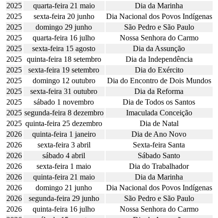
2025
quarta-feira 21 maio
Dia da Marinha
2025
sexta-feira 20 junho
Dia Nacional dos Povos Indígenas
2025
domingo 29 junho
São Pedro e São Paulo
2025
quarta-feira 16 julho
Nossa Senhora do Carmo
2025
sexta-feira 15 agosto
Dia da Assunção
2025
quinta-feira 18 setembro
Dia da Independência
2025
sexta-feira 19 setembro
Dia do Exército
2025
domingo 12 outubro
Dia do Encontro de Dois Mundos
2025
sexta-feira 31 outubro
Dia da Reforma
2025
sábado 1 novembro
Dia de Todos os Santos
2025
segunda-feira 8 dezembro
Imaculada Conceição
2025
quinta-feira 25 dezembro
Dia de Natal
2026
quinta-feira 1 janeiro
Dia de Ano Novo
2026
sexta-feira 3 abril
Sexta-feira Santa
2026
sábado 4 abril
Sábado Santo
2026
sexta-feira 1 maio
Dia do Trabalhador
2026
quinta-feira 21 maio
Dia da Marinha
2026
domingo 21 junho
Dia Nacional dos Povos Indígenas
2026
segunda-feira 29 junho
São Pedro e São Paulo
2026
quinta-feira 16 julho
Nossa Senhora do Carmo