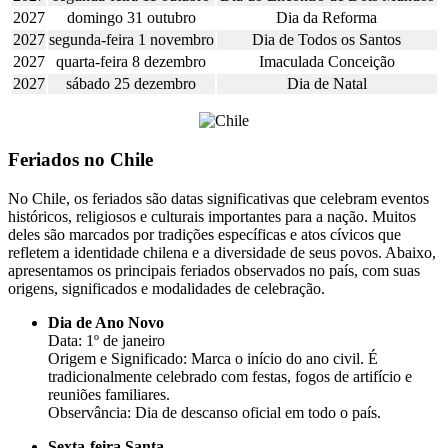
2027
domingo 31 outubro
Dia da Reforma
2027
segunda-feira 1 novembro
Dia de Todos os Santos
2027
quarta-feira 8 dezembro
Imaculada Conceição
2027
sábado 25 dezembro
Dia de Natal
Feriados no Chile
No Chile, os feriados são datas significativas que celebram eventos
históricos, religiosos e culturais importantes para a nação. Muitos
deles são marcados por tradições específicas e atos cívicos que
refletem a identidade chilena e a diversidade de seus povos. Abaixo,
apresentamos os principais feriados observados no país, com suas
origens, significados e modalidades de celebração.
Dia de Ano Novo
Data: 1º de janeiro
Origem e Significado: Marca o início do ano civil. É
tradicionalmente celebrado com festas, fogos de artifício e
reuniões familiares.
Observância: Dia de descanso oficial em todo o país.
Sexta-feira Santa