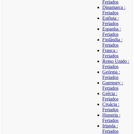
Feriados
Dinamarca :
Feriados
Estônia :
Feriados
Espanha :
Feriados
Finlândia :
Feriados
França :
Feriados
Reino Unido :
Feriados
Geórgia :
Feriados
Guernsey :
Feriados
Grécia :
Feriados
Croácia :
Feriados
Hungria :
Feriados
Irlanda :
Feriados