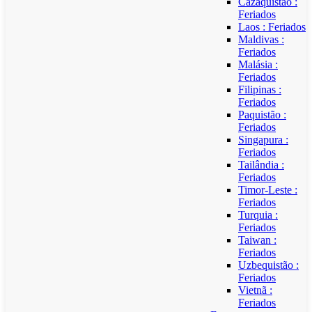
Cazaquistão :
Feriados
Laos : Feriados
Maldivas :
Feriados
Malásia :
Feriados
Filipinas :
Feriados
Paquistão :
Feriados
Singapura :
Feriados
Tailândia :
Feriados
Timor-Leste :
Feriados
Turquia :
Feriados
Taiwan :
Feriados
Uzbequistão :
Feriados
Vietnã :
Feriados