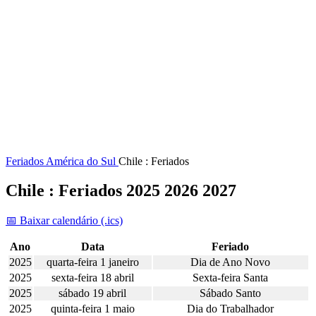
Feriados
América do Sul
Chile : Feriados
Chile : Feriados 2025 2026 2027
📅 Baixar calendário (.ics)
Ano
Data
Feriado
2025
quarta-feira 1 janeiro
Dia de Ano Novo
2025
sexta-feira 18 abril
Sexta-feira Santa
2025
sábado 19 abril
Sábado Santo
2025
quinta-feira 1 maio
Dia do Trabalhador