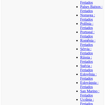
Feriados
Países Baixos :
Feriados
Noruega :
Feriados
Polônia :
Feriados
Portugal :
Feriados
Romênia :
Feriados
Sérvia :
Feriados
Rússia :
Feriados
Suécia :
Feriados
Eslovênia :
Feriados
Eslováquia :
Feriados
San Marino :
Feriados
Ucrânia :
Feriados