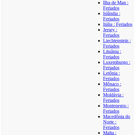
Ilha de Man :
Feriados
Islândia :
Feriados
Itália : Feriados
Jersey :
Feriados
Liechtenstein :
Feriados
Lituânia :
Feriados
Luxemburgo :
Feriados
Letônia :
Feriados
Mônaco :
Feriados
Moldávia :
Feriados
Montenegro :
Feriados
Macedônia do
Norte :
Feriados
Malta :