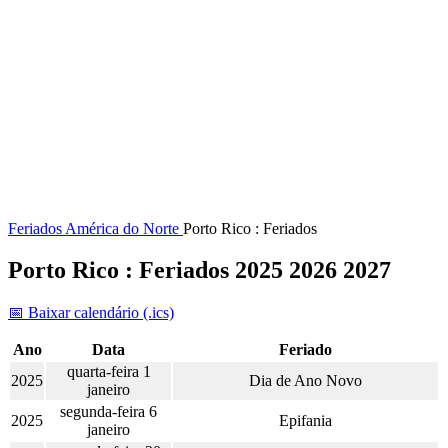
Feriados
América do Norte
Porto Rico : Feriados
Porto Rico : Feriados 2025 2026 2027
📅 Baixar calendário (.ics)
Ano
Data
Feriado
quarta-feira 1
2025
Dia de Ano Novo
janeiro
segunda-feira 6
2025
Epifania
janeiro