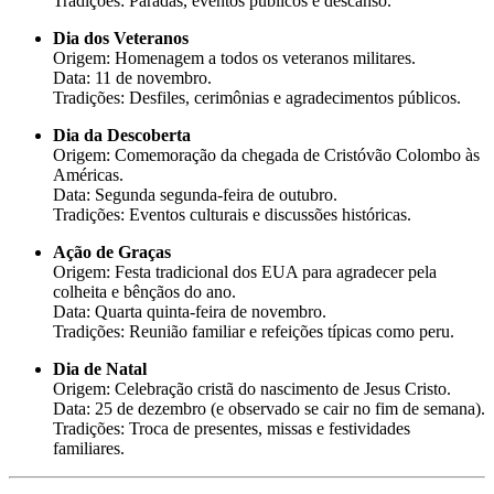
Tradições: Paradas, eventos públicos e descanso.
Dia dos Veteranos
Origem: Homenagem a todos os veteranos militares.
Data: 11 de novembro.
Tradições: Desfiles, cerimônias e agradecimentos públicos.
Dia da Descoberta
Origem: Comemoração da chegada de Cristóvão Colombo às
Américas.
Data: Segunda segunda-feira de outubro.
Tradições: Eventos culturais e discussões históricas.
Ação de Graças
Origem: Festa tradicional dos EUA para agradecer pela
colheita e bênçãos do ano.
Data: Quarta quinta-feira de novembro.
Tradições: Reunião familiar e refeições típicas como peru.
Dia de Natal
Origem: Celebração cristã do nascimento de Jesus Cristo.
Data: 25 de dezembro (e observado se cair no fim de semana).
Tradições: Troca de presentes, missas e festividades
familiares.