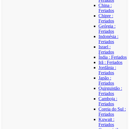
Feriados
China :
Feriados
Chipre :
Feriados
Geórgia :
Feriados
Indonésia :
Feriados
Israel :
Feriados
Índia : Feriados
Irã : Feriados
Jordânia :
Feriados
Japão :
Feriados
Quirguistão :
Feriados
Camboja :
Feriados
Coreia do Sul :
Feriados
Kuwait :
Feriados