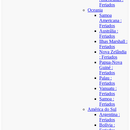
Feriados
Oceania
Samoa
Americana :
Feriados
Austrália :
Feriados
Ilhas Marshall :
Feriados
Nova Zelândia
: Feriados
Papua-Nova
Guiné :
Feriados
Palau :
Feriados
Vanuatu :
Feriados
Samoa :
Feriados
América do Sul
Argentina :
Feriados
Bolívia :