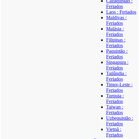
Cazaquistão :
Feriados
Laos : Feriados
Maldivas :
Feriados
Malásia :
Feriados
Filipinas :
Feriados
Paquistão :
Feriados
Singapura :
Feriados
Tailândia :
Feriados
Timor-Leste :
Feriados
Turquia :
Feriados
Taiwan :
Feriados
Uzbequistão :
Feriados
Vietnã :
Feriados