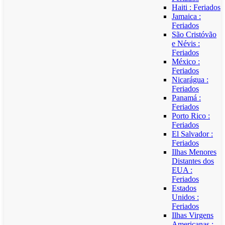
Haiti : Feriados
Jamaica :
Feriados
São Cristóvão
e Névis :
Feriados
México :
Feriados
Nicarágua :
Feriados
Panamá :
Feriados
Porto Rico :
Feriados
El Salvador :
Feriados
Ilhas Menores
Distantes dos
EUA :
Feriados
Estados
Unidos :
Feriados
Ilhas Virgens
Americanas :