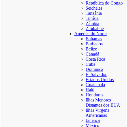
República do Congo
Seicheles
Tanzânia
Tunísia
Zâmbia
Zimbábue
América do Norte
Bahamas
Barbados
Belize
Canadá
Costa Rica
Cuba
Dominica
El Salvador
Estados Unidos
Guatemala
Haiti
Honduras
Ilhas Menores
Distantes dos EUA
Ilhas Virgens
Americanas
Jamaica
México