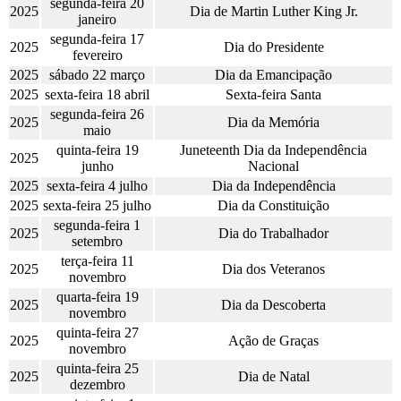
segunda-feira 20
2025
Dia de Martin Luther King Jr.
janeiro
segunda-feira 17
2025
Dia do Presidente
fevereiro
2025
sábado 22 março
Dia da Emancipação
2025
sexta-feira 18 abril
Sexta-feira Santa
segunda-feira 26
2025
Dia da Memória
maio
quinta-feira 19
Juneteenth Dia da Independência
2025
junho
Nacional
2025
sexta-feira 4 julho
Dia da Independência
2025
sexta-feira 25 julho
Dia da Constituição
segunda-feira 1
2025
Dia do Trabalhador
setembro
terça-feira 11
2025
Dia dos Veteranos
novembro
quarta-feira 19
2025
Dia da Descoberta
novembro
quinta-feira 27
2025
Ação de Graças
novembro
quinta-feira 25
2025
Dia de Natal
dezembro