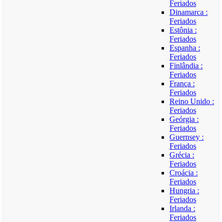
Feriados
Dinamarca :
Feriados
Estônia :
Feriados
Espanha :
Feriados
Finlândia :
Feriados
França :
Feriados
Reino Unido :
Feriados
Geórgia :
Feriados
Guernsey :
Feriados
Grécia :
Feriados
Croácia :
Feriados
Hungria :
Feriados
Irlanda :
Feriados