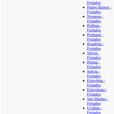
Feriados
Países Baixos :
Feriados
Noruega :
Feriados
Polônia :
Feriados
Portugal :
Feriados
Romênia :
Feriados
Sérvia :
Feriados
Rússia :
Feriados
Suécia :
Feriados
Eslovênia :
Feriados
Eslováquia :
Feriados
San Marino :
Feriados
Ucrânia :
Feriados