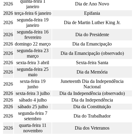
quinta-feira 1
2026
Dia de Ano Novo
janeiro
2026
terça-feira 6 janeiro
Epifania
segunda-feira 19
2026
Dia de Martin Luther King Jr.
janeiro
segunda-feira 16
2026
Dia do Presidente
fevereiro
2026
domingo 22 março
Dia da Emancipação
segunda-feira 23
2026
Dia da Emancipação (observado)
março
2026
sexta-feira 3 abril
Sexta-feira Santa
segunda-feira 25
2026
Dia da Memória
maio
sexta-feira 19
Juneteenth Dia da Independência
2026
junho
Nacional
2026
sexta-feira 3 julho
Dia da Independência (observado)
2026
sábado 4 julho
Dia da Independência
2026
sábado 25 julho
Dia da Constituição
segunda-feira 7
2026
Dia do Trabalhador
setembro
quarta-feira 11
2026
Dia dos Veteranos
novembro