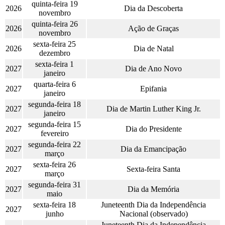
quinta-feira 19
2026
Dia da Descoberta
novembro
quinta-feira 26
2026
Ação de Graças
novembro
sexta-feira 25
2026
Dia de Natal
dezembro
sexta-feira 1
2027
Dia de Ano Novo
janeiro
quarta-feira 6
2027
Epifania
janeiro
segunda-feira 18
2027
Dia de Martin Luther King Jr.
janeiro
segunda-feira 15
2027
Dia do Presidente
fevereiro
segunda-feira 22
2027
Dia da Emancipação
março
sexta-feira 26
2027
Sexta-feira Santa
março
segunda-feira 31
2027
Dia da Memória
maio
sexta-feira 18
Juneteenth Dia da Independência
2027
junho
Nacional (observado)
Juneteenth Dia da Independência