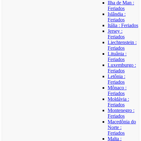
Ilha de Man :
Feriados
Islândia :
Feriados
Itália : Feriados
Jersey :
Feriados
Liechtenstein :
Feriados
Lituânia :
Feriados
Luxemburgo :
Feriados
Letônia :
Feriados
Mônaco :
Feriados
Moldávia :
Feriados
Montenegro :
Feriados
Macedônia do
Norte :
Feriados
Malta :