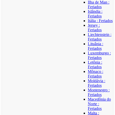
Ilha de Man :
Feriados
Islândia :
Feriados
Itália : Feriados
Jersey :
Feriados
Liechtenstein :
Feriados
Lituânia :
Feriados
Luxemburgo :
Feriados
Letônia :
Feriados
Mônaco :
Feriados
Moldávia :
Feriados
Montenegro :
Feriados
Macedônia do
Norte :
Feriados
Malta :