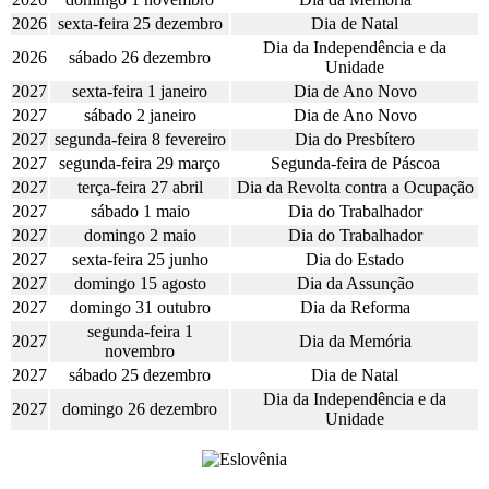
2026
sexta-feira 25 dezembro
Dia de Natal
Dia da Independência e da
2026
sábado 26 dezembro
Unidade
2027
sexta-feira 1 janeiro
Dia de Ano Novo
2027
sábado 2 janeiro
Dia de Ano Novo
2027
segunda-feira 8 fevereiro
Dia do Presbítero
2027
segunda-feira 29 março
Segunda-feira de Páscoa
2027
terça-feira 27 abril
Dia da Revolta contra a Ocupação
2027
sábado 1 maio
Dia do Trabalhador
2027
domingo 2 maio
Dia do Trabalhador
2027
sexta-feira 25 junho
Dia do Estado
2027
domingo 15 agosto
Dia da Assunção
2027
domingo 31 outubro
Dia da Reforma
segunda-feira 1
2027
Dia da Memória
novembro
2027
sábado 25 dezembro
Dia de Natal
Dia da Independência e da
2027
domingo 26 dezembro
Unidade