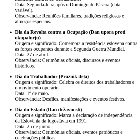
Data: Segunda-feira após o Domingo de Páscoa (data
variável).
Observância: Reuniões familiares, tradições religiosas e
almoços especiais.
Dia da Revolta contra a Ocupação (Dan upora proti
okupatorju)
Origem e significado: Comemora a resistência eslovena contra
as forças ocupantes durante a Segunda Guerra Mundial.
Data: 27 de abril.
Observância: Cerimônias oficiais, discursos e eventos
históricos.
Dia do Trabalhador (Praznik dela)
Origem e significado: Celebra os direitos dos trabalhadores e
o movimento operário.
Data: 1º de maio.
Observância: Desfiles, manifestações e eventos festivos.
Dia do Estado (Dan državnosti)
Origem e significado: Marca a declaração de independência
da Eslovênia da Iugoslávia em 1991.
Data: 25 de junho.
Observância: Cerimônias oficiais, eventos patrióticos e
celebrações públicas.