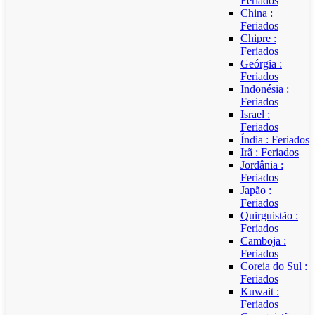
Feriados
China :
Feriados
Chipre :
Feriados
Geórgia :
Feriados
Indonésia :
Feriados
Israel :
Feriados
Índia : Feriados
Irã : Feriados
Jordânia :
Feriados
Japão :
Feriados
Quirguistão :
Feriados
Camboja :
Feriados
Coreia do Sul :
Feriados
Kuwait :
Feriados