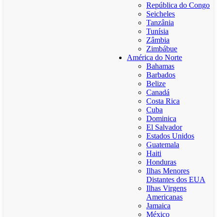
República do Congo
Seicheles
Tanzânia
Tunísia
Zâmbia
Zimbábue
América do Norte
Bahamas
Barbados
Belize
Canadá
Costa Rica
Cuba
Dominica
El Salvador
Estados Unidos
Guatemala
Haiti
Honduras
Ilhas Menores
Distantes dos EUA
Ilhas Virgens
Americanas
Jamaica
México