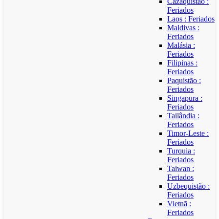
Cazaquistão :
Feriados
Laos : Feriados
Maldivas :
Feriados
Malásia :
Feriados
Filipinas :
Feriados
Paquistão :
Feriados
Singapura :
Feriados
Tailândia :
Feriados
Timor-Leste :
Feriados
Turquia :
Feriados
Taiwan :
Feriados
Uzbequistão :
Feriados
Vietnã :
Feriados