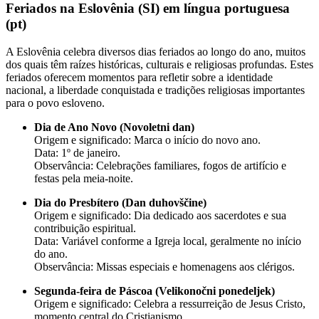
Feriados na Eslovênia (SI) em língua portuguesa
(pt)
A Eslovênia celebra diversos dias feriados ao longo do ano, muitos
dos quais têm raízes históricas, culturais e religiosas profundas. Estes
feriados oferecem momentos para refletir sobre a identidade
nacional, a liberdade conquistada e tradições religiosas importantes
para o povo esloveno.
Dia de Ano Novo (Novoletni dan)
Origem e significado: Marca o início do novo ano.
Data: 1º de janeiro.
Observância: Celebrações familiares, fogos de artifício e
festas pela meia-noite.
Dia do Presbítero (Dan duhovščine)
Origem e significado: Dia dedicado aos sacerdotes e sua
contribuição espiritual.
Data: Variável conforme a Igreja local, geralmente no início
do ano.
Observância: Missas especiais e homenagens aos clérigos.
Segunda-feira de Páscoa (Velikonočni ponedeljek)
Origem e significado: Celebra a ressurreição de Jesus Cristo,
momento central do Cristianismo.