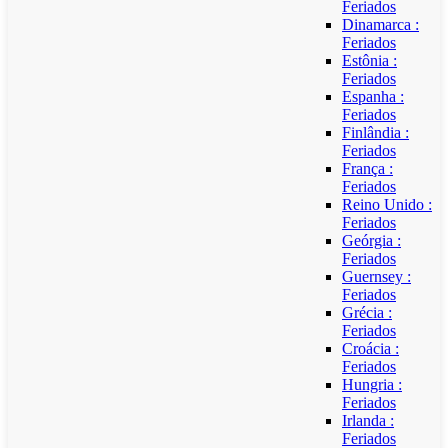
Feriados
Dinamarca :
Feriados
Estônia :
Feriados
Espanha :
Feriados
Finlândia :
Feriados
França :
Feriados
Reino Unido :
Feriados
Geórgia :
Feriados
Guernsey :
Feriados
Grécia :
Feriados
Croácia :
Feriados
Hungria :
Feriados
Irlanda :
Feriados