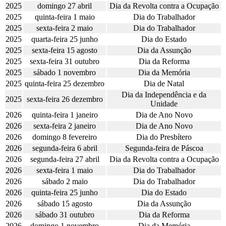
2025
domingo 27 abril
Dia da Revolta contra a Ocupação
2025
quinta-feira 1 maio
Dia do Trabalhador
2025
sexta-feira 2 maio
Dia do Trabalhador
2025
quarta-feira 25 junho
Dia do Estado
2025
sexta-feira 15 agosto
Dia da Assunção
2025
sexta-feira 31 outubro
Dia da Reforma
2025
sábado 1 novembro
Dia da Memória
2025
quinta-feira 25 dezembro
Dia de Natal
Dia da Independência e da
2025
sexta-feira 26 dezembro
Unidade
2026
quinta-feira 1 janeiro
Dia de Ano Novo
2026
sexta-feira 2 janeiro
Dia de Ano Novo
2026
domingo 8 fevereiro
Dia do Presbítero
2026
segunda-feira 6 abril
Segunda-feira de Páscoa
2026
segunda-feira 27 abril
Dia da Revolta contra a Ocupação
2026
sexta-feira 1 maio
Dia do Trabalhador
2026
sábado 2 maio
Dia do Trabalhador
2026
quinta-feira 25 junho
Dia do Estado
2026
sábado 15 agosto
Dia da Assunção
2026
sábado 31 outubro
Dia da Reforma
2026
domingo 1 novembro
Dia da Memória