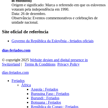
in enotnosti)
Origem e significado: Marca o referendo em que os eslovenos
votaram pela independência em 1990.
Data: 26 de dezembro.
Observância: Eventos commemorativos e celebrações de
unidade nacional.
Site oficial de referência
Governo da República da Eslovênia - feriados oficiais
días-feriados.com
© copyright 2025
Website design and digital presence in
Switzerland
|
Terms & Conditions
Privacy Policy
días-feriados.com
Feriados
África
Angola : Feriados
Burquina Faso : Feriados
Burundi : Feriados
Botsuana : Feriados
República do Congo : Feriados