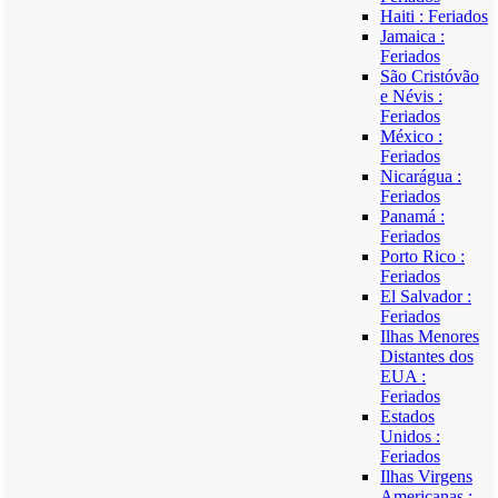
Haiti : Feriados
Jamaica :
Feriados
São Cristóvão
e Névis :
Feriados
México :
Feriados
Nicarágua :
Feriados
Panamá :
Feriados
Porto Rico :
Feriados
El Salvador :
Feriados
Ilhas Menores
Distantes dos
EUA :
Feriados
Estados
Unidos :
Feriados
Ilhas Virgens
Americanas :