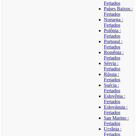
Feriados
Países Baixos :
Feriados
Noruega :
Feriados
Polônia :
Feriados
Portugal :
Feriados
Romênia :
Feriados
Sérvia :
Feriados
Rússia :
Feriados
Suécia :
Feriados
Eslovênia :
Feriados
Eslováquia :
Feriados
San Marino :
Feriados
Ucrânia :
Feriados