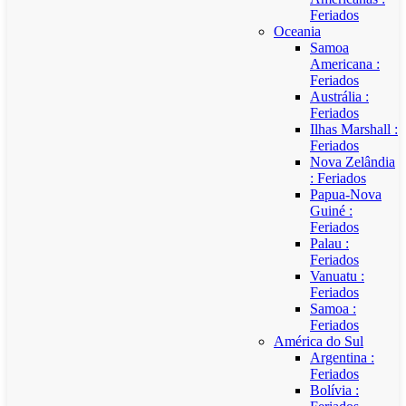
Feriados
Oceania
Samoa
Americana :
Feriados
Austrália :
Feriados
Ilhas Marshall :
Feriados
Nova Zelândia
: Feriados
Papua-Nova
Guiné :
Feriados
Palau :
Feriados
Vanuatu :
Feriados
Samoa :
Feriados
América do Sul
Argentina :
Feriados
Bolívia :