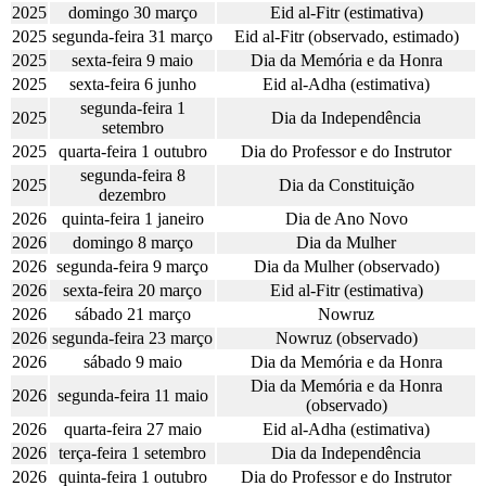
2025
domingo 30 março
Eid al-Fitr (estimativa)
2025
segunda-feira 31 março
Eid al-Fitr (observado, estimado)
2025
sexta-feira 9 maio
Dia da Memória e da Honra
2025
sexta-feira 6 junho
Eid al-Adha (estimativa)
segunda-feira 1
2025
Dia da Independência
setembro
2025
quarta-feira 1 outubro
Dia do Professor e do Instrutor
segunda-feira 8
2025
Dia da Constituição
dezembro
2026
quinta-feira 1 janeiro
Dia de Ano Novo
2026
domingo 8 março
Dia da Mulher
2026
segunda-feira 9 março
Dia da Mulher (observado)
2026
sexta-feira 20 março
Eid al-Fitr (estimativa)
2026
sábado 21 março
Nowruz
2026
segunda-feira 23 março
Nowruz (observado)
2026
sábado 9 maio
Dia da Memória e da Honra
Dia da Memória e da Honra
2026
segunda-feira 11 maio
(observado)
2026
quarta-feira 27 maio
Eid al-Adha (estimativa)
2026
terça-feira 1 setembro
Dia da Independência
2026
quinta-feira 1 outubro
Dia do Professor e do Instrutor