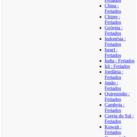
Feriados
China :
Feriados
Chipre :
Feriados
Geórgia :
Feriados
Indonésia :
Feriados
Israel :
Feriados
Índia : Feriados
Irã : Feriados
Jordânia :
Feriados
Japão :
Feriados
Quirguistão :
Feriados
Camboja :
Feriados
Coreia do Sul :
Feriados
Kuwait :
Feriados