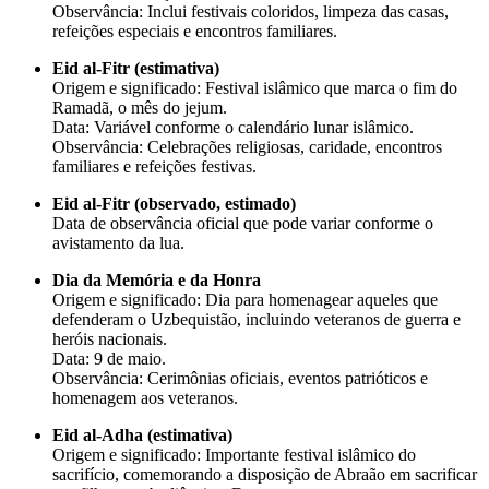
Observância: Inclui festivais coloridos, limpeza das casas,
refeições especiais e encontros familiares.
Eid al-Fitr (estimativa)
Origem e significado: Festival islâmico que marca o fim do
Ramadã, o mês do jejum.
Data: Variável conforme o calendário lunar islâmico.
Observância: Celebrações religiosas, caridade, encontros
familiares e refeições festivas.
Eid al-Fitr (observado, estimado)
Data de observância oficial que pode variar conforme o
avistamento da lua.
Dia da Memória e da Honra
Origem e significado: Dia para homenagear aqueles que
defenderam o Uzbequistão, incluindo veteranos de guerra e
heróis nacionais.
Data: 9 de maio.
Observância: Cerimônias oficiais, eventos patrióticos e
homenagem aos veteranos.
Eid al-Adha (estimativa)
Origem e significado: Importante festival islâmico do
sacrifício, comemorando a disposição de Abraão em sacrificar