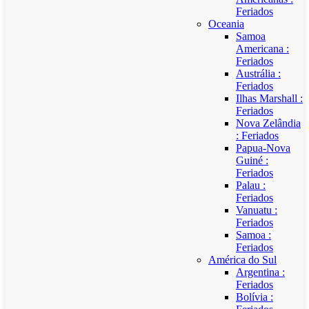
Feriados
Oceania
Samoa
Americana :
Feriados
Austrália :
Feriados
Ilhas Marshall :
Feriados
Nova Zelândia
: Feriados
Papua-Nova
Guiné :
Feriados
Palau :
Feriados
Vanuatu :
Feriados
Samoa :
Feriados
América do Sul
Argentina :
Feriados
Bolívia :