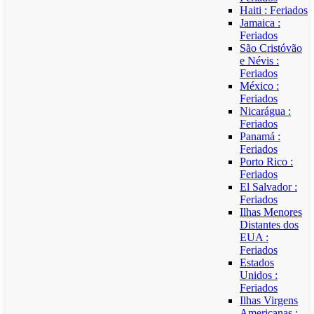
Haiti : Feriados
Jamaica :
Feriados
São Cristóvão
e Névis :
Feriados
México :
Feriados
Nicarágua :
Feriados
Panamá :
Feriados
Porto Rico :
Feriados
El Salvador :
Feriados
Ilhas Menores
Distantes dos
EUA :
Feriados
Estados
Unidos :
Feriados
Ilhas Virgens
Americanas :