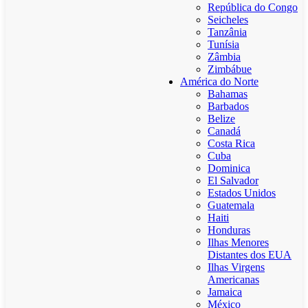
República do Congo
Seicheles
Tanzânia
Tunísia
Zâmbia
Zimbábue
América do Norte
Bahamas
Barbados
Belize
Canadá
Costa Rica
Cuba
Dominica
El Salvador
Estados Unidos
Guatemala
Haiti
Honduras
Ilhas Menores
Distantes dos EUA
Ilhas Virgens
Americanas
Jamaica
México