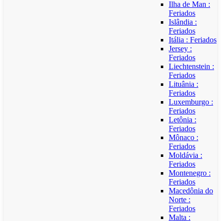
Ilha de Man :
Feriados
Islândia :
Feriados
Itália : Feriados
Jersey :
Feriados
Liechtenstein :
Feriados
Lituânia :
Feriados
Luxemburgo :
Feriados
Letônia :
Feriados
Mônaco :
Feriados
Moldávia :
Feriados
Montenegro :
Feriados
Macedônia do
Norte :
Feriados
Malta :