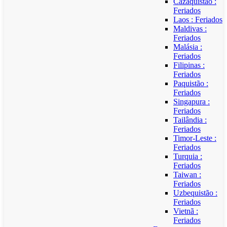
Cazaquistão :
Feriados
Laos : Feriados
Maldivas :
Feriados
Malásia :
Feriados
Filipinas :
Feriados
Paquistão :
Feriados
Singapura :
Feriados
Tailândia :
Feriados
Timor-Leste :
Feriados
Turquia :
Feriados
Taiwan :
Feriados
Uzbequistão :
Feriados
Vietnã :
Feriados