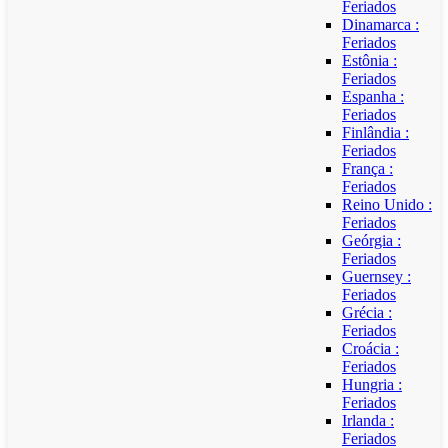
Feriados
Dinamarca :
Feriados
Estônia :
Feriados
Espanha :
Feriados
Finlândia :
Feriados
França :
Feriados
Reino Unido :
Feriados
Geórgia :
Feriados
Guernsey :
Feriados
Grécia :
Feriados
Croácia :
Feriados
Hungria :
Feriados
Irlanda :
Feriados