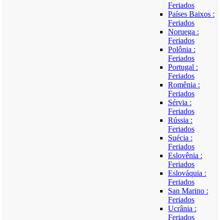
Feriados
Países Baixos :
Feriados
Noruega :
Feriados
Polônia :
Feriados
Portugal :
Feriados
Romênia :
Feriados
Sérvia :
Feriados
Rússia :
Feriados
Suécia :
Feriados
Eslovênia :
Feriados
Eslováquia :
Feriados
San Marino :
Feriados
Ucrânia :
Feriados