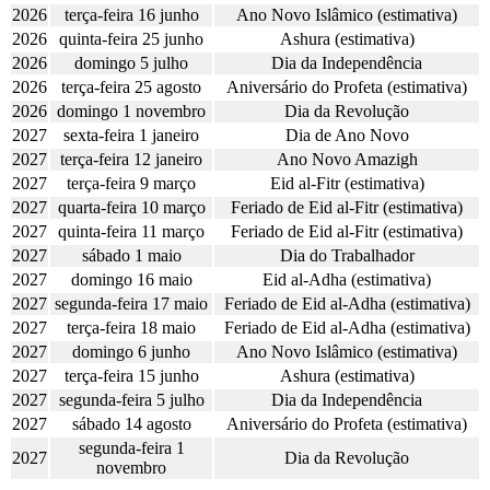
2026
terça-feira 16 junho
Ano Novo Islâmico (estimativa)
2026
quinta-feira 25 junho
Ashura (estimativa)
2026
domingo 5 julho
Dia da Independência
2026
terça-feira 25 agosto
Aniversário do Profeta (estimativa)
2026
domingo 1 novembro
Dia da Revolução
2027
sexta-feira 1 janeiro
Dia de Ano Novo
2027
terça-feira 12 janeiro
Ano Novo Amazigh
2027
terça-feira 9 março
Eid al-Fitr (estimativa)
2027
quarta-feira 10 março
Feriado de Eid al-Fitr (estimativa)
2027
quinta-feira 11 março
Feriado de Eid al-Fitr (estimativa)
2027
sábado 1 maio
Dia do Trabalhador
2027
domingo 16 maio
Eid al-Adha (estimativa)
2027
segunda-feira 17 maio
Feriado de Eid al-Adha (estimativa)
2027
terça-feira 18 maio
Feriado de Eid al-Adha (estimativa)
2027
domingo 6 junho
Ano Novo Islâmico (estimativa)
2027
terça-feira 15 junho
Ashura (estimativa)
2027
segunda-feira 5 julho
Dia da Independência
2027
sábado 14 agosto
Aniversário do Profeta (estimativa)
segunda-feira 1
2027
Dia da Revolução
novembro