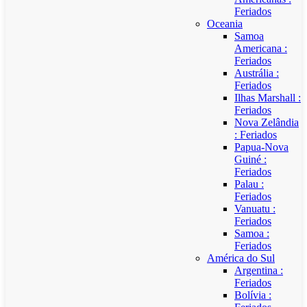
Feriados
Oceania
Samoa
Americana :
Feriados
Austrália :
Feriados
Ilhas Marshall :
Feriados
Nova Zelândia
: Feriados
Papua-Nova
Guiné :
Feriados
Palau :
Feriados
Vanuatu :
Feriados
Samoa :
Feriados
América do Sul
Argentina :
Feriados
Bolívia :