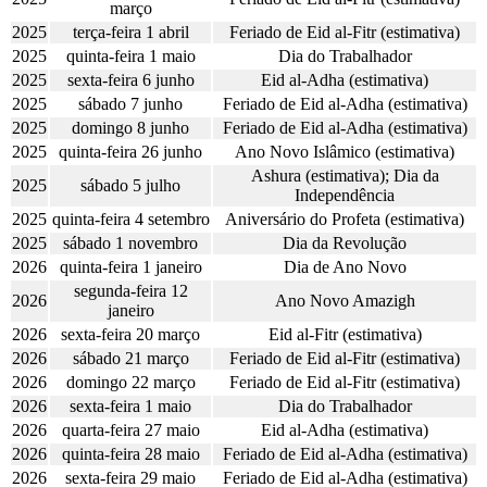
março
2025
terça-feira 1 abril
Feriado de Eid al-Fitr (estimativa)
2025
quinta-feira 1 maio
Dia do Trabalhador
2025
sexta-feira 6 junho
Eid al-Adha (estimativa)
2025
sábado 7 junho
Feriado de Eid al-Adha (estimativa)
2025
domingo 8 junho
Feriado de Eid al-Adha (estimativa)
2025
quinta-feira 26 junho
Ano Novo Islâmico (estimativa)
Ashura (estimativa); Dia da
2025
sábado 5 julho
Independência
2025
quinta-feira 4 setembro
Aniversário do Profeta (estimativa)
2025
sábado 1 novembro
Dia da Revolução
2026
quinta-feira 1 janeiro
Dia de Ano Novo
segunda-feira 12
2026
Ano Novo Amazigh
janeiro
2026
sexta-feira 20 março
Eid al-Fitr (estimativa)
2026
sábado 21 março
Feriado de Eid al-Fitr (estimativa)
2026
domingo 22 março
Feriado de Eid al-Fitr (estimativa)
2026
sexta-feira 1 maio
Dia do Trabalhador
2026
quarta-feira 27 maio
Eid al-Adha (estimativa)
2026
quinta-feira 28 maio
Feriado de Eid al-Adha (estimativa)
2026
sexta-feira 29 maio
Feriado de Eid al-Adha (estimativa)