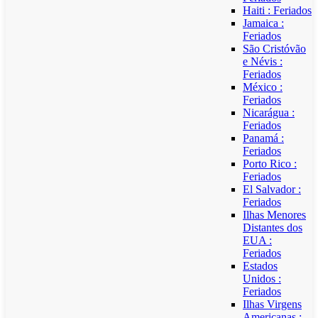
Haiti : Feriados
Jamaica :
Feriados
São Cristóvão
e Névis :
Feriados
México :
Feriados
Nicarágua :
Feriados
Panamá :
Feriados
Porto Rico :
Feriados
El Salvador :
Feriados
Ilhas Menores
Distantes dos
EUA :
Feriados
Estados
Unidos :
Feriados
Ilhas Virgens
Americanas :