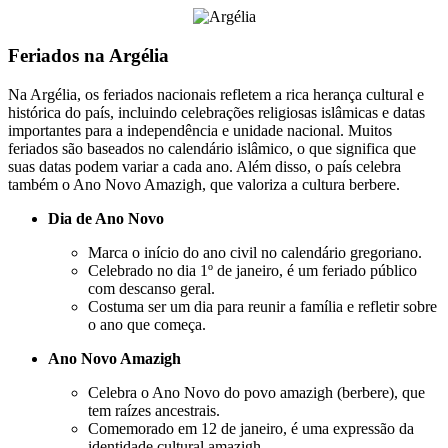
Feriados na Argélia
Na Argélia, os feriados nacionais refletem a rica herança cultural e
histórica do país, incluindo celebrações religiosas islâmicas e datas
importantes para a independência e unidade nacional. Muitos
feriados são baseados no calendário islâmico, o que significa que
suas datas podem variar a cada ano. Além disso, o país celebra
também o Ano Novo Amazigh, que valoriza a cultura berbere.
Dia de Ano Novo
Marca o início do ano civil no calendário gregoriano.
Celebrado no dia 1º de janeiro, é um feriado público
com descanso geral.
Costuma ser um dia para reunir a família e refletir sobre
o ano que começa.
Ano Novo Amazigh
Celebra o Ano Novo do povo amazigh (berbere), que
tem raízes ancestrais.
Comemorado em 12 de janeiro, é uma expressão da
identidade cultural amazigh.