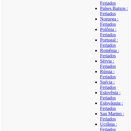
Feriados
Países Baixos :
Feriados
Noruega :
Feriados
Polônia :
Feriados
Portugal :
Feriados
Romênia :
Feriados
Sérvia :
Feriados
Rússia :
Feriados
Suécia :
Feriados
Eslovênia :
Feriados
Eslováquia :
Feriados
San Marino :
Feriados
Ucrânia :
Feriados