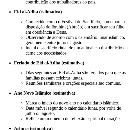
contribuição dos trabalhadores ao país.
Eid al-Adha (estimativa)
Conhecido como o Festival do Sacrifício, comemora a
disposição de Ibrahim (Abraão) em sacrificar seu filho
em obediência a Deus.
Observado de acordo com o calendário lunar islâmico,
geralmente entre julho e agosto.
Inclui o sacrifício ritual de um animal e a distribuição da
carne aos necessitados.
Feriado de Eid al-Adha (estimativa)
Dias seguintes ao Eid al-Adha são feriados para que as
famílias possam celebrar juntas.
Reuniões familiares e orações especiais são comuns.
Ano Novo Islâmico (estimativa)
Marca o início do novo ano no calendário islâmico.
Data móvel segundo o calendário lunar, por volta de
julho ou agosto.
Reflete um momento de reflexão espiritual e orações.
Ashura (estimativa)