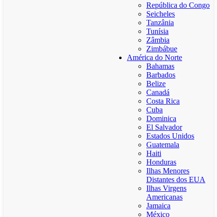
República do Congo
Seicheles
Tanzânia
Tunísia
Zâmbia
Zimbábue
América do Norte
Bahamas
Barbados
Belize
Canadá
Costa Rica
Cuba
Dominica
El Salvador
Estados Unidos
Guatemala
Haiti
Honduras
Ilhas Menores
Distantes dos EUA
Ilhas Virgens
Americanas
Jamaica
México