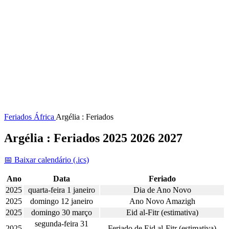
Feriados
África
Argélia : Feriados
Argélia : Feriados 2025 2026 2027
📅 Baixar calendário (.ics)
Ano
Data
Feriado
2025
quarta-feira 1 janeiro
Dia de Ano Novo
2025
domingo 12 janeiro
Ano Novo Amazigh
2025
domingo 30 março
Eid al-Fitr (estimativa)
segunda-feira 31
2025
Feriado de Eid al-Fitr (estimativa)