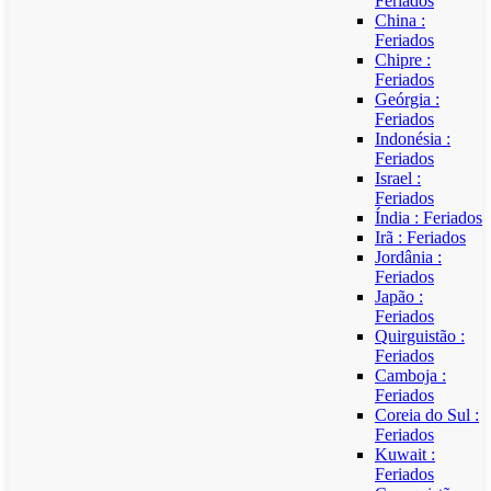
Feriados
China :
Feriados
Chipre :
Feriados
Geórgia :
Feriados
Indonésia :
Feriados
Israel :
Feriados
Índia : Feriados
Irã : Feriados
Jordânia :
Feriados
Japão :
Feriados
Quirguistão :
Feriados
Camboja :
Feriados
Coreia do Sul :
Feriados
Kuwait :
Feriados