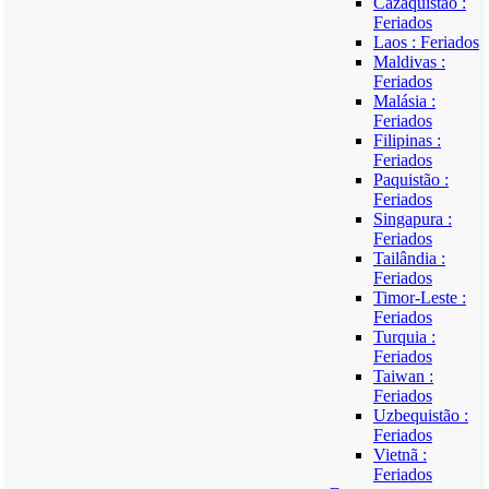
Cazaquistão :
Feriados
Laos : Feriados
Maldivas :
Feriados
Malásia :
Feriados
Filipinas :
Feriados
Paquistão :
Feriados
Singapura :
Feriados
Tailândia :
Feriados
Timor-Leste :
Feriados
Turquia :
Feriados
Taiwan :
Feriados
Uzbequistão :
Feriados
Vietnã :
Feriados