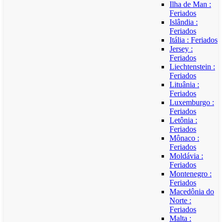
Ilha de Man :
Feriados
Islândia :
Feriados
Itália : Feriados
Jersey :
Feriados
Liechtenstein :
Feriados
Lituânia :
Feriados
Luxemburgo :
Feriados
Letônia :
Feriados
Mônaco :
Feriados
Moldávia :
Feriados
Montenegro :
Feriados
Macedônia do
Norte :
Feriados
Malta :