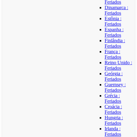
Feriados
Dinamarca :
Feriados
Estônia :
Feriados
Espanha :
Feriados
Finlândia :
Feriados
França :
Feriados
Reino Unido :
Feriados
Geórgia :
Feriados
Guernsey :
Feriados
Grécia :
Feriados
Croácia :
Feriados
Hungria :
Feriados
Irlanda :
Feriados