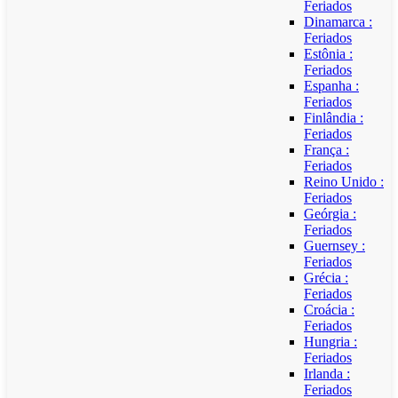
Feriados
Dinamarca :
Feriados
Estônia :
Feriados
Espanha :
Feriados
Finlândia :
Feriados
França :
Feriados
Reino Unido :
Feriados
Geórgia :
Feriados
Guernsey :
Feriados
Grécia :
Feriados
Croácia :
Feriados
Hungria :
Feriados
Irlanda :
Feriados