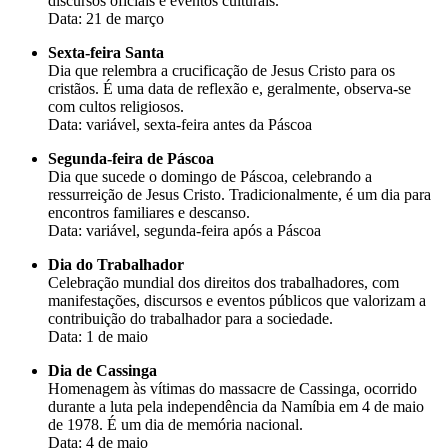
discursos oficiais e eventos culturais.
Data: 21 de março
Sexta-feira Santa
Dia que relembra a crucificação de Jesus Cristo para os
cristãos. É uma data de reflexão e, geralmente, observa-se
com cultos religiosos.
Data: variável, sexta-feira antes da Páscoa
Segunda-feira de Páscoa
Dia que sucede o domingo de Páscoa, celebrando a
ressurreição de Jesus Cristo. Tradicionalmente, é um dia para
encontros familiares e descanso.
Data: variável, segunda-feira após a Páscoa
Dia do Trabalhador
Celebração mundial dos direitos dos trabalhadores, com
manifestações, discursos e eventos públicos que valorizam a
contribuição do trabalhador para a sociedade.
Data: 1 de maio
Dia de Cassinga
Homenagem às vítimas do massacre de Cassinga, ocorrido
durante a luta pela independência da Namíbia em 4 de maio
de 1978. É um dia de memória nacional.
Data: 4 de maio