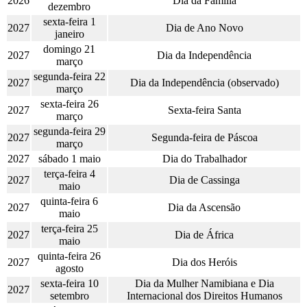
2026
Dia da Família
dezembro
sexta-feira 1
2027
Dia de Ano Novo
janeiro
domingo 21
2027
Dia da Independência
março
segunda-feira 22
2027
Dia da Independência (observado)
março
sexta-feira 26
2027
Sexta-feira Santa
março
segunda-feira 29
2027
Segunda-feira de Páscoa
março
2027
sábado 1 maio
Dia do Trabalhador
terça-feira 4
2027
Dia de Cassinga
maio
quinta-feira 6
2027
Dia da Ascensão
maio
terça-feira 25
2027
Dia de África
maio
quinta-feira 26
2027
Dia dos Heróis
agosto
sexta-feira 10
Dia da Mulher Namibiana e Dia
2027
setembro
Internacional dos Direitos Humanos