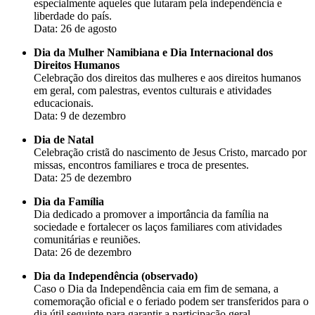
especialmente aqueles que lutaram pela independência e
liberdade do país.
Data: 26 de agosto
Dia da Mulher Namibiana e Dia Internacional dos
Direitos Humanos
Celebração dos direitos das mulheres e aos direitos humanos
em geral, com palestras, eventos culturais e atividades
educacionais.
Data: 9 de dezembro
Dia de Natal
Celebração cristã do nascimento de Jesus Cristo, marcado por
missas, encontros familiares e troca de presentes.
Data: 25 de dezembro
Dia da Família
Dia dedicado a promover a importância da família na
sociedade e fortalecer os laços familiares com atividades
comunitárias e reuniões.
Data: 26 de dezembro
Dia da Independência (observado)
Caso o Dia da Independência caia em fim de semana, a
comemoração oficial e o feriado podem ser transferidos para o
dia útil seguinte para garantir a participação geral.