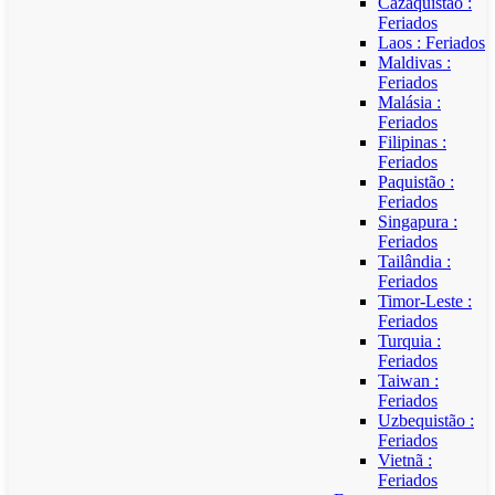
Cazaquistão :
Feriados
Laos : Feriados
Maldivas :
Feriados
Malásia :
Feriados
Filipinas :
Feriados
Paquistão :
Feriados
Singapura :
Feriados
Tailândia :
Feriados
Timor-Leste :
Feriados
Turquia :
Feriados
Taiwan :
Feriados
Uzbequistão :
Feriados
Vietnã :
Feriados