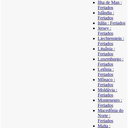
Ilha de Man :
Feriados
Islândia :
Feriados
Itália : Feriados
Jersey :
Feriados
Liechtenstein :
Feriados
Lituânia :
Feriados
Luxemburgo :
Feriados
Letônia :
Feriados
Mônaco :
Feriados
Moldávia :
Feriados
Montenegro :
Feriados
Macedônia do
Norte :
Feriados
Malta :