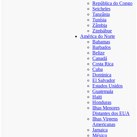
República do Congo
Seicheles
Tanzânia
Tunísia
Zâmbia
Zimbábue
América do Norte
Bahamas
Barbados
Belize
Canadá
Costa Rica
Cuba
Dominica
El Salvador
Estados Unidos
Guatemala
Haiti
Honduras
Ilhas Menores
Distantes dos EUA
Ilhas Virgens
Americanas
Jamaica
México