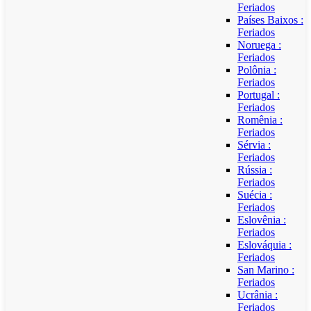
Feriados
Países Baixos :
Feriados
Noruega :
Feriados
Polônia :
Feriados
Portugal :
Feriados
Romênia :
Feriados
Sérvia :
Feriados
Rússia :
Feriados
Suécia :
Feriados
Eslovênia :
Feriados
Eslováquia :
Feriados
San Marino :
Feriados
Ucrânia :
Feriados