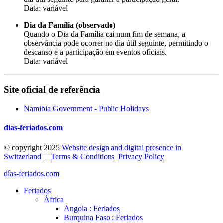
Data: variável
Dia da Família (observado)
Quando o Dia da Família cai num fim de semana, a
observância pode ocorrer no dia útil seguinte, permitindo o
descanso e a participação em eventos oficiais.
Data: variável
Site oficial de referência
Namibia Government - Public Holidays
días-feriados.com
© copyright 2025
Website design and digital presence in
Switzerland
|
Terms & Conditions
Privacy Policy
días-feriados.com
Feriados
África
Angola : Feriados
Burquina Faso : Feriados