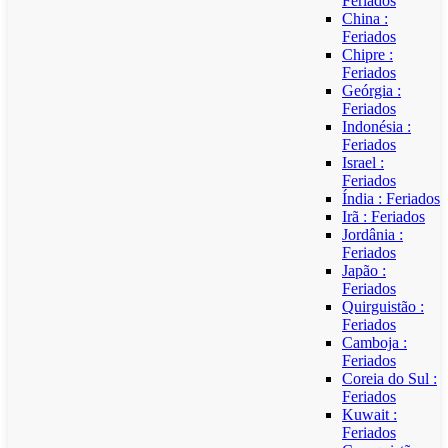
Feriados
China :
Feriados
Chipre :
Feriados
Geórgia :
Feriados
Indonésia :
Feriados
Israel :
Feriados
Índia : Feriados
Irã : Feriados
Jordânia :
Feriados
Japão :
Feriados
Quirguistão :
Feriados
Camboja :
Feriados
Coreia do Sul :
Feriados
Kuwait :
Feriados