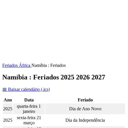
Feriados
África
Namíbia : Feriados
Namíbia : Feriados 2025 2026 2027
📅 Baixar calendário (.ics)
Ano
Data
Feriado
quarta-feira 1
2025
Dia de Ano Novo
janeiro
sexta-feira 21
2025
Dia da Independência
março