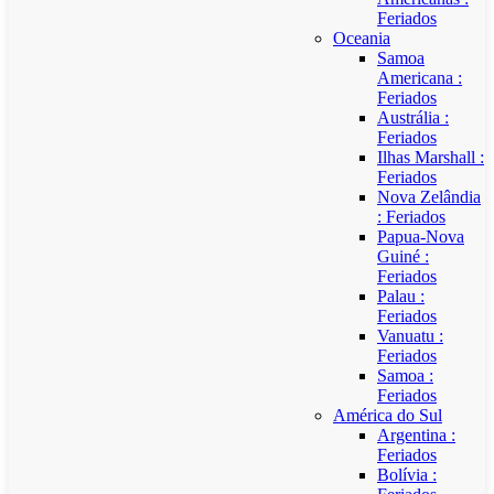
Feriados
Oceania
Samoa
Americana :
Feriados
Austrália :
Feriados
Ilhas Marshall :
Feriados
Nova Zelândia
: Feriados
Papua-Nova
Guiné :
Feriados
Palau :
Feriados
Vanuatu :
Feriados
Samoa :
Feriados
América do Sul
Argentina :
Feriados
Bolívia :