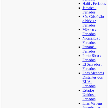
Haiti : Feriados
Jamaica :
Feriados
São Cristóvão
e Névis :
Feriados
México :
Feriados
Nicarágua :
Feriados
Panamá :
Feriados
Porto Rico :
Feriados
El Salvador :
Feriados
Ilhas Menores
Distantes dos
EUA :
Feriados
Estados
Unidos :
Feriados
Ilhas Virgens
Americanas :