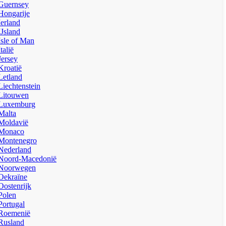
Guernsey
Hongarije
Ierland
IJsland
Isle of Man
Italië
Jersey
Kroatië
Letland
Liechtenstein
Litouwen
Luxemburg
Malta
Moldavië
Monaco
Montenegro
Nederland
Noord-Macedonië
Noorwegen
Oekraïne
Oostenrijk
Polen
Portugal
Roemenië
Rusland