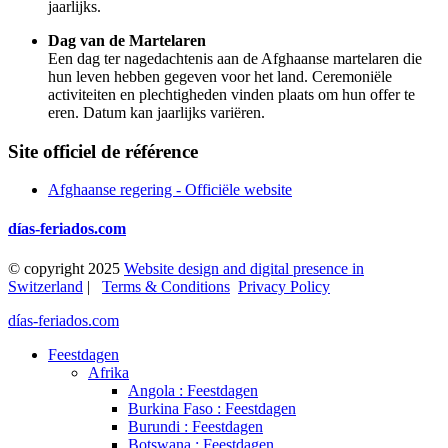
jaarlijks.
Dag van de Martelaren
Een dag ter nagedachtenis aan de Afghaanse martelaren die
hun leven hebben gegeven voor het land. Ceremoniële
activiteiten en plechtigheden vinden plaats om hun offer te
eren. Datum kan jaarlijks variëren.
Site officiel de référence
Afghaanse regering - Officiële website
días-feriados.com
© copyright 2025
Website design and digital presence in
Switzerland
|
Terms & Conditions
Privacy Policy
días-feriados.com
Feestdagen
Afrika
Angola : Feestdagen
Burkina Faso : Feestdagen
Burundi : Feestdagen
Botswana : Feestdagen