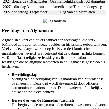
2027
donderdag 19 augustus
Onafhankelijkheidsdag Afghanistan
2027
dinsdag 31 augustus
Amerikaanse Terugtrekkingsdag
2027
donderdag 9 september
Dag van de Martelaren
Feestdagen in Afghanistan
Afghanistan kent een divers aanbod aan feestdagen, die sterk
beïnvloed zijn door religieuze tradities en historische gebeurtenissen.
Veel van deze dagen worden op basis van de islamitische
maankalender gevierd, wat betekent dat de datums jaarlijks kunnen
variëren. Naast religieuze feestdagen zijn er ook nationale
feestdagen die belangrijke momenten in de Afghaanse geschiedenis
herdenken.
Bevrijdingsdag
Viering van de bevrijding van Afghanistan van buitenlandse
overheersing. Deze dag wordt gekenmerkt door officiële
ceremonies en nationale trots. Datum varieert, afhankelijk van
het jaar en politieke context.
Eerste dag van de Ramadan (geschat)
Het begin van de negen maanden durende vastenmaand voor