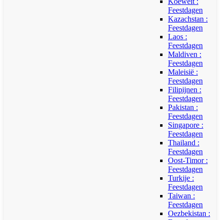
Koeweit :
Feestdagen
Kazachstan :
Feestdagen
Laos :
Feestdagen
Maldiven :
Feestdagen
Maleisië :
Feestdagen
Filipijnen :
Feestdagen
Pakistan :
Feestdagen
Singapore :
Feestdagen
Thailand :
Feestdagen
Oost-Timor :
Feestdagen
Turkije :
Feestdagen
Taiwan :
Feestdagen
Oezbekistan :