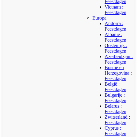
Feestdagen
Vietnam :
Feestdagen
Europa
Andorra :
Feestdagen
Albanië :
Feestdagen
Oostenrijk :
Feestdagen
Azerbeidzjan :
Feestdagen
Bosnië en
Herzegovina :
Feestdagen
België :
Feestdagen
Bulgarije :
Feestdagen
Belarus :
Feestdagen
Zwitserland :
Feestdagen
Cyprus :
Feestdagen