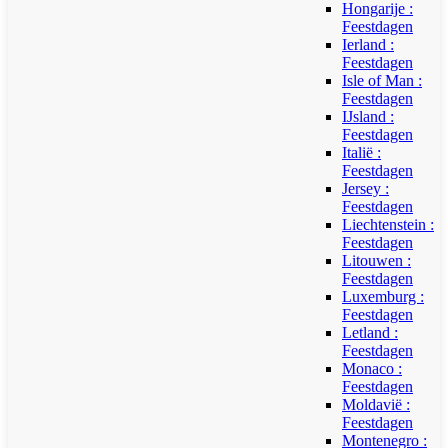
Hongarije :
Feestdagen
Ierland :
Feestdagen
Isle of Man :
Feestdagen
IJsland :
Feestdagen
Italië :
Feestdagen
Jersey :
Feestdagen
Liechtenstein :
Feestdagen
Litouwen :
Feestdagen
Luxemburg :
Feestdagen
Letland :
Feestdagen
Monaco :
Feestdagen
Moldavië :
Feestdagen
Montenegro :