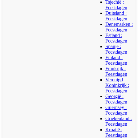
Tsjechië :
Feestdagen
Duitsland :
Feestdagen
Denemarken :
Feestdagen
Estland :
Feestdagen
Spanje :
Feestdagen
Finland :
Feestdagen
Frankrijk :
Feestdagen
Verenigd
Koninkrijk :
Feestdagen
Georgië :
Feestdagen
Guernsey :
Feestdagen
Griekenland :
Feestdagen
Kroatië :
Feestdagen