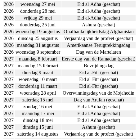
2026
woensdag 27 mei
Eid al-Adha (geschat)
2026
donderdag 28 mei
Eid al-Adha (geschat)
2026
vrijdag 29 mei
Eid al-Adha (geschat)
2026
donderdag 25 juni
Ashura (geschat)
2026
woensdag 19 augustus
Onafhankelijkheidsdag Afghanistan
2026
dinsdag 25 augustus
Verjaardag van de profeet (geschat)
2026
maandag 31 augustus
Amerikaanse Terugtrekkingsdag
2026
woensdag 9 september
Dag van de Martelaren
2027
maandag 8 februari
Eerste dag van de Ramadan (geschat)
2027
maandag 15 februari
Bevrijdingsdag
2027
dinsdag 9 maart
Eid al-Fitr (geschat)
2027
woensdag 10 maart
Eid al-Fitr (geschat)
2027
donderdag 11 maart
Eid al-Fitr (geschat)
2027
woensdag 28 april
Overwinningsdag van de Mojahedin
2027
zaterdag 15 mei
Dag van Arafah (geschat)
2027
zondag 16 mei
Eid al-Adha (geschat)
2027
maandag 17 mei
Eid al-Adha (geschat)
2027
dinsdag 18 mei
Eid al-Adha (geschat)
2027
dinsdag 15 juni
Ashura (geschat)
2027
zaterdag 14 augustus
Verjaardag van de profeet (geschat)