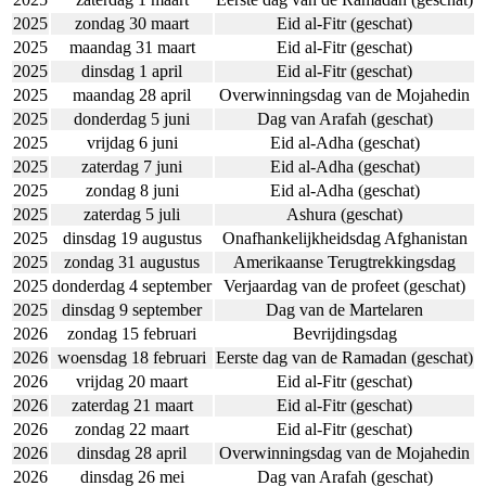
2025
zondag 30 maart
Eid al-Fitr (geschat)
2025
maandag 31 maart
Eid al-Fitr (geschat)
2025
dinsdag 1 april
Eid al-Fitr (geschat)
2025
maandag 28 april
Overwinningsdag van de Mojahedin
2025
donderdag 5 juni
Dag van Arafah (geschat)
2025
vrijdag 6 juni
Eid al-Adha (geschat)
2025
zaterdag 7 juni
Eid al-Adha (geschat)
2025
zondag 8 juni
Eid al-Adha (geschat)
2025
zaterdag 5 juli
Ashura (geschat)
2025
dinsdag 19 augustus
Onafhankelijkheidsdag Afghanistan
2025
zondag 31 augustus
Amerikaanse Terugtrekkingsdag
2025
donderdag 4 september
Verjaardag van de profeet (geschat)
2025
dinsdag 9 september
Dag van de Martelaren
2026
zondag 15 februari
Bevrijdingsdag
2026
woensdag 18 februari
Eerste dag van de Ramadan (geschat)
2026
vrijdag 20 maart
Eid al-Fitr (geschat)
2026
zaterdag 21 maart
Eid al-Fitr (geschat)
2026
zondag 22 maart
Eid al-Fitr (geschat)
2026
dinsdag 28 april
Overwinningsdag van de Mojahedin
2026
dinsdag 26 mei
Dag van Arafah (geschat)