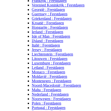
Frankrijk : Feestdagen
Verenigd Koninkrijk : Feestdagen
Georgië : Feestdagen
Guernsey : Feestdagen
Griekenland : Feestdagen
Kroatië : Feestdagen
Hongarije : Feestdagen
Ierland : Feestdagen
Isle of Man : Feestdagen
IJsland : Feestdagen
Italië : Feestdagen
Jersey : Feestdagen
Liechtenstein : Feestdagen
Litouwen : Feestdagen
Luxemburg : Feestdagen
Letland : Feestdagen
Monaco : Feestdagen
Moldavië : Feestdagen
Montenegro : Feestdagen
Noord-Macedonië : Feestdagen
Malta : Feestdagen
Nederland : Feestdagen
Noorwegen : Feestdagen
Polen : Feestdagen
Portugal : Feestdagen