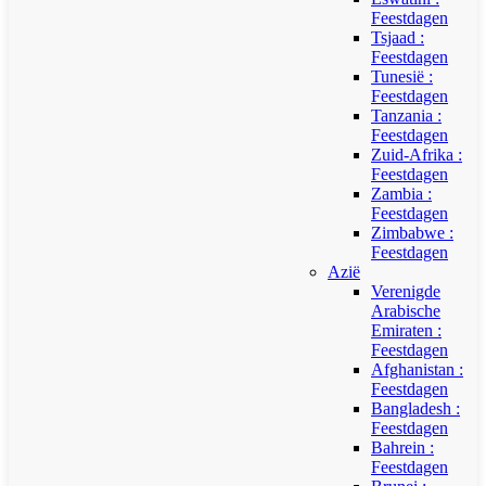
Feestdagen
Tsjaad :
Feestdagen
Tunesië :
Feestdagen
Tanzania :
Feestdagen
Zuid-Afrika :
Feestdagen
Zambia :
Feestdagen
Zimbabwe :
Feestdagen
Azië
Verenigde
Arabische
Emiraten :
Feestdagen
Afghanistan :
Feestdagen
Bangladesh :
Feestdagen
Bahrein :
Feestdagen