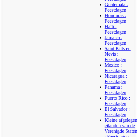
Guatemala :
Feestdagen
Honduras :
Feestdagen
Haïti :
Feestdagen
Jamaica :
Feestdagen
Saint Kitts en
Nevis :
Feestdagen
Mexico :
Feestdagen
Nicaragua :
Feestdagen
Panama :
Feestdagen
Puerto Rico :
Feestdagen
El Salvador :
Feestdagen
Kleine afgelege
eilanden van de
Verenigde State
: Feestdagen