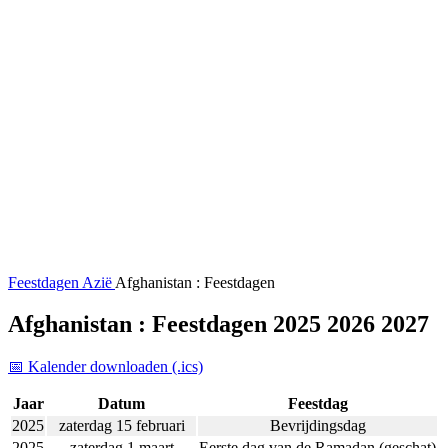
Feestdagen
Azië
Afghanistan : Feestdagen
Afghanistan : Feestdagen 2025 2026 2027
📅 Kalender downloaden (.ics)
Jaar
Datum
Feestdag
2025
zaterdag 15 februari
Bevrijdingsdag
2025
zaterdag 1 maart
Eerste dag van de Ramadan (geschat)