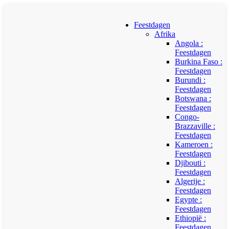
Feestdagen
Afrika
Angola :
Feestdagen
Burkina Faso :
Feestdagen
Burundi :
Feestdagen
Botswana :
Feestdagen
Congo-
Brazzaville :
Feestdagen
Kameroen :
Feestdagen
Djibouti :
Feestdagen
Algerije :
Feestdagen
Egypte :
Feestdagen
Ethiopië :
Feestdagen