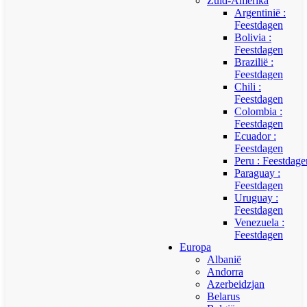
Zuid-Amerika
Argentinië :
Feestdagen
Bolivia :
Feestdagen
Brazilië :
Feestdagen
Chili :
Feestdagen
Colombia :
Feestdagen
Ecuador :
Feestdagen
Peru : Feestdage
Paraguay :
Feestdagen
Uruguay :
Feestdagen
Venezuela :
Feestdagen
Europa
Albanië
Andorra
Azerbeidzjan
Belarus