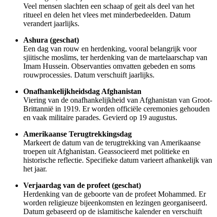
Veel mensen slachten een schaap of geit als deel van het
ritueel en delen het vlees met minderbedeelden. Datum
verandert jaarlijks.
Ashura (geschat)
Een dag van rouw en herdenking, vooral belangrijk voor
sjiitische moslims, ter herdenking van de martelaarschap van
Imam Hussein. Observanties omvatten gebeden en soms
rouwprocessies. Datum verschuift jaarlijks.
Onafhankelijkheidsdag Afghanistan
Viering van de onafhankelijkheid van Afghanistan van Groot-
Brittannië in 1919. Er worden officiële ceremonies gehouden
en vaak militaire parades. Gevierd op 19 augustus.
Amerikaanse Terugtrekkingsdag
Markeert de datum van de terugtrekking van Amerikaanse
troepen uit Afghanistan. Geassocieerd met politieke en
historische reflectie. Specifieke datum varieert afhankelijk van
het jaar.
Verjaardag van de profeet (geschat)
Herdenking van de geboorte van de profeet Mohammed. Er
worden religieuze bijeenkomsten en lezingen georganiseerd.
Datum gebaseerd op de islamitische kalender en verschuift