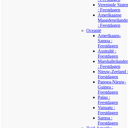
Verenigde State
: Feestdagen
Amerikaanse
Maagdeneilande
: Feestdagen
Oceanië
Amerikaans-
Samoa :
Feestdagen
Australië :
Feestdagen
Marshalleilande
: Feestdagen
Nieuw-Zeeland 
Feestdagen
Papoea-Nieuw-
Guinea :
Feestdagen
Palau :
Feestdagen
Vanuatu :
Feestdagen
Samoa :
Feestdagen