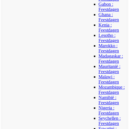
Gabon :
Feestdagen
Ghana :
Feestdagen
Kenia :
Feestdagen
Lesotho :
Feestdagen
Marokko :
Feestdagen
Madagaskar :
Feestdagen
Mauritanië :
Feestdagen
Malawi :
Feestdagen
Mozambique :
Feestdagen
Namibië :
Feestdagen
Nigeria :
Feestdagen
Seychellen :
Feestdagen
Eswatini :