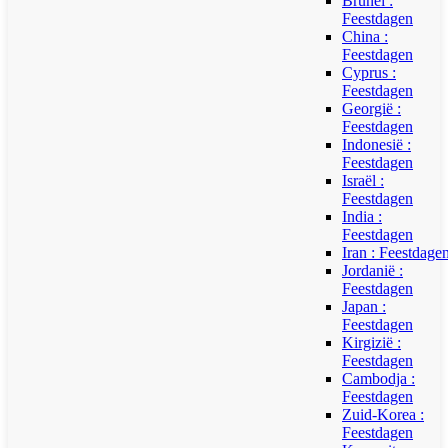
Brunei :
Feestdagen
China :
Feestdagen
Cyprus :
Feestdagen
Georgië :
Feestdagen
Indonesië :
Feestdagen
Israël :
Feestdagen
India :
Feestdagen
Iran : Feestdage
Jordanië :
Feestdagen
Japan :
Feestdagen
Kirgizië :
Feestdagen
Cambodja :
Feestdagen
Zuid-Korea :
Feestdagen