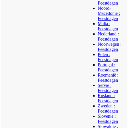
Feestdagen
Noord-
Macedonië :
Feestdagen
Malta :
Feestdagen
Nederland :
Feestdagen
Noorwegen :
Feestdagen
Polen :
Feestdagen
Portugal :
Feestdagen
Roemenië :
Feestdagen
Servië :
Feestdagen
Rusland :
Feestdagen
Zweden :
Feestdagen
Slovenië :
Feestdagen
Slowakije :