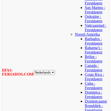
Feestdagen
San Marino :
Feestdagen
Oekraïne :
Feestdagen
Vaticaanstad :
Feestdagen
Noord-Amerika
Barbados :
Feestdagen
Bahama’s :
Feestdagen
Belize :
Feestdagen
Canada :
Feestdagen
DÍAS-
FERIADOS.COM
Costa Rica :
Feestdagen
Cuba :
Feestdagen
Dominica :
Feestdagen
Dominicaanse
Republiek :
Feestdagen