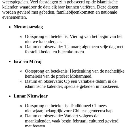
weerspiegelen. Veel feestdagen zijn gebaseerd op de islamitische
kalender, waardoor de data elk jaar kunnen variëren. Deze dagen
worden gevierd met gebeden, familiebijeenkomsten en nationale
evenementen.
Nieuwjaarsdag
Oorsprong en betekenis: Viering van het begin van het
nieuwe kalenderjaar.
Datum en observatie: 1 januari; algemeen vrije dag met
feestelijkheden en bijeenkomsten.
Isra' en Mi'raj
Oorsprong en betekenis: Herdenking van de nachtelijke
hemelreis van de profeet Mohammed.
Datum en observatie: Op een variabele datum in de
islamitische kalender; speciale gebeden in moskeeën.
Lunar Nieuwjaar
Oorsprong en betekenis: Traditioneel Chinees
nieuwjaar, belangrijk voor Chinese gemeenschap.
Datum en observatie: Varieert volgens de
maankalender, vaak begin februari; cultureel gevierd
met feesten.