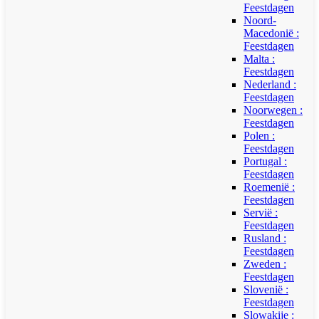
Feestdagen
Noord-
Macedonië :
Feestdagen
Malta :
Feestdagen
Nederland :
Feestdagen
Noorwegen :
Feestdagen
Polen :
Feestdagen
Portugal :
Feestdagen
Roemenië :
Feestdagen
Servië :
Feestdagen
Rusland :
Feestdagen
Zweden :
Feestdagen
Slovenië :
Feestdagen
Slowakije :