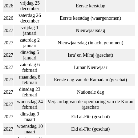
vrijdag 25
2026
Eerste kerstdag
december
zaterdag 26
2026
Eerste kerstdag (waargenomen)
december
vrijdag 1
2027
Nieuwjaarsdag
januari
zaterdag 2
2027
Nieuwjaarsdag (in acht genomen)
januari
dinsdag 5
2027
Isra' en Mi'raj (geschat)
januari
zaterdag 6
2027
Lunar Nieuwjaar
februari
maandag 8
2027
Eerste dag van de Ramadan (geschat)
februari
dinsdag 23
2027
Nationale dag
februari
woensdag 24
Verjaardag van de openbaring van de Koran
2027
februari
(geschat)
dinsdag 9
2027
Eid al-Fitr (geschat)
maart
woensdag 10
2027
Eid al-Fitr (geschat)
maart