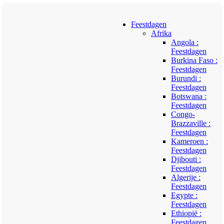
Feestdagen
Afrika
Angola :
Feestdagen
Burkina Faso :
Feestdagen
Burundi :
Feestdagen
Botswana :
Feestdagen
Congo-
Brazzaville :
Feestdagen
Kameroen :
Feestdagen
Djibouti :
Feestdagen
Algerije :
Feestdagen
Egypte :
Feestdagen
Ethiopië :
Feestdagen