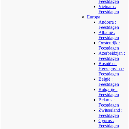
Feestdagen
Vietnam :
Feestdagen
Europa
Andorra :
Feestdagen
Albanië :
Feestdagen
Oostenrijk :
Feestdagen
Azerbeidzjan :
Feestdagen
Bosnië en
Herzegovina :
Feestdagen
België :
Feestdagen
Bulgarije :
Feestdagen
Belarus :
Feestdagen
Zwitserland :
Feestdagen
Cyprus :
Feestdagen