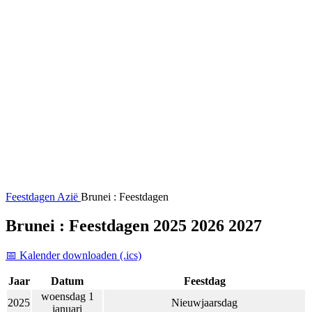
Feestdagen
Azië
Brunei : Feestdagen
Brunei : Feestdagen 2025 2026 2027
📅 Kalender downloaden (.ics)
Jaar
Datum
Feestdag
woensdag 1
2025
Nieuwjaarsdag
januari