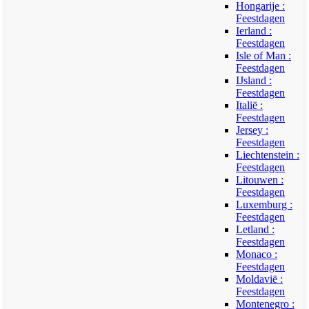
Hongarije :
Feestdagen
Ierland :
Feestdagen
Isle of Man :
Feestdagen
IJsland :
Feestdagen
Italië :
Feestdagen
Jersey :
Feestdagen
Liechtenstein :
Feestdagen
Litouwen :
Feestdagen
Luxemburg :
Feestdagen
Letland :
Feestdagen
Monaco :
Feestdagen
Moldavië :
Feestdagen
Montenegro :