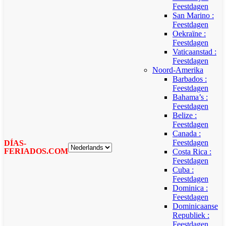
Feestdagen
San Marino :
Feestdagen
Oekraïne :
Feestdagen
Vaticaanstad :
Feestdagen
Noord-Amerika
Barbados :
Feestdagen
Bahama’s :
Feestdagen
Belize :
Feestdagen
Canada :
Feestdagen
DÍAS-
FERIADOS.COM
Costa Rica :
Feestdagen
Cuba :
Feestdagen
Dominica :
Feestdagen
Dominicaanse
Republiek :
Feestdagen