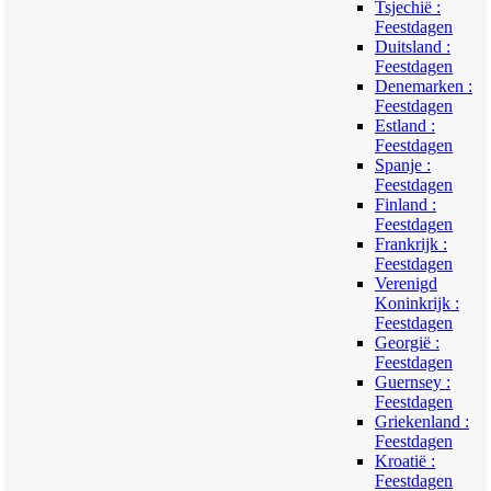
Tsjechië :
Feestdagen
Duitsland :
Feestdagen
Denemarken :
Feestdagen
Estland :
Feestdagen
Spanje :
Feestdagen
Finland :
Feestdagen
Frankrijk :
Feestdagen
Verenigd
Koninkrijk :
Feestdagen
Georgië :
Feestdagen
Guernsey :
Feestdagen
Griekenland :
Feestdagen
Kroatië :
Feestdagen