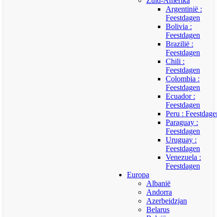
Zuid-Amerika
Argentinië :
Feestdagen
Bolivia :
Feestdagen
Brazilië :
Feestdagen
Chili :
Feestdagen
Colombia :
Feestdagen
Ecuador :
Feestdagen
Peru : Feestdage
Paraguay :
Feestdagen
Uruguay :
Feestdagen
Venezuela :
Feestdagen
Europa
Albanië
Andorra
Azerbeidzjan
Belarus