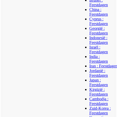
Brunei :
Feestdagen
China :
Feestdagen
Cyprus :
Feestdagen
Georgië :
Feestdagen
Indonesië :
Feestdagen
Israël :
Feestdagen
India :
Feestdagen
Iran : Feestdage
Jordanië :
Feestdagen
Japan :
Feestdagen
Kirgizië :
Feestdagen
Cambodja :
Feestdagen
Zuid-Korea :
Feestdagen