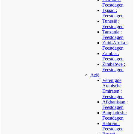
Feestdagen
Tsjaad :
Feestdagen
Tunesië :
Feestdagen
Tanzania :
Feestdagen
Zuid-Afrika :
Feestdagen
Zambia :
Feestdagen
Zimbabwe :
Feestdagen
Azië
Verenigde
Arabische
Emiraten :
Feestdagen
Afghanistan :
Feestdagen
Bangladesh :
Feestdagen
Bahrein :
Feestdagen