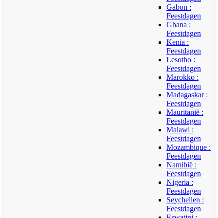
Gabon :
Feestdagen
Ghana :
Feestdagen
Kenia :
Feestdagen
Lesotho :
Feestdagen
Marokko :
Feestdagen
Madagaskar :
Feestdagen
Mauritanië :
Feestdagen
Malawi :
Feestdagen
Mozambique :
Feestdagen
Namibië :
Feestdagen
Nigeria :
Feestdagen
Seychellen :
Feestdagen
Eswatini :