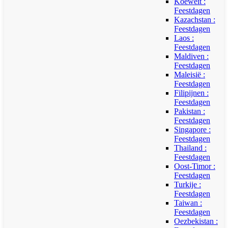
Koeweit :
Feestdagen
Kazachstan :
Feestdagen
Laos :
Feestdagen
Maldiven :
Feestdagen
Maleisië :
Feestdagen
Filipijnen :
Feestdagen
Pakistan :
Feestdagen
Singapore :
Feestdagen
Thailand :
Feestdagen
Oost-Timor :
Feestdagen
Turkije :
Feestdagen
Taiwan :
Feestdagen
Oezbekistan :