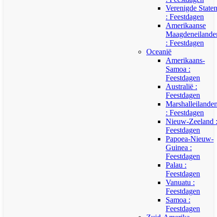
Verenigde State
: Feestdagen
Amerikaanse
Maagdeneilande
: Feestdagen
Oceanië
Amerikaans-
Samoa :
Feestdagen
Australië :
Feestdagen
Marshalleilande
: Feestdagen
Nieuw-Zeeland 
Feestdagen
Papoea-Nieuw-
Guinea :
Feestdagen
Palau :
Feestdagen
Vanuatu :
Feestdagen
Samoa :
Feestdagen