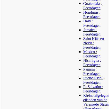
Guatemala :
Feestdagen
Honduras :
Feestdagen
Haïti :
Feestdagen
Jamaica :
Feestdagen
Saint Kitts en
Nevis :
Feestdagen
Mexico :
Feestdagen
Nicaragua :
Feestdagen
Panama :
Feestdagen
Puerto Rico :
Feestdagen
El Salvador :
Feestdagen
Kleine afgelege
eilanden van de
Verenigde State
: Feestdagen