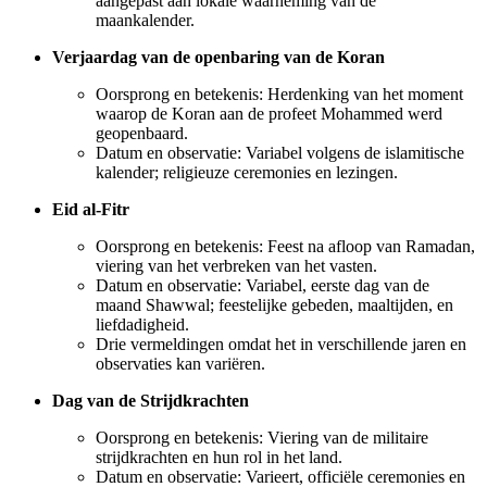
aangepast aan lokale waarneming van de
maankalender.
Verjaardag van de openbaring van de Koran
Oorsprong en betekenis: Herdenking van het moment
waarop de Koran aan de profeet Mohammed werd
geopenbaard.
Datum en observatie: Variabel volgens de islamitische
kalender; religieuze ceremonies en lezingen.
Eid al-Fitr
Oorsprong en betekenis: Feest na afloop van Ramadan,
viering van het verbreken van het vasten.
Datum en observatie: Variabel, eerste dag van de
maand Shawwal; feestelijke gebeden, maaltijden, en
liefdadigheid.
Drie vermeldingen omdat het in verschillende jaren en
observaties kan variëren.
Dag van de Strijdkrachten
Oorsprong en betekenis: Viering van de militaire
strijdkrachten en hun rol in het land.
Datum en observatie: Varieert, officiële ceremonies en