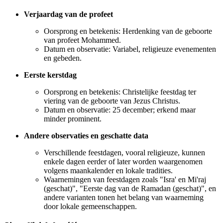
Verjaardag van de profeet
Oorsprong en betekenis: Herdenking van de geboorte
van profeet Mohammed.
Datum en observatie: Variabel, religieuze evenementen
en gebeden.
Eerste kerstdag
Oorsprong en betekenis: Christelijke feestdag ter
viering van de geboorte van Jezus Christus.
Datum en observatie: 25 december; erkend maar
minder prominent.
Andere observaties en geschatte data
Verschillende feestdagen, vooral religieuze, kunnen
enkele dagen eerder of later worden waargenomen
volgens maankalender en lokale tradities.
Waarnemingen van feestdagen zoals "Isra' en Mi'raj
(geschat)", "Eerste dag van de Ramadan (geschat)", en
andere varianten tonen het belang van waarneming
door lokale gemeenschappen.