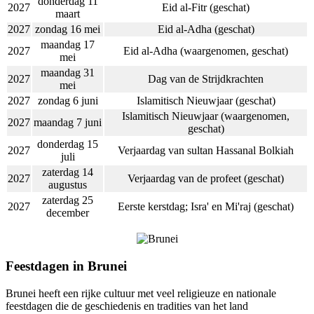
donderdag 11
2027
Eid al-Fitr (geschat)
maart
2027
zondag 16 mei
Eid al-Adha (geschat)
maandag 17
2027
Eid al-Adha (waargenomen, geschat)
mei
maandag 31
2027
Dag van de Strijdkrachten
mei
2027
zondag 6 juni
Islamitisch Nieuwjaar (geschat)
Islamitisch Nieuwjaar (waargenomen,
2027
maandag 7 juni
geschat)
donderdag 15
2027
Verjaardag van sultan Hassanal Bolkiah
juli
zaterdag 14
2027
Verjaardag van de profeet (geschat)
augustus
zaterdag 25
2027
Eerste kerstdag; Isra' en Mi'raj (geschat)
december
Feestdagen in Brunei
Brunei heeft een rijke cultuur met veel religieuze en nationale
feestdagen die de geschiedenis en tradities van het land