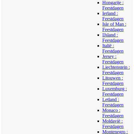
Hongarije :
Feestdagen
Ierland :
Feestdagen
Isle of Man :
Feestdagen
IJsland :
Feestdagen
Italië :
Feestdagen
Jersey :
Feestdagen
Liechtenstein :
Feestdagen
Litouwen :
Feestdagen
Luxemburg :
Feestdagen
Letland :
Feestdagen
Monaco :
Feestdagen
Moldavië :
Feestdagen
Montenegro :