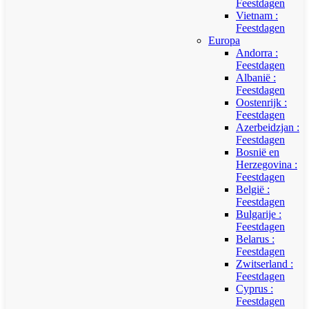
Feestdagen
Vietnam :
Feestdagen
Europa
Andorra :
Feestdagen
Albanië :
Feestdagen
Oostenrijk :
Feestdagen
Azerbeidzjan :
Feestdagen
Bosnië en
Herzegovina :
Feestdagen
België :
Feestdagen
Bulgarije :
Feestdagen
Belarus :
Feestdagen
Zwitserland :
Feestdagen
Cyprus :
Feestdagen