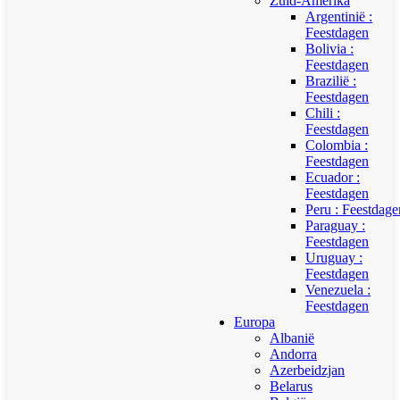
Zuid-Amerika
Argentinië :
Feestdagen
Bolivia :
Feestdagen
Brazilië :
Feestdagen
Chili :
Feestdagen
Colombia :
Feestdagen
Ecuador :
Feestdagen
Peru : Feestdage
Paraguay :
Feestdagen
Uruguay :
Feestdagen
Venezuela :
Feestdagen
Europa
Albanië
Andorra
Azerbeidzjan
Belarus