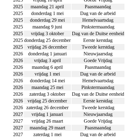
2025
maandag 21 april
Paasmaandag
2025
donderdag 1 mei
Dag van de arbeid
2025
donderdag 29 mei
Hemelvaartsdag
2025
maandag 9 juni
Pinkstermaandag
2025
vrijdag 3 oktober
Dag van de Duitse eenheid
2025
donderdag 25 december
Eerste kerstdag
2025
vrijdag 26 december
Tweede kerstdag
2026
donderdag 1 januari
Nieuwjaarsdag
2026
vrijdag 3 april
Goede Vrijdag
2026
maandag 6 april
Paasmaandag
2026
vrijdag 1 mei
Dag van de arbeid
2026
donderdag 14 mei
Hemelvaartsdag
2026
maandag 25 mei
Pinkstermaandag
2026
zaterdag 3 oktober
Dag van de Duitse eenheid
2026
vrijdag 25 december
Eerste kerstdag
2026
zaterdag 26 december
Tweede kerstdag
2027
vrijdag 1 januari
Nieuwjaarsdag
2027
vrijdag 26 maart
Goede Vrijdag
2027
maandag 29 maart
Paasmaandag
2027
zaterdag 1 mei
Dag van de arbeid