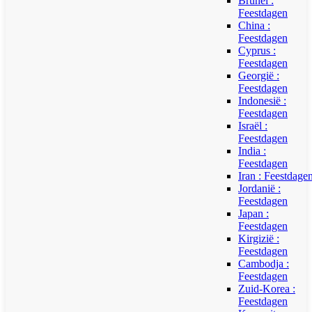
Brunei :
Feestdagen
China :
Feestdagen
Cyprus :
Feestdagen
Georgië :
Feestdagen
Indonesië :
Feestdagen
Israël :
Feestdagen
India :
Feestdagen
Iran : Feestdage
Jordanië :
Feestdagen
Japan :
Feestdagen
Kirgizië :
Feestdagen
Cambodja :
Feestdagen
Zuid-Korea :
Feestdagen