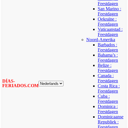
Feestdagen
San Marino :
Feestdagen
Oekraïne :
Feestdagen
Vaticaanstad :
Feestdagen
Noord-Amerika
Barbados :
Feestdagen
Bahama’s :
Feestdagen
Belize :
Feestdagen
Canada :
Feestdagen
DÍAS-
FERIADOS.COM
Costa Rica :
Feestdagen
Cuba :
Feestdagen
Dominica :
Feestdagen
Dominicaanse
Republiek :
Feestdagen