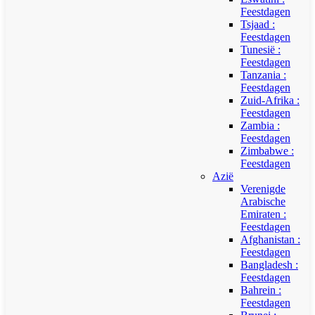
Feestdagen
Tsjaad :
Feestdagen
Tunesië :
Feestdagen
Tanzania :
Feestdagen
Zuid-Afrika :
Feestdagen
Zambia :
Feestdagen
Zimbabwe :
Feestdagen
Azië
Verenigde
Arabische
Emiraten :
Feestdagen
Afghanistan :
Feestdagen
Bangladesh :
Feestdagen
Bahrein :
Feestdagen