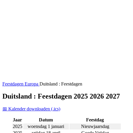
Feestdagen
Europa
Duitsland : Feestdagen
Duitsland : Feestdagen 2025 2026 2027
📅 Kalender downloaden (.ics)
Jaar
Datum
Feestdag
2025
woensdag 1 januari
Nieuwjaarsdag
2025
vrijdag 18 april
Goede Vrijdag