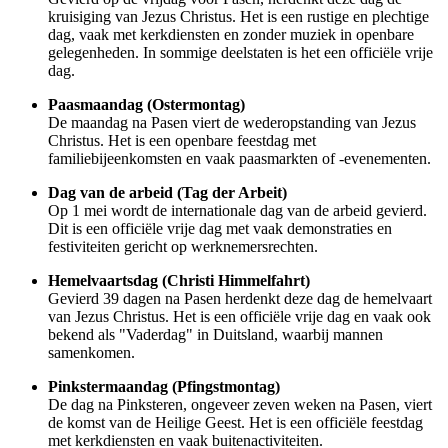
kruisiging van Jezus Christus. Het is een rustige en plechtige
dag, vaak met kerkdiensten en zonder muziek in openbare
gelegenheden. In sommige deelstaten is het een officiële vrije
dag.
Paasmaandag (Ostermontag)
De maandag na Pasen viert de wederopstanding van Jezus
Christus. Het is een openbare feestdag met
familiebijeenkomsten en vaak paasmarkten of -evenementen.
Dag van de arbeid (Tag der Arbeit)
Op 1 mei wordt de internationale dag van de arbeid gevierd.
Dit is een officiële vrije dag met vaak demonstraties en
festiviteiten gericht op werknemersrechten.
Hemelvaartsdag (Christi Himmelfahrt)
Gevierd 39 dagen na Pasen herdenkt deze dag de hemelvaart
van Jezus Christus. Het is een officiële vrije dag en vaak ook
bekend als "Vaderdag" in Duitsland, waarbij mannen
samenkomen.
Pinkstermaandag (Pfingstmontag)
De dag na Pinksteren, ongeveer zeven weken na Pasen, viert
de komst van de Heilige Geest. Het is een officiële feestdag
met kerkdiensten en vaak buitenactiviteiten.