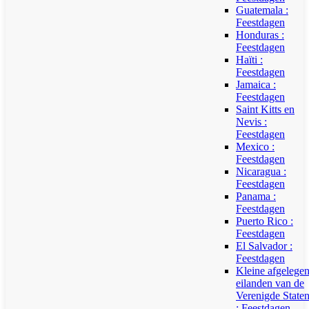
Guatemala :
Feestdagen
Honduras :
Feestdagen
Haïti :
Feestdagen
Jamaica :
Feestdagen
Saint Kitts en
Nevis :
Feestdagen
Mexico :
Feestdagen
Nicaragua :
Feestdagen
Panama :
Feestdagen
Puerto Rico :
Feestdagen
El Salvador :
Feestdagen
Kleine afgelege
eilanden van de
Verenigde State
: Feestdagen