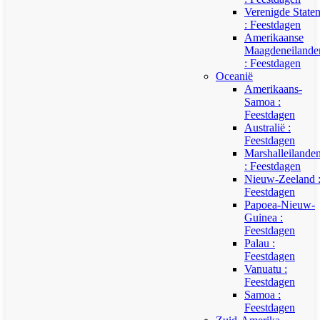
Verenigde State
: Feestdagen
Amerikaanse
Maagdeneilande
: Feestdagen
Oceanië
Amerikaans-
Samoa :
Feestdagen
Australië :
Feestdagen
Marshalleilande
: Feestdagen
Nieuw-Zeeland 
Feestdagen
Papoea-Nieuw-
Guinea :
Feestdagen
Palau :
Feestdagen
Vanuatu :
Feestdagen
Samoa :
Feestdagen