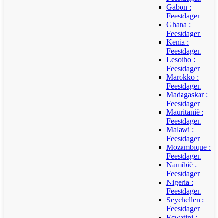
Gabon :
Feestdagen
Ghana :
Feestdagen
Kenia :
Feestdagen
Lesotho :
Feestdagen
Marokko :
Feestdagen
Madagaskar :
Feestdagen
Mauritanië :
Feestdagen
Malawi :
Feestdagen
Mozambique :
Feestdagen
Namibië :
Feestdagen
Nigeria :
Feestdagen
Seychellen :
Feestdagen
Eswatini :