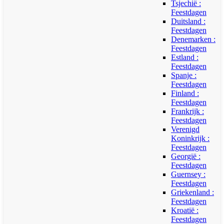
Tsjechië :
Feestdagen
Duitsland :
Feestdagen
Denemarken :
Feestdagen
Estland :
Feestdagen
Spanje :
Feestdagen
Finland :
Feestdagen
Frankrijk :
Feestdagen
Verenigd
Koninkrijk :
Feestdagen
Georgië :
Feestdagen
Guernsey :
Feestdagen
Griekenland :
Feestdagen
Kroatië :
Feestdagen