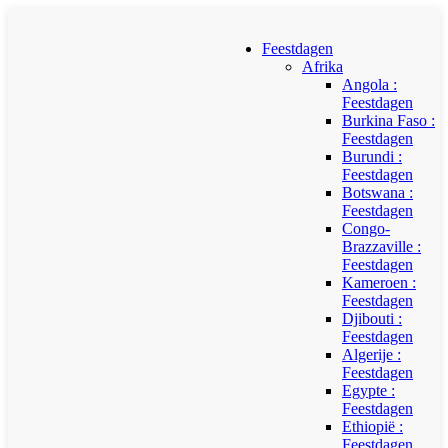
Feestdagen
Afrika
Angola :
Feestdagen
Burkina Faso :
Feestdagen
Burundi :
Feestdagen
Botswana :
Feestdagen
Congo-
Brazzaville :
Feestdagen
Kameroen :
Feestdagen
Djibouti :
Feestdagen
Algerije :
Feestdagen
Egypte :
Feestdagen
Ethiopië :
Feestdagen