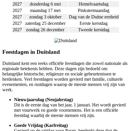
2027
donderdag 6 mei
Hemelvaartsdag
2027
maandag 17 mei
Pinkstermaandag
2027
zondag 3 oktober
Dag van de Duitse eenheid
2027
zaterdag 25 december
Eerste kerstdag
2027
zondag 26 december
Tweede kerstdag
Feestdagen in Duitsland
Duitsland kent een reeks officiële feestdagen die zowel nationale als
regionale betekenis hebben. Deze dagen zijn bedoeld om
belangrijke historische, religieuze en sociale gebeurtenissen te
herdenken. Veel feestdagen worden gevierd met familie, culturele
evenementen, en rustdagen waarop de meeste mensen vrij zijn van
werk.
Nieuwjaarsdag (Neujahrstag)
Dit is de eerste dag van het jaar, 1 januari. Het wordt gevierd
met vuurwerk en goede voornemens. Het is een officiële
feestdag waarbij de meeste mensen vrij zijn.
Goede Vrijdag (Karfreitag)
Gevierd op de vrijdag voor Pasen, herdenkt deze dag de