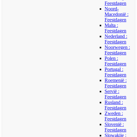
Feestdagen
Noord-
Macedonië :
Feestdagen
Malta :
Feestdagen
Nederland :
Feestdagen
Noorwegen :
Feestdagen
Polen :
Feestdagen
Portugal :
Feestdagen
Roemenië :
Feestdagen
Servië :
Feestdagen
Rusland :
Feestdagen
Zweden :
Feestdagen
Slovenië :
Feestdagen
Slowakije :