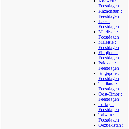
Koeweit :
Feestdagen
Kazachstan :
Feestdagen
Laos :
Feestdagen
Maldiven :
Feestdagen
Maleisië :
Feestdagen
Filipijnen :
Feestdagen
Pakistan :
Feestdagen
Singapore :
Feestdagen
Thailand :
Feestdagen
Oost-Timor :
Feestdagen
Turkije :
Feestdagen
Taiwan :
Feestdagen
Oezbekistan :