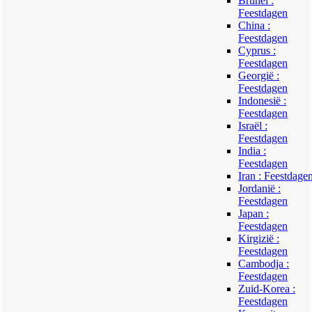
Brunei :
Feestdagen
China :
Feestdagen
Cyprus :
Feestdagen
Georgië :
Feestdagen
Indonesië :
Feestdagen
Israël :
Feestdagen
India :
Feestdagen
Iran : Feestdage
Jordanië :
Feestdagen
Japan :
Feestdagen
Kirgizië :
Feestdagen
Cambodja :
Feestdagen
Zuid-Korea :
Feestdagen