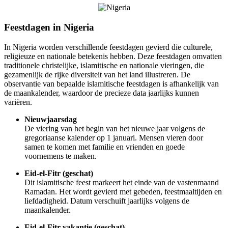
Feestdagen in Nigeria
In Nigeria worden verschillende feestdagen gevierd die culturele,
religieuze en nationale betekenis hebben. Deze feestdagen omvatten
traditionele christelijke, islamitische en nationale vieringen, die
gezamenlijk de rijke diversiteit van het land illustreren. De
observantie van bepaalde islamitische feestdagen is afhankelijk van
de maankalender, waardoor de precieze data jaarlijks kunnen
variëren.
Nieuwjaarsdag
De viering van het begin van het nieuwe jaar volgens de
gregoriaanse kalender op 1 januari. Mensen vieren door
samen te komen met familie en vrienden en goede
voornemens te maken.
Eid-el-Fitr (geschat)
Dit islamitische feest markeert het einde van de vastenmaand
Ramadan. Het wordt gevierd met gebeden, feestmaaltijden en
liefdadigheid. Datum verschuift jaarlijks volgens de
maankalender.
Eid-el-Fitr vakantie (geschat)