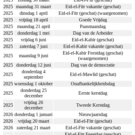
2025
maandag 31 maart
Eid-el-Fitr vakantie (geschat)
2025
dinsdag 1 april
Eid-el-Fitr (geschat) (waargenomen)
2025
vrijdag 18 april
Goede Vrijdag
2025
maandag 21 april
Paasmaandag
2025
donderdag 1 mei
Dag van de Arbeider
2025
vrijdag 6 juni
Eid-el-Kabir (geschat)
2025
zaterdag 7 juni
Eid-el-Kabir vakantie (geschat)
Eid-el-Kabir Feestdag (geschat)
2025
maandag 9 juni
(waargenomen)
2025
donderdag 12 juni
Dag van de democratie
donderdag 4
2025
Eid-el-Mawlid (geschat)
september
2025
woensdag 1 oktober
Onafhankelijkheidsdag
donderdag 25
2025
Eerste kerstdag
december
vrijdag 26
2025
Tweede Kerstdag
december
2026
donderdag 1 januari
Nieuwjaarsdag
2026
vrijdag 20 maart
Eid-el-Fitr (geschat)
2026
zaterdag 21 maart
Eid-el-Fitr vakantie (geschat)
Eid-el-Fitr Feestdag (geschat)