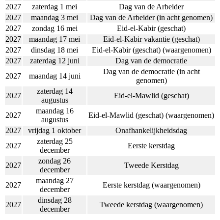
2027
zaterdag 1 mei
Dag van de Arbeider
2027
maandag 3 mei
Dag van de Arbeider (in acht genomen)
2027
zondag 16 mei
Eid-el-Kabir (geschat)
2027
maandag 17 mei
Eid-el-Kabir vakantie (geschat)
2027
dinsdag 18 mei
Eid-el-Kabir (geschat) (waargenomen)
2027
zaterdag 12 juni
Dag van de democratie
Dag van de democratie (in acht
2027
maandag 14 juni
genomen)
zaterdag 14
2027
Eid-el-Mawlid (geschat)
augustus
maandag 16
2027
Eid-el-Mawlid (geschat) (waargenomen)
augustus
2027
vrijdag 1 oktober
Onafhankelijkheidsdag
zaterdag 25
2027
Eerste kerstdag
december
zondag 26
2027
Tweede Kerstdag
december
maandag 27
2027
Eerste kerstdag (waargenomen)
december
dinsdag 28
2027
Tweede kerstdag (waargenomen)
december