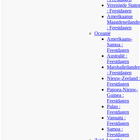
Verenigde State
: Feestdagen
Amerikaanse
Maagdeneilande
: Feestdagen
Oceanië
Amerikaans-
Samoa :
Feestdagen
Australië :
Feestdagen
Marshalleilande
: Feestdagen
Nieuw-Zeeland 
Feestdagen
Papoea-Nieuw-
Guinea :
Feestdagen
Palau :
Feestdagen
Vanuatu :
Feestdagen
Samoa :
Feestdagen