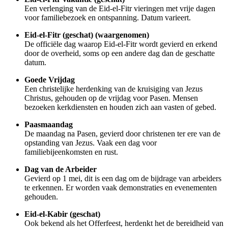
Een verlenging van de Eid-el-Fitr vieringen met vrije dagen
voor familiebezoek en ontspanning. Datum varieert.
Eid-el-Fitr (geschat) (waargenomen)
De officiële dag waarop Eid-el-Fitr wordt gevierd en erkend
door de overheid, soms op een andere dag dan de geschatte
datum.
Goede Vrijdag
Een christelijke herdenking van de kruisiging van Jezus
Christus, gehouden op de vrijdag voor Pasen. Mensen
bezoeken kerkdiensten en houden zich aan vasten of gebed.
Paasmaandag
De maandag na Pasen, gevierd door christenen ter ere van de
opstanding van Jezus. Vaak een dag voor
familiebijeenkomsten en rust.
Dag van de Arbeider
Gevierd op 1 mei, dit is een dag om de bijdrage van arbeiders
te erkennen. Er worden vaak demonstraties en evenementen
gehouden.
Eid-el-Kabir (geschat)
Ook bekend als het Offerfeest, herdenkt het de bereidheid van