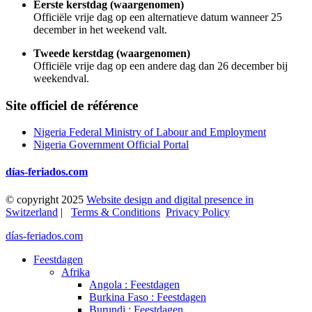
Eerste kerstdag (waargenomen)
Officiële vrije dag op een alternatieve datum wanneer 25
december in het weekend valt.
Tweede kerstdag (waargenomen)
Officiële vrije dag op een andere dag dan 26 december bij
weekendval.
Site officiel de référence
Nigeria Federal Ministry of Labour and Employment
Nigeria Government Official Portal
días-feriados.com
© copyright 2025
Website design and digital presence in
Switzerland
|
Terms & Conditions
Privacy Policy
días-feriados.com
Feestdagen
Afrika
Angola : Feestdagen
Burkina Faso : Feestdagen
Burundi : Feestdagen