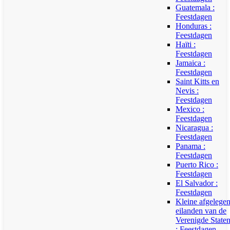
Guatemala :
Feestdagen
Honduras :
Feestdagen
Haïti :
Feestdagen
Jamaica :
Feestdagen
Saint Kitts en
Nevis :
Feestdagen
Mexico :
Feestdagen
Nicaragua :
Feestdagen
Panama :
Feestdagen
Puerto Rico :
Feestdagen
El Salvador :
Feestdagen
Kleine afgelege
eilanden van de
Verenigde State
: Feestdagen