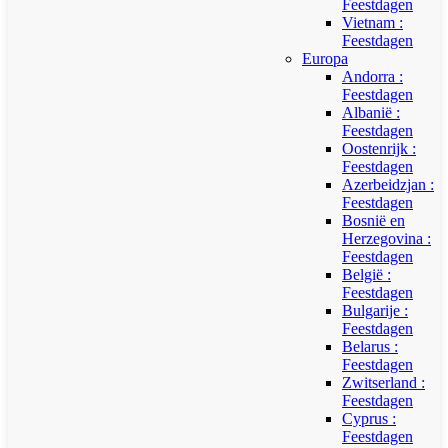
Feestdagen
Vietnam :
Feestdagen
Europa
Andorra :
Feestdagen
Albanië :
Feestdagen
Oostenrijk :
Feestdagen
Azerbeidzjan :
Feestdagen
Bosnië en
Herzegovina :
Feestdagen
België :
Feestdagen
Bulgarije :
Feestdagen
Belarus :
Feestdagen
Zwitserland :
Feestdagen
Cyprus :
Feestdagen