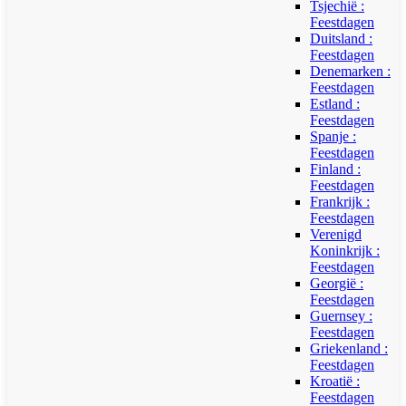
Tsjechië :
Feestdagen
Duitsland :
Feestdagen
Denemarken :
Feestdagen
Estland :
Feestdagen
Spanje :
Feestdagen
Finland :
Feestdagen
Frankrijk :
Feestdagen
Verenigd
Koninkrijk :
Feestdagen
Georgië :
Feestdagen
Guernsey :
Feestdagen
Griekenland :
Feestdagen
Kroatië :
Feestdagen