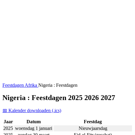
Feestdagen
Afrika
Nigeria : Feestdagen
Nigeria : Feestdagen 2025 2026 2027
📅 Kalender downloaden (.ics)
Jaar
Datum
Feestdag
2025
woensdag 1 januari
Nieuwjaarsdag
2025
zondag 30 maart
Eid-el-Fitr (geschat)