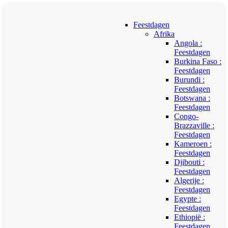
Feestdagen
Afrika
Angola :
Feestdagen
Burkina Faso :
Feestdagen
Burundi :
Feestdagen
Botswana :
Feestdagen
Congo-
Brazzaville :
Feestdagen
Kameroen :
Feestdagen
Djibouti :
Feestdagen
Algerije :
Feestdagen
Egypte :
Feestdagen
Ethiopië :
Feestdagen