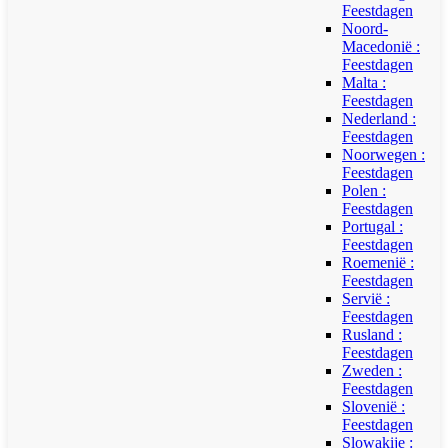
Feestdagen
Noord-
Macedonië :
Feestdagen
Malta :
Feestdagen
Nederland :
Feestdagen
Noorwegen :
Feestdagen
Polen :
Feestdagen
Portugal :
Feestdagen
Roemenië :
Feestdagen
Servië :
Feestdagen
Rusland :
Feestdagen
Zweden :
Feestdagen
Slovenië :
Feestdagen
Slowakije :