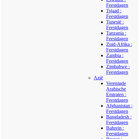
Feestdagen
Tsjaad :
Feestdagen
Tunesië :
Feestdagen
Tanzania :
Feestdagen
Zuid-Afrika :
Feestdagen
Zambia :
Feestdagen
Zimbabwe :
Feestdagen
Azië
Verenigde
Arabische
Emiraten :
Feestdagen
Afghanistan :
Feestdagen
Bangladesh :
Feestdagen
Bahrein :
Feestdagen