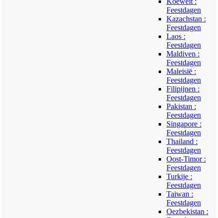
Koeweit :
Feestdagen
Kazachstan :
Feestdagen
Laos :
Feestdagen
Maldiven :
Feestdagen
Maleisië :
Feestdagen
Filipijnen :
Feestdagen
Pakistan :
Feestdagen
Singapore :
Feestdagen
Thailand :
Feestdagen
Oost-Timor :
Feestdagen
Turkije :
Feestdagen
Taiwan :
Feestdagen
Oezbekistan :