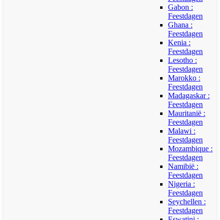
Gabon :
Feestdagen
Ghana :
Feestdagen
Kenia :
Feestdagen
Lesotho :
Feestdagen
Marokko :
Feestdagen
Madagaskar :
Feestdagen
Mauritanië :
Feestdagen
Malawi :
Feestdagen
Mozambique :
Feestdagen
Namibië :
Feestdagen
Nigeria :
Feestdagen
Seychellen :
Feestdagen
Eswatini :