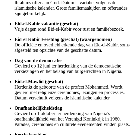
Ibrahims offer aan God. Datum is variabel volgens de
islamitische kalender. Grote familiemaaltijden en offerandes
zijn gebruikelijk.
Eid-el-Kabir vakantie (geschat)
Vrije dagen rond Eid-el-Kabir voor rust en familiebezoek.
Eid-el-Kabir Feestdag (geschat) (waargenomen)
De officiële en overheid erkende dag van Eid-el-Kabir, soms
afgesteld ten opzichte van de geschatte datum.
Dag van de democratie
Gevierd op 12 juni ter herdenking van de democratische
verkiezingen en het belang van burgerrechten in Nigeria.
Eid-el-Mawlid (geschat)
Herdenkt de geboorte van de profeet Mohammed. Wordt
gevierd met religieuze ceremonies, lezingen en processies.
Datum verschuift volgens de islamitische kalender.
Onafhankelijkheidsdag
Gevierd op 1 oktober ter herdenking van Nigeria's
onafhankelijkheid van het Verenigd Koninkrijk in 1960.
Parades, ceremonies en culturele evenementen vinden plaats.
Eerste kerstdag