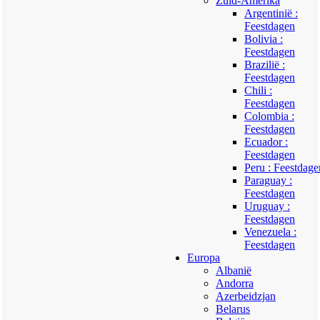
Zuid-Amerika
Argentinië :
Feestdagen
Bolivia :
Feestdagen
Brazilië :
Feestdagen
Chili :
Feestdagen
Colombia :
Feestdagen
Ecuador :
Feestdagen
Peru : Feestdage
Paraguay :
Feestdagen
Uruguay :
Feestdagen
Venezuela :
Feestdagen
Europa
Albanië
Andorra
Azerbeidzjan
Belarus