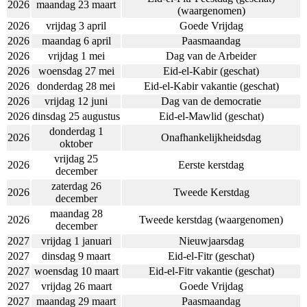
2026
maandag 23 maart
(waargenomen)
2026
vrijdag 3 april
Goede Vrijdag
2026
maandag 6 april
Paasmaandag
2026
vrijdag 1 mei
Dag van de Arbeider
2026
woensdag 27 mei
Eid-el-Kabir (geschat)
2026
donderdag 28 mei
Eid-el-Kabir vakantie (geschat)
2026
vrijdag 12 juni
Dag van de democratie
2026
dinsdag 25 augustus
Eid-el-Mawlid (geschat)
donderdag 1
2026
Onafhankelijkheidsdag
oktober
vrijdag 25
2026
Eerste kerstdag
december
zaterdag 26
2026
Tweede Kerstdag
december
maandag 28
2026
Tweede kerstdag (waargenomen)
december
2027
vrijdag 1 januari
Nieuwjaarsdag
2027
dinsdag 9 maart
Eid-el-Fitr (geschat)
2027
woensdag 10 maart
Eid-el-Fitr vakantie (geschat)
2027
vrijdag 26 maart
Goede Vrijdag
2027
maandag 29 maart
Paasmaandag