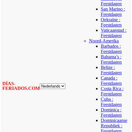
Feestdagen
San Marino :
Feestdagen
Oekraïne :
Feestdagen
Vaticaanstad :
Feestdagen
Noord-Amerika
Barbados :
Feestdagen
Bahama’s :
Feestdagen
Belize :
Feestdagen
Canada :
Feestdagen
DÍAS-
FERIADOS.COM
Costa Rica :
Feestdagen
Cuba :
Feestdagen
Dominica :
Feestdagen
Dominicaanse
Republiek :
Feestdagen