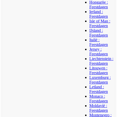
Hongarije :
Feestdagen
Ierland :
Feestdagen
Isle of Man :
Feestdagen
IJsland :
Feestdagen
Italië :
Feestdagen
Jersey :
Feestdagen
Liechtenstein :
Feestdagen
Litouwen :
Feestdagen
Luxemburg :
Feestdagen
Letland :
Feestdagen
Monaco :
Feestdagen
Moldavië :
Feestdagen
Montenegro :