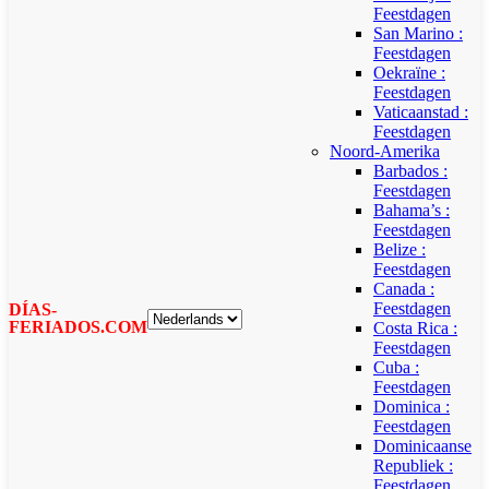
Feestdagen
San Marino :
Feestdagen
Oekraïne :
Feestdagen
Vaticaanstad :
Feestdagen
Noord-Amerika
Barbados :
Feestdagen
Bahama’s :
Feestdagen
Belize :
Feestdagen
Canada :
Feestdagen
DÍAS-
FERIADOS.COM
Costa Rica :
Feestdagen
Cuba :
Feestdagen
Dominica :
Feestdagen
Dominicaanse
Republiek :
Feestdagen