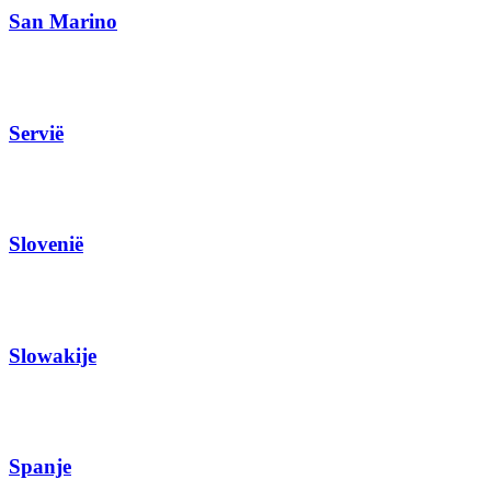
San Marino
Servië
Slovenië
Slowakije
Spanje