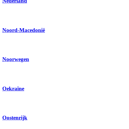
Nederland
Noord-Macedonië
Noorwegen
Oekraïne
Oostenrijk