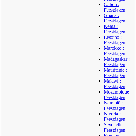
Gabon :
Feestdagen
Ghana :
Feestdagen
Kenia :
Feestdagen
Lesotho :
Feestdagen
Marokko :
Feestdagen
Madagaskar :
Feestdagen
Mauritanië :
Feestdagen
Malawi :
Feestdagen
Mozambique :
Feestdagen
Namibië :
Feestdagen
Nigeria :
Feestdagen
Seychellen :
Feestdagen
Eswatini :