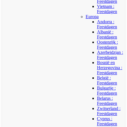
Feestdagen
Vietnam :
Feestdagen
Europa
Andorra :
Feestdagen
Albanië :
Feestdagen
Oostenrijk :
Feestdagen
Azerbeidzjan :
Feestdagen
Bosnië en
Herzegovina :
Feestdagen
België :
Feestdagen
Bulgarije :
Feestdagen
Belarus :
Feestdagen
Zwitserland :
Feestdagen
Cyprus :
Feestdagen