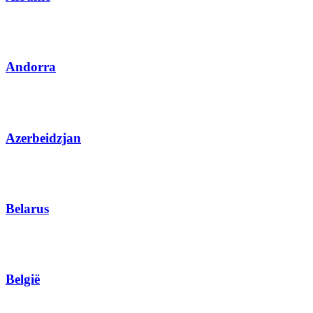
Andorra
Azerbeidzjan
Belarus
België