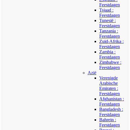
Feestdagen
Tsjaad :
Feestdagen
Tunesië :
Feestdagen
Tanzania :
Feestdagen
Zuid-Afrika :
Feestdagen
Zambia :
Feestdagen
Zimbabwe :
Feestdagen
Azië
Verenigde
Arabische
Emiraten :
Feestdagen
Afghanistan :
Feestdagen
Bangladesh :
Feestdagen
Bahrein :
Feestdagen