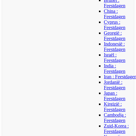
Brunei :
Feestdagen
China :
Feestdagen
Cyprus :
Feestdagen
Georgië :
Feestdagen
Indonesië :
Feestdagen
Israël :
Feestdagen
India :
Feestdagen
Iran : Feestdage
Jordanië :
Feestdagen
Japan :
Feestdagen
Kirgizië :
Feestdagen
Cambodja :
Feestdagen
Zuid-Korea :
Feestdagen