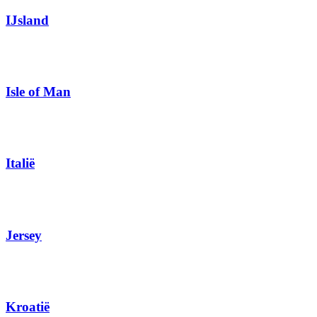
IJsland
Isle of Man
Italië
Jersey
Kroatië