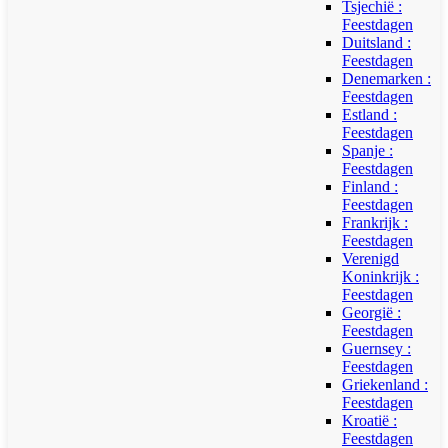
Tsjechië :
Feestdagen
Duitsland :
Feestdagen
Denemarken :
Feestdagen
Estland :
Feestdagen
Spanje :
Feestdagen
Finland :
Feestdagen
Frankrijk :
Feestdagen
Verenigd
Koninkrijk :
Feestdagen
Georgië :
Feestdagen
Guernsey :
Feestdagen
Griekenland :
Feestdagen
Kroatië :
Feestdagen