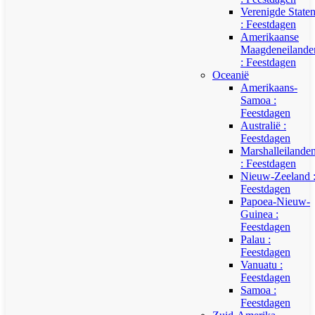
Verenigde State
: Feestdagen
Amerikaanse
Maagdeneilande
: Feestdagen
Oceanië
Amerikaans-
Samoa :
Feestdagen
Australië :
Feestdagen
Marshalleilande
: Feestdagen
Nieuw-Zeeland 
Feestdagen
Papoea-Nieuw-
Guinea :
Feestdagen
Palau :
Feestdagen
Vanuatu :
Feestdagen
Samoa :
Feestdagen