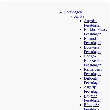
Feestdagen
Afrika
Angola :
Feestdagen
Burkina Faso :
Feestdagen
Burundi :
Feestdagen
Botswana :
Feestdagen
Congo-
Brazzaville :
Feestdagen
Kameroen :
Feestdagen
Djibouti :
Feestdagen
Algerije :
Feestdagen
Egypte :
Feestdagen
Ethiopië :
Feestdagen