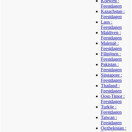
Koeweit :
Feestdagen
Kazachstan :
Feestdagen
Laos :
Feestdagen
Maldiven :
Feestdagen
Maleisië :
Feestdagen
Filipijnen :
Feestdagen
Pakistan :
Feestdagen
Singapore :
Feestdagen
Thailand :
Feestdagen
Oost-Timor :
Feestdagen
Turkije :
Feestdagen
Taiwan :
Feestdagen
Oezbekistan :