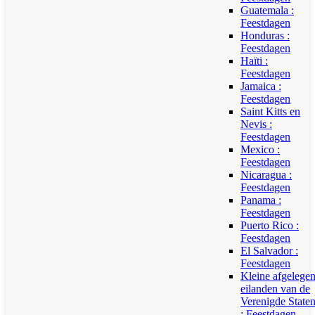
Guatemala :
Feestdagen
Honduras :
Feestdagen
Haïti :
Feestdagen
Jamaica :
Feestdagen
Saint Kitts en
Nevis :
Feestdagen
Mexico :
Feestdagen
Nicaragua :
Feestdagen
Panama :
Feestdagen
Puerto Rico :
Feestdagen
El Salvador :
Feestdagen
Kleine afgelege
eilanden van de
Verenigde State
: Feestdagen