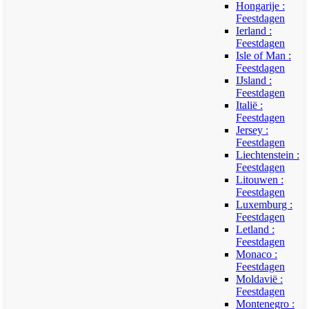
Hongarije :
Feestdagen
Ierland :
Feestdagen
Isle of Man :
Feestdagen
IJsland :
Feestdagen
Italië :
Feestdagen
Jersey :
Feestdagen
Liechtenstein :
Feestdagen
Litouwen :
Feestdagen
Luxemburg :
Feestdagen
Letland :
Feestdagen
Monaco :
Feestdagen
Moldavië :
Feestdagen
Montenegro :