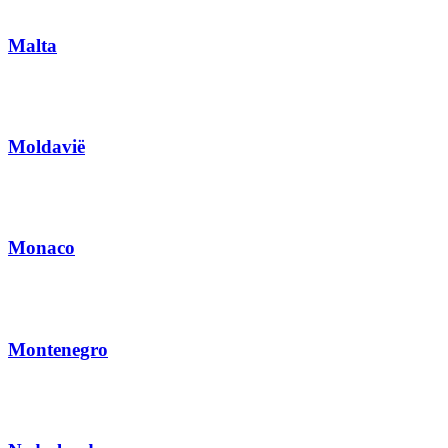
Malta
Moldavië
Monaco
Montenegro