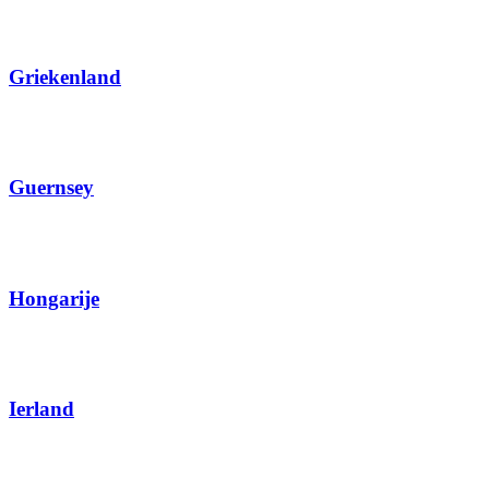
Griekenland
Guernsey
Hongarije
Ierland