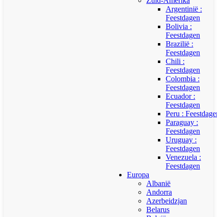
Zuid-Amerika
Argentinië :
Feestdagen
Bolivia :
Feestdagen
Brazilië :
Feestdagen
Chili :
Feestdagen
Colombia :
Feestdagen
Ecuador :
Feestdagen
Peru : Feestdage
Paraguay :
Feestdagen
Uruguay :
Feestdagen
Venezuela :
Feestdagen
Europa
Albanië
Andorra
Azerbeidzjan
Belarus