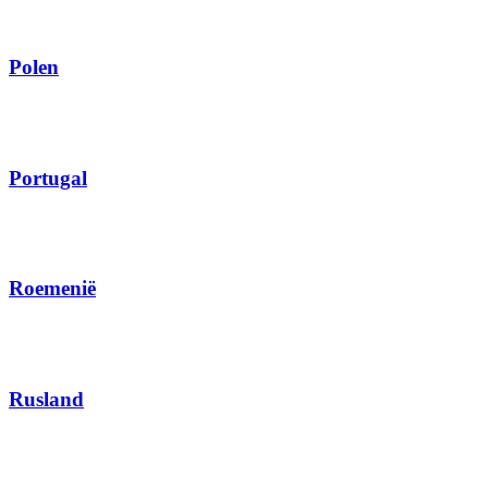
Polen
Portugal
Roemenië
Rusland