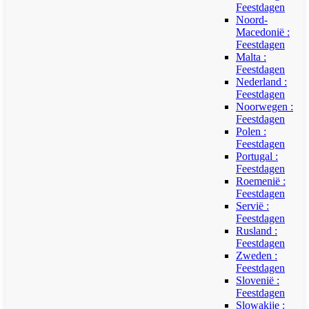
Feestdagen
Noord-
Macedonië :
Feestdagen
Malta :
Feestdagen
Nederland :
Feestdagen
Noorwegen :
Feestdagen
Polen :
Feestdagen
Portugal :
Feestdagen
Roemenië :
Feestdagen
Servië :
Feestdagen
Rusland :
Feestdagen
Zweden :
Feestdagen
Slovenië :
Feestdagen
Slowakije :