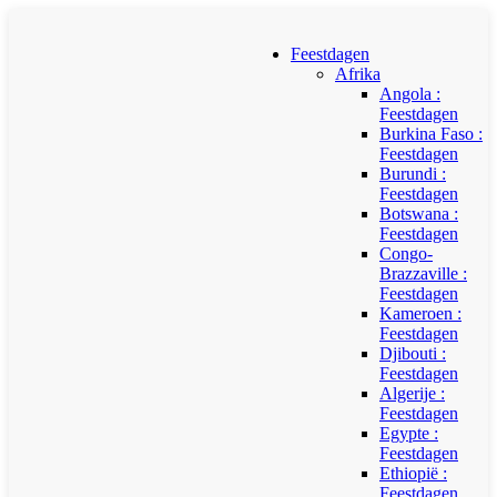
Feestdagen
Afrika
Angola :
Feestdagen
Burkina Faso :
Feestdagen
Burundi :
Feestdagen
Botswana :
Feestdagen
Congo-
Brazzaville :
Feestdagen
Kameroen :
Feestdagen
Djibouti :
Feestdagen
Algerije :
Feestdagen
Egypte :
Feestdagen
Ethiopië :
Feestdagen