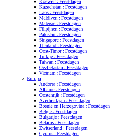
Koeweit : Feestdagen
Kazachstan : Feestdagen
Laos : Feestdagen
Maldiven : Feestdagen
Maleisië : Feestdagen
Filipijnen : Feestdagen
Pakistan : Feestdagen
Singapore : Feestdagen
Thailand : Feestdagen
Oost-Timor : Feestdagen
Turkije : Feestdagen
Taiwan : Feestdagen
Oezbekistan : Feestdagen
Vietnam : Feestdagen
Europa
Andorra : Feestdagen
Albanië : Feestdagen
Oostenrijk : Feestdagen
Azerbeidzjan : Feestdagen
Bosnië en Herzegovina : Feestdagen
België : Feestdagen
Bulgarije : Feestdagen
Belarus : Feestdagen
Zwitserland : Feestdagen
Cyprus : Feestdagen