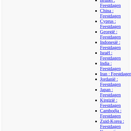
Brunei :
Feestdagen
China :
Feestdagen
Cyprus :
Feestdagen
Georgië :
Feestdagen
Indonesië :
Feestdagen
Israël :
Feestdagen
India :
Feestdagen
Iran : Feestdage
Jordanië :
Feestdagen
Japan :
Feestdagen
Kirgizië :
Feestdagen
Cambodja :
Feestdagen
Zuid-Korea :
Feestdagen