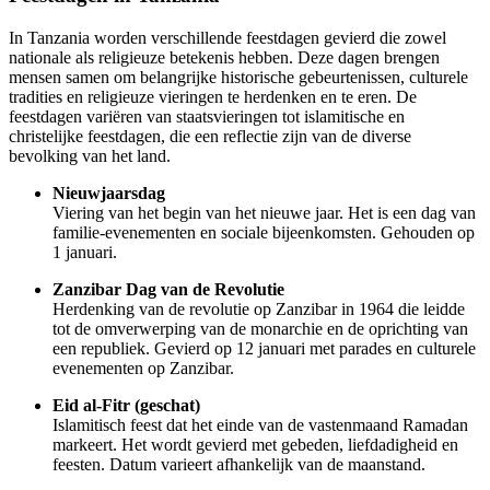
In Tanzania worden verschillende feestdagen gevierd die zowel
nationale als religieuze betekenis hebben. Deze dagen brengen
mensen samen om belangrijke historische gebeurtenissen, culturele
tradities en religieuze vieringen te herdenken en te eren. De
feestdagen variëren van staatsvieringen tot islamitische en
christelijke feestdagen, die een reflectie zijn van de diverse
bevolking van het land.
Nieuwjaarsdag
Viering van het begin van het nieuwe jaar. Het is een dag van
familie-evenementen en sociale bijeenkomsten. Gehouden op
1 januari.
Zanzibar Dag van de Revolutie
Herdenking van de revolutie op Zanzibar in 1964 die leidde
tot de omverwerping van de monarchie en de oprichting van
een republiek. Gevierd op 12 januari met parades en culturele
evenementen op Zanzibar.
Eid al-Fitr (geschat)
Islamitisch feest dat het einde van de vastenmaand Ramadan
markeert. Het wordt gevierd met gebeden, liefdadigheid en
feesten. Datum varieert afhankelijk van de maanstand.