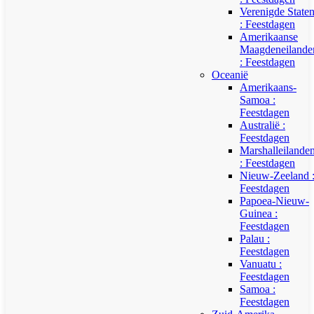
Verenigde State
: Feestdagen
Amerikaanse
Maagdeneilande
: Feestdagen
Oceanië
Amerikaans-
Samoa :
Feestdagen
Australië :
Feestdagen
Marshalleilande
: Feestdagen
Nieuw-Zeeland 
Feestdagen
Papoea-Nieuw-
Guinea :
Feestdagen
Palau :
Feestdagen
Vanuatu :
Feestdagen
Samoa :
Feestdagen