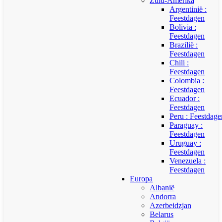
Zuid-Amerika
Argentinië :
Feestdagen
Bolivia :
Feestdagen
Brazilië :
Feestdagen
Chili :
Feestdagen
Colombia :
Feestdagen
Ecuador :
Feestdagen
Peru : Feestdage
Paraguay :
Feestdagen
Uruguay :
Feestdagen
Venezuela :
Feestdagen
Europa
Albanië
Andorra
Azerbeidzjan
Belarus