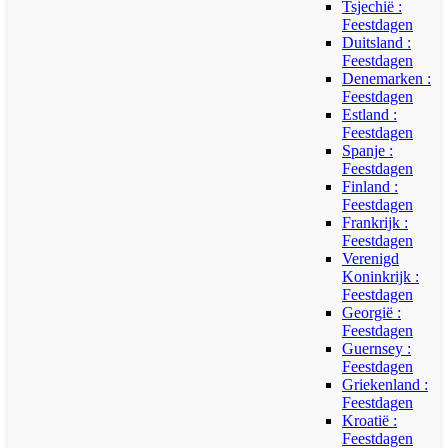
Tsjechië :
Feestdagen
Duitsland :
Feestdagen
Denemarken :
Feestdagen
Estland :
Feestdagen
Spanje :
Feestdagen
Finland :
Feestdagen
Frankrijk :
Feestdagen
Verenigd
Koninkrijk :
Feestdagen
Georgië :
Feestdagen
Guernsey :
Feestdagen
Griekenland :
Feestdagen
Kroatië :
Feestdagen