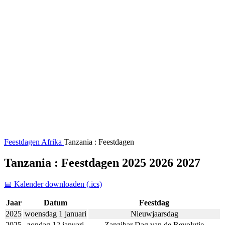
Feestdagen
Afrika
Tanzania : Feestdagen
Tanzania : Feestdagen 2025 2026 2027
📅 Kalender downloaden (.ics)
Jaar
Datum
Feestdag
2025
woensdag 1 januari
Nieuwjaarsdag
2025
zondag 12 januari
Zanzibar Dag van de Revolutie