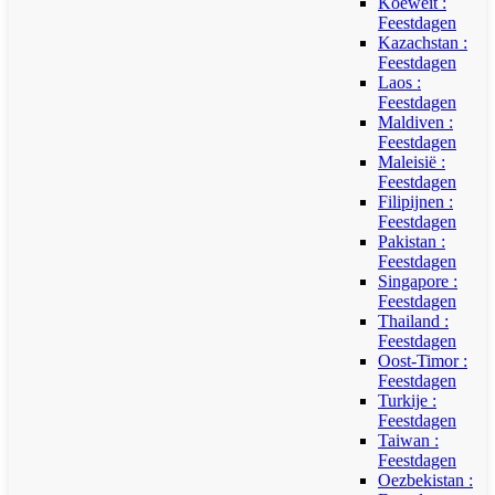
Koeweit :
Feestdagen
Kazachstan :
Feestdagen
Laos :
Feestdagen
Maldiven :
Feestdagen
Maleisië :
Feestdagen
Filipijnen :
Feestdagen
Pakistan :
Feestdagen
Singapore :
Feestdagen
Thailand :
Feestdagen
Oost-Timor :
Feestdagen
Turkije :
Feestdagen
Taiwan :
Feestdagen
Oezbekistan :