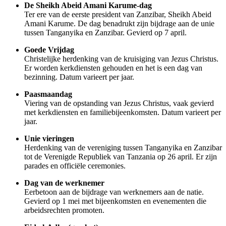
De Sheikh Abeid Amani Karume-dag
Ter ere van de eerste president van Zanzibar, Sheikh Abeid
Amani Karume. De dag benadrukt zijn bijdrage aan de unie
tussen Tanganyika en Zanzibar. Gevierd op 7 april.
Goede Vrijdag
Christelijke herdenking van de kruisiging van Jezus Christus.
Er worden kerkdiensten gehouden en het is een dag van
bezinning. Datum varieert per jaar.
Paasmaandag
Viering van de opstanding van Jezus Christus, vaak gevierd
met kerkdiensten en familiebijeenkomsten. Datum varieert per
jaar.
Unie vieringen
Herdenking van de vereniging tussen Tanganyika en Zanzibar
tot de Verenigde Republiek van Tanzania op 26 april. Er zijn
parades en officiële ceremonies.
Dag van de werknemer
Eerbetoon aan de bijdrage van werknemers aan de natie.
Gevierd op 1 mei met bijeenkomsten en evenementen die
arbeidsrechten promoten.