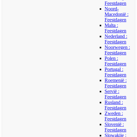
Feestdagen
Noord-
Macedonië :
Feestdagen
Malta :
Feestdagen
Nederland :
Feestdagen
Noorwegen :
Feestdagen
Polen :
Feestdagen
Portugal :
Feestdagen
Roemenië :
Feestdagen
Servië :
Feestdagen
Rusland :
Feestdagen
Zweden :
Feestdagen
Slovenië :
Feestdagen
Slowakije :