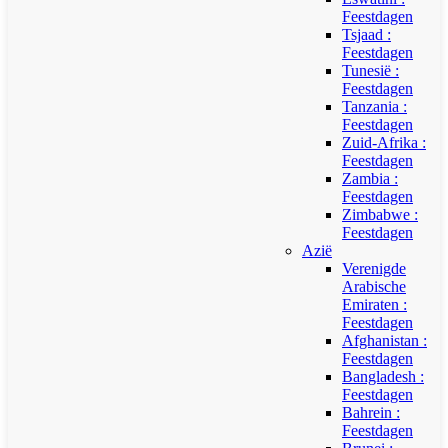
Feestdagen
Tsjaad :
Feestdagen
Tunesië :
Feestdagen
Tanzania :
Feestdagen
Zuid-Afrika :
Feestdagen
Zambia :
Feestdagen
Zimbabwe :
Feestdagen
Azië
Verenigde
Arabische
Emiraten :
Feestdagen
Afghanistan :
Feestdagen
Bangladesh :
Feestdagen
Bahrein :
Feestdagen