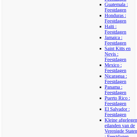
Guatemala :
Feestdagen
Honduras :
Feestdagen
Haïti :
Feestdagen
Jamaica :
Feestdagen
Saint Kitts en
Nevis :
Feestdagen
Mexico :
Feestdagen
Nicaragua :
Feestdagen
Panama :
Feestdagen
Puerto Rico :
Feestdagen
El Salvador :
Feestdagen
Kleine afgelege
eilanden van de
Verenigde State
: Feestdagen