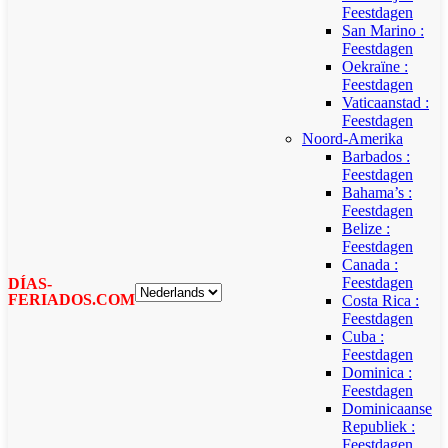
Feestdagen
San Marino :
Feestdagen
Oekraïne :
Feestdagen
Vaticaanstad :
Feestdagen
Noord-Amerika
Barbados :
Feestdagen
Bahama’s :
Feestdagen
Belize :
Feestdagen
Canada :
Feestdagen
DÍAS-
FERIADOS.COM
Costa Rica :
Feestdagen
Cuba :
Feestdagen
Dominica :
Feestdagen
Dominicaanse
Republiek :
Feestdagen