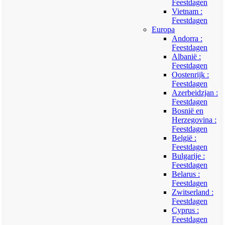
Feestdagen
Vietnam :
Feestdagen
Europa
Andorra :
Feestdagen
Albanië :
Feestdagen
Oostenrijk :
Feestdagen
Azerbeidzjan :
Feestdagen
Bosnië en
Herzegovina :
Feestdagen
België :
Feestdagen
Bulgarije :
Feestdagen
Belarus :
Feestdagen
Zwitserland :
Feestdagen
Cyprus :
Feestdagen