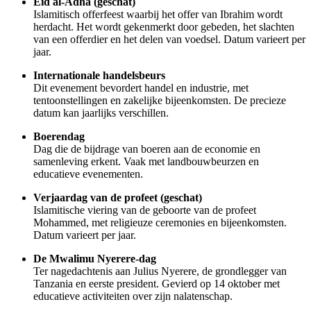
Eid al-Adha (geschat)
Islamitisch offerfeest waarbij het offer van Ibrahim wordt
herdacht. Het wordt gekenmerkt door gebeden, het slachten
van een offerdier en het delen van voedsel. Datum varieert per
jaar.
Internationale handelsbeurs
Dit evenement bevordert handel en industrie, met
tentoonstellingen en zakelijke bijeenkomsten. De precieze
datum kan jaarlijks verschillen.
Boerendag
Dag die de bijdrage van boeren aan de economie en
samenleving erkent. Vaak met landbouwbeurzen en
educatieve evenementen.
Verjaardag van de profeet (geschat)
Islamitische viering van de geboorte van de profeet
Mohammed, met religieuze ceremonies en bijeenkomsten.
Datum varieert per jaar.
De Mwalimu Nyerere-dag
Ter nagedachtenis aan Julius Nyerere, de grondlegger van
Tanzania en eerste president. Gevierd op 14 oktober met
educatieve activiteiten over zijn nalatenschap.