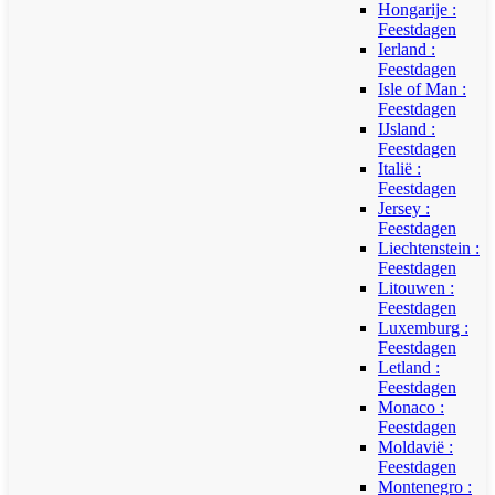
Hongarije :
Feestdagen
Ierland :
Feestdagen
Isle of Man :
Feestdagen
IJsland :
Feestdagen
Italië :
Feestdagen
Jersey :
Feestdagen
Liechtenstein :
Feestdagen
Litouwen :
Feestdagen
Luxemburg :
Feestdagen
Letland :
Feestdagen
Monaco :
Feestdagen
Moldavië :
Feestdagen
Montenegro :