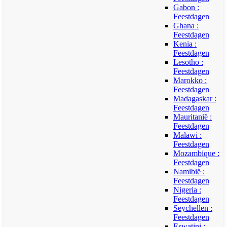
Gabon :
Feestdagen
Ghana :
Feestdagen
Kenia :
Feestdagen
Lesotho :
Feestdagen
Marokko :
Feestdagen
Madagaskar :
Feestdagen
Mauritanië :
Feestdagen
Malawi :
Feestdagen
Mozambique :
Feestdagen
Namibië :
Feestdagen
Nigeria :
Feestdagen
Seychellen :
Feestdagen
Eswatini :