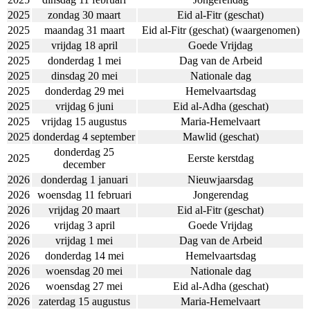
2025
zondag 30 maart
Eid al-Fitr (geschat)
2025
maandag 31 maart
Eid al-Fitr (geschat) (waargenomen)
2025
vrijdag 18 april
Goede Vrijdag
2025
donderdag 1 mei
Dag van de Arbeid
2025
dinsdag 20 mei
Nationale dag
2025
donderdag 29 mei
Hemelvaartsdag
2025
vrijdag 6 juni
Eid al-Adha (geschat)
2025
vrijdag 15 augustus
Maria-Hemelvaart
2025
donderdag 4 september
Mawlid (geschat)
donderdag 25
2025
Eerste kerstdag
december
2026
donderdag 1 januari
Nieuwjaarsdag
2026
woensdag 11 februari
Jongerendag
2026
vrijdag 20 maart
Eid al-Fitr (geschat)
2026
vrijdag 3 april
Goede Vrijdag
2026
vrijdag 1 mei
Dag van de Arbeid
2026
donderdag 14 mei
Hemelvaartsdag
2026
woensdag 20 mei
Nationale dag
2026
woensdag 27 mei
Eid al-Adha (geschat)
2026
zaterdag 15 augustus
Maria-Hemelvaart