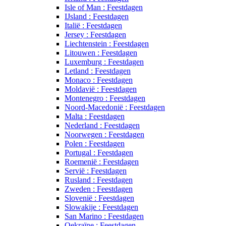
Isle of Man : Feestdagen
IJsland : Feestdagen
Italië : Feestdagen
Jersey : Feestdagen
Liechtenstein : Feestdagen
Litouwen : Feestdagen
Luxemburg : Feestdagen
Letland : Feestdagen
Monaco : Feestdagen
Moldavië : Feestdagen
Montenegro : Feestdagen
Noord-Macedonië : Feestdagen
Malta : Feestdagen
Nederland : Feestdagen
Noorwegen : Feestdagen
Polen : Feestdagen
Portugal : Feestdagen
Roemenië : Feestdagen
Servië : Feestdagen
Rusland : Feestdagen
Zweden : Feestdagen
Slovenië : Feestdagen
Slowakije : Feestdagen
San Marino : Feestdagen
Oekraïne : Feestdagen