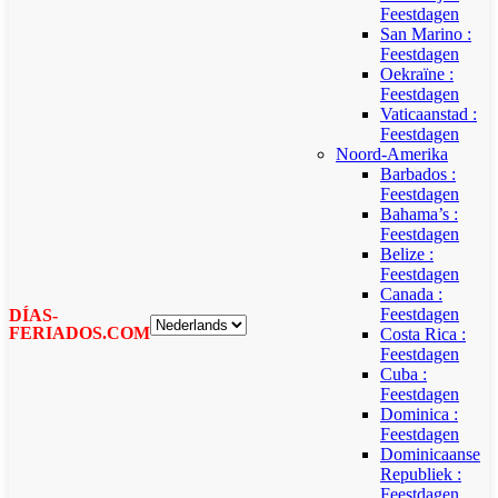
Feestdagen
San Marino :
Feestdagen
Oekraïne :
Feestdagen
Vaticaanstad :
Feestdagen
Noord-Amerika
Barbados :
Feestdagen
Bahama’s :
Feestdagen
Belize :
Feestdagen
Canada :
Feestdagen
DÍAS-
FERIADOS.COM
Costa Rica :
Feestdagen
Cuba :
Feestdagen
Dominica :
Feestdagen
Dominicaanse
Republiek :
Feestdagen