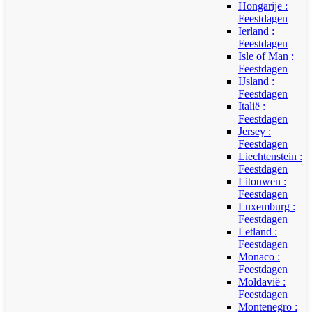
Hongarije :
Feestdagen
Ierland :
Feestdagen
Isle of Man :
Feestdagen
IJsland :
Feestdagen
Italië :
Feestdagen
Jersey :
Feestdagen
Liechtenstein :
Feestdagen
Litouwen :
Feestdagen
Luxemburg :
Feestdagen
Letland :
Feestdagen
Monaco :
Feestdagen
Moldavië :
Feestdagen
Montenegro :