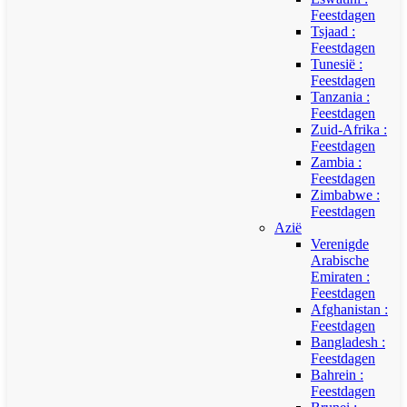
Feestdagen
Tsjaad :
Feestdagen
Tunesië :
Feestdagen
Tanzania :
Feestdagen
Zuid-Afrika :
Feestdagen
Zambia :
Feestdagen
Zimbabwe :
Feestdagen
Azië
Verenigde
Arabische
Emiraten :
Feestdagen
Afghanistan :
Feestdagen
Bangladesh :
Feestdagen
Bahrein :
Feestdagen