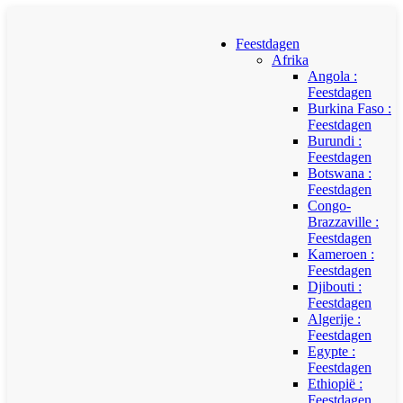
Feestdagen
Afrika
Angola :
Feestdagen
Burkina Faso :
Feestdagen
Burundi :
Feestdagen
Botswana :
Feestdagen
Congo-
Brazzaville :
Feestdagen
Kameroen :
Feestdagen
Djibouti :
Feestdagen
Algerije :
Feestdagen
Egypte :
Feestdagen
Ethiopië :
Feestdagen