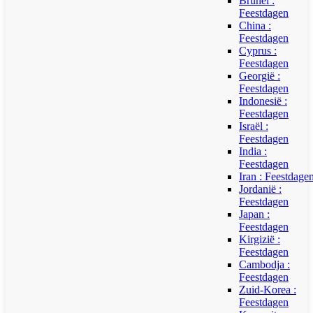
Brunei :
Feestdagen
China :
Feestdagen
Cyprus :
Feestdagen
Georgië :
Feestdagen
Indonesië :
Feestdagen
Israël :
Feestdagen
India :
Feestdagen
Iran : Feestdage
Jordanië :
Feestdagen
Japan :
Feestdagen
Kirgizië :
Feestdagen
Cambodja :
Feestdagen
Zuid-Korea :
Feestdagen