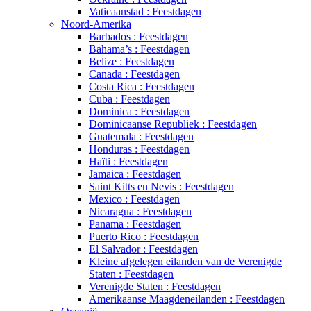
Vaticaanstad : Feestdagen
Noord-Amerika
Barbados : Feestdagen
Bahama’s : Feestdagen
Belize : Feestdagen
Canada : Feestdagen
Costa Rica : Feestdagen
Cuba : Feestdagen
Dominica : Feestdagen
Dominicaanse Republiek : Feestdagen
Guatemala : Feestdagen
Honduras : Feestdagen
Haïti : Feestdagen
Jamaica : Feestdagen
Saint Kitts en Nevis : Feestdagen
Mexico : Feestdagen
Nicaragua : Feestdagen
Panama : Feestdagen
Puerto Rico : Feestdagen
El Salvador : Feestdagen
Kleine afgelegen eilanden van de Verenigde
Staten : Feestdagen
Verenigde Staten : Feestdagen
Amerikaanse Maagdeneilanden : Feestdagen