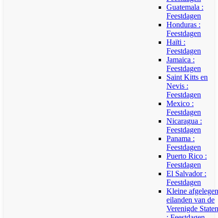
Guatemala :
Feestdagen
Honduras :
Feestdagen
Haïti :
Feestdagen
Jamaica :
Feestdagen
Saint Kitts en
Nevis :
Feestdagen
Mexico :
Feestdagen
Nicaragua :
Feestdagen
Panama :
Feestdagen
Puerto Rico :
Feestdagen
El Salvador :
Feestdagen
Kleine afgelege
eilanden van de
Verenigde State
: Feestdagen