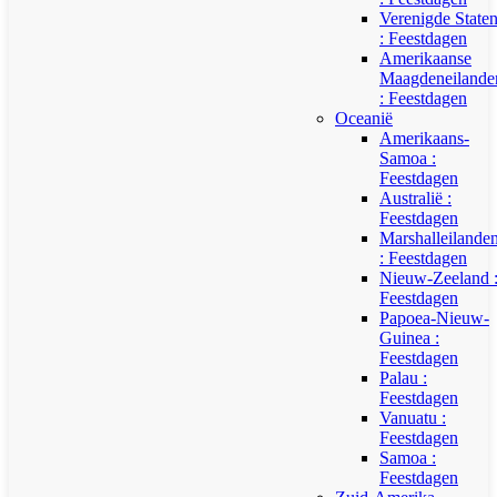
Verenigde State
: Feestdagen
Amerikaanse
Maagdeneilande
: Feestdagen
Oceanië
Amerikaans-
Samoa :
Feestdagen
Australië :
Feestdagen
Marshalleilande
: Feestdagen
Nieuw-Zeeland 
Feestdagen
Papoea-Nieuw-
Guinea :
Feestdagen
Palau :
Feestdagen
Vanuatu :
Feestdagen
Samoa :
Feestdagen