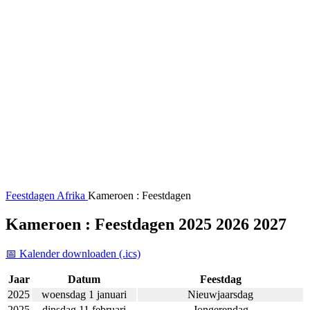
Feestdagen
Afrika
Kameroen : Feestdagen
Kameroen : Feestdagen 2025 2026 2027
📅 Kalender downloaden (.ics)
Jaar
Datum
Feestdag
2025
woensdag 1 januari
Nieuwjaarsdag
2025
dinsdag 11 februari
Jongerendag