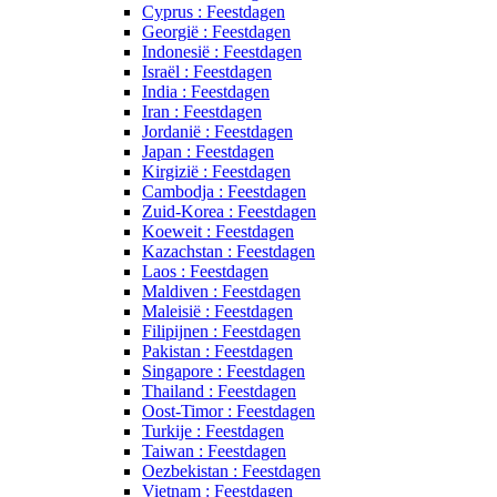
Cyprus : Feestdagen
Georgië : Feestdagen
Indonesië : Feestdagen
Israël : Feestdagen
India : Feestdagen
Iran : Feestdagen
Jordanië : Feestdagen
Japan : Feestdagen
Kirgizië : Feestdagen
Cambodja : Feestdagen
Zuid-Korea : Feestdagen
Koeweit : Feestdagen
Kazachstan : Feestdagen
Laos : Feestdagen
Maldiven : Feestdagen
Maleisië : Feestdagen
Filipijnen : Feestdagen
Pakistan : Feestdagen
Singapore : Feestdagen
Thailand : Feestdagen
Oost-Timor : Feestdagen
Turkije : Feestdagen
Taiwan : Feestdagen
Oezbekistan : Feestdagen
Vietnam : Feestdagen