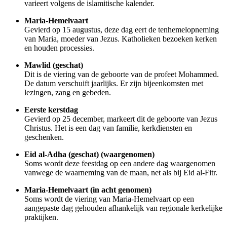
varieert volgens de islamitische kalender.
Maria-Hemelvaart
Gevierd op 15 augustus, deze dag eert de tenhemelopneming
van Maria, moeder van Jezus. Katholieken bezoeken kerken
en houden processies.
Mawlid (geschat)
Dit is de viering van de geboorte van de profeet Mohammed.
De datum verschuift jaarlijks. Er zijn bijeenkomsten met
lezingen, zang en gebeden.
Eerste kerstdag
Gevierd op 25 december, markeert dit de geboorte van Jezus
Christus. Het is een dag van familie, kerkdiensten en
geschenken.
Eid al-Adha (geschat) (waargenomen)
Soms wordt deze feestdag op een andere dag waargenomen
vanwege de waarneming van de maan, net als bij Eid al-Fitr.
Maria-Hemelvaart (in acht genomen)
Soms wordt de viering van Maria-Hemelvaart op een
aangepaste dag gehouden afhankelijk van regionale kerkelijke
praktijken.