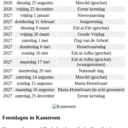
2026
dinsdag 25 augustus
Mawlid (geschat)
2026
vrijdag 25 december
Eerste kerstdag
2027
vrijdag 1 januari
Nieuwjaarsdag
2027
donderdag 11 februari
Jongerendag
2027
dinsdag 9 maart
Eid al-Fitr (geschat)
2027
vrijdag 26 maart
Goede Vrijdag
2027
zaterdag 1 mei
Dag van de Arbeid
2027
donderdag 6 mei
Hemelvaartsdag
2027
zondag 16 mei
Eid al-Adha (geschat)
Eid al-Adha (geschat)
2027
maandag 17 mei
(waargenomen)
2027
donderdag 20 mei
Nationale dag
2027
zaterdag 14 augustus
Mawlid (geschat)
2027
zondag 15 augustus
Maria-Hemelvaart
2027
maandag 16 augustus
Maria-Hemelvaart (in acht genomen)
2027
zaterdag 25 december
Eerste kerstdag
Feestdagen in Kameroen