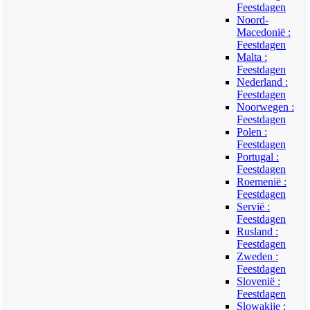
Feestdagen
Noord-
Macedonië :
Feestdagen
Malta :
Feestdagen
Nederland :
Feestdagen
Noorwegen :
Feestdagen
Polen :
Feestdagen
Portugal :
Feestdagen
Roemenië :
Feestdagen
Servië :
Feestdagen
Rusland :
Feestdagen
Zweden :
Feestdagen
Slovenië :
Feestdagen
Slowakije :