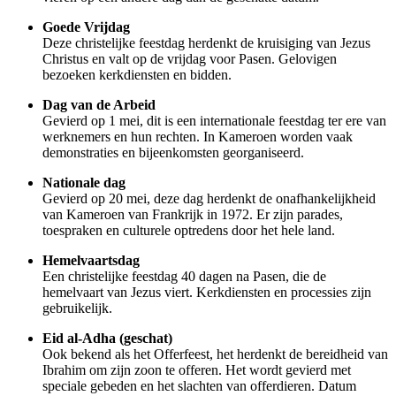
Goede Vrijdag
Deze christelijke feestdag herdenkt de kruisiging van Jezus
Christus en valt op de vrijdag voor Pasen. Gelovigen
bezoeken kerkdiensten en bidden.
Dag van de Arbeid
Gevierd op 1 mei, dit is een internationale feestdag ter ere van
werknemers en hun rechten. In Kameroen worden vaak
demonstraties en bijeenkomsten georganiseerd.
Nationale dag
Gevierd op 20 mei, deze dag herdenkt de onafhankelijkheid
van Kameroen van Frankrijk in 1972. Er zijn parades,
toespraken en culturele optredens door het hele land.
Hemelvaartsdag
Een christelijke feestdag 40 dagen na Pasen, die de
hemelvaart van Jezus viert. Kerkdiensten en processies zijn
gebruikelijk.
Eid al-Adha (geschat)
Ook bekend als het Offerfeest, het herdenkt de bereidheid van
Ibrahim om zijn zoon te offeren. Het wordt gevierd met
speciale gebeden en het slachten van offerdieren. Datum