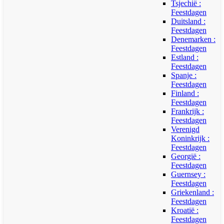
Tsjechië :
Feestdagen
Duitsland :
Feestdagen
Denemarken :
Feestdagen
Estland :
Feestdagen
Spanje :
Feestdagen
Finland :
Feestdagen
Frankrijk :
Feestdagen
Verenigd
Koninkrijk :
Feestdagen
Georgië :
Feestdagen
Guernsey :
Feestdagen
Griekenland :
Feestdagen
Kroatië :
Feestdagen