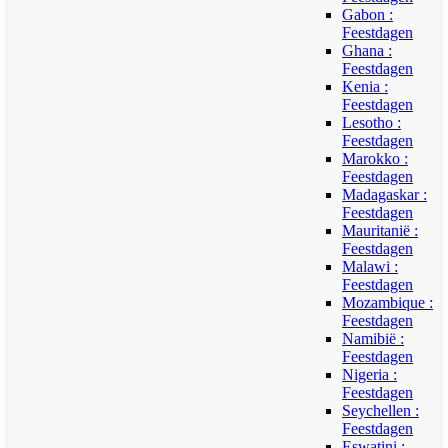
Gabon :
Feestdagen
Ghana :
Feestdagen
Kenia :
Feestdagen
Lesotho :
Feestdagen
Marokko :
Feestdagen
Madagaskar :
Feestdagen
Mauritanië :
Feestdagen
Malawi :
Feestdagen
Mozambique :
Feestdagen
Namibië :
Feestdagen
Nigeria :
Feestdagen
Seychellen :
Feestdagen
Eswatini :