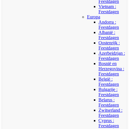
Feestdagen
Vietnam :
Feestdagen
Europa
Andorra :
Feestdagen
Albanië :
Feestdagen
Oostenrijk :
Feestdagen
Azerbeidzjan :
Feestdagen
Bosnië en
Herzegovina :
Feestdagen
België :
Feestdagen
Bulgarije :
Feestdagen
Belarus :
Feestdagen
Zwitserland :
Feestdagen
Cyprus :
Feestdagen