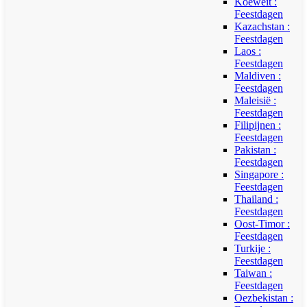
Koeweit :
Feestdagen
Kazachstan :
Feestdagen
Laos :
Feestdagen
Maldiven :
Feestdagen
Maleisië :
Feestdagen
Filipijnen :
Feestdagen
Pakistan :
Feestdagen
Singapore :
Feestdagen
Thailand :
Feestdagen
Oost-Timor :
Feestdagen
Turkije :
Feestdagen
Taiwan :
Feestdagen
Oezbekistan :