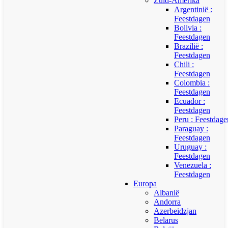
Zuid-Amerika
Argentinië :
Feestdagen
Bolivia :
Feestdagen
Brazilië :
Feestdagen
Chili :
Feestdagen
Colombia :
Feestdagen
Ecuador :
Feestdagen
Peru : Feestdage
Paraguay :
Feestdagen
Uruguay :
Feestdagen
Venezuela :
Feestdagen
Europa
Albanië
Andorra
Azerbeidzjan
Belarus