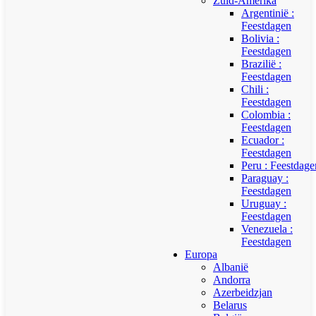
Zuid-Amerika
Argentinië :
Feestdagen
Bolivia :
Feestdagen
Brazilië :
Feestdagen
Chili :
Feestdagen
Colombia :
Feestdagen
Ecuador :
Feestdagen
Peru : Feestdage
Paraguay :
Feestdagen
Uruguay :
Feestdagen
Venezuela :
Feestdagen
Europa
Albanië
Andorra
Azerbeidzjan
Belarus