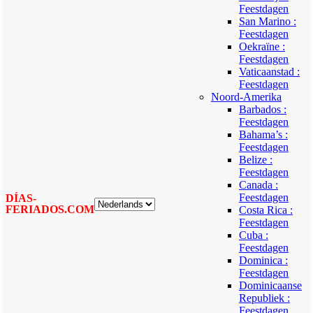
Feestdagen
San Marino :
Feestdagen
Oekraïne :
Feestdagen
Vaticaanstad :
Feestdagen
Noord-Amerika
Barbados :
Feestdagen
Bahama’s :
Feestdagen
Belize :
Feestdagen
Canada :
Feestdagen
DÍAS-
FERIADOS.COM
Costa Rica :
Feestdagen
Cuba :
Feestdagen
Dominica :
Feestdagen
Dominicaanse
Republiek :
Feestdagen