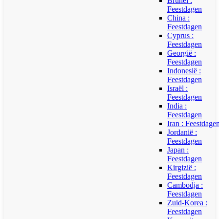
Brunei :
Feestdagen
China :
Feestdagen
Cyprus :
Feestdagen
Georgië :
Feestdagen
Indonesië :
Feestdagen
Israël :
Feestdagen
India :
Feestdagen
Iran : Feestdage
Jordanië :
Feestdagen
Japan :
Feestdagen
Kirgizië :
Feestdagen
Cambodja :
Feestdagen
Zuid-Korea :
Feestdagen