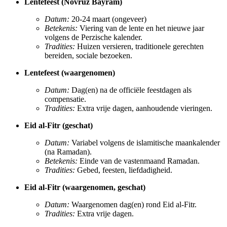
Lentefeest (Novruz Bayram)
Datum:
20-24 maart (ongeveer)
Betekenis:
Viering van de lente en het nieuwe jaar
volgens de Perzische kalender.
Tradities:
Huizen versieren, traditionele gerechten
bereiden, sociale bezoeken.
Lentefeest (waargenomen)
Datum:
Dag(en) na de officiële feestdagen als
compensatie.
Tradities:
Extra vrije dagen, aanhoudende vieringen.
Eid al-Fitr (geschat)
Datum:
Variabel volgens de islamitische maankalender
(na Ramadan).
Betekenis:
Einde van de vastenmaand Ramadan.
Tradities:
Gebed, feesten, liefdadigheid.
Eid al-Fitr (waargenomen, geschat)
Datum:
Waargenomen dag(en) rond Eid al-Fitr.
Tradities:
Extra vrije dagen.