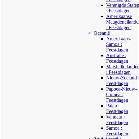
Verenigde State
: Feestdagen
Amerikaanse
Maagdeneilande
: Feestdagen
Oceanië
Amerikaans-
Samoa :
Feestdagen
Australië :
Feestdagen
Marshalleilande
: Feestdagen
Nieuw-Zeeland 
Feestdagen
Papoea-Nieuw-
Guinea :
Feestdagen
Palau :
Feestdagen
Vanuatu :
Feestdagen
Samoa :
Feestdagen