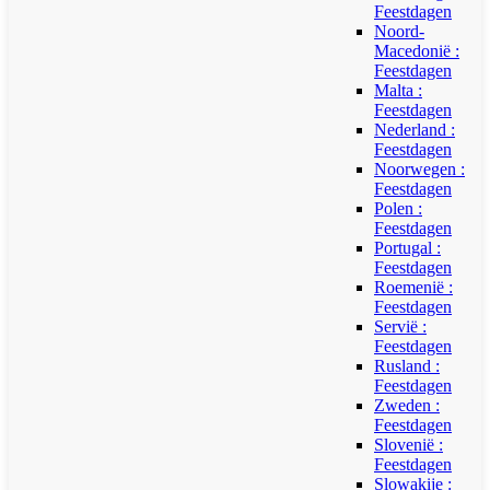
Feestdagen
Noord-
Macedonië :
Feestdagen
Malta :
Feestdagen
Nederland :
Feestdagen
Noorwegen :
Feestdagen
Polen :
Feestdagen
Portugal :
Feestdagen
Roemenië :
Feestdagen
Servië :
Feestdagen
Rusland :
Feestdagen
Zweden :
Feestdagen
Slovenië :
Feestdagen
Slowakije :