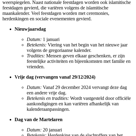
weerspiegelen. Naast nationale feestdagen worden ook islamitische
feestdagen gevierd, die variëren volgens de islamitische
maankalender. Veel feestdagen worden met ceremonies,
herdenkingen en sociale evenementen gevierd.
Nieuwjaarsdag
Datum:
1 januari
Betekenis:
Viering van het begin van het nieuwe jaar
volgens de gregoriaanse kalender.
Tradities:
Mensen geven elkaar geschenken, er zijn
feestelijke activiteiten en bijeenkomsten met familie en
vrienden.
Vrije dag (vervangen vanaf 29/12/2024)
Datum:
Vanaf 29 december 2024 vervangt deze dag
een andere vrije dag.
Betekenis en tradities:
Wordt vastgesteld door officiële
aankondigingen en kan variëren afhankelijk van
kalenderaanpassingen.
Dag van de Martelaren
Datum:
20 januari
Betekenis:
Herdenking van de slachtoffers van het