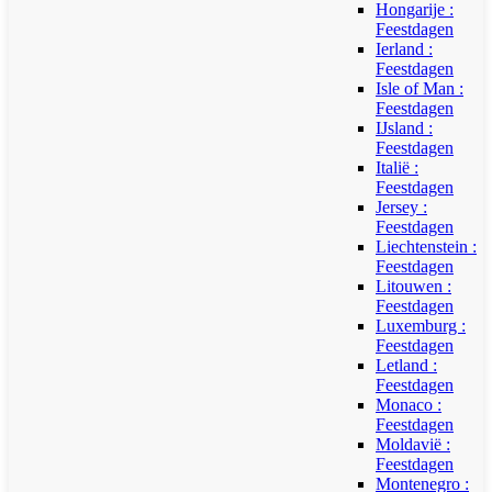
Hongarije :
Feestdagen
Ierland :
Feestdagen
Isle of Man :
Feestdagen
IJsland :
Feestdagen
Italië :
Feestdagen
Jersey :
Feestdagen
Liechtenstein :
Feestdagen
Litouwen :
Feestdagen
Luxemburg :
Feestdagen
Letland :
Feestdagen
Monaco :
Feestdagen
Moldavië :
Feestdagen
Montenegro :