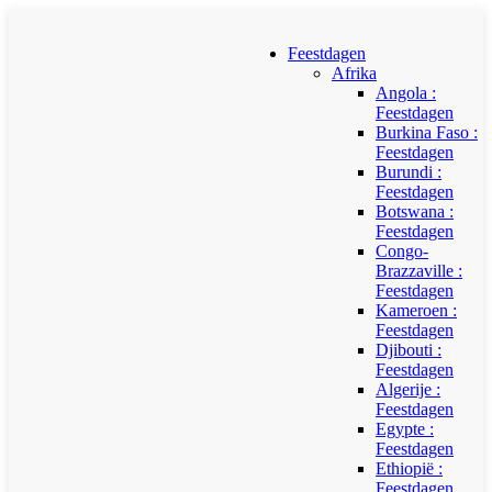
Feestdagen
Afrika
Angola :
Feestdagen
Burkina Faso :
Feestdagen
Burundi :
Feestdagen
Botswana :
Feestdagen
Congo-
Brazzaville :
Feestdagen
Kameroen :
Feestdagen
Djibouti :
Feestdagen
Algerije :
Feestdagen
Egypte :
Feestdagen
Ethiopië :
Feestdagen