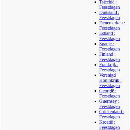
Tsjechië :
Feestdagen
Duitsland :
Feestdagen
Denemarken :
Feestdagen
Estland :
Feestdagen
Spanje :
Feestdagen
Finland :
Feestdagen
Frankrijk :
Feestdagen
Verenigd
Koninkrijk :
Feestdagen
Georgië :
Feestdagen
Guernsey :
Feestdagen
Griekenland :
Feestdagen
Kroatië :
Feestdagen