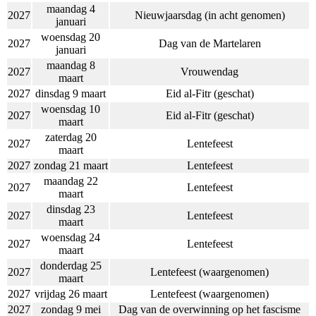
maandag 4
2027
Nieuwjaarsdag (in acht genomen)
januari
woensdag 20
2027
Dag van de Martelaren
januari
maandag 8
2027
Vrouwendag
maart
2027
dinsdag 9 maart
Eid al-Fitr (geschat)
woensdag 10
2027
Eid al-Fitr (geschat)
maart
zaterdag 20
2027
Lentefeest
maart
2027
zondag 21 maart
Lentefeest
maandag 22
2027
Lentefeest
maart
dinsdag 23
2027
Lentefeest
maart
woensdag 24
2027
Lentefeest
maart
donderdag 25
2027
Lentefeest (waargenomen)
maart
2027
vrijdag 26 maart
Lentefeest (waargenomen)
2027
zondag 9 mei
Dag van de overwinning op het fascisme