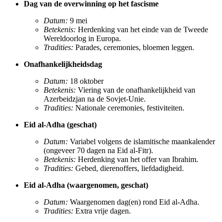
Dag van de overwinning op het fascisme
Datum:
9 mei
Betekenis:
Herdenking van het einde van de Tweede
Wereldoorlog in Europa.
Tradities:
Parades, ceremonies, bloemen leggen.
Onafhankelijkheidsdag
Datum:
18 oktober
Betekenis:
Viering van de onafhankelijkheid van
Azerbeidzjan na de Sovjet-Unie.
Tradities:
Nationale ceremonies, festiviteiten.
Eid al-Adha (geschat)
Datum:
Variabel volgens de islamitische maankalender
(ongeveer 70 dagen na Eid al-Fitr).
Betekenis:
Herdenking van het offer van Ibrahim.
Tradities:
Gebed, dierenoffers, liefdadigheid.
Eid al-Adha (waargenomen, geschat)
Datum:
Waargenomen dag(en) rond Eid al-Adha.
Tradities:
Extra vrije dagen.