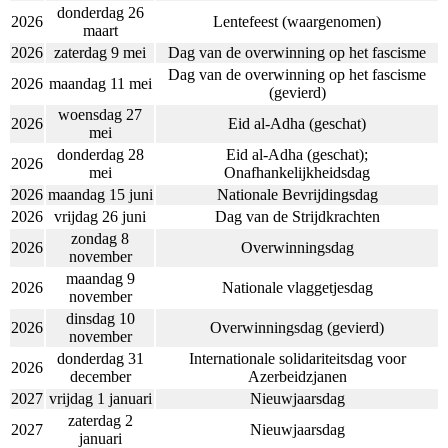
donderdag 26
2026
Lentefeest (waargenomen)
maart
2026
zaterdag 9 mei
Dag van de overwinning op het fascisme
Dag van de overwinning op het fascisme
2026
maandag 11 mei
(gevierd)
woensdag 27
2026
Eid al-Adha (geschat)
mei
donderdag 28
Eid al-Adha (geschat);
2026
mei
Onafhankelijkheidsdag
2026
maandag 15 juni
Nationale Bevrijdingsdag
2026
vrijdag 26 juni
Dag van de Strijdkrachten
zondag 8
2026
Overwinningsdag
november
maandag 9
2026
Nationale vlaggetjesdag
november
dinsdag 10
2026
Overwinningsdag (gevierd)
november
donderdag 31
Internationale solidariteitsdag voor
2026
december
Azerbeidzjanen
2027
vrijdag 1 januari
Nieuwjaarsdag
zaterdag 2
2027
Nieuwjaarsdag
januari