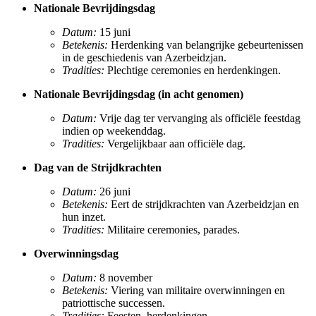
Nationale Bevrijdingsdag
Datum:
15 juni
Betekenis:
Herdenking van belangrijke gebeurtenissen
in de geschiedenis van Azerbeidzjan.
Tradities:
Plechtige ceremonies en herdenkingen.
Nationale Bevrijdingsdag (in acht genomen)
Datum:
Vrije dag ter vervanging als officiële feestdag
indien op weekenddag.
Tradities:
Vergelijkbaar aan officiële dag.
Dag van de Strijdkrachten
Datum:
26 juni
Betekenis:
Eert de strijdkrachten van Azerbeidzjan en
hun inzet.
Tradities:
Militaire ceremonies, parades.
Overwinningsdag
Datum:
8 november
Betekenis:
Viering van militaire overwinningen en
patriottische successen.
Tradities:
Feesten, herdenkingen.