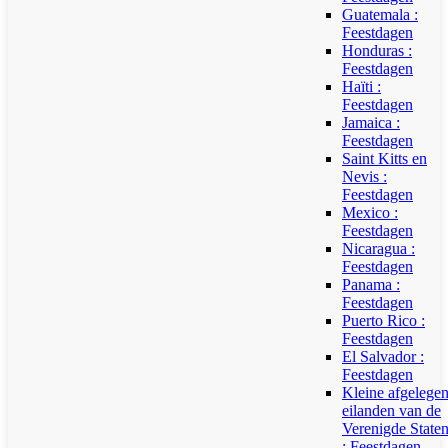
Guatemala :
Feestdagen
Honduras :
Feestdagen
Haïti :
Feestdagen
Jamaica :
Feestdagen
Saint Kitts en
Nevis :
Feestdagen
Mexico :
Feestdagen
Nicaragua :
Feestdagen
Panama :
Feestdagen
Puerto Rico :
Feestdagen
El Salvador :
Feestdagen
Kleine afgelege
eilanden van de
Verenigde State
: Feestdagen