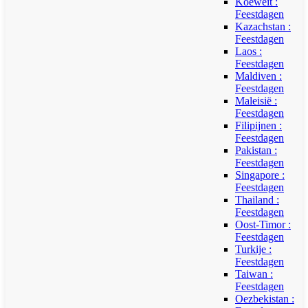
Koeweit :
Feestdagen
Kazachstan :
Feestdagen
Laos :
Feestdagen
Maldiven :
Feestdagen
Maleisië :
Feestdagen
Filipijnen :
Feestdagen
Pakistan :
Feestdagen
Singapore :
Feestdagen
Thailand :
Feestdagen
Oost-Timor :
Feestdagen
Turkije :
Feestdagen
Taiwan :
Feestdagen
Oezbekistan :