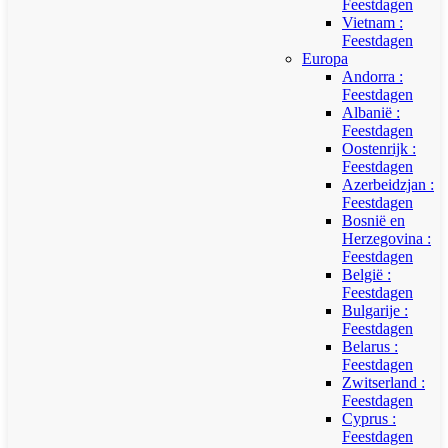
Feestdagen
Vietnam :
Feestdagen
Europa
Andorra :
Feestdagen
Albanië :
Feestdagen
Oostenrijk :
Feestdagen
Azerbeidzjan :
Feestdagen
Bosnië en
Herzegovina :
Feestdagen
België :
Feestdagen
Bulgarije :
Feestdagen
Belarus :
Feestdagen
Zwitserland :
Feestdagen
Cyprus :
Feestdagen