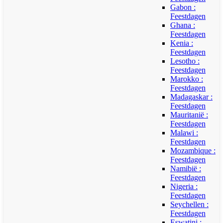
Gabon :
Feestdagen
Ghana :
Feestdagen
Kenia :
Feestdagen
Lesotho :
Feestdagen
Marokko :
Feestdagen
Madagaskar :
Feestdagen
Mauritanië :
Feestdagen
Malawi :
Feestdagen
Mozambique :
Feestdagen
Namibië :
Feestdagen
Nigeria :
Feestdagen
Seychellen :
Feestdagen
Eswatini :