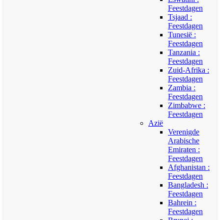
Feestdagen
Tsjaad :
Feestdagen
Tunesië :
Feestdagen
Tanzania :
Feestdagen
Zuid-Afrika :
Feestdagen
Zambia :
Feestdagen
Zimbabwe :
Feestdagen
Azië
Verenigde
Arabische
Emiraten :
Feestdagen
Afghanistan :
Feestdagen
Bangladesh :
Feestdagen
Bahrein :
Feestdagen