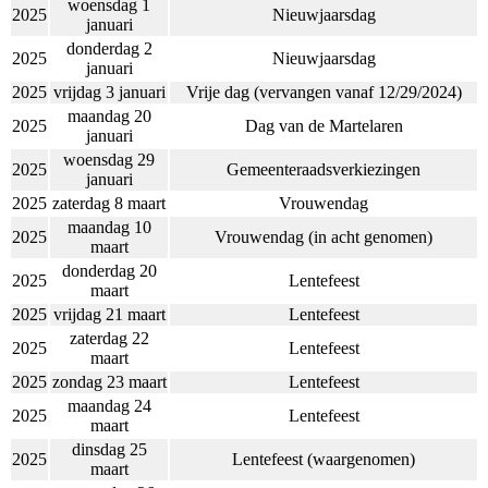
woensdag 1
2025
Nieuwjaarsdag
januari
donderdag 2
2025
Nieuwjaarsdag
januari
2025
vrijdag 3 januari
Vrije dag (vervangen vanaf 12/29/2024)
maandag 20
2025
Dag van de Martelaren
januari
woensdag 29
2025
Gemeenteraadsverkiezingen
januari
2025
zaterdag 8 maart
Vrouwendag
maandag 10
2025
Vrouwendag (in acht genomen)
maart
donderdag 20
2025
Lentefeest
maart
2025
vrijdag 21 maart
Lentefeest
zaterdag 22
2025
Lentefeest
maart
2025
zondag 23 maart
Lentefeest
maandag 24
2025
Lentefeest
maart
dinsdag 25
2025
Lentefeest (waargenomen)
maart